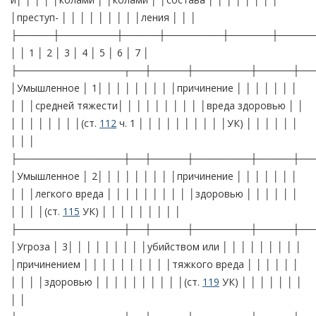
│преступ- │ │ │ │ │ │ │ │ │ления │ │ │
├─────┼────────┼─────┼────────┼──────┼─────
│ │ 1 │ 2 │ 3 │ 4 │ 5 │ 6 │ 7 │
├───────────────┬──┼─────┼────────┼─────┼──
│Умышленное │ 1│ │ │ │ │ │ │ │ │причинение │ │ │ │ │ │ │
│ │ │средней тяжести│ │ │ │ │ │ │ │ │ │вреда здоровью │ │
│ │ │ │ │ │ │ │(ст.
112
ч. 1 │ │ │ │ │ │ │ │ │ │УК) │ │ │ │ │ │
│ │ │
├───────────────┼──┼─────┼────────┼─────┼──
│Умышленное │ 2│ │ │ │ │ │ │ │ │причинение │ │ │ │ │ │ │
│ │ │легкого вреда │ │ │ │ │ │ │ │ │ │здоровью │ │ │ │ │ │
│ │ │ │(ст.
115
УК) │ │ │ │ │ │ │ │ │
├───────────────┼──┼─────┼────────┼─────┼──
│Угроза │ 3│ │ │ │ │ │ │ │ │убийством или │ │ │ │ │ │ │ │ │
│причинением │ │ │ │ │ │ │ │ │ │тяжкого вреда │ │ │ │ │ │
│ │ │ │здоровью │ │ │ │ │ │ │ │ │ │(ст.
119
УК) │ │ │ │ │ │ │
│ │