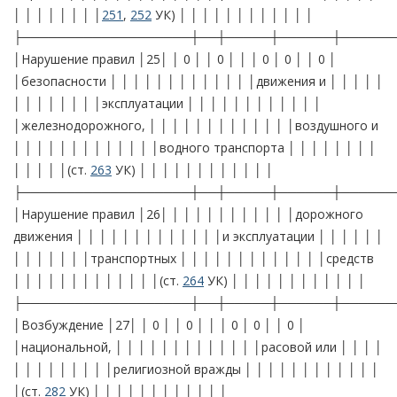
│ │ │ │ │ │ │ │
251
,
252
УК) │ │ │ │ │ │ │ │ │ │ │ │
├───────────────────┼──┼─────┼──────┼──────
│Нарушение правил │25│ │ 0 │ │ 0 │ │ │ 0 │ 0 │ │ 0 │
│безопасности │ │ │ │ │ │ │ │ │ │ │ │ │движения и │ │ │ │ │
│ │ │ │ │ │ │ │эксплуатации │ │ │ │ │ │ │ │ │ │ │ │
│железнодорожного, │ │ │ │ │ │ │ │ │ │ │ │ │воздушного и
│ │ │ │ │ │ │ │ │ │ │ │ │водного транспорта │ │ │ │ │ │ │ │
│ │ │ │ │(ст.
263
УК) │ │ │ │ │ │ │ │ │ │ │ │
├───────────────────┼──┼─────┼──────┼──────
│Нарушение правил │26│ │ │ │ │ │ │ │ │ │ │ │дорожного
движения │ │ │ │ │ │ │ │ │ │ │ │ │и эксплуатации │ │ │ │ │ │
│ │ │ │ │ │ │транспортных │ │ │ │ │ │ │ │ │ │ │ │ │средств
│ │ │ │ │ │ │ │ │ │ │ │ │(ст.
264
УК) │ │ │ │ │ │ │ │ │ │ │ │
├───────────────────┼──┼─────┼──────┼──────
│Возбуждение │27│ │ 0 │ │ 0 │ │ │ 0 │ 0 │ │ 0 │
│национальной, │ │ │ │ │ │ │ │ │ │ │ │ │расовой или │ │ │ │
│ │ │ │ │ │ │ │ │религиозной вражды │ │ │ │ │ │ │ │ │ │ │ │
│(ст.
282
УК) │ │ │ │ │ │ │ │ │ │ │ │