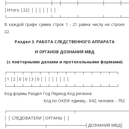
├───────────────┼──┼─────┼────────┼─────┼──
│Итого │22│ │ │ │ │ │ │ │
└───────────────┴──┴─────┴────────┴─────┴──
В каждой графе сумма строк 1 - 21 равна числу на строке
22.
Раздел 3. РАБОТА СЛЕДСТВЕННОГО АППАРАТА
И ОРГАНОВ ДОЗНАНИЯ МВД
(с повторными делами и протокольными формами)
┌──┬──┬──┬──┬──┬──┬──┬──┬──┬──┬──┬──┬──┐
│1 │2 │0 │0 │3 │0 │ │ │ │ │ │ │ │
└──┴──┴──┴──┴──┴──┴──┴──┴──┴──┴──┴──┴──┘
Код формы Раздел Год Период Код региона
Код по ОКЕИ: единиц - 642; человек - 792
┌───────────────────────┬───────────────────────────┬────────────┐ │ │ СЛЕДОВАТЕЛИ │ОРГАНЫ │ │ ├─────────────┬─────────────┤ДОЗНАНИЯ МВД│ │ │ ПРОКУРАТУРЫ │ МВД │(включая │ │ ├──────┬──────┼──────┬──────┤производства│ │ │ВСЕГО │в том │ВСЕГО │в том │по протоко- │ │ │ │числе │ │числе │лам) │ │ │ │несо- │ │несо- │ │ │ │ │вер- │ │вер- │ │ │ │ │шенно-│ │шенно-│ │ │ │ │летн. │ │летн. │ │ │ ├──────┼──────┼──────┼──────┼────────────┤ │ │ 1 │ 2 │ 3 │ 4 │ 5 │ ├────────────────────┬──┼──────┼──────┼──────┼──────┼────────────┤ │Остаток неоконченных│ 1│ │ │ │ │ │ │дел на начало │ │ │ │ │ │ │ │отчетного периода, │ │ │ │ │ │ │ │единиц │ │ │ │ │ │ │ ├────────────────────┼──┼──────┼──────┼──────┼──────┼────────────┤ │Принято дел к │ 2│ │ │ │ │ │ │производству в │ │ │ │ │ │ │ │отчетном периоде, │ │ │ │ │ │ │ │единиц │ │ │ │ │ │ │ ├────────────────────┼──┼──────┼──────┼──────┼──────┼────────────┤ │Всего окончено дел в│ 3│ │ │ │ │ │ │отчетном периоде, │ │ │ │ │ │ │ │единиц │ │ │ │ │ │ │ ├─────┬──────────────┼──┼──────┼──────┼──────┼──────┼────────────┤ │По │Дополнительно │ 4│ │ │ │ │ │ │окон-│выявлены и │ │ │ │ │ │ │ │чен- │раскрыты в │ │ │ │ │ │ │ │ным │ходе │ │ │ │ │ │ │ │делам│расследования │ │ │ │ │ │ │ │из │не состоявшие │ │ │ │ │ │ │ │стр. │на учете │ │ │ │ │ │ │ │3 │другие │ │ │ │ │ │ │ │ │преступления │ │ │ │ │ │ │ │ ├──────────────┼──┼──────┼──────┼──────┼──────┼────────────┤ │ │Дополнительно │ 5│ │ │ │ │ │ │ │раскрыты в │ │ │ │ │ │ │ │ │ходе │ │ │ │ │ │ │ │ │расследования │ │ │ │ │ │ │ │ │преступления │ │ │ │ │ │ │ │ │по ранее │ │ │ │ │ │ │ │ │приостановлен-│ │ │ │ │ │ │ │ │ным делам │ │ │ │ │ │ │ │ ├──────────────┼──┼──────┼──────┼──────┼──────┼────────────┤ │ │Возобновлено │ 6│ │ │ │ │ │ │ │производством │ │ │ │ │ │ │ │ │ранее │ │ │ │ │ │ │ │ │прекращенных │ │ │ │ │ │ │ │ │дел │ │ │ │ │ │ │ │ ├──────────────┼──┼──────┼──────┼──────┼──────┼────────────┤ │ │Возобновлено │ 7│ │ 0 │ │ 0 │ │ │ │производством │ │ │ │ │ │ │ │ │ранее │ │ │ │ │ │ │ │ │приостанов- │ │ │ │ │ │ │ │ │ленных дел │ │ │ │ │ │ │ │ ├─────┬────────┼──┼──────┼──────┼──────┼──────┼────────────┤ │ │Нап- │С обви- │ 8│ │ │ │ │ │ │ │рав- │нитель- │ │ │ │ │ │ │ │ │лено │ным │ │ │ │ │ │ │ │ │дел │заклю- │ │ │ │ │ │ │ │ │про- │чением │ │ │ │ │ │ │ │ │куро-├────────┼──┼──────┼──────┼──────┼──────┼────────────┤ │ │ру из│С пос- │ 9│ │ │ │ │ 0 │ │ │числа│танов- │ │ │ │ │ │ │ │ │окон-│лением │ │ │ │ │ │ │ │ │чен- │о при- │ │ │ │ │ │ │ │ │ных │мене- │ │ │ │ │ │ │ │ │ │нии мер │ │ │ │ │ │ │ │ │ │меди- │ │ │ │ │ │ │ │ │ │цинско- │ │ │ │ │ │ │ │ │ │го ха- │ │ │ │ │ │ │ │ │ │рактера │ │ │ │ │ │ │ │ ├─────┴────────┼──┼──────┼──────┼──────┼──────┼────────────┤ │ │Прекращено │10│ │ │ │ │ │ │ │дел из числа │ │ │ │ │ │ │ │ │оконченных │ │ │ │ │ │ │ ├─────┴──────────────┼──┼──────┼──────┼──────┼──────┼────────────┤ │Число лиц, о которых│11│ │ │ │ │ │ │производство │ │ │ │ │ │ │ │прекращено за │ │ │ │ │ │ │ │отсутствием события,│ │ │ │ │ │ │ │состава │ │ │ │ │ │ │ │преступления, за │ │ │ │ │ │ │ │недоказанностью, │ │ │ │ │ │ │ │человек │ │ │ │ │ │ │ ├────────────────────┼──┼──────┼──────┼──────┼──────┼────────────┤ │ из них │12│ │ │ │ │ │ │ содержалось под │ │ │ │ │ │ │ │ стражей │ │ │ │ │ │ │ ├────────────────────┼──┼──────┼──────┼──────┼──────┼────────────┤ │ в т.ч. по │13│ │ │ │ │ │ │ заключению │ │ │ │ │ │ │ │ вышестоящих │ │ │ │ │ │ │ │ прокуроров на │ │ │ │ │ │ │ │ момент ареста │ │ │ │ │ │ │ │ доказательства │ │ │ │ │ │ │ │ вины │ │ │ │ │ │ │ │ отс