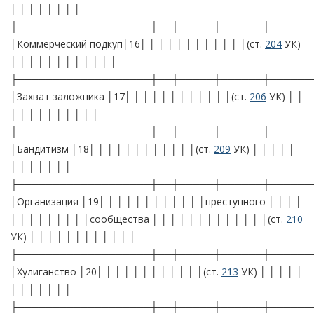
│ │ │ │ │ │ │ │
├───────────────────┼──┼─────┼──────┼──────
│Коммерческий подкуп│16│ │ │ │ │ │ │ │ │ │ │ │(ст.
204
УК)
│ │ │ │ │ │ │ │ │ │ │ │
├───────────────────┼──┼─────┼──────┼──────
│Захват заложника │17│ │ │ │ │ │ │ │ │ │ │ │(ст.
206
УК) │ │
│ │ │ │ │ │ │ │ │ │
├───────────────────┼──┼─────┼──────┼──────
│Бандитизм │18│ │ │ │ │ │ │ │ │ │ │ │(ст.
209
УК) │ │ │ │ │
│ │ │ │ │ │ │
├───────────────────┼──┼─────┼──────┼──────
│Организация │19│ │ │ │ │ │ │ │ │ │ │ │преступного │ │ │ │
│ │ │ │ │ │ │ │ │сообщества │ │ │ │ │ │ │ │ │ │ │ │ │(ст.
210
УК) │ │ │ │ │ │ │ │ │ │ │ │
├───────────────────┼──┼─────┼──────┼──────
│Хулиганство │20│ │ │ │ │ │ │ │ │ │ │ │(ст.
213
УК) │ │ │ │ │
│ │ │ │ │ │ │
├───────────────────┼──┼─────┼──────┼──────