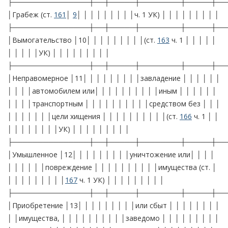
├───────────────┼──┼─────┼────────┼─────┼──
│Грабеж (ст.
161
│
9
│ │ │ │ │ │ │ │ │ч. 1 УК) │ │ │ │ │ │ │ │ │
├───────────────┼──┼─────┼────────┼─────┼──
│Вымогательство │10│ │ │ │ │ │ │ │ │(ст.
163
ч. 1 │ │ │ │ │
│ │ │ │ │УК) │ │ │ │ │ │ │ │ │
├───────────────┼──┼─────┼────────┼─────┼──
│Неправомерное │11│ │ │ │ │ │ │ │ │завладение │ │ │ │ │ │
│ │ │ │автомобилем или│ │ │ │ │ │ │ │ │ │иным │ │ │ │ │ │
│ │ │ │транспортным │ │ │ │ │ │ │ │ │ │средством без │ │ │
│ │ │ │ │ │ │цели хищения │ │ │ │ │ │ │ │ │ │(ст.
166
ч. 1 │ │
│ │ │ │ │ │ │ │УК) │ │ │ │ │ │ │ │ │
├───────────────┼──┼─────┼────────┼─────┼──
│Умышленное │12│ │ │ │ │ │ │ │ │уничтожение или│ │ │ │
│ │ │ │ │ │повреждение │ │ │ │ │ │ │ │ │ │имущества (ст. │
│ │ │ │ │ │ │ │ │
167
ч. 1 УК) │ │ │ │ │ │ │ │ │
├───────────────┼──┼─────┼────────┼─────┼──
│Приобретение │13│ │ │ │ │ │ │ │ │или сбыт │ │ │ │ │ │ │ │
│ │имущества, │ │ │ │ │ │ │ │ │ │заведомо │ │ │ │ │ │ │ │ │