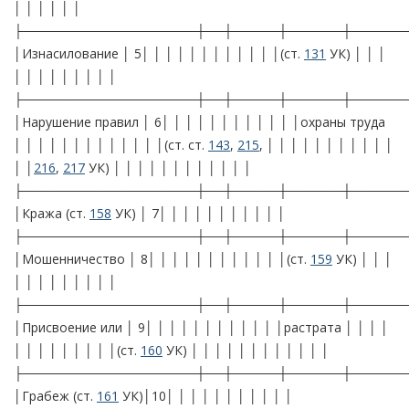
│ │ │ │ │ │
├───────────────────┼──┼─────┼──────┼──────
│Изнасилование │ 5│ │ │ │ │ │ │ │ │ │ │ │(ст.
131
УК) │ │ │
│ │ │ │ │ │ │ │ │
├───────────────────┼──┼─────┼──────┼──────
│Нарушение правил │ 6│ │ │ │ │ │ │ │ │ │ │ │охраны труда
│ │ │ │ │ │ │ │ │ │ │ │ │(ст. ст.
143
,
215
, │ │ │ │ │ │ │ │ │ │ │
│ │
216
,
217
УК) │ │ │ │ │ │ │ │ │ │ │ │
├───────────────────┼──┼─────┼──────┼──────
│Кража (ст.
158
УК) │ 7│ │ │ │ │ │ │ │ │ │ │
├───────────────────┼──┼─────┼──────┼──────
│Мошенничество │ 8│ │ │ │ │ │ │ │ │ │ │ │(ст.
159
УК) │ │ │
│ │ │ │ │ │ │ │ │
├───────────────────┼──┼─────┼──────┼──────
│Присвоение или │ 9│ │ │ │ │ │ │ │ │ │ │ │растрата │ │ │ │
│ │ │ │ │ │ │ │ │(ст.
160
УК) │ │ │ │ │ │ │ │ │ │ │ │
├───────────────────┼──┼─────┼──────┼──────
│Грабеж (ст.
161
УК)│10│ │ │ │ │ │ │ │ │ │ │