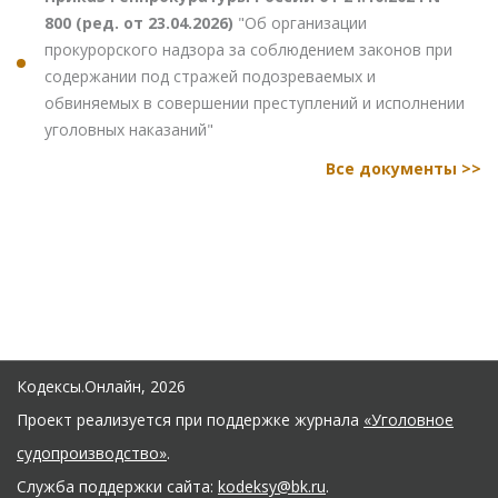
800 (ред. от 23.04.2026)
"Об организации
прокурорского надзора за соблюдением законов при
содержании под стражей подозреваемых и
обвиняемых в совершении преступлений и исполнении
уголовных наказаний"
Все документы >>
Кодексы.Онлайн, 2026
Проект реализуется при поддержке журнала
«Уголовное
судопроизводство»
.
Служба поддержки сайта:
kodeksy@bk.ru
.