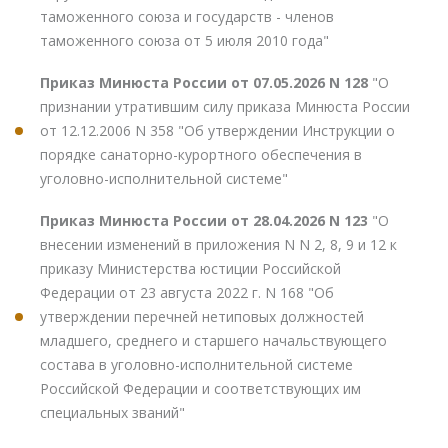
таможенного союза и государств - членов
таможенного союза от 5 июля 2010 года"
Приказ Минюста России от 07.05.2026 N 128
"О
признании утратившим силу приказа Минюста России
от 12.12.2006 N 358 "Об утверждении Инструкции о
порядке санаторно-курортного обеспечения в
уголовно-исполнительной системе"
Приказ Минюста России от 28.04.2026 N 123
"О
внесении изменений в приложения N N 2, 8, 9 и 12 к
приказу Министерства юстиции Российской
Федерации от 23 августа 2022 г. N 168 "Об
утверждении перечней нетиповых должностей
младшего, среднего и старшего начальствующего
состава в уголовно-исполнительной системе
Российской Федерации и соответствующих им
специальных званий"