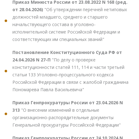
Приказ Минюста России от 23.08.2022 N 168 (ред.
от 28.04.2026)
"Об утверждении перечней нетиповых
должностей младшего, среднего и старшего
начальствующего состава в уголовно-
исполнительной системе Российской Федерации и
соответствующих им специальных званий"
Постановление Конституционного Суда РФ от
24.04.2026 N 27-П
"По делу о проверке
конституционности статей 111, 114 и части третьей
статьи 133 Уголовно-процессуального кодекса
Российской Федерации в связи с жалобой гражданина
Пономарева Павла Васильевича"
Приказ Генпрокуратуры России от 23.04.2026 N
313
"О внесении изменений в отдельные
организационно-распорядительные документы
Генеральной прокуратуры Российской Федерации"
Приказ Генпрокуратуры России от 24.10.2024 N