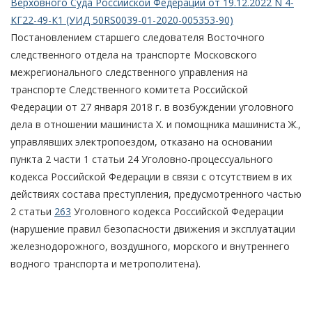
Верховного Суда Российской Федерации от 19.12.2022 N 4-
КГ22-49-К1 (УИД 50RS0039-01-2020-005353-90)
Постановлением старшего следователя Восточного
следственного отдела на транспорте Московского
межрегионального следственного управления на
транспорте Следственного комитета Российской
Федерации от 27 января 2018 г. в возбуждении уголовного
дела в отношении машиниста Х. и помощника машиниста Ж.,
управлявших электропоездом, отказано на основании
пункта 2 части 1 статьи 24 Уголовно-процессуального
кодекса Российской Федерации в связи с отсутствием в их
действиях состава преступления, предусмотренного частью
2 статьи
263
Уголовного кодекса Российской Федерации
(нарушение правил безопасности движения и эксплуатации
железнодорожного, воздушного, морского и внутреннего
водного транспорта и метрополитена).