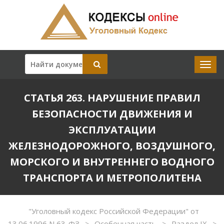
СТАТЬЯ 263. НАРУШЕНИЕ ПРАВИЛ
БЕЗОПАСНОСТИ ДВИЖЕНИЯ И
ЭКСПЛУАТАЦИИ
ЖЕЛЕЗНОДОРОЖНОГО, ВОЗДУШНОГО,
МОРСКОГО И ВНУТРЕННЕГО ВОДНОГО
ТРАНСПОРТА И МЕТРОПОЛИТЕНА
"Уголовный кодекс Российской Федерации" от
13.06.1996 N 63-ФЗ
Особенная часть
Раздел IX
>
>
>