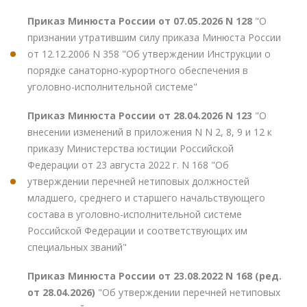
Приказ Минюста России от 07.05.2026 N 128
"О
признании утратившим силу приказа Минюста России
от 12.12.2006 N 358 "Об утверждении Инструкции о
порядке санаторно-курортного обеспечения в
уголовно-исполнительной системе"
Приказ Минюста России от 28.04.2026 N 123
"О
внесении изменений в приложения N N 2, 8, 9 и 12 к
приказу Министерства юстиции Российской
Федерации от 23 августа 2022 г. N 168 "Об
утверждении перечней нетиповых должностей
младшего, среднего и старшего начальствующего
состава в уголовно-исполнительной системе
Российской Федерации и соответствующих им
специальных званий"
Приказ Минюста России от 23.08.2022 N 168 (ред.
от 28.04.2026)
"Об утверждении перечней нетиповых