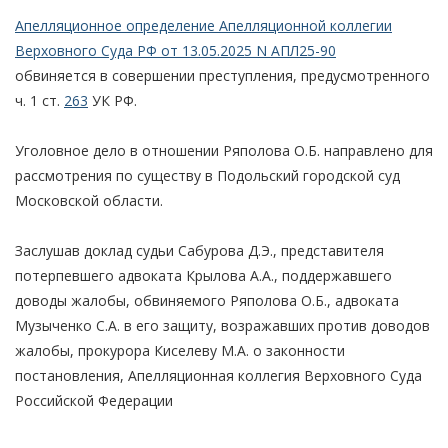
Апелляционное определение Апелляционной коллегии
Верховного Суда РФ от 13.05.2025 N АПЛ25-90
обвиняется в совершении преступления, предусмотренного
ч. 1 ст.
263
УК РФ.
Уголовное дело в отношении Ряполова О.Б. направлено для
рассмотрения по существу в Подольский городской суд
Московской области.
Заслушав доклад судьи Сабурова Д.Э., представителя
потерпевшего адвоката Крылова А.А., поддержавшего
доводы жалобы, обвиняемого Ряполова О.Б., адвоката
Музыченко С.А. в его защиту, возражавших против доводов
жалобы, прокурора Киселеву М.А. о законности
постановления, Апелляционная коллегия Верховного Суда
Российской Федерации