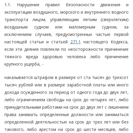
1.1. Нарушение правил безопасности движения и
эксплуатации воздушного, морского и внутреннего водного
транспорта лицом, управляющим легким (сверхлегким)
воздушным судном или маломерным судном, за
исключением случаев, предусмотренных частью первой
настоящей статьи и статьей
271.1
настоящего Кодекса,
если эти деяния повлекли по неосторожности причинение
тяжкого вреда здоровью человека либо причинение
крупного ущерба, -
наказывается штрафом в размере от ста тысяч до трехсот
тысяч рублей или в размере заработной платы или иного
дохода осужденного за период от одного года до двух лет,
либо ограничением свободы на срок до четырех лет, либо
принудительными работами на срок до двух лет с лишением
права занимать определенные должности или заниматься
определенной деятельностью на срок до трех лет или без
такового, либо арестом на срок до шести месяцев, либо