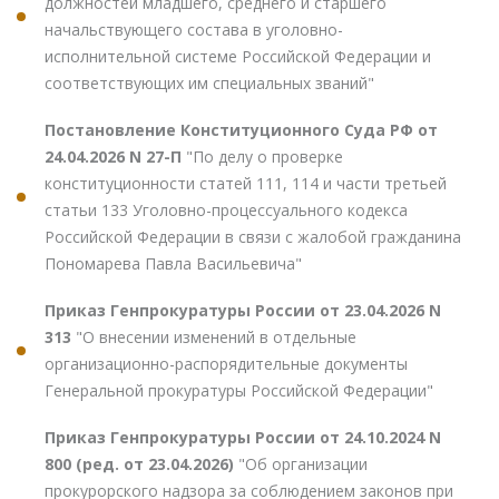
должностей младшего, среднего и старшего
начальствующего состава в уголовно-
исполнительной системе Российской Федерации и
соответствующих им специальных званий"
Постановление Конституционного Суда РФ от
24.04.2026 N 27-П
"По делу о проверке
конституционности статей 111, 114 и части третьей
статьи 133 Уголовно-процессуального кодекса
Российской Федерации в связи с жалобой гражданина
Пономарева Павла Васильевича"
Приказ Генпрокуратуры России от 23.04.2026 N
313
"О внесении изменений в отдельные
организационно-распорядительные документы
Генеральной прокуратуры Российской Федерации"
Приказ Генпрокуратуры России от 24.10.2024 N
800 (ред. от 23.04.2026)
"Об организации
прокурорского надзора за соблюдением законов при