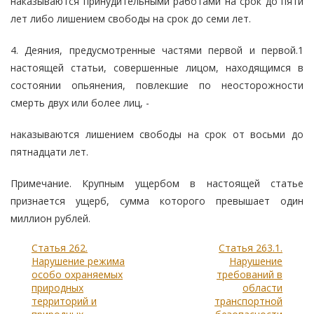
наказываются принудительными работами на срок до пяти
лет либо лишением свободы на срок до семи лет.
4. Деяния, предусмотренные частями первой и первой.1
настоящей статьи, совершенные лицом, находящимся в
состоянии опьянения, повлекшие по неосторожности
смерть двух или более лиц, -
наказываются лишением свободы на срок от восьми до
пятнадцати лет.
Примечание. Крупным ущербом в настоящей статье
признается ущерб, сумма которого превышает один
миллион рублей.
Статья 262.
Статья 263.1.
Нарушение режима
Нарушение
особо охраняемых
требований в
природных
области
территорий и
транспортной