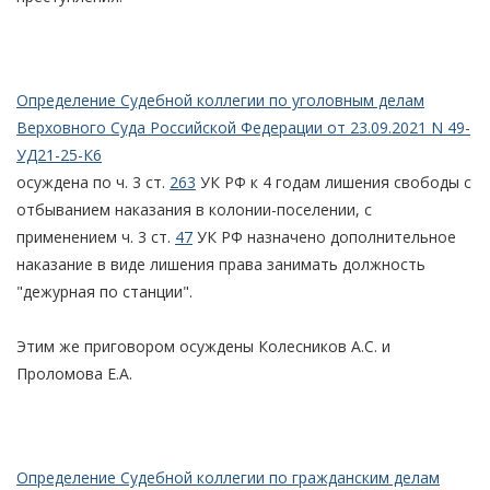
Определение Судебной коллегии по уголовным делам
Верховного Суда Российской Федерации от 23.09.2021 N 49-
УД21-25-К6
осуждена по ч. 3 ст.
263
УК РФ к 4 годам лишения свободы с
отбыванием наказания в колонии-поселении, с
применением ч. 3 ст.
47
УК РФ назначено дополнительное
наказание в виде лишения права занимать должность
"дежурная по станции".
Этим же приговором осуждены Колесников А.С. и
Проломова Е.А.
Определение Судебной коллегии по гражданским делам