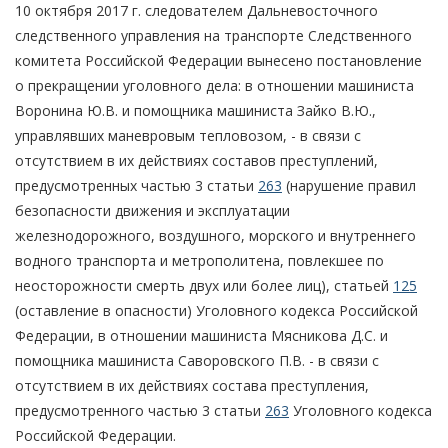
10 октября 2017 г. следователем Дальневосточного
следственного управления на транспорте Следственного
комитета Российской Федерации вынесено постановление
о прекращении уголовного дела: в отношении машиниста
Воронина Ю.В. и помощника машиниста Зайко В.Ю.,
управлявших маневровым тепловозом, - в связи с
отсутствием в их действиях составов преступлений,
предусмотренных частью 3 статьи
263
(нарушение правил
безопасности движения и эксплуатации
железнодорожного, воздушного, морского и внутреннего
водного транспорта и метрополитена, повлекшее по
неосторожности смерть двух или более лиц), статьей
125
(оставление в опасности) Уголовного кодекса Российской
Федерации, в отношении машиниста Мясникова Д.С. и
помощника машиниста Саворовского П.В. - в связи с
отсутствием в их действиях состава преступления,
предусмотренного частью 3 статьи
263
Уголовного кодекса
Российской Федерации.