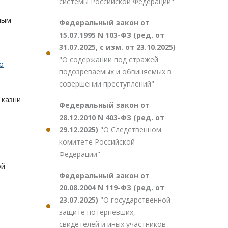
системы Российской Федерации"
ным
Федеральный закон от
15.07.1995 N 103-ФЗ (ред. от
31.07.2025, с изм. от 23.10.2025)
"О содержании под стражей
о
подозреваемых и обвиняемых в
совершении преступлений"
 казни
Федеральный закон от
28.12.2010 N 403-ФЗ (ред. от
29.12.2025)
"О Следственном
комитете Российской
Федерации"
ой
Федеральный закон от
20.08.2004 N 119-ФЗ (ред. от
23.07.2025)
"О государственной
защите потерпевших,
свидетелей и иных участников