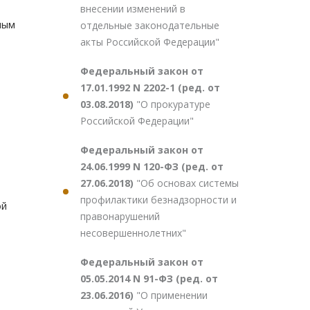
внесении изменений в
ным
отдельные законодательные
акты Российской Федерации"
Федеральный закон от
17.01.1992 N 2202-1 (ред. от
03.08.2018)
"О прокуратуре
Российской Федерации"
Федеральный закон от
24.06.1999 N 120-ФЗ (ред. от
27.06.2018)
"Об основах системы
профилактики безнадзорности и
ой
правонарушений
несовершеннолетних"
Федеральный закон от
05.05.2014 N 91-ФЗ (ред. от
23.06.2016)
"О применении