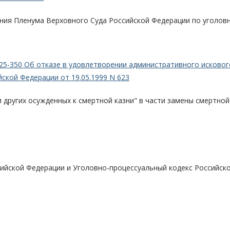
ения Пленума Верховного Суда Российской Федерации по уголов
25-350 Об отказе в удовлетворении административного исковог
ской Федерации от 19.05.1999 N 623
и других осужденных к смертной казни" в части замены смертной
сийской Федерации и Уголовно-процессуальный кодекс Российск