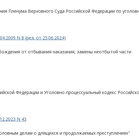
ения Пленума Верховного Суда Российской Федерации по уголов
.2009 N 8 (ред. от 25.06.2024)
обождения от отбывания наказания, замены неотбытой части
сийской Федерации и Уголовно-процессуальный кодекс Российск
12.2023 N 43
головным делам о длящихся и продолжаемых преступлениях"