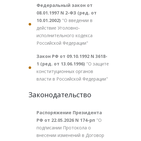
Федеральный закон от
08.01.1997 N 2-ФЗ (ред. от
10.01.2002)
"О введении в
действие Уголовно-
исполнительного кодекса
Российской Федерации"
Закон РФ от 09.10.1992 N 3618-
1 (ред. от 13.06.1996)
"О защите
конституционных органов
власти в Российской Федерации"
Законодательство
Распоряжение Президента
РФ от 22.05.2026 N 174-рп
"О
подписании Протокола о
внесении изменений в Договор