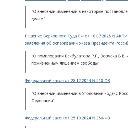
"О внесении изменений в некоторые постановл
делам"
Решение Верховного Суда РФ от 18.07.2025 N АКПИ
заявления об оспаривании Указа Президента Россий
"О помиловании Бекбулатова Р.Г., Вовчека В.В. 
пожизненным лишением свободы"
Федеральный закон от 28.12.2024 N 510-ФЗ
"О внесении изменений в Уголовный кодекс Рос
Федерации"
Федеральный закон от 25.10.2024 N 350-ФЗ