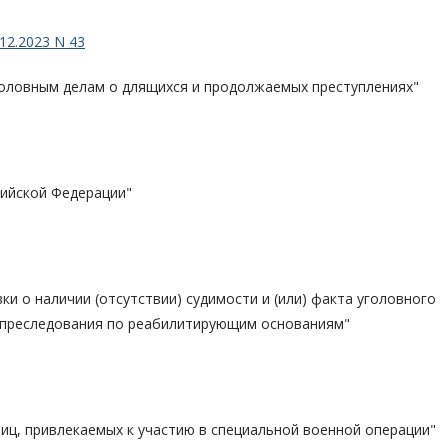
12.2023 N 43
головным делам о длящихся и продолжаемых преступлениях"
сийской Федерации"
и о наличии (отсутствии) судимости и (или) факта уголовного
 преследования по реабилитирующим основаниям"
иц, привлекаемых к участию в специальной военной операции"