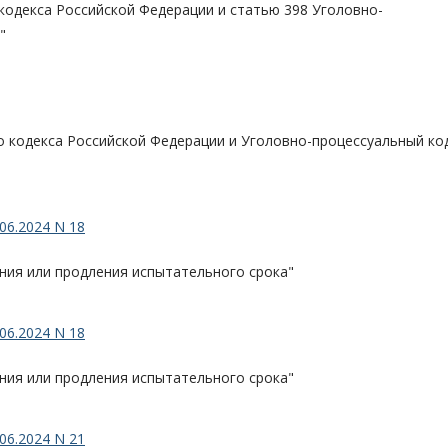
кодекса Российской Федерации и статью 398 Уголовно-
"
го кодекса Российской Федерации и Уголовно-процессуальный ко
06.2024 N 18
ния или продления испытательного срока"
06.2024 N 18
ния или продления испытательного срока"
06.2024 N 21