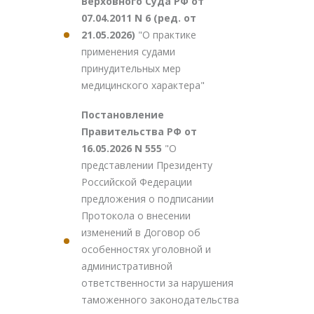
Верховного Суда РФ от
07.04.2011 N 6 (ред. от
21.05.2026)
"О практике
применения судами
принудительных мер
медицинского характера"
Постановление
Правительства РФ от
16.05.2026 N 555
"О
представлении Президенту
Российской Федерации
предложения о подписании
Протокола о внесении
изменений в Договор об
особенностях уголовной и
административной
ответственности за нарушения
таможенного законодательства