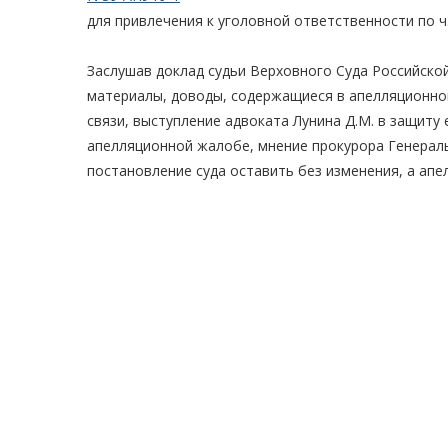
для привлечения к уголовной ответственности по ч.
Заслушав доклад судьи Верховного Суда Российско
материалы, доводы, содержащиеся в апелляционно
связи, выступление адвоката Лунина Д.М. в защиту
апелляционной жалобе, мнение прокурора Генераль
постановление суда оставить без изменения, а ап