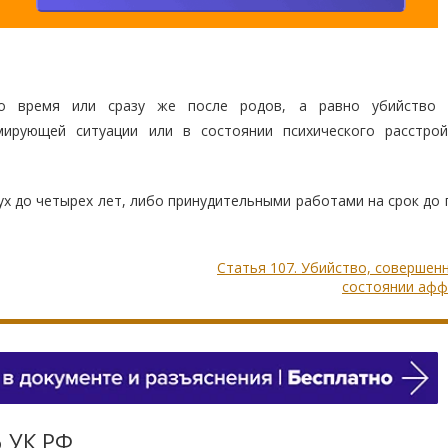
о время или сразу же после родов, а равно убийство 
мирующей ситуации или в состоянии психического расстрой
х до четырех лет, либо принудительными работами на срок до 
Статья 107. Убийство, совершен
состоянии афф
6 УК РФ