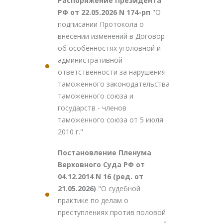
Распоряжение Президента
РФ от 22.05.2026 N 174-рп
"О
подписании Протокола о
внесении изменений в Договор
об особенностях уголовной и
административной
ответственности за нарушения
таможенного законодательства
таможенного союза и
государств - членов
таможенного союза от 5 июля
2010 г."
Постановление Пленума
Верховного Суда РФ от
04.12.2014 N 16 (ред. от
21.05.2026)
"О судебной
практике по делам о
преступлениях против половой