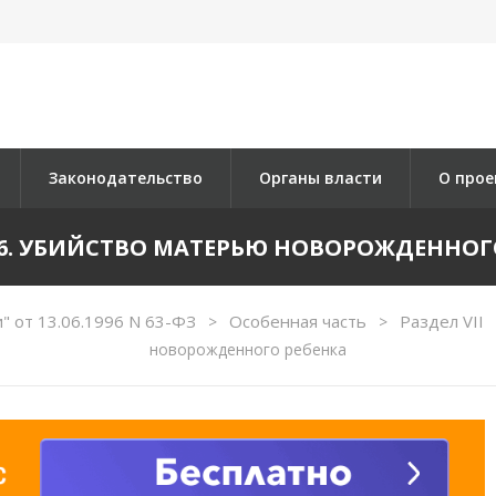
Законодательство
Органы власти
О прое
06. УБИЙСТВО МАТЕРЬЮ НОВОРОЖДЕННОГ
" от 13.06.1996 N 63-ФЗ
Особенная часть
Раздел VII
>
>
новорожденного ребенка