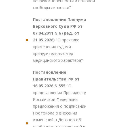
неприкосновенности и половой
свободы личности"
Постановление Пленума
Верховного Суда РФ от
07.04.2011 N 6 (ред. от
21.05.2026)
"О практике
применения судами
принудительных мер
медицинского характера"
Постановление
Правительства РФ от
16.05.2026 N 555
"О
представлении Президенту
Российской Федерации
предложения о подписании
Протокола о внесении
изменений в Договор об
особенностях уголовной и