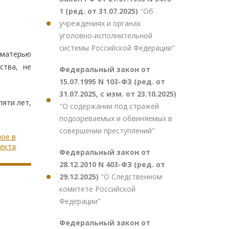
1 (ред. от 31.07.2025)
"Об
учреждениях и органах
уголовно-исполнительной
системы Российской Федерации"
матерью
ства, не
Федеральный закон от
15.07.1995 N 103-ФЗ (ред. от
31.07.2025, с изм. от 23.10.2025)
пяти лет,
"О содержании под стражей
подозреваемых и обвиняемых в
совершении преступлений"
ное в
екта
Федеральный закон от
28.12.2010 N 403-ФЗ (ред. от
29.12.2025)
"О Следственном
комитете Российской
Федерации"
Федеральный закон от