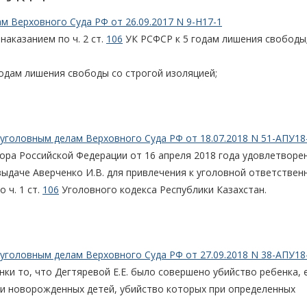
м Верховного Суда РФ от 26.09.2017 N 9-Н17-1
наказанием по ч. 2 ст.
106
УК РСФСР к 5 годам лишения свободы
 годам лишения свободы со строгой изоляцией;
уголовным делам Верховного Суда РФ от 18.07.2018 N 51-АПУ18
ра Российской Федерации от 16 апреля 2018 года удовлетворе
ыдаче Аверченко И.В. для привлечения к уголовной ответствен
 ч. 1 ст.
106
Уголовного кодекса Республики Казахстан.
уголовным делам Верховного Суда РФ от 27.09.2018 N 38-АПУ18
нки то, что Дегтяревой Е.Е. было совершено убийство ребенка, 
ии новорожденных детей, убийство которых при определенных
.