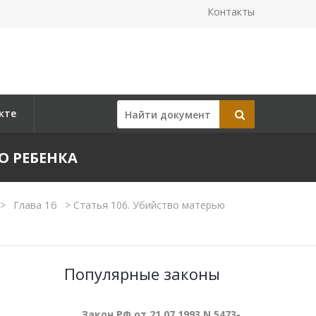
Контакты
кте
О РЕБЕНКА
Глава 16
>
>
Статья 106. Убийство матерью
Популярные законы
Закон РФ от 21.07.1993 N 5473-