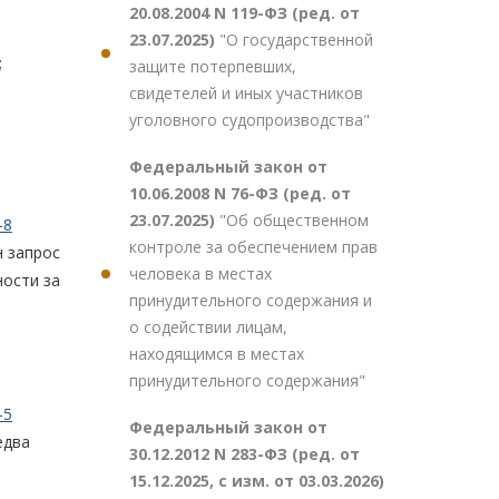
20.08.2004 N 119-ФЗ (ред. от
23.07.2025)
"О государственной
;
защите потерпевших,
свидетелей и иных участников
уголовного судопроизводства"
Федеральный закон от
10.06.2008 N 76-ФЗ (ред. от
23.07.2025)
"Об общественном
-8
контроле за обеспечением прав
н запрос
человека в местах
ности за
принудительного содержания и
о содействии лицам,
находящимся в местах
принудительного содержания"
-5
Федеральный закон от
едва
30.12.2012 N 283-ФЗ (ред. от
15.12.2025, с изм. от 03.03.2026)