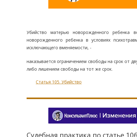
Убийство матерью новорожденного ребенка в
новорожденного ребенка в условиях психотрав
исключающего вменяемости, -
наказывается ограничением свободы на срок от дву
либо лишением свободы на тот же срок.
Статья 105. Убийство
Судебная практика по статье 10