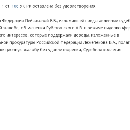
 1 ст.
106
УК РК оставлена без удовлетворения.
й Федерации Пейсиковой Е.В., изложившей представленные суде
й жалобе, объяснения Рубежанского А.В. в режиме видеоконфе
 его интересов, которые поддержали доводы, изложенные в
ной прокуратуры Российской Федерации Лежепекова В.А., пола
елляционную жалобу без удовлетворения, Судебная коллегия