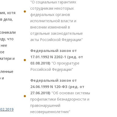
"О социальных гарантиях
сотрудникам некоторых
ния, хотя
федеральных органов
в дела,
исполнительной власти и
внесении изменений в
возникали
отдельные законодательные
оду, что
акты Российской Федерации"
 нее
Федеральный закон от
ное
17.01.1992 N 2202-1 (ред. от
матери и
03.08.2018)
"О прокуратуре
Российской Федерации"
бленные
ю и
Федеральный закон от
24.06.1999 N 120-ФЗ (ред. от
27.06.2018)
"Об основах системы
профилактики безнадзорности и
правонарушений
02.2019
несовершеннолетних"