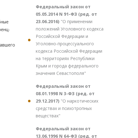
Федеральный закон от
05.05.2014 N 91-ФЗ (ред. от
23.06.2016)
"О применении
бные
положений Уголовного кодекса
ренц-
Российской Федерации и
Уголовно-процессуального
гавшего
кодекса Российской Федерации
на территориях Республики
Крым и города федерального
значения Севастополя"
Федеральный закон от
08.01.1998 N 3-ФЗ (ред. от
29.12.2017)
"О наркотических
средствах и психотропных
веществах"
Федеральный закон от
13.06.1996 N 64-ФЗ (ред. от