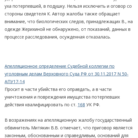
уха потерпевшей, в подушку. Нельзя исключить и оговор со
стороны свидетеля К. Автор жалобы также обращает
внимание, что биологических следов, принадлежащих В., на
одежде Жерихиной не обнаружено, от показаний, данных в
процессе расследования, осужденная отказалась.
Апелляционное определение Судебной коллегии по
уголовным делам Верховного Суда РФ от 30.11.2017 N 50-
АПУ17-14
Просит в части убийства его оправдать, а в части
уничтожения и повреждения имущества потерпевших
действия квалифицировать по ст.
168
УК РФ.
В возражениях на апелляционную жалобу государственный
обвинитель Митякин В.В. отмечает, что приговор является
законным, обоснованным и справедливым, оснований для