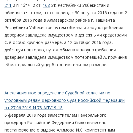
211
и п. "б" ч. 2 ст.
168
УК Республики Узбекистан и
обвиняется в том, что в период с 30 августа 2016 года по 2
октября 2016 года в Алмазарском районе г. Ташкента
Республики Узбекистан путем обмана и злоупотребления
доверием завладела имуществом и денежными средствами
С. в особо крупном размере, а 12 октября 2016 года,
действуя повторно, путем обмана и злоупотребления
доверием завладела имуществом потерпевшей А. причинив
ей материальный ущерб в значительном размере.
Апелляционное определение Судебной коллегии по
уголовным делам Верховного Суда Российской Федерации
от 27.06.2019 N 78-АПУ19-18
6 февраля 2019 года заместителем Генерального
прокурора Российской Федерации было вынесено
постановление о выдаче Алимова И.С. компетентным