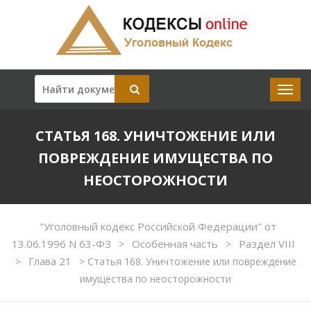
СТАТЬЯ 168. УНИЧТОЖЕНИЕ ИЛИ
ПОВРЕЖДЕНИЕ ИМУЩЕСТВА ПО
НЕОСТОРОЖНОСТИ
"Уголовный кодекс Российской Федерации" от
13.06.1996 N 63-ФЗ
Особенная часть
Раздел VIII
>
>
Глава 21
>
>
Статья 168. Уничтожение или повреждение
имущества по неосторожности