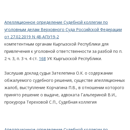
Апелляционное определение Судебной коллегии по
уголовным делам Верховного Суда Российской Федерации
от 27.02.2019 N 48-АПУ19-2
компетентным органам Кыргызской Республики для
привлечения к уголовной ответственности за разбой по п.
2 ч. 3, п. 3 ч. 4 ст.
168
УК Кыргызской Республики.
Заслушав доклад судьи Зателепина О.К. о содержании
обжалуемого судебного решения, существе апелляционных
жалоб, выступление Корчагина П.В., в отношении которого
принято решение о выдаче, адвоката Гальпериной В.И.,
прокурора Тереховой С.П., Судебная коллегия
Апелляционное определение Судебной коллегии по