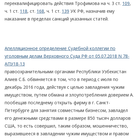
переквалифицировать действия Трофимова на ч. 3 ст.
109
,
ч. 1 ст.
118
, ст.
168
, ч. 1 ст.
139
УК РФ, назначив ему
наказание в пределах санкций указанных статей.
Апелляционное определение Судебной коллегии по
уголовным делам Верховного Суда РФ от 05.07.2018 N 78-
АПУ18-13
правоохранительными органами Республики Узбекистан
Алиев С.Б. обвиняется в том, что в период с июля по
декабрь 2016 года, действуя с целью завладения чужим
имуществом, путем обмана и злоупотребления доверием А.
пообещав последнему открыть фирму в г. Санкт-
Петербурге для занятия совместным бизнесом, завладел
его денежными средствами в размере 850 тысяч долларов
США, то есть совершил, таким образом, мошенничество,
выразившееся в завладении чужим имуществом и правом