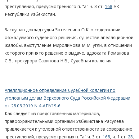
преступления, предусмотренного п. "а" ч. 3 ст.
168
УК
Республики Узбекистан.
Заслушав доклад судьи Зателепина О.К. о содержании
обжалуемого судебного решения, существе апелляционной
жалобы, выступление Миролимова М.М. угли, в отношении
которого принято решение о выдаче, адвоката Романова
С.В., прокурора Савинова Н.В., Судебная коллегия
Апелляционное определение Судебной коллегии по
уголовным делам Верховного Суда Российской Федерации
от 28.03.2019 N 4-АПУ19-6
Как следует из представленных материалов,
правоохранительными органами Узбекистана Расулева
привлекается к уголовной ответственности за совершение
преступлений, предусмотренных п. "а" ч. 3 ст.
168
, ч. 1 ст.
28
,