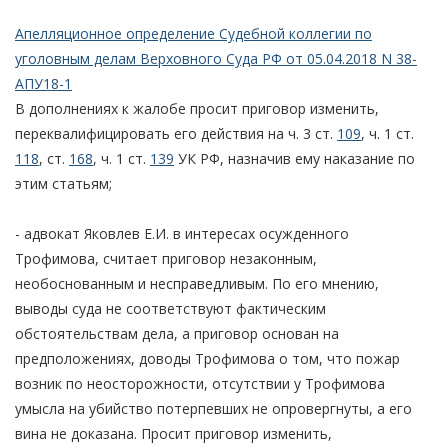
Апелляционное определение Судебной коллегии по
уголовным делам Верховного Суда РФ от 05.04.2018 N 38-
АПУ18-1
В дополнениях к жалобе просит приговор изменить,
переквалифицировать его действия на ч. 3 ст.
109
, ч. 1 ст.
118
, ст.
168
, ч. 1 ст.
139
УК РФ, назначив ему наказание по
этим статьям;
- адвокат Яковлев Е.И. в интересах осужденного
Трофимова, считает приговор незаконным,
необоснованным и несправедливым. По его мнению,
выводы суда не соответствуют фактическим
обстоятельствам дела, а приговор основан на
предположениях, доводы Трофимова о том, что пожар
возник по неосторожности, отсутствии у Трофимова
умысла на убийство потерпевших не опровергнуты, а его
вина не доказана. Просит приговор изменить,