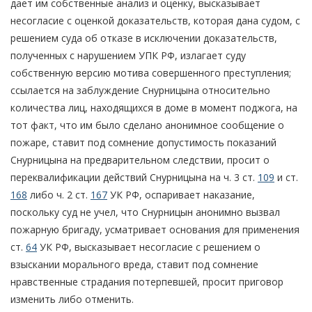
дает им собственные анализ и оценку, высказывает
несогласие с оценкой доказательств, которая дана судом, с
решением суда об отказе в исключении доказательств,
полученных с нарушением УПК РФ, излагает суду
собственную версию мотива совершенного преступления;
ссылается на заблуждение Снурницына относительно
количества лиц, находящихся в доме в момент поджога, на
тот факт, что им было сделано анонимное сообщение о
пожаре, ставит под сомнение допустимость показаний
Снурницына на предварительном следствии, просит о
переквалификации действий Снурницына на ч. 3 ст.
109
и ст.
168
либо ч. 2 ст.
167
УК РФ, оспаривает наказание,
поскольку суд не учел, что Снурницын анонимно вызвал
пожарную бригаду, усматривает основания для применения
ст.
64
УК РФ, высказывает несогласие с решением о
взыскании морального вреда, ставит под сомнение
нравственные страдания потерпевшей, просит приговор
изменить либо отменить.