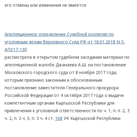
его отмены или изменения не имеется.
Апелляционное определение Судебной коллегии по
уголовным делам Верховного Суда РФ от 18.01.2018 N 5-
АПУ17-130
рассмотрела в открытом судебном заседании материал по
апелляционной жалобе Джанаева А.Ш. на постановление
Московского городского суда от 8 ноября 2017 года,
которым признано законным и обоснованным
постановление заместителя Генерального прокурора
Российской Федерации от 4 октября 2017 года о выдаче
компетентным органам Кыргызской Республики для
привлечения к уголовной ответственности по ч. 1, п. п. 2, 3
ч. 2, п. 2 ч. 3, п. 3 ч. 4 ст.
168
УК Кыргызской Республики