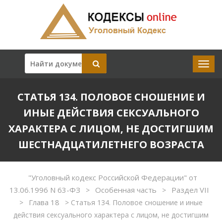
СТАТЬЯ 134. ПОЛОВОЕ СНОШЕНИЕ И
ИНЫЕ ДЕЙСТВИЯ СЕКСУАЛЬНОГО
ХАРАКТЕРА С ЛИЦОМ, НЕ ДОСТИГШИМ
ШЕСТНАДЦАТИЛЕТНЕГО ВОЗРАСТА
"Уголовный кодекс Российской Федерации" от
13.06.1996 N 63-ФЗ
Особенная часть
Раздел VII
>
>
Глава 18
>
>
Статья 134. Половое сношение и иные
действия сексуального характера с лицом, не достигшим