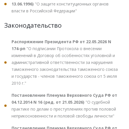
13.06.1996)
"О защите конституционных органов
власти в Российской Федерации"
Законодательство
Распоряжение Президента РФ от 22.05.2026 N
174-рп
"О подписании Протокола о внесении
изменений в Договор об особенностях уголовной и
административной ответственности за нарушения
таможенного законодательства таможенного союза
и государств - членов таможенного союза от 5 июля
2010 г."
Постановление Пленума Верховного Суда РФ от
04.12.2014 N 16 (ред. от 21.05.2026)
"О судебной
практике по делам о преступлениях против половой
неприкосновенности и половой свободы личности"
Постановление Пленума Верховного Суда РФ от