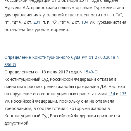
Российской Федерации от 5 октября 2017 года о выдаче
Нурыева А.А. правоохранительным органам Туркменистана
для привлечения к уголовной ответственности по п. п. "а",
"г", "д" ч. 2 ст.
231
, п. п. "б", "в" ч. 2 ст.
134
УК Туркменистана
оставлена без удовлетворения.
Определение Конституционного Суда РФ от 27.03.2018 N
836-О
Определением от 18 июля 2017 года N
1549-О
Конституционный Суд Российской Федерации отказал в
принятии к рассмотрению жалобы гражданина Д.А. Настеки
на нарушение его конституционных прав статьями
134
и
135
УК Российской Федерации, поскольку она не отвечала
требованиям, в соответствии с которыми жалоба в
Конституционный Суд Российской Федерации признается
допустимой.