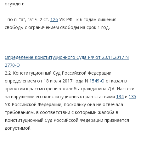
осужден:
- по п. "а", "з" ч. 2 ст.
126
УК РФ - к 6 годам лишения
свободы с ограничением свободы на срок 1 год,
Определение Конституционного Суда РФ от 23.11.2017 N
2770-О
2.2. Конституционный Суд Российской Федерации
определением от 18 июля 2017 года N
1549-О
отказал в
принятии к рассмотрению жалобы гражданина Д.А. Настеки
на нарушение его конституционных прав статьями
134
и
135
УК Российской Федерации, поскольку она не отвечала
требованиям, в соответствии с которыми жалоба в
Конституционный Суд Российской Федерации признается
допустимой.