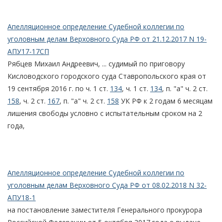
Апелляционное определение Судебной коллегии по
уголовным делам Верховного Суда РФ от 21.12.2017 N 19-
АПУ17-17СП
Рябцев Михаил Андреевич, ... судимый по приговору
Кисловодского городского суда Ставропольского края от
19 сентября 2016 г. по ч. 1 ст.
134
, ч. 1 ст.
134
, п. "а" ч. 2 ст.
158
, ч. 2 ст.
167
, п. "а" ч. 2 ст.
158
УК РФ к 2 годам 6 месяцам
лишения свободы условно с испытательным сроком на 2
года,
Апелляционное определение Судебной коллегии по
уголовным делам Верховного Суда РФ от 08.02.2018 N 32-
АПУ18-1
на постановление заместителя Генерального прокурора