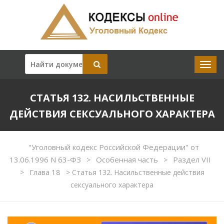
СТАТЬЯ 132. НАСИЛЬСТВЕННЫЕ
ДЕЙСТВИЯ СЕКСУАЛЬНОГО ХАРАКТЕРА
"Уголовный кодекс Российской Федерации" от
13.06.1996 N 63-ФЗ
Особенная часть
Раздел VII
>
>
Глава 18
>
>
Статья 132. Насильственные действия
сексуального характера