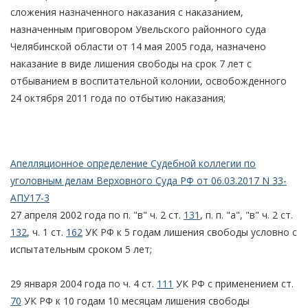
сложения назначенного наказания с наказанием,
назначенным приговором Увельского районного суда
Челябинской области от 14 мая 2005 года, назначено
наказание в виде лишения свободы на срок 7 лет с
отбыванием в воспитательной колонии, освобожденного
24 октября 2011 года по отбытию наказания;
Апелляционное определение Судебной коллегии по
уголовным делам Верховного Суда РФ от 06.03.2017 N 33-
АПУ17-3
27 апреля 2002 года по п. "в" ч. 2 ст.
131
, п. п. "а", "в" ч. 2 ст.
132
, ч. 1 ст.
162
УК РФ к 5 годам лишения свободы условно с
испытательным сроком 5 лет;
29 января 2004 года по ч. 4 ст.
111
УК РФ с применением ст.
70
УК РФ к 10 годам 10 месяцам лишения свободы