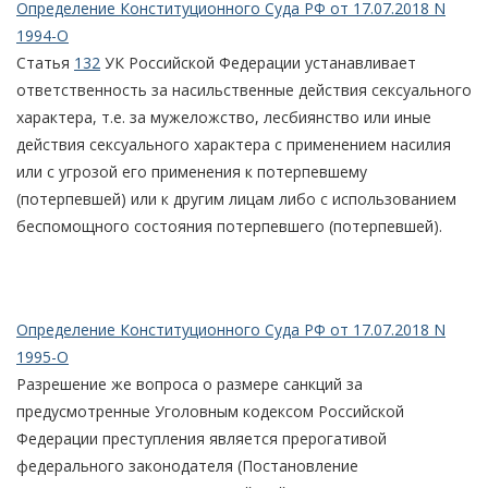
Определение Конституционного Суда РФ от 17.07.2018 N
1994-О
Статья
132
УК Российской Федерации устанавливает
ответственность за насильственные действия сексуального
характера, т.е. за мужеложство, лесбиянство или иные
действия сексуального характера с применением насилия
или с угрозой его применения к потерпевшему
(потерпевшей) или к другим лицам либо с использованием
беспомощного состояния потерпевшего (потерпевшей).
Определение Конституционного Суда РФ от 17.07.2018 N
1995-О
Разрешение же вопроса о размере санкций за
предусмотренные Уголовным кодексом Российской
Федерации преступления является прерогативой
федерального законодателя (Постановление