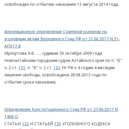
освобожден по отбытию наказания 13 августа 2014 года,
Апелляционное определение Судебной коллегии по
уголовным делам Верховного Суда РФ от 21.06.2017 N 51-
АПУ17-8
Мухортова Э.В. ... , судимая 30 октября 2009 года
Новоалтайским городским судом Алтайского края по п. "б"
ч. 2 ст.
131
, п. "б" ч. 2 ст.
132
УК РФ к 4 годам 4 месяцам
лишения свободы, освобождена 28.08.2013 года по
отбытии срока наказания,
Определение Конституционного Суда РФ от 27.06.2017 N
1408-О
СТАТЬИ
132
И СТАТЬЕЙ
135
УГОЛОВНОГО КОДЕКСА