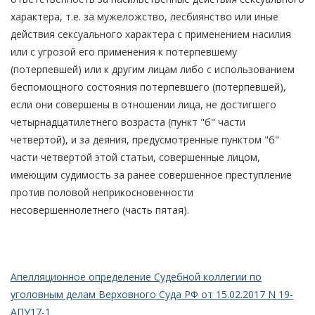
характера, т.е. за мужеложство, лесбиянство или иные
действия сексуального характера с применением насилия
или с угрозой его применения к потерпевшему
(потерпевшей) или к другим лицам либо с использованием
беспомощного состояния потерпевшего (потерпевшей),
если они совершены в отношении лица, не достигшего
четырнадцатилетнего возраста (пункт "б" части
четвертой), и за деяния, предусмотренные пунктом "б"
части четвертой этой статьи, совершенные лицом,
имеющим судимость за ранее совершенное преступление
против половой неприкосновенности
несовершеннолетнего (часть пятая).
Апелляционное определение Судебной коллегии по
уголовным делам Верховного Суда РФ от 15.02.2017 N 19-
АПУ17-1