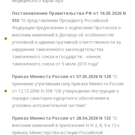
медицинского характера"
Постановление Правительства РФ от 16.05.2026 N
555
"О представлении Президенту Российской
Федерации предложения о подписании Протокола о
внесении изменений в Договор об особенностях
уголовной и административной ответственности за
нарушения таможенного законодательства
таможенного союза и государств - членов
таможенного союза от 5 июля 2010 года"
Приказ Минюста России от 07.05.2026 N 128
"О
признании утратившим силу приказа Минюста России
от 12.12.2006 N 358 "Об утверждении Инструкции о
порядке санаторно-курортного обеспечения в
уголовно-исполнительной системе"
Приказ Минюста России от 28.04.2026 N 123
"О
внесении изменений в приложения N N 2, 8, 9 и 12 к
приказу Министерства юстиции Российской