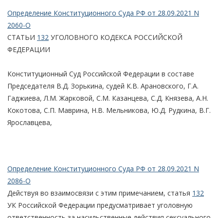
Определение Конституционного Суда РФ от 28.09.2021 N
2060-О
СТАТЬИ
132
УГОЛОВНОГО КОДЕКСА РОССИЙСКОЙ
ФЕДЕРАЦИИ
Конституционный Суд Российской Федерации в составе
Председателя В.Д. Зорькина, судей К.В. Арановского, Г.А.
Гаджиева, Л.М. Жарковой, С.М. Казанцева, С.Д. Князева, А.Н.
Кокотова, С.П. Маврина, Н.В. Мельникова, Ю.Д. Рудкина, В.Г.
Ярославцева,
Определение Конституционного Суда РФ от 28.09.2021 N
2086-О
Действуя во взаимосвязи с этим примечанием, статья
132
УК Российской Федерации предусматривает уголовную
ответственность за насильственные действия сексуального