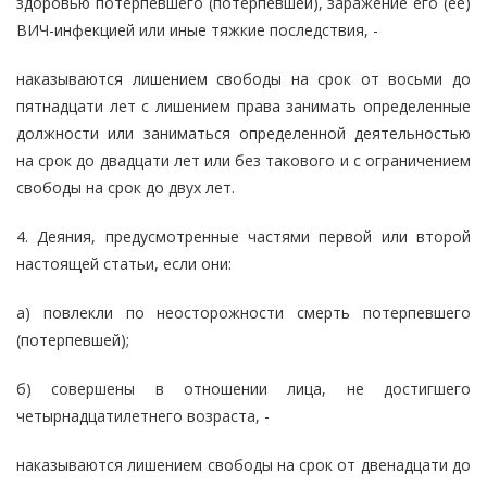
здоровью потерпевшего (потерпевшей), заражение его (ее)
ВИЧ-инфекцией или иные тяжкие последствия, -
наказываются лишением свободы на срок от восьми до
пятнадцати лет с лишением права занимать определенные
должности или заниматься определенной деятельностью
на срок до двадцати лет или без такового и с ограничением
свободы на срок до двух лет.
4. Деяния, предусмотренные частями первой или второй
настоящей статьи, если они:
а) повлекли по неосторожности смерть потерпевшего
(потерпевшей);
б) совершены в отношении лица, не достигшего
четырнадцатилетнего возраста, -
наказываются лишением свободы на срок от двенадцати до