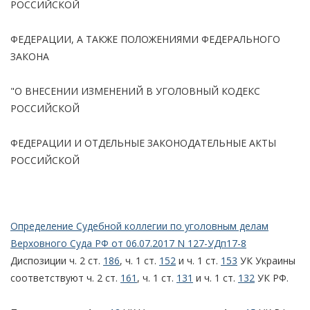
РОССИЙСКОЙ
ФЕДЕРАЦИИ, А ТАКЖЕ ПОЛОЖЕНИЯМИ ФЕДЕРАЛЬНОГО
ЗАКОНА
"О ВНЕСЕНИИ ИЗМЕНЕНИЙ В УГОЛОВНЫЙ КОДЕКС
РОССИЙСКОЙ
ФЕДЕРАЦИИ И ОТДЕЛЬНЫЕ ЗАКОНОДАТЕЛЬНЫЕ АКТЫ
РОССИЙСКОЙ
Определение Судебной коллегии по уголовным делам
Верховного Суда РФ от 06.07.2017 N 127-УДп17-8
Диспозиции ч. 2 ст.
186
, ч. 1 ст.
152
и ч. 1 ст.
153
УК Украины
соответствуют ч. 2 ст.
161
, ч. 1 ст.
131
и ч. 1 ст.
132
УК РФ.