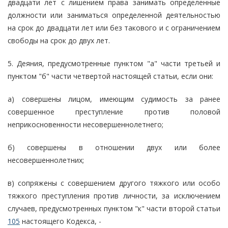
двадцати лет с лишением права занимать определенные
должности или заниматься определенной деятельностью
на срок до двадцати лет или без такового и с ограничением
свободы на срок до двух лет.
5. Деяния, предусмотренные пунктом "а" части третьей и
пунктом "б" части четвертой настоящей статьи, если они:
а) совершены лицом, имеющим судимость за ранее
совершенное преступление против половой
неприкосновенности несовершеннолетнего;
б) совершены в отношении двух или более
несовершеннолетних;
в) сопряжены с совершением другого тяжкого или особо
тяжкого преступления против личности, за исключением
случаев, предусмотренных пунктом "к" части второй статьи
105
настоящего Кодекса, -