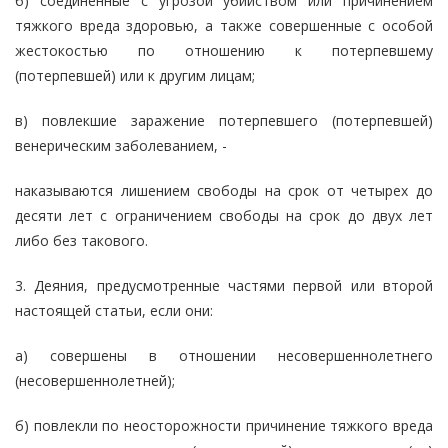
б) соединенные с угрозой убийством или причинением
тяжкого вреда здоровью, а также совершенные с особой
жестокостью по отношению к потерпевшему
(потерпевшей) или к другим лицам;
в) повлекшие заражение потерпевшего (потерпевшей)
венерическим заболеванием, -
наказываются лишением свободы на срок от четырех до
десяти лет с ограничением свободы на срок до двух лет
либо без такового.
3. Деяния, предусмотренные частями первой или второй
настоящей статьи, если они:
а) совершены в отношении несовершеннолетнего
(несовершеннолетней);
б) повлекли по неосторожности причинение тяжкого вреда