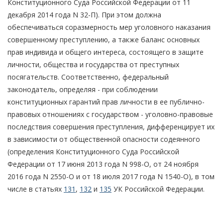
Конституционного Суда Российской Федерации от 11
декабря 2014 года N 32-П). При этом должна
обеспечиваться соразмерность мер уголовного наказания
совершенному преступлению, а также баланс основных
прав индивида и общего интереса, состоящего в защите
личности, общества и государства от преступных
посягательств. Соответственно, федеральный
законодатель, определяя - при соблюдении
конституционных гарантий прав личности в ее публично-
правовых отношениях с государством - уголовно-правовые
последствия совершения преступления, дифференцирует их
в зависимости от общественной опасности содеянного
(определения Конституционного Суда Российской
Федерации от 17 июня 2013 года N 998-О, от 24 ноября
2016 года N 2550-О и от 18 июля 2017 года N 1540-О), в том
числе в статьях
131
,
132
и
135
УК Российской Федерации.