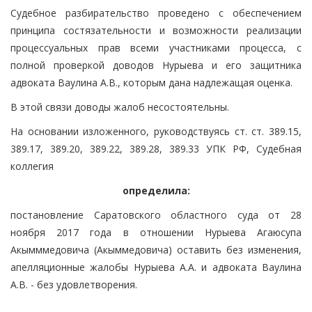
Судебное разбирательство проведено с обеспечением
принципа состязательности и возможности реализации
процессуальных прав всеми участниками процесса, с
полной проверкой доводов Нурыева и его защитника
адвоката Ваулина А.В., которым дана надлежащая оценка.
В этой связи доводы жалоб несостоятельны.
На основании изложенного, руководствуясь ст. ст. 389.15,
389.17, 389.20, 389.22, 389.28, 389.33 УПК РФ, Судебная
коллегия
определила:
постановление Саратовского областного суда от 28
ноября 2017 года в отношении Нурыева Агаюсупа
Акымммедовича (Акыммедовича) оставить без изменения,
апелляционные жалобы Нурыева А.А. и адвоката Ваулина
А.В. - без удовлетворения.