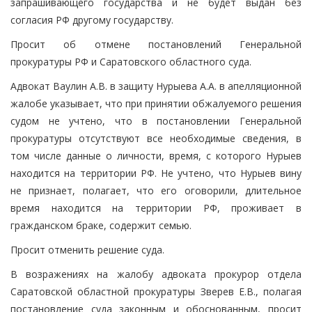
запрашивающего государства и не будет выдан без
согласия РФ другому государству.
Просит об отмене постановлений Генеральной
прокуратуры РФ и Саратовского областного суда.
Адвокат Ваулин А.В. в защиту Нурыева А.А. в апелляционной
жалобе указывает, что при принятии обжалуемого решения
судом не учтено, что в постановлении Генеральной
прокуратуры отсутствуют все необходимые сведения, в
том числе данные о личности, время, с которого Нурыев
находится на территории РФ. Не учтено, что Нурыев вину
не признает, полагает, что его оговорили, длительное
время находится на территории РФ, проживает в
гражданском браке, содержит семью.
Просит отменить решение суда.
В возражениях на жалобу адвоката прокурор отдела
Саратовской областной прокуратуры Зверев Е.В., полагая
постановление суда законным и обоснованным, просит