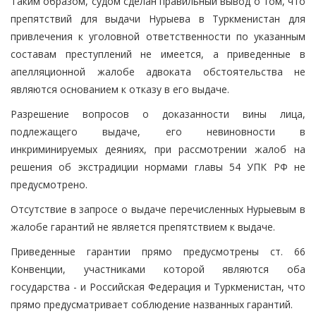
Таким образом, судом сделан правильный вывод о том, что
препятствий для выдачи Нурыева в Туркменистан для
привлечения к уголовной ответственности по указанным
составам преступлений не имеется, а приведенные в
апелляционной жалобе адвоката обстоятельства не
являются основанием к отказу в его выдаче.
Разрешение вопросов о доказанности вины лица,
подлежащего выдаче, его невиновности в
инкриминируемых деяниях, при рассмотрении жалоб на
решения об экстрадиции нормами главы 54 УПК РФ не
предусмотрено.
Отсутствие в запросе о выдаче перечисленных Нурыевым в
жалобе гарантий не является препятствием к выдаче.
Приведенные гарантии прямо предусмотрены ст. 66
Конвенции, участниками которой являются оба
государства - и Российская Федерация и Туркменистан, что
прямо предусматривает соблюдение названных гарантий.