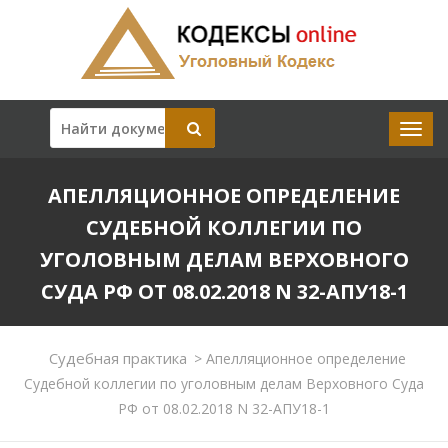
АПЕЛЛЯЦИОННОЕ ОПРЕДЕЛЕНИЕ
СУДЕБНОЙ КОЛЛЕГИИ ПО
УГОЛОВНЫМ ДЕЛАМ ВЕРХОВНОГО
СУДА РФ ОТ 08.02.2018 N 32-АПУ18-1
Судебная практика
>
Апелляционное определение
Судебной коллегии по уголовным делам Верховного Суда
РФ от 08.02.2018 N 32-АПУ18-1