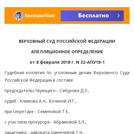
ВЕРХОВНЫЙ СУД РОССИЙСКОЙ ФЕДЕРАЦИИ
АПЕЛЛЯЦИОННОЕ ОПРЕДЕЛЕНИЕ
от 8 февраля 2018 г. N 32-АПУ18-1
Судебная коллегия по уголовным делам Верховного Суда
Российской Федерации в составе:
председательствующего - Сабурова Д.Э.,
судей - Климова А.Н., Кочиной И.Г.,
при секретаре - Семеновой Т.Е.,
с участием прокурора - Абрамовой З.Л.,
защитника - адвоката Шинелевой Т.Н.,