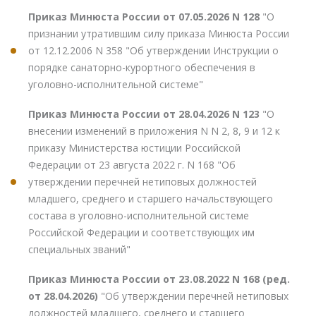
Приказ Минюста России от 07.05.2026 N 128
"О
признании утратившим силу приказа Минюста России
от 12.12.2006 N 358 "Об утверждении Инструкции о
порядке санаторно-курортного обеспечения в
уголовно-исполнительной системе"
Приказ Минюста России от 28.04.2026 N 123
"О
внесении изменений в приложения N N 2, 8, 9 и 12 к
приказу Министерства юстиции Российской
Федерации от 23 августа 2022 г. N 168 "Об
утверждении перечней нетиповых должностей
младшего, среднего и старшего начальствующего
состава в уголовно-исполнительной системе
Российской Федерации и соответствующих им
специальных званий"
Приказ Минюста России от 23.08.2022 N 168 (ред.
от 28.04.2026)
"Об утверждении перечней нетиповых
должностей младшего, среднего и старшего