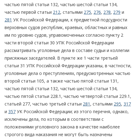
частью пятой статьи 132, частью шестой статьи 134,
частью первой статьи
212
, статьями
275
,
276
,
278
,
279
и
281
УК Российской Федерации, к предметной подсудности
верховных судов республик, краевых, областных и равных
им по уровню судов, управомоченных согласно пункту 2
части второй статьи 30 УПК Российской Федерации
рассматривать уголовные дела в составе судьи и коллегии
присяжных заседателей. В пункте же 1 части третьей
статьи 31 УПК Российской Федерации указаны, в частности,
уголовные дела о преступлениях, предусмотренных частью
второй статьи 105, а также частью пятой статьи 131,
частью пятой статьи 132, частью шестой статьи 134,
частью пятой статьи 228.1, частью четвертой статьи 229.1,
статьей 277, частью третьей статьи
281
, статьями
295
,
317
и
357
УК Российской Федерации; из этого перечня, однако,
исключены дела, по которым в соответствии с
положениями уголовного закона в качестве наиболее
строгого вида наказания не могут быть назначены