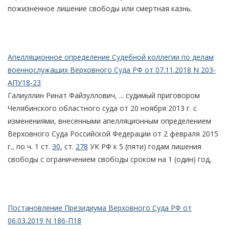
пожизненное лишение свободы или смертная казнь.
Апелляционное определение Судебной коллегии по делам
военнослужащих Верховного Суда РФ от 07.11.2018 N 203-
АПУ18-23
Галиуллин Ринат Файзуллович, ... судимый приговором
Челябинского областного суда от 20 ноября 2013 г. с
изменениями, внесенными апелляционным определением
Верховного Суда Российской Федерации от 2 февраля 2015
г., по ч. 1 ст.
30
, ст.
278
УК РФ к 5 (пяти) годам лишения
свободы с ограничением свободы сроком на 1 (один) год,
Постановление Президиума Верховного Суда РФ от
06.03.2019 N 186-П18