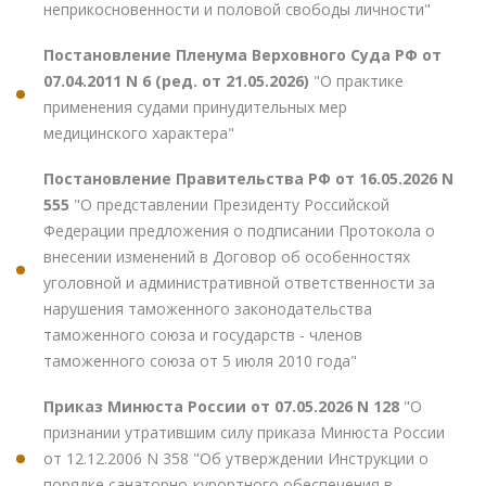
неприкосновенности и половой свободы личности"
Постановление Пленума Верховного Суда РФ от
07.04.2011 N 6 (ред. от 21.05.2026)
"О практике
применения судами принудительных мер
медицинского характера"
Постановление Правительства РФ от 16.05.2026 N
555
"О представлении Президенту Российской
Федерации предложения о подписании Протокола о
внесении изменений в Договор об особенностях
уголовной и административной ответственности за
нарушения таможенного законодательства
таможенного союза и государств - членов
таможенного союза от 5 июля 2010 года"
Приказ Минюста России от 07.05.2026 N 128
"О
признании утратившим силу приказа Минюста России
от 12.12.2006 N 358 "Об утверждении Инструкции о
порядке санаторно-курортного обеспечения в