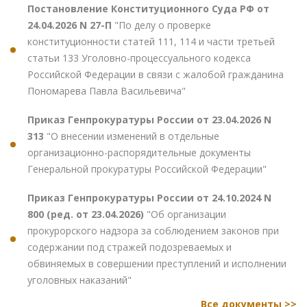
Постановление Конституционного Суда РФ от
24.04.2026 N 27-П
"По делу о проверке
конституционности статей 111, 114 и части третьей
статьи 133 Уголовно-процессуального кодекса
Российской Федерации в связи с жалобой гражданина
Пономарева Павла Васильевича"
Приказ Генпрокуратуры России от 23.04.2026 N
313
"О внесении изменений в отдельные
организационно-распорядительные документы
Генеральной прокуратуры Российской Федерации"
Приказ Генпрокуратуры России от 24.10.2024 N
800 (ред. от 23.04.2026)
"Об организации
прокурорского надзора за соблюдением законов при
содержании под стражей подозреваемых и
обвиняемых в совершении преступлений и исполнении
уголовных наказаний"
Все документы >>