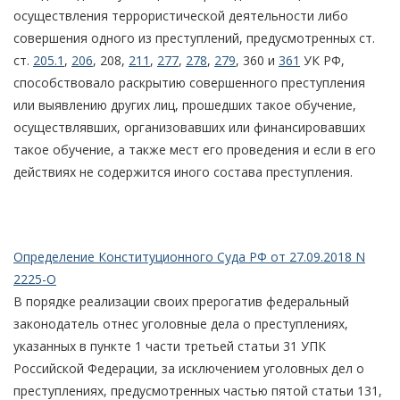
осуществления террористической деятельности либо
совершения одного из преступлений, предусмотренных ст.
ст.
205.1
,
206
, 208,
211
,
277
,
278
,
279
, 360 и
361
УК РФ,
способствовало раскрытию совершенного преступления
или выявлению других лиц, прошедших такое обучение,
осуществлявших, организовавших или финансировавших
такое обучение, а также мест его проведения и если в его
действиях не содержится иного состава преступления.
Определение Конституционного Суда РФ от 27.09.2018 N
2225-О
В порядке реализации своих прерогатив федеральный
законодатель отнес уголовные дела о преступлениях,
указанных в пункте 1 части третьей статьи 31 УПК
Российской Федерации, за исключением уголовных дел о
преступлениях, предусмотренных частью пятой статьи 131,