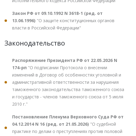
исполнительного кодекса Российской Федерации"
Закон РФ от 09.10.1992 N 3618-1 (ред. от
13.06.1996)
"О защите конституционных органов
власти в Российской Федерации"
Законодательство
Распоряжение Президента РФ от 22.05.2026 N
174-рп
"О подписании Протокола о внесении
изменений в Договор об особенностях уголовной и
административной ответственности за нарушения
таможенного законодательства таможенного союза
и государств - членов таможенного союза от 5 июля
2010 г."
Постановление Пленума Верховного Суда РФ от
04.12.2014 N 16 (ред. от 21.05.2026)
"О судебной
практике по делам о преступлениях против половой