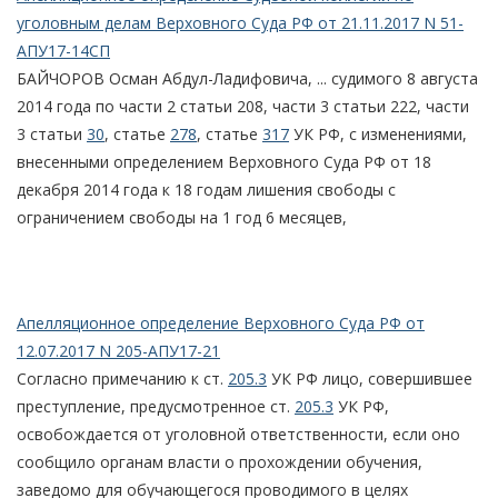
уголовным делам Верховного Суда РФ от 21.11.2017 N 51-
АПУ17-14СП
БАЙЧОРОВ Осман Абдул-Ладифовича, ... судимого 8 августа
2014 года по части 2 статьи 208, части 3 статьи 222, части
3 статьи
30
, статье
278
, статье
317
УК РФ, с изменениями,
внесенными определением Верховного Суда РФ от 18
декабря 2014 года к 18 годам лишения свободы с
ограничением свободы на 1 год 6 месяцев,
Апелляционное определение Верховного Суда РФ от
12.07.2017 N 205-АПУ17-21
Согласно примечанию к ст.
205.3
УК РФ лицо, совершившее
преступление, предусмотренное ст.
205.3
УК РФ,
освобождается от уголовной ответственности, если оно
сообщило органам власти о прохождении обучения,
заведомо для обучающегося проводимого в целях