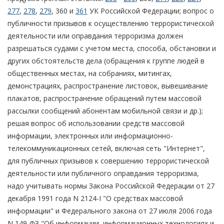
277
,
278
,
279
, 360 и
361
УК Российской Федерации; вопрос о
публичности призывов к осуществлению террористической
деятельности или оправдания терроризма должен
разрешаться судами с учетом места, способа, обстановки и
других обстоятельств дела (обращения к группе людей в
общественных местах, на собраниях, митингах,
демонстрациях, распространение листовок, вывешивание
плакатов, распространение обращений путем массовой
рассылки сообщений абонентам мобильной связи и др.);
решая вопрос об использовании средств массовой
информации, электронных или информационно-
телекоммуникационных сетей, включая сеть "Интернет",
для публичных призывов к совершению террористической
деятельности или публичного оправдания терроризма,
надо учитывать нормы Закона Российской Федерации от 27
декабря 1991 года N 2124-I "О средствах массовой
информации" и Федерального закона от 27 июля 2006 года
N 149-ФЗ "Об информации, информационных технологиях и