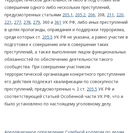
совершении одного либо нескольких преступлений,
предусмотренных статьями
205.1
,
205.2
,
206
, 208,
211
,
220
,
221
,
277
,
278
,
279
, 360 и
361
УК РФ, либо иных преступлений
в целях пропаганды, оправдания и поддержки терроризма,
среди которых ст.
205.5
УК РФ не указана, а равно участие в
подготовке к совершению или в совершении таких
преступлений, а также выполнение лицом функциональных
обязанностей по обеспечению деятельности такого
сообщества. При совершении участником
террористической организации конкретного преступления
его действия подлежат квалификации по совокупности
преступлений, предусмотренных ч. 2 ст.
205.5
УК РФ и
соответствующей статьей Особенной части УК РФ, что и
было установлено по настоящему уголовному делу.
Апелляционное определение Судебной коллегии по делам