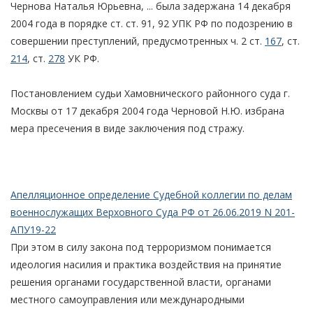
Чернова Наталья Юрьевна, ... была задержана 14 декабря
2004 года в порядке ст. ст. 91, 92 УПК РФ по подозрению в
совершении преступлений, предусмотренных ч. 2 ст.
167
, ст.
214
, ст.
278
УК РФ.
Постановлением судьи Хамовнического районного суда г.
Москвы от 17 декабря 2004 года Черновой Н.Ю. избрана
мера пресечения в виде заключения под стражу.
Апелляционное определение Судебной коллегии по делам
военнослужащих Верховного Суда РФ от 26.06.2019 N 201-
АПУ19-22
При этом в силу закона под терроризмом понимается
идеология насилия и практика воздействия на принятие
решения органами государственной власти, органами
местного самоуправления или международными