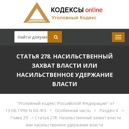
СТАТЬЯ 278. НАСИЛЬСТВЕННЫЙ
ЗАХВАТ ВЛАСТИ ИЛИ
НАСИЛЬСТВЕННОЕ УДЕРЖАНИЕ
ВЛАСТИ
"Уголовный кодекс Российской Федерации" от
13.06.1996 N 63-ФЗ
Особенная часть
Раздел X
>
>
>
Глава 29
>
Статья 278. Насильственный захват власти
или насильственное удержание власти