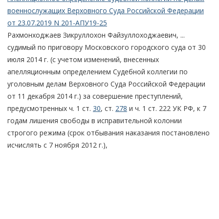
военнослужащих Верховного Суда Российской Федерации
от 23.07.2019 N 201-АПУ19-25
Рахмонходжаев Зикруллохон Файзуллоходжаевич, ...
судимый по приговору Московского городского суда от 30
июля 2014 г. (с учетом изменений, внесенных
апелляционным определением Судебной коллегии по
уголовным делам Верховного Суда Российской Федерации
от 11 декабря 2014 г.) за совершение преступлений,
предусмотренных ч. 1 ст.
30
, ст.
278
и ч. 1 ст. 222 УК РФ, к 7
годам лишения свободы в исправительной колонии
строгого режима (срок отбывания наказания постановлено
исчислять с 7 ноября 2012 г.),