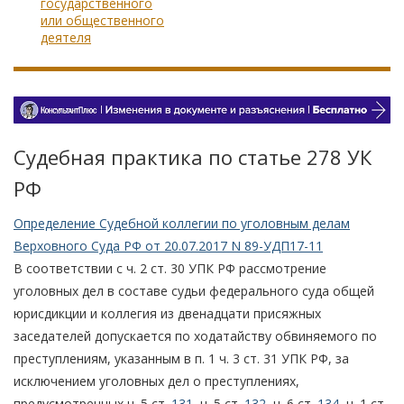
государственного
или общественного
деятеля
Судебная практика по статье 278 УК
РФ
Определение Судебной коллегии по уголовным делам
Верховного Суда РФ от 20.07.2017 N 89-УДП17-11
В соответствии с ч. 2 ст. 30 УПК РФ рассмотрение
уголовных дел в составе судьи федерального суда общей
юрисдикции и коллегия из двенадцати присяжных
заседателей допускается по ходатайству обвиняемого по
преступлениям, указанным в п. 1 ч. 3 ст. 31 УПК РФ, за
исключением уголовных дел о преступлениях,
предусмотренных ч. 5 ст.
131
, ч. 5 ст.
132
, ч. 6 ст.
134
, ч. 1 ст.