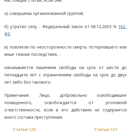
настоящей статьи, если они:
а) совершены организованной группой;
б) утратил силу. - Федеральный закон от 08.12.2003 N
162-
ФЗ
;
в) повлекли по неосторожности смерть потерпевшего или
иные тяжкие последствия, -
наказываются лишением свободы на срок от шести до
пятнадцати лет с ограничением свободы на срок до двух
лет либо без такового.
Примечание. Лицо, добровольно освободившее
похищенного, освобождается от уголовной
ответственности, если в его действиях не содержится
иного состава преступления.
Статья 125.
Статья 127.