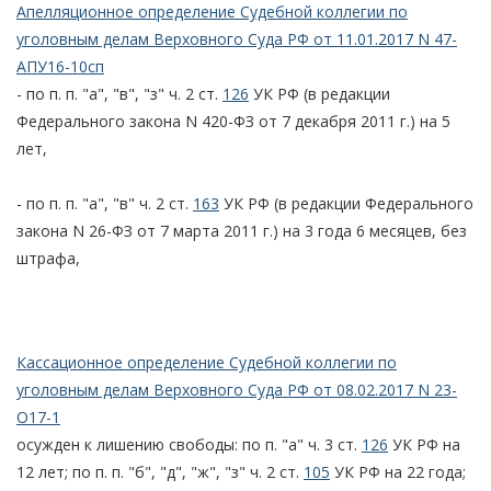
Апелляционное определение Судебной коллегии по
уголовным делам Верховного Суда РФ от 11.01.2017 N 47-
АПУ16-10сп
- по п. п. "а", "в", "з" ч. 2 ст.
126
УК РФ (в редакции
Федерального закона N 420-ФЗ от 7 декабря 2011 г.) на 5
лет,
- по п. п. "а", "в" ч. 2 ст.
163
УК РФ (в редакции Федерального
закона N 26-ФЗ от 7 марта 2011 г.) на 3 года 6 месяцев, без
штрафа,
Кассационное определение Судебной коллегии по
уголовным делам Верховного Суда РФ от 08.02.2017 N 23-
О17-1
осужден к лишению свободы: по п. "а" ч. 3 ст.
126
УК РФ на
12 лет; по п. п. "б", "д", "ж", "з" ч. 2 ст.
105
УК РФ на 22 года;