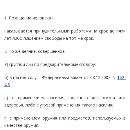
1. Похищение человека -
наказывается принудительными работами на срок до пяти
лет либо лишением свободы на тот же срок.
2. То же деяние, совершенное:
а) группой лиц по предварительному сговору;
б) утратил силу. - Федеральный закон от 08.12.2003 N
162-
ФЗ
;
в) с применением насилия, опасного для жизни или
здоровья, либо с угрозой применения такого насилия;
г) с применением оружия или предметов, используемых в
качестве оружия;