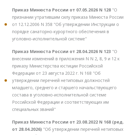
Приказ Минюста России от 07.05.2026 N 128
"О
признании утратившим силу приказа Минюста России
от 12.12.2006 N 358 "Об утверждении Инструкции о
порядке санаторно-курортного обеспечения в
уголовно-исполнительной системе"
Приказ Минюста России от 28.04.2026 N 123
"О
внесении изменений в приложения N N 2, 8, 9 и 12 к
приказу Министерства юстиции Российской
Федерации от 23 августа 2022 г. N 168 "Об
утверждении перечней нетиповых должностей
младшего, среднего и старшего начальствующего
состава в уголовно-исполнительной системе
Российской Федерации и соответствующих им
специальных званий"
Приказ Минюста России от 23.08.2022 N 168 (ред.
от 28.04.2026)
"Об утверждении перечней нетиповых