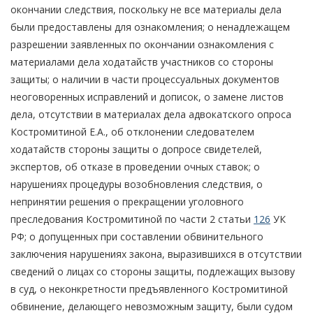
окончании следствия, поскольку не все материалы дела
были предоставлены для ознакомления; о ненадлежащем
разрешении заявленных по окончании ознакомления с
материалами дела ходатайств участников со стороны
защиты; о наличии в части процессуальных документов
неоговоренных исправлений и дописок, о замене листов
дела, отсутствии в материалах дела адвокатского опроса
Костромитиной Е.А., об отклонении следователем
ходатайств стороны защиты о допросе свидетелей,
экспертов, об отказе в проведении очных ставок; о
нарушениях процедуры возобновления следствия, о
непринятии решения о прекращении уголовного
преследования Костромитиной по части 2 статьи
126
УК
РФ; о допущенных при составлении обвинительного
заключения нарушениях закона, выразившихся в отсутствии
сведений о лицах со стороны защиты, подлежащих вызову
в суд, о неконкретности предъявленного Костромитиной
обвинение, делающего невозможным защиту, были судом