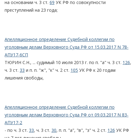
на основании ч. 3 ст.
69
УК РФ по совокупности
преступлений на 23 года;
Апелляционное определение Судебной коллегии по
уголовным делам Верховного Суда РФ от 15.03.2017 N 78-
АПУ17-6СП
ТЮРИН С.Н., ... судимый 10 июля 2013 г. по п. "а" ч. 3 ст.
126
,
ч. 3 ст.
33
и п. п. "ж", "к" ч. 2 ст.
105
УК РФ к 20 годам
лишения свободы,
Апелляционное определение Судебной коллегии по
уголовным делам Верховного Суда РФ от 09.03.2017 N 83-
АПУ17-2
- по ч. 3 ст.
33
, ч. 3 ст.
30
, п. п. "а", "в", "з" ч. 2 ст.
126
УК РФ
на 7 лет лишения свободы.