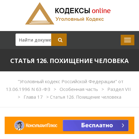
СТАТЬЯ 126. ПОХИЩЕНИЕ ЧЕЛОВЕКА
"Уголовный кодекс Российской Федерации" от
13.06.1996 N 63-ФЗ
Особенная часть
Раздел VII
>
>
Глава 17
>
>
Статья 126. Похищение человека