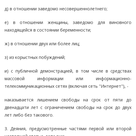
д) в отношении заведомо несовершеннолетнего;
е) в отношении женщины, заведомо для виновного
находящейся в состоянии беременности;
ж) в отношении двух или более лиц;
з) из корыстных побуждений;
и) с публичной демонстрацией, в том числе в средствах
массовой информации или информационно-
телекоммуникационных сетях (включая сеть "Интернет"), -
наказывается лишением свободы на срок от пяти до
двенадцати лет с ограничением свободы на срок до двух
лет либо без такового.
3. Деяния, предусмотренные частями первой или второй