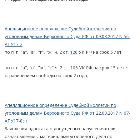
Апелляционное определение Судебной коллегии по
уголовным делам Верховного Суда РФ от 09.03.2017 N 56-
АПУ17-2
по п. п. "а", "в", "г", "ж" ч. 2 ст.
126
УК РФ на срок 5 лет;
по п. п. "а", "в", "ж", "к" ч. 2 ст.
105
УК РФ на срок 15 лет с
ограничением свободы на срок 2 года;
Апелляционное определение Судебной коллегии по
уголовным делам Верховного Суда РФ от 22.03.2017 N 67-
АПУ17-8сп
Заявления адвоката о допущенных нарушениях при
ознакомлении с материалами уголовного дела по