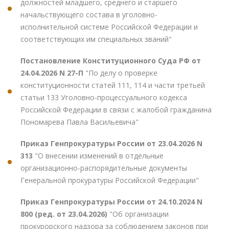
должностей младшего, среднего и старшего
начальствующего состава в уголовно-
исполнительной системе Российской Федерации и
соответствующих им специальных званий"
Постановление Конституционного Суда РФ от
24.04.2026 N 27-П
"По делу о проверке
конституционности статей 111, 114 и части третьей
статьи 133 Уголовно-процессуального кодекса
Российской Федерации в связи с жалобой гражданина
Пономарева Павла Васильевича"
Приказ Генпрокуратуры России от 23.04.2026 N
313
"О внесении изменений в отдельные
организационно-распорядительные документы
Генеральной прокуратуры Российской Федерации"
Приказ Генпрокуратуры России от 24.10.2024 N
800 (ред. от 23.04.2026)
"Об организации
прокурорского надзора за соблюдением законов при