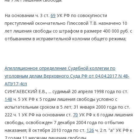
На основании ч. 3 ст.
69
УК РФ по совокупности
преступлений окончательно Плюсовой Т.В. назначено 10
лет лишения свободы со штрафом в размере 400 000 руб. с
отбыванием в исправительной колонии общего режима;
Апелляционное определение Судебной коллегии по
уголовным делам Верховного Суда РФ от 04.04.2017 N 48-
АПУ17-4сп
СИНГАЕВСКИЙ Е.В., ... судимый 20 апреля 1998 года по ст.
148
ч. 5 УК РФ к 5 годам лишения свободы условно с
испытательным сроком в 5 лет; 31 января 2000 года по ст.
222 ч. 1 УК РФ на основании ст.
70
УК РФ к 6 годам лишения
свободы, освобожден 7 декабря 2004 года по отбытию
наказания; 8 октября 2010 года по ст.
126
ч. 2 п. "а" УК РФ к
7 годам 11 месяцам лишения свободы,