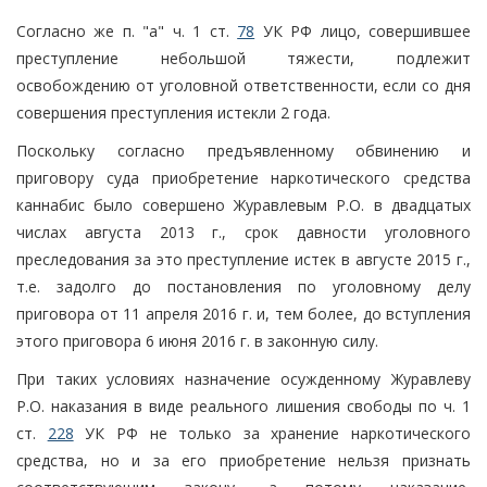
Согласно же п. "а" ч. 1 ст.
78
УК РФ лицо, совершившее
преступление небольшой тяжести, подлежит
освобождению от уголовной ответственности, если со дня
совершения преступления истекли 2 года.
Поскольку согласно предъявленному обвинению и
приговору суда приобретение наркотического средства
каннабис было совершено Журавлевым Р.О. в двадцатых
числах августа 2013 г., срок давности уголовного
преследования за это преступление истек в августе 2015 г.,
т.е. задолго до постановления по уголовному делу
приговора от 11 апреля 2016 г. и, тем более, до вступления
этого приговора 6 июня 2016 г. в законную силу.
При таких условиях назначение осужденному Журавлеву
Р.О. наказания в виде реального лишения свободы по ч. 1
ст.
228
УК РФ не только за хранение наркотического
средства, но и за его приобретение нельзя признать