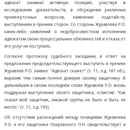
адвокат занимал активную позицию, участвуя в
исследовании доказательств, в обсуждении различных
промежуточных вопросов, заявлении ходатайств,
выступлениях в прениях сторон. Со стороны Журавлева Р.О.
каких-либо заявлений о недобросовестном исполнении
адвокатом своих процессуальных обязанностей и отказа от
его услуг не поступало.
Согласно протоколу судебного заседания, в ответ на
предложение председательствующего выступить в прениях
Журавлев Р.О. заявил: "Адвокат скажет" (т. 11, л.д. 181 об.),
выразив тем самым полное доверие своему защитнику. В
дальнейшем в своем последнем слове Журавлев Р.О. вновь
поддержал выступление своего защитника, отметив: "Как
сказал мой защитник, никакой группы не было и быть не
могло." (т. 11, л.д. 195).
Об отсутствии расхождений между позициями Журавлева
Р.О. и его защитника Покровского П.Н. свидетельствует и