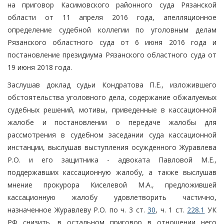
на приговор Касимовского районного суда Рязанской
области от 11 апреля 2016 года, апелляционное
определение судебной коллегии по уголовным делам
Рязанского областного суда от 6 июня 2016 года и
постановление президиума Рязанского областного суда от
19 июня 2018 года.
Заслушав доклад судьи Кондратова П.Е., изложившего
обстоятельства уголовного дела, содержание обжалуемых
судебных решений, мотивы, приведенные в кассационной
жалобе и постановлении о передаче жалобы для
рассмотрения в судебном заседании суда кассационной
инстанции, выслушав выступления осужденного Журавлева
Р.О. и его защитника - адвоката Павловой М.Е.,
поддержавших кассационную жалобу, а также выслушав
мнение прокурора Киселевой М.А., предложившей
кассационную жалобу удовлетворить частично,
назначенное Журавлеву Р.О. по ч. 3 ст.
30
, ч. 1 ст.
228.1
УК
РФ снизить, в остальном приговор в отношении него