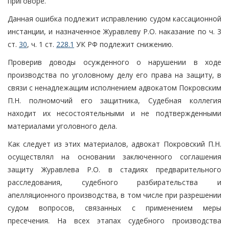
приговоре.
Данная ошибка подлежит исправлению судом кассационной
инстанции, и назначенное Журавлеву Р.О. наказание по ч. 3
ст.
30
, ч. 1 ст.
228.1
УК РФ подлежит снижению.
Проверив доводы осужденного о нарушении в ходе
производства по уголовному делу его права на защиту, в
связи с ненадлежащим исполнением адвокатом Покровским
П.Н. полномочий его защитника, Судебная коллегия
находит их несостоятельными и не подтвержденными
материалами уголовного дела.
Как следует из этих материалов, адвокат Покровский П.Н.
осуществлял на основании заключенного соглашения
защиту Журавлева Р.О. в стадиях предварительного
расследования, судебного разбирательства и
апелляционного производства, в том числе при разрешении
судом вопросов, связанных с применением меры
пресечения. На всех этапах судебного производства