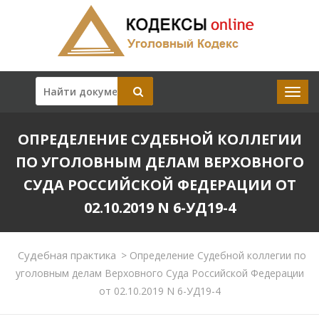
ОПРЕДЕЛЕНИЕ СУДЕБНОЙ КОЛЛЕГИИ
ПО УГОЛОВНЫМ ДЕЛАМ ВЕРХОВНОГО
СУДА РОССИЙСКОЙ ФЕДЕРАЦИИ ОТ
02.10.2019 N 6-УД19-4
Судебная практика
>
Определение Судебной коллегии по
уголовным делам Верховного Суда Российской Федерации
от 02.10.2019 N 6-УД19-4