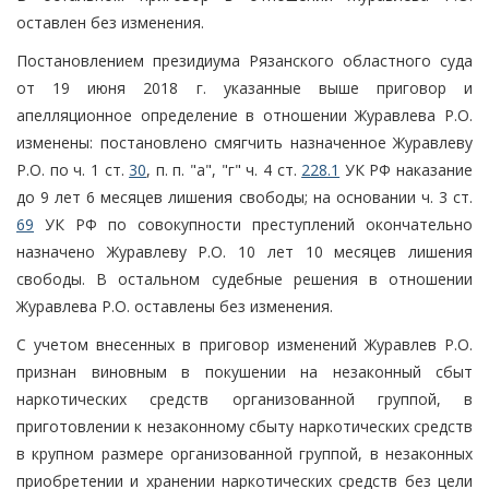
оставлен без изменения.
Постановлением президиума Рязанского областного суда
от 19 июня 2018 г. указанные выше приговор и
апелляционное определение в отношении Журавлева Р.О.
изменены: постановлено смягчить назначенное Журавлеву
Р.О. по ч. 1 ст.
30
, п. п. "а", "г" ч. 4 ст.
228.1
УК РФ наказание
до 9 лет 6 месяцев лишения свободы; на основании ч. 3 ст.
69
УК РФ по совокупности преступлений окончательно
назначено Журавлеву Р.О. 10 лет 10 месяцев лишения
свободы. В остальном судебные решения в отношении
Журавлева Р.О. оставлены без изменения.
С учетом внесенных в приговор изменений Журавлев Р.О.
признан виновным в покушении на незаконный сбыт
наркотических средств организованной группой, в
приготовлении к незаконному сбыту наркотических средств
в крупном размере организованной группой, в незаконных
приобретении и хранении наркотических средств без цели