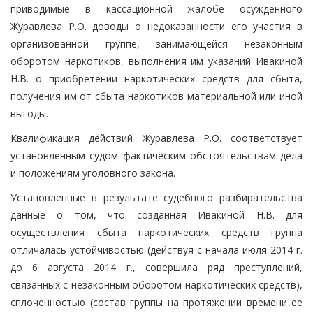
приводимые в кассационной жалобе осужденного
Журавлева Р.О. доводы о недоказанности его участия в
организованной группе, занимающейся незаконным
оборотом наркотиков, выполнения им указаний Ивакиной
Н.В. о приобретении наркотических средств для сбыта,
получения им от сбыта наркотиков материальной или иной
выгоды.
Квалификация действий Журавлева Р.О. соответствует
установленным судом фактическим обстоятельствам дела
и положениям уголовного закона.
Установленные в результате судебного разбирательства
данные о том, что созданная Ивакиной Н.В. для
осуществления сбыта наркотических средств группа
отличалась устойчивостью (действуя с начала июля 2014 г.
до 6 августа 2014 г., совершила ряд преступлений,
связанных с незаконным оборотом наркотических средств),
сплоченностью (состав группы на протяжении времени ее