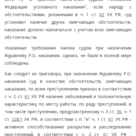
Федерации уголовного наказания", если наряду с
обстоятельствами, указанными в ч. 1 ст.
62
УК РФ, суд
установит наличие других смягчающих обстоятельств,
наказание должно назначаться с учетом всех смягчающих
обстоятельств.
Указанные требования закона судом при назначении
Журавлеву Р.О. наказания, однако, не были в полной мере
соблюдены.
Как следует из приговора, при назначении Журавлеву Р.О.
наказания суд в качестве обстоятельств, смягчающих
наказание, по всем преступлениям признал в соответствии
с ч. 2 ст.
61
УК РФ наличие заболеваний и положительную
характеристику по месту работы; по ряду преступлений, в
том числе преступлению, предусмотренному ч. 3 ст.
30
, ч. 1
ст.
228.1
УК РФ, в соответствии с п. "и" ч. 1 ст.
61
УК РФ -
активное способствование раскрытию и расследованию
преступлений, в соответствии с ч. 2 ст.
61
УК РФ -