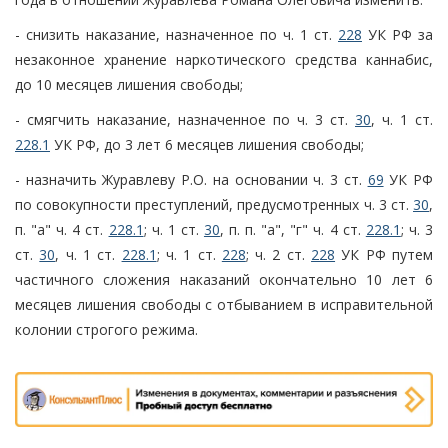
- снизить наказание, назначенное по ч. 1 ст.
228
УК РФ за
незаконное хранение наркотического средства каннабис,
до 10 месяцев лишения свободы;
- смягчить наказание, назначенное по ч. 3 ст.
30
, ч. 1 ст.
228.1
УК РФ, до 3 лет 6 месяцев лишения свободы;
- назначить Журавлеву Р.О. на основании ч. 3 ст.
69
УК РФ
по совокупности преступлений, предусмотренных ч. 3 ст.
30
,
п. "а" ч. 4 ст.
228.1
; ч. 1 ст.
30
, п. п. "а", "г" ч. 4 ст.
228.1
; ч. 3
ст.
30
, ч. 1 ст.
228.1
; ч. 1 ст.
228
; ч. 2 ст.
228
УК РФ путем
частичного сложения наказаний окончательно 10 лет 6
месяцев лишения свободы с отбыванием в исправительной
колонии строгого режима.