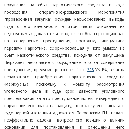
покушение на сбыт наркотического средства в ходе
проведения оперативно-розыскного мероприятия
"проверочная закупка" осужден необоснованно, выводы
суда о его виновности в этой части основаны на
недопустимых доказательствах, т.к. он был спровоцирован
на совершение преступления, поскольку инициатива
передачи наркотика, сформировавшая у него умысел на
сбыт наркотического средства, исходила от закупщика.
Выражает несогласие с осуждением его за совершение
преступления, предусмотренного ч. 1 ст.
228
УК РФ, в части
незаконного приобретения наркотического средства
(марихуаны), поскольку к моменту рассмотрения
уголовного дела в суде срок давности уголовного
преследования за это преступление истек. Утверждает о
нарушении его права на защиту, поскольку его защита в
суде первой инстанции адвокатом Покровским П.Н. велась
неэффективно, адвокат, вопреки его позиции о наличии
оснований для постановления в отношении него