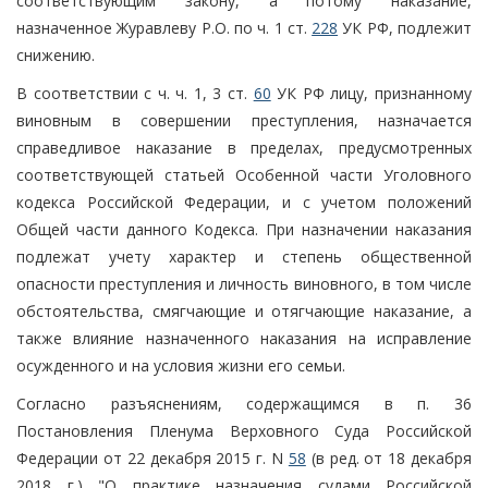
соответствующим закону, а потому наказание,
назначенное Журавлеву Р.О. по ч. 1 ст.
228
УК РФ, подлежит
снижению.
В соответствии с ч. ч. 1, 3 ст.
60
УК РФ лицу, признанному
виновным в совершении преступления, назначается
справедливое наказание в пределах, предусмотренных
соответствующей статьей Особенной части Уголовного
кодекса Российской Федерации, и с учетом положений
Общей части данного Кодекса. При назначении наказания
подлежат учету характер и степень общественной
опасности преступления и личность виновного, в том числе
обстоятельства, смягчающие и отягчающие наказание, а
также влияние назначенного наказания на исправление
осужденного и на условия жизни его семьи.
Согласно разъяснениям, содержащимся в п. 36
Постановления Пленума Верховного Суда Российской
Федерации от 22 декабря 2015 г. N
58
(в ред. от 18 декабря
2018 г.) "О практике назначения судами Российской