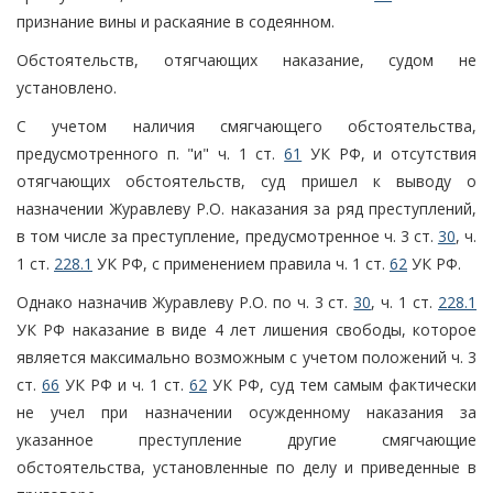
признание вины и раскаяние в содеянном.
Обстоятельств, отягчающих наказание, судом не
установлено.
С учетом наличия смягчающего обстоятельства,
предусмотренного п. "и" ч. 1 ст.
61
УК РФ, и отсутствия
отягчающих обстоятельств, суд пришел к выводу о
назначении Журавлеву Р.О. наказания за ряд преступлений,
в том числе за преступление, предусмотренное ч. 3 ст.
30
, ч.
1 ст.
228.1
УК РФ, с применением правила ч. 1 ст.
62
УК РФ.
Однако назначив Журавлеву Р.О. по ч. 3 ст.
30
, ч. 1 ст.
228.1
УК РФ наказание в виде 4 лет лишения свободы, которое
является максимально возможным с учетом положений ч. 3
ст.
66
УК РФ и ч. 1 ст.
62
УК РФ, суд тем самым фактически
не учел при назначении осужденному наказания за
указанное преступление другие смягчающие
обстоятельства, установленные по делу и приведенные в