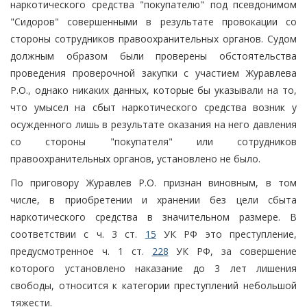
наркотического средства "покупателю" под псевдонимом
"Сидоров" совершенными в результате провокации со
стороны сотрудников правоохранительных органов. Судом
должным образом были проверены обстоятельства
проведения проверочной закупки с участием Журавлева
Р.О., однако никаких данных, которые бы указывали на то,
что умысел на сбыт наркотического средства возник у
осужденного лишь в результате оказания на него давления
со стороны "покупателя" или сотрудников
правоохранительных органов, установлено не было.
По приговору Журавлев Р.О. признан виновным, в том
числе, в приобретении и хранении без цели сбыта
наркотического средства в значительном размере. В
соответствии с ч. 3 ст.
15
УК РФ это преступление,
предусмотренное ч. 1 ст.
228
УК РФ, за совершение
которого установлено наказание до 3 лет лишения
свободы, относится к категории преступлений небольшой
тяжести.