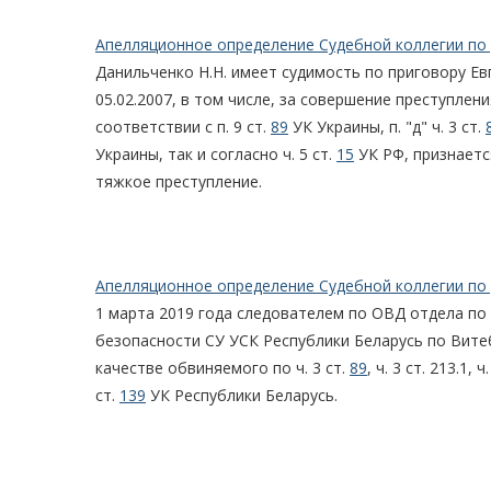
Апелляционное определение Судебной коллегии по 
Данильченко Н.Н. имеет судимость по приговору Е
05.02.2007, в том числе, за совершение преступлени
соответствии с п. 9 ст.
89
УК Украины, п. "д" ч. 3 ст.
Украины, так и согласно ч. 5 ст.
15
УК РФ, признаетс
тяжкое преступление.
Апелляционное определение Судебной коллегии по 
1 марта 2019 года следователем по ОВД отдела по
безопасности СУ УСК Республики Беларусь по Вите
качестве обвиняемого по ч. 3 ст.
89
, ч. 3 ст. 213.1, ч
ст.
139
УК Республики Беларусь.