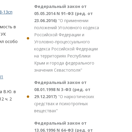
Федеральный закон от
8-13сп
05.05.2014 N 91-ФЗ (ред. от
23.06.2016)
"О применении
имость в
положений Уголовного кодекса
УК
Российской Федерации и
ил особо
Уголовно-процессуального
кодекса Российской Федерации
на территориях Республики
Крым и города федерального
значения Севастополя"
31
Федеральный закон от
08.01.1998 N 3-ФЗ (ред. от
а В.Ю. в
29.12.2017)
"О наркотических
2 ч. 2
средствах и психотропных
веществах"
Федеральный закон от
13.06.1996 N 64-ФЗ (ред. от