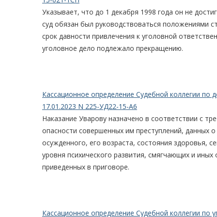
Указывает, что до 1 декабря 1998 года он не дости
суд обязан был руководствоваться положениями с
срок давности привлечения к уголовной ответстве
уголовное дело подлежало прекращению.
Кассационное определение Судебной коллегии по 
17.01.2023 N 225-УД22-15-А6
Наказание Уварову назначено в соответствии с тр
опасности совершенных им преступлений, данных о
осужденного, его возраста, состояния здоровья, с
уровня психического развития, смягчающих и иных 
приведенных в приговоре.
Кассационное определение Судебной коллегии по у