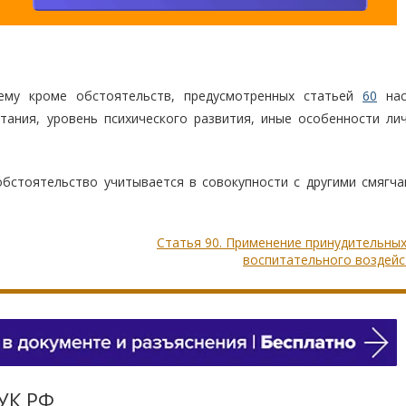
нему кроме обстоятельств, предусмотренных статьей
60
нас
тания, уровень психического развития, иные особенности лич
обстоятельство учитывается в совокупности с другими смягч
Статья 90. Применение принудительны
воспитательного воздейс
 УК РФ