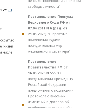
неприкосновенности и половой
свободы личности"
. 1 ст.
61
Постановление Пленума
Верховного Суда РФ от
07.04.2011 N 6 (ред. от
ь
21.05.2026)
"О практике
применения судами
аскрытию
принудительных мер
ее жизни
медицинского характера"
м числе
Постановление
Правительства РФ от
16.05.2026 N 555
"О
представлении Президенту
Российской Федерации
предложения о подписании
Протокола о внесении
изменений в Договор об
особенностях уголовной и