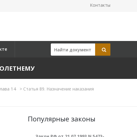
Контакты
кте
НОЛЕТНЕМУ
лава 14
>
Статья 89. Назначение наказания
Популярные законы
Закон РФ от 21.07.1993 N 5473-