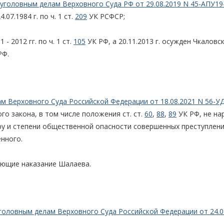
уголовным делам Верховного Суда РФ от 29.08.2019 N 45-АПУ19
07.1984 г. по ч. 1 ст.
209
УК РСФСР;
- 2012 гг. по ч. 1 ст.
105
УК РФ, а 20.11.2013 г. осужден Чкаловс
РФ.
м Верховного Суда Российской Федерации от 18.08.2021 N 56-У
о закона, в том числе положения ст. ст.
60
,
88
,
89
УК РФ, не на
ру и степени общественной опасности совершенных преступлени
нного.
ающие наказание Шалаева.
головным делам Верховного Суда Российской Федерации от 24.0