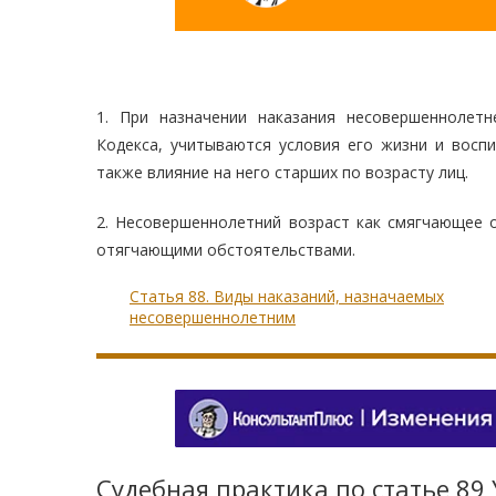
1. При назначении наказания несовершеннолет
Кодекса, учитываются условия его жизни и воспи
также влияние на него старших по возрасту лиц.
2. Несовершеннолетний возраст как смягчающее 
отягчающими обстоятельствами.
Статья 88. Виды наказаний, назначаемых
несовершеннолетним
Судебная практика по статье 89