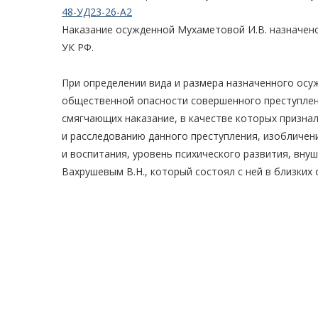
48-УД23-26-А2
Наказание осужденной Мухаметовой И.В. назначено
УК РФ.
При определении вида и размера назначенного осуж
общественной опасности совершенного преступлени
смягчающих наказание, в качестве которых призна
и расследованию данного преступления, изобличени
и воспитания, уровень психического развития, внуш
Вахрушевым В.Н., который состоял с ней в близких