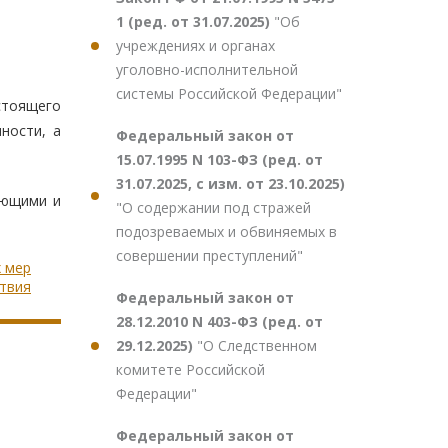
1 (ред. от 31.07.2025)
"Об
учреждениях и органах
уголовно-исполнительной
системы Российской Федерации"
тоящего
ности, а
Федеральный закон от
15.07.1995 N 103-ФЗ (ред. от
31.07.2025, с изм. от 23.10.2025)
ающими и
"О содержании под стражей
подозреваемых и обвиняемых в
совершении преступлений"
х мер
твия
Федеральный закон от
28.12.2010 N 403-ФЗ (ред. от
29.12.2025)
"О Следственном
комитете Российской
Федерации"
Федеральный закон от