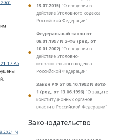
-20сп
13.07.2015)
"О введении в
действие Уголовного кодекса
Российской Федерации"
ким
Федеральный закон от
08.01.1997 N 2-ФЗ (ред. от
10.01.2002)
"О введении в
действие Уголовно-
Д21-17-А5
исполнительного кодекса
Российской Федерации"
рушены;
й,
Закон РФ от 09.10.1992 N 3618-
1 (ред. от 13.06.1996)
"О защите
конституционных органов
власти в Российской Федерации"
Законодательство
8.2021 N