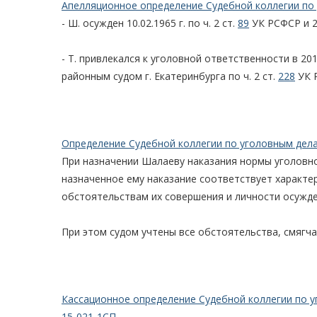
Апелляционное определение Судебной коллегии по 
- Ш. осужден 10.02.1965 г. по ч. 2 ст.
89
УК РСФСР и 24.
- Т. привлекался к уголовной ответственности в 2011 
районным судом г. Екатеринбурга по ч. 2 ст.
228
УК 
Определение Судебной коллегии по уголовным дела
При назначении Шалаеву наказания нормы уголовног
назначенное ему наказание соответствует характе
обстоятельствам их совершения и личности осужде
При этом судом учтены все обстоятельства, смягч
Кассационное определение Судебной коллегии по у
15-021-1СП