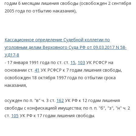
годам 6 месяцам лишения свободы (освобожден 2 сентября
2005 года по отбытию наказания),
Кассационное определение Судебной коллегии по
уголовным делам Верховного Суда РФ от 09.03.2017 N 58-
УД17-8
- 17 января 1991 года по ст. ст.
15
,
103
УК РСФСР на
основании ст.
41
УК РСФСР к 7 годам лишения свободы,
освобожден 18 октября 1997 года по отбытии срока
наказания,
осужден по п. "в" ч. 3 ст.
162
УК РФ к 12 годам лишения
свободы с конфискацией имущества; по п. п. "б", "з", "н" ч. 2
ст.
105
УК РФ к 17 годам лишения свободы.