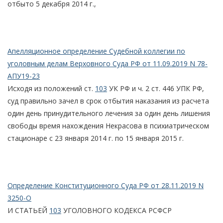
отбыто 5 декабря 2014 г.,
Апелляционное определение Судебной коллегии по
уголовным делам Верховного Суда РФ от 11.09.2019 N 78-
АПУ19-23
Исходя из положений ст.
103
УК РФ и ч. 2 ст. 446 УПК РФ,
суд правильно зачел в срок отбытия наказания из расчета
один день принудительного лечения за один день лишения
свободы время нахождения Некрасова в психиатрическом
стационаре с 23 января 2014 г. по 15 января 2015 г.
Определение Конституционного Суда РФ от 28.11.2019 N
3250-О
И СТАТЬЕЙ
103
УГОЛОВНОГО КОДЕКСА РСФСР