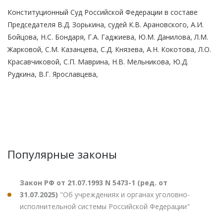
Конституционный Суд Российской Федерации в составе
Председателя В.Д. Зорькина, судей К.В. Арановского, А.И.
Бойцова, Н.С. Бондаря, Г.А. Гаджиева, Ю.М. Данилова, Л.М.
Жарковой, С.М. Казанцева, С.Д. Князева, А.Н. Кокотова, Л.О.
Красавчиковой, С.П. Маврина, Н.В. Мельникова, Ю.Д.
Рудкина, В.Г. Ярославцева,
Популярные законы
Закон РФ от 21.07.1993 N 5473-1 (ред. от
31.07.2025)
"Об учреждениях и органах уголовно-
исполнительной системы Российской Федерации"