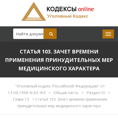
СТАТЬЯ 103. ЗАЧЕТ ВРЕМЕНИ
ПРИМЕНЕНИЯ ПРИНУДИТЕЛЬНЫХ МЕР
МЕДИЦИНСКОГО ХАРАКТЕРА
"Уголовный кодекс Российской Федерации" от
13.06.1996 N 63-ФЗ
Общая часть
Раздел VI
>
>
>
Глава 15
>
Статья 103. Зачет времени применения
принудительных мер медицинского характера