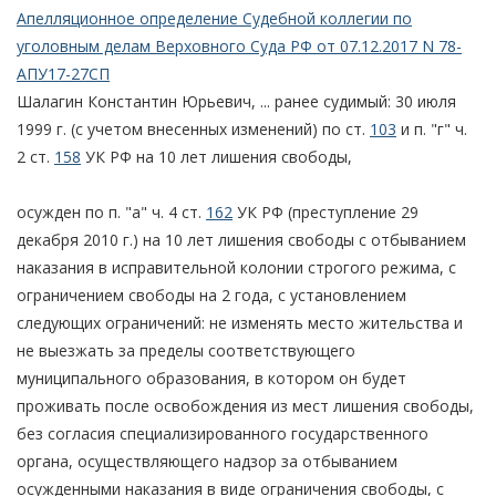
Апелляционное определение Судебной коллегии по
уголовным делам Верховного Суда РФ от 07.12.2017 N 78-
АПУ17-27СП
Шалагин Константин Юрьевич, ... ранее судимый: 30 июля
1999 г. (с учетом внесенных изменений) по ст.
103
и п. "г" ч.
2 ст.
158
УК РФ на 10 лет лишения свободы,
осужден по п. "а" ч. 4 ст.
162
УК РФ (преступление 29
декабря 2010 г.) на 10 лет лишения свободы с отбыванием
наказания в исправительной колонии строгого режима, с
ограничением свободы на 2 года, с установлением
следующих ограничений: не изменять место жительства и
не выезжать за пределы соответствующего
муниципального образования, в котором он будет
проживать после освобождения из мест лишения свободы,
без согласия специализированного государственного
органа, осуществляющего надзор за отбыванием
осужденными наказания в виде ограничения свободы, с