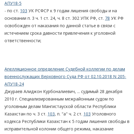
АПУ18-5
- по ст.
103
УК РСФСР к 9 годам лишения свободы и на
основании п. 3 ч. 1 ст. 24, ч. 8 ст. 302 УПК РФ, ст.
78
УК РФ
освобожден от наказания по данной статье в связи с
истечением срока давности привлечения к уголовной
ответственности;
Апелляционное определение Судебной коллегии по делам
военнослужащих Верховного Суда РФ от 02.10.2018 N 205-
АПУ18-24
Джураев Алиджон Курбоналиевич, ... судимый 28 декабря
2010 г. Специализированным межрайонным судом по
уголовным делам Мангистауской области Республики
Казахстан по ч. 3 ст.
103
, п. "а" ч. 2 ст.
103
Уголовного
кодекса Республики Казахстан к 5 годам лишения свободы в
исправительной колонии общего режима, наказание