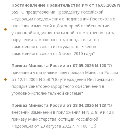
Постановление Правительства РФ от 16.05.2026 N
555
"О представлении Президенту Российской
Федерации предложения о подписании Протокола о
внесении изменений в Договор об особенностях
уголовной и административной ответственности за
нарушения таможенного законодательства
таможенного союза и государств - членов
таможенного союза от 5 июля 2010 года"
Приказ Минюста России от 07.05.2026 N 128
"О
признании утратившим силу приказа Минюста России
от 12.12.2006 N 358 "Об утверждении Инструкции о
порядке санаторно-курортного обеспечения в
уголовно-исполнительной системе"
Приказ Минюста России от 28.04.2026 N 123
"О
внесении изменений в приложения N N 2, 8, 9 и 12 к
приказу Министерства юстиции Российской
Федерации от 23 августа 2022 г. N 168 "Об