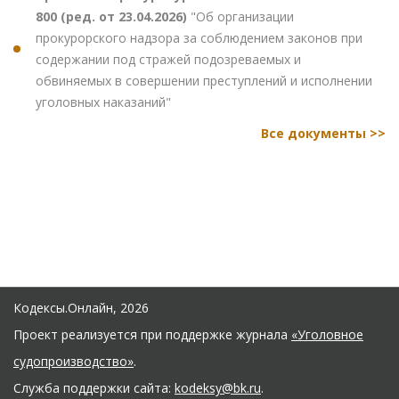
800 (ред. от 23.04.2026)
"Об организации
прокурорского надзора за соблюдением законов при
содержании под стражей подозреваемых и
обвиняемых в совершении преступлений и исполнении
уголовных наказаний"
Все документы >>
Кодексы.Онлайн, 2026
Проект реализуется при поддержке журнала
«Уголовное
судопроизводство»
.
Служба поддержки сайта:
kodeksy@bk.ru
.