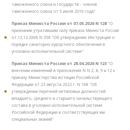
таможенного союза и государств - членов
таможенного союза от 5 июля 2010 года"
Приказ Минюста России от 07.05.2026 N 128
"О
признании утратившим силу приказа Минюста России
от 12.12.2006 N 358 "Об утверждении Инструкции о
порядке санаторно-курортного обеспечения в
уголовно-исполнительной системе"
Приказ Минюста России от 28.04.2026 N 123
"О
внесении изменений в приложения N N 2, 8, 9 и 12 к
приказу Министерства юстиции Российской
Федерации от 23 августа 2022 г. N 168 "Об
утверждении перечней нетиповых должностей
младшего, среднего и старшего начальствующего
состава в уголовно-исполнительной системе
Российской Федерации и соответствующих им
специальных званий"