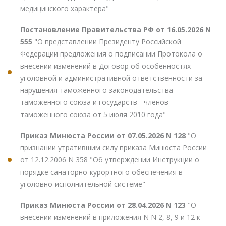
медицинского характера"
Постановление Правительства РФ от 16.05.2026 N
555
"О представлении Президенту Российской
Федерации предложения о подписании Протокола о
внесении изменений в Договор об особенностях
уголовной и административной ответственности за
нарушения таможенного законодательства
таможенного союза и государств - членов
таможенного союза от 5 июля 2010 года"
Приказ Минюста России от 07.05.2026 N 128
"О
признании утратившим силу приказа Минюста России
от 12.12.2006 N 358 "Об утверждении Инструкции о
порядке санаторно-курортного обеспечения в
уголовно-исполнительной системе"
Приказ Минюста России от 28.04.2026 N 123
"О
внесении изменений в приложения N N 2, 8, 9 и 12 к