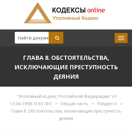
ГЛАВА 8. ОБСТОЯТЕЛЬСТВА,
ИСКЛЮЧАЮЩИЕ ПРЕСТУПНОСТЬ
ДЕЯНИЯ
"Уголовный кодекс Российской Федерации" от
13.06.1996 N 63-ФЗ
Общая часть
Раздел II
>
>
>
Глава 8. Обстоятельства, исключающие преступность
деяния