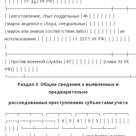
│ │ │ │ │ ст.
327
УК РФ│ │ │ │ │ │ │ │
├──────────────────────────────────┼────┼──
│ │изготовление, сбыт поддельных │46 │ │ │ │ │ │ │
│марок акцизного сбора, специальных│ │ │ │ │ │ │ │
│марок или знаков соответствия либо│ │ │ │ │ │ │ │ │их
использование │ │ │ │ │ │ │ │ │ ст. 327.1 УК РФ│ │ │ │ │ │ │
│
├──────────────────────────────────┼────┼──
│ │против военной службы │47 │ │ │ │ │ │ │ │ (глава 33 УК
РФ)│ │ │ │ │ │ │
└─────┴──────────────────────────────────┴─
Раздел 3. Общие сведения о выявленных и
предварительно
расследованных преступлениях субъектами учета
┌───┬───┬───┐ ┌───┬───┐ ┌───┬───┐ ┌───┬───┐ ┌───┬───┬───┬───┐ │ 4 │ 9 │ 4 │ │ 0 │ 3 │ │ │ │ │ │ │ │ │ │ │ │ └───┴───┴───┘ └───┴───┘ └───┴───┘ └───┴───┘ └───┴───┴───┴───┘ код формы раздел год период код ┌─────────────────────────────┬────┬─────────────────────────────────────────────────────────┬────────────────────────────────────────────────────────┐ │ │Код │ Выявлено преступлений сотрудниками │ Количество преступлений, уголовные дела по которым │ │ │стр.│ │ предварительно расследованы сотрудниками │ │ │ ├──────────┬─────┬─────┬─────┬─────┬────────┬───────┬─────┼──────────┬─────┬─────┬─────┬─────┬───────┬───────┬─────┤ │ │ │следствен-│орга-│тамо-│орга-│орга-│органов │органов│орга-│следствен-│орга-│тамо-│орга-│орга-│органов│органов│орга-│ │ │ │ных орга- │нов │жен- │нов │нов │Феде- │Госу- │нов │ных орга- │нов │жен- │нов │нов │Феде- │Госу- │нов │ │ │ │нов След- │внут-│ных │ис- │Феде-│ральной │дарст- │нар- │нов След- │внут-│ных │ис- │Феде-│ральной│дарст- │нар- │ │ │ │ственного │рен- │орга-│пол- │раль-│службы │венного│ко- │ственного │рен- │орга-│пол- │раль-│службы │венного│ко- │ │ │ │комитета │них │нов │нения│ной │судебных│пожар- │конт-│комитета │них │нов │нения│ной │судеб- │пожар- │конт-│ │ │ │при проку-│дел │ │нака-│служ-│приста- │ного │роля │при проку-│дел │ │нака-│служ-│ных │ного │роля │ │ │ │ратуре │ │ │заний│бы │вов │надзора│ │ратуре │ │ │заний│бы │приста-│надзора│ │ │ │ │Российской│ │ │ │безо-│ │ │ │Российской│ │ │ │безо-│вов │ │ │ │ │ │Федерации │ │ │ │пас- │ │ │ │Федерации │ │ │ │пас- │ │ │ │ │ │ │ │ │ │ │ности│ │ │ │ │ │ │ │ности│ │ │ │ ├─────────────────────────────┼────┼──────────┼─────┼─────┼─────┼─────┼────────┼───────┼─────┼──────────┼─────┼─────┼─────┼─────┼───────┼───────┼─────┤ │ А │ Б │ 1 │ 2 │ 3 │ 4 │ 5 │ 6 │ 7 │ 8 │ 9 │ 10 │ 11 │ 12 │ 13 │ 14 │ 15 │ 16 │ ├─────────────────────────────┼────┼──────────┼─────┼─────┼─────┼─────┼────────┼───────┼─────┼──────────┼─────┼─────┼─────┼─────┼───────┼───────┼─────┤ │Всего │1 │ │ │ │ │ │ │ │ │ │ │ │ │ │ │ │ │ ├─────┬───────────────────────┼────┼──────────┼─────┼─────┼─────┼─────┼────────┼───────┼─────┼──────────┼─────┼─────┼─────┼─────┼───────┼───────┼─────┤ │в том│особо тяжких │2 │ │ │ │ │ │ │ │ │ │ │ │ │ │ │ │ │ │числе├───────────────────────┼────┼──────────┼─────┼─────┼─────┼─────┼────────┼───────┼─────┼──────────┼─────┼─────┼─────┼─────┼───────┼───────┼─────┤ │ │тяжких │3 │ │ │ │ │ │ │ │ │ │ │ │ │ │ │ │ │ │ ├───────────────────────┼────┼──────────┼─────┼─────┼─────┼─────┼────────┼───────┼─────┼──────────┼─────┼─────┼─────┼─────┼───────┼───────┼─────┤ │ │средней тяжести │4 │ │ │ │ │ │ │ │ │ │ │ │ │ │ │ │ │ │ ├───────────────────────┼────┼──────────┼─────┼─────┼─────┼─────┼────────┼───────┼─────┼──────────┼─────┼─────┼─────┼─────┼───────┼───────┼─────┤ │ │небольшой тяжести │5 │ │ │ │ │ │ │ │ │ │ │ │ │ │ │ │ │ │ ├───────────────────────┼────┼──────────┼─────┼─────┼─────┼─────┼────────┼───────┼─────┼──────────┼─────┼─────┼─────┼─────┼───────┼───────┼─────┤ │ │экономических │6 │ │ │ │ │ │ │ │ │ │ │ │ │ │ │ │ │ │ ├───────┬───────────────┼────┼──────────┼─────┼─────┼─────┼─────┼────────┼───────┼─────┼──────────┼─────┼─────┼─────┼─────┼───────┼───────┼─────┤ │ │из них │налоговых │7 │ │ │ │ │ │ │ │ │ │ │ │ │ │ │ │ │ │ ├───────┴───────────────┼────┼──────────┼─────┼─────┼─────┼─────┼────────┼───────┼─────┼──────────┼─────┼─────┼─────┼─────┼───────┼───────┼─────┤ │ │экологической │8 │ │ │ │ │ │ │ │ │ │ │ │ │ │ │ │ │ │ │направленности │ │ │ │ │ │ │ │ │ │ │ │ │ │ │ │ │ │ │ ├───────────────────────┼────┼──────────┼─────┼─────┼─────┼─────┼────────┼───────┼─────┼──────────┼─────┼─────┼─────┼─────┼───────┼───────┼─────┤ │ │террористического │9 │ │ │ │ │ │ │ │ │ │ │ │ │ │ │ │ │ │ │характера │ │ │ │ │ │ │ │ │ │ │ │ │ │ │ │ │ │ │ ├───────────────────────┼────┼──────────┼─────┼─────┼─────┼─────┼────────┼───────┼─────┼──────────┼─────┼─────┼─────┼─────┼───────┼───────┼─────┤ │ │экстремистской │10 │ │ │ │ │ │ │ │ │ │ │ │ │ │ │ │ │ │ │направленности │ │ │ │ │ │ │ │ │ │ │ │ │ │ │ │ │ │ │ ├───────────────────────┼────┼──────────┼─────┼─────┼─────┼─────┼────────┼───────┼─────┼──────────┼─────┼─────┼─────┼─────┼───────┼───────┼─────┤ │ │совершенных в особо │11 │ │ │ │ │ │ │ │ │ │ │ │ │ │ │ │ │ │ │крупном размере либо │ │ │ │ │ │ │ │ │ │ │ │ │ │ │ │ │ │ │ │сопряженных с извлече- │ │ │ │ │ │ │ │ │ │ │ │ │ │ │ │ │ │ │ │нием дохода в особо │ │ │ │ │ │ │ │ │ │ │ │ │ │ │ │ │ │ │ │крупном размере │ │ │ │ │ │ │ │ │ │ │ │ │ │ │ │ │ │ │ ├───────────────────────┼────┼──────────┼─────┼─────┼─────┼─────┼────────┼───────┼─────┼──────────┼─────┼─────┼─────┼─────┼───────┼───────┼─────┤ │ │совершенных в крупном │12 │ │ │ │ │ │ │ │ │ │ │ │ │ │ │ │ │ │ │(значительном) размере │ │ │ │ │ │ │ │ │ │ │ │ │ │ │ │ │ │ │ │либо причинивших │ │ │ │ │ │ │ │ │ │ │ │ │ │ │ │ │ │ │ │крупный (значительный) │ │ │ │ │ │ │ │ │ │ │ │ │ │ │ │ │ │ │ │ущерб │ │ │ │ │ │ │ │ │ │ │ │ │ │ │ │ │ │ │ ├───────┬───────────────┼────┼──────────┼─────┼─────┼─────┼─────┼────────┼───────┼─────┼──────────┼─────┼─────┼─────┼─────┼───────┼───────┼─────┤ │ │связан-│наркотических │13 │ │ │ │ │ │ │ │ │ │ │ │ │ │ │ │ │ │ │ных с │средств, психо-│ │ │ │ │ │ │ │ │ │ │ │ │ │ │ │ │ │ │ │неза- │тропных веществ│ │ │ │ │ │ │ │ │ │ │ │ │ │ │ │ │ │ │ │конным │или их анало- │ │ │ │ │ │ │ │ │ │ │ │ │ │ │ │ │ │ │ │оборо- │гов, сильнодей-│ │ │ │ │ │ │ │ │ │ │ │ │ │ │ │ │ │ │ │том │ствующих │ │ │ │ │ │ │ │ │ │ │ │ │ │ │ │ │ │ │ │ │веществ │ │ │ │ │ │ │ │ │ │ │ │ │ │ │ │ │ │ │ │ ├───────────────┼────┼──────────┼─────┼─────┼─────┼─────┼────────┼───────┼─────┼──────────┼─────┼─────┼─────┼─────┼───────┼───────┼─────┤ │ │ │оружия │14 │ │ │ │ │ │ │ │ │ │ │ │ │ │ │ │ │ │ ├───────┼───────────────┼────┼──────────┼─────┼─────┼─────┼─────┼────────┼───────┼─────┼──────────┼─────┼─────┼─────┼─────┼───────┼───────┼─────┤ │ │совер- │оружия, боепри-│15 │ │ │ │ │ │ │ │ │ │ │ │ │ │ │ │ │ │ │шенных │пасов, взрывча-│ │ │ │ │ │ │ │ │ │ │ │ │ │ │ │ │ │ │ │с ис- │тых веществ,