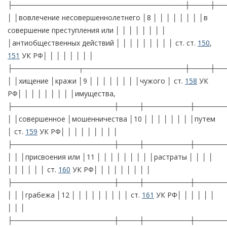
├──────────────────────────────────┼────┼──
│ │вовлечение несовершеннолетнего │8 │ │ │ │ │ │ │ │в
совершение преступления или │ │ │ │ │ │ │ │
│антиобщественных действий │ │ │ │ │ │ │ │ │ ст. ст.
150
,
151
УК РФ│ │ │ │ │ │ │ │
├─────────────┬────────────────────┼────┼──
│ │хищение │кражи │9 │ │ │ │ │ │ │ │чужого │ ст.
158
УК
РФ│ │ │ │ │ │ │ │ │имущества,
├────────────────────┼────┼─────────┼──────
│ │совершенное │мошенничества │10 │ │ │ │ │ │ │ │путем
│ ст.
159
УК РФ│ │ │ │ │ │ │ │ │
├────────────────────┼────┼─────────┼──────
│ │ │присвоения или │11 │ │ │ │ │ │ │ │ │растраты │ │ │ │
│ │ │ │ │ │ ст.
160
УК РФ│ │ │ │ │ │ │ │ │
├────────────────────┼────┼─────────┼──────
│ │ │грабежа │12 │ │ │ │ │ │ │ │ │ ст.
161
УК РФ│ │ │ │ │ │
│ │ │
├────────────────────┼────┼─────────┼──────