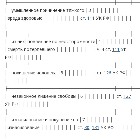
├──────────────────────────────────┼────┼──
│ │умышленное причинение тяжкого │3 │ │ │ │ │ │ │
│вреда здоровью │ │ │ │ │ │ │ │ │ ст.
111
УК РФ│ │ │ │ │ │
│ │
├──────┬───────────────────────────┼────┼──
│ │из них│повлекшее по неосторожности│4 │ │ │ │ │ │ │ │
│смерть потерпевшего │ │ │ │ │ │ │ │ │ │ ч. 4 ст.
111
УК
РФ│ │ │ │ │ │ │ │
├──────┴───────────────────────────┼────┼──
│ │похищение человека │5 │ │ │ │ │ │ │ │ ст.
126
УК РФ│ │
│ │ │ │ │ │
├──────────────────────────────────┼────┼──
│ │незаконное лишение свободы │6 │ │ │ │ │ │ │ │ ст.
127
УК РФ│ │ │ │ │ │ │ │
├──────────────────────────────────┼────┼──
│ │изнасилование и покушение на │7 │ │ │ │ │ │ │
│изнасилование │ │ │ │ │ │ │ │ │ ст.
30
,
131
УК РФ│ │ │ │ │
│ │ │