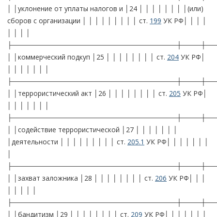
│ │уклонение от уплаты налогов и │24 │ │ │ │ │ │ │ │(или)
сборов с организации │ │ │ │ │ │ │ │ │ ст.
199
УК РФ│ │ │ │
│ │ │ │
├──────────────────────────────────┼────┼──
│ │коммерческий подкуп │25 │ │ │ │ │ │ │ │ ст.
204
УК РФ│
│ │ │ │ │ │ │
├──────────────────────────────────┼────┼──
│ │террористический акт │26 │ │ │ │ │ │ │ │ ст.
205
УК РФ│
│ │ │ │ │ │ │
├──────────────────────────────────┼────┼──
│ │содействие террористической │27 │ │ │ │ │ │ │
│деятельности │ │ │ │ │ │ │ │ │ ст.
205.1
УК РФ│ │ │ │ │ │ │
│
├──────────────────────────────────┼────┼──
│ │захват заложника │28 │ │ │ │ │ │ │ │ ст.
206
УК РФ│ │ │
│ │ │ │ │
├──────────────────────────────────┼────┼──
│ │бандитизм │29 │ │ │ │ │ │ │ │ ст.
209
УК РФ│ │ │ │ │ │ │