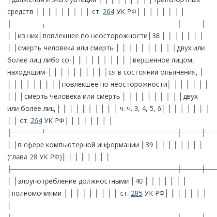
средств │ │ │ │ │ │ │ │ │ ст.
264
УК РФ│ │ │ │ │ │ │ │
├──────┬───────────────────────────┼────┼──
│ │из них│повлекшее по неосторожности│38 │ │ │ │ │ │ │
│ │смерть человека или смерть │ │ │ │ │ │ │ │ │ │двух или
более лиц либо со-│ │ │ │ │ │ │ │ │ │вершенное лицом,
находящим-│ │ │ │ │ │ │ │ │ │ся в состоянии опьянения, │
│ │ │ │ │ │ │ │ │повлекшее по неосторожности│ │ │ │ │ │ │
│ │ │смерть человека или смерть │ │ │ │ │ │ │ │ │ │двух
или более лиц │ │ │ │ │ │ │ │ │ │ ч. ч. 3, 4, 5, 6│ │ │ │ │ │ │ │
│ │ ст.
264
УК РФ│ │ │ │ │ │ │ │
├──────┴───────────────────────────┼────┼──
│ │в сфере компьютерной информации │39 │ │ │ │ │ │ │ │
(глава 28 УК РФ)│ │ │ │ │ │ │ │
├──────────────────────────────────┼────┼──
│ │злоупотребление должностными │40 │ │ │ │ │ │ │
│полномочиями │ │ │ │ │ │ │ │ │ ст.
285
УК РФ│ │ │ │ │ │ │
│