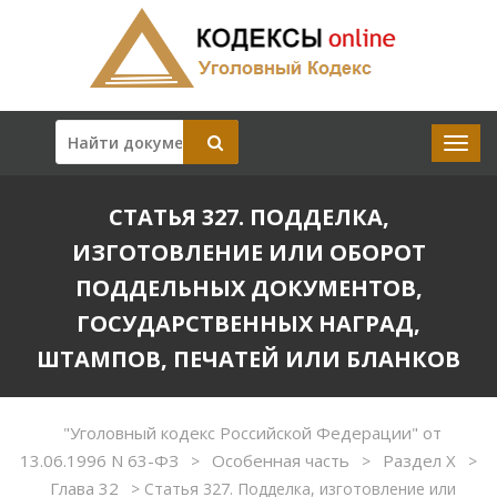
СТАТЬЯ 327. ПОДДЕЛКА,
ИЗГОТОВЛЕНИЕ ИЛИ ОБОРОТ
ПОДДЕЛЬНЫХ ДОКУМЕНТОВ,
ГОСУДАРСТВЕННЫХ НАГРАД,
ШТАМПОВ, ПЕЧАТЕЙ ИЛИ БЛАНКОВ
"Уголовный кодекс Российской Федерации" от
13.06.1996 N 63-ФЗ
Особенная часть
Раздел X
>
>
>
Глава 32
>
Статья 327. Подделка, изготовление или