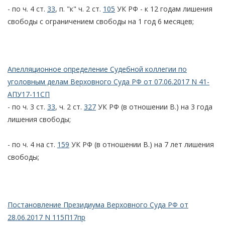
- по ч. 4 ст.
33
, п. "к" ч. 2 ст.
105
УК РФ - к 12 годам лишения
свободы с ограничением свободы на 1 год 6 месяцев;
Апелляционное определение Судебной коллегии по
уголовным делам Верховного Суда РФ от 07.06.2017 N 41-
АПУ17-11СП
- по ч. 3 ст.
33
, ч. 2 ст.
327
УК РФ (в отношении В.) на 3 года
лишения свободы;
- по ч. 4 на ст.
159
УК РФ (в отношении В.) на 7 лет лишения
свободы;
Постановление Президиума Верховного Суда РФ от
28.06.2017 N 115П17пр