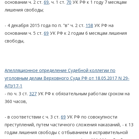
основании ч. 2 ст.
69
, ч. 1 ст.
70
УК РФ к 1 году 7 месяцам
лишения свободы;
- 4 декабря 2015 года по п. "в" ч. 2 ст.
158
УК РФ на
основании ч. 5 ст.
69
УК РФ к 2 годам 6 месяцам лишения
свободы,
Апелляционное определение Судебной коллегии по
уголовным делам Верховного Суда РФ от 18.05.2017 N 29-
АПУ17-1
- по ч. 3 ст.
327
УК РФ к обязательным работам сроком на
360 часов,
- в соответствии с ч. 3 ст.
69
УК РФ по совокупности
преступлений, путем частичного сложения наказаний, - к 13
годам лишения свободы с отбыванием в исправительной