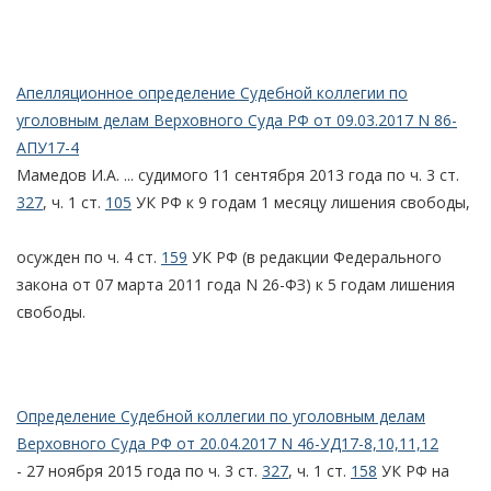
Апелляционное определение Судебной коллегии по
уголовным делам Верховного Суда РФ от 09.03.2017 N 86-
АПУ17-4
Мамедов И.А. ... судимого 11 сентября 2013 года по ч. 3 ст.
327
, ч. 1 ст.
105
УК РФ к 9 годам 1 месяцу лишения свободы,
осужден по ч. 4 ст.
159
УК РФ (в редакции Федерального
закона от 07 марта 2011 года N 26-ФЗ) к 5 годам лишения
свободы.
Определение Судебной коллегии по уголовным делам
Верховного Суда РФ от 20.04.2017 N 46-УД17-8,10,11,12
- 27 ноября 2015 года по ч. 3 ст.
327
, ч. 1 ст.
158
УК РФ на