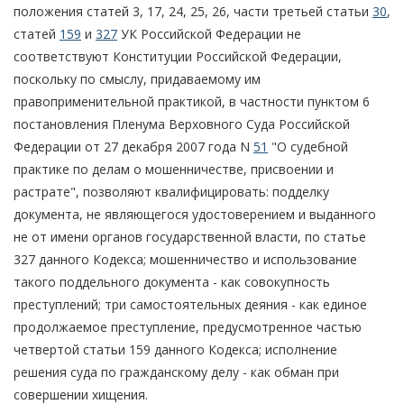
положения статей 3, 17, 24, 25, 26, части третьей статьи
30
,
статей
159
и
327
УК Российской Федерации не
соответствуют Конституции Российской Федерации,
поскольку по смыслу, придаваемому им
правоприменительной практикой, в частности пунктом 6
постановления Пленума Верховного Суда Российской
Федерации от 27 декабря 2007 года N
51
"О судебной
практике по делам о мошенничестве, присвоении и
растрате", позволяют квалифицировать: подделку
документа, не являющегося удостоверением и выданного
не от имени органов государственной власти, по статье
327 данного Кодекса; мошенничество и использование
такого поддельного документа - как совокупность
преступлений; три самостоятельных деяния - как единое
продолжаемое преступление, предусмотренное частью
четвертой статьи 159 данного Кодекса; исполнение
решения суда по гражданскому делу - как обман при
совершении хищения.