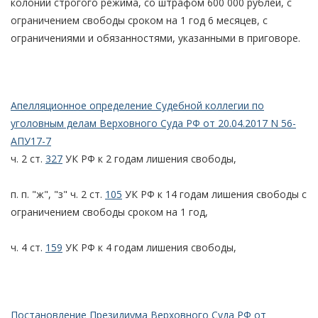
колонии строгого режима, со штрафом 600 000 рублей, с
ограничением свободы сроком на 1 год 6 месяцев, с
ограничениями и обязанностями, указанными в приговоре.
Апелляционное определение Судебной коллегии по
уголовным делам Верховного Суда РФ от 20.04.2017 N 56-
АПУ17-7
ч. 2 ст.
327
УК РФ к 2 годам лишения свободы,
п. п. "ж", "з" ч. 2 ст.
105
УК РФ к 14 годам лишения свободы с
ограничением свободы сроком на 1 год,
ч. 4 ст.
159
УК РФ к 4 годам лишения свободы,
Постановление Президиума Верховного Суда РФ от