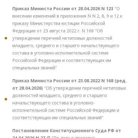
Приказ Минюста России от 28.04.2026 N 123
"О
внесении изменений в приложения N N 2, 8, 9 и 12 к
приказу Министерства юстиции Российской
Федерации от 23 августа 2022 г. N 168 "Об
утверждении перечней нетиповых должностей
младшего, среднего и старшего начальствующего
состава в уголовно-исполнительной системе
Российской Федерации и соответствующих им
специальных званий"
Приказ Минюста России от 23.08.2022 N 168 (ред.
от 28.04.2026)
"Об утверждении перечней нетиповых
должностей младшего, среднего и старшего
начальствующего состава в уголовно-
исполнительной системе Российской Федерации и
соответствующих им специальных званий"
Постановление Конституционного Суда РФ от
24.04.2026 N 27-П
"По делу о проверке