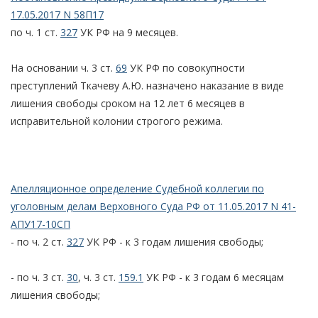
17.05.2017 N 58П17
по ч. 1 ст.
327
УК РФ на 9 месяцев.
На основании ч. 3 ст.
69
УК РФ по совокупности
преступлений Ткачеву А.Ю. назначено наказание в виде
лишения свободы сроком на 12 лет 6 месяцев в
исправительной колонии строгого режима.
Апелляционное определение Судебной коллегии по
уголовным делам Верховного Суда РФ от 11.05.2017 N 41-
АПУ17-10СП
- по ч. 2 ст.
327
УК РФ - к 3 годам лишения свободы;
- по ч. 3 ст.
30
, ч. 3 ст.
159.1
УК РФ - к 3 годам 6 месяцам
лишения свободы;