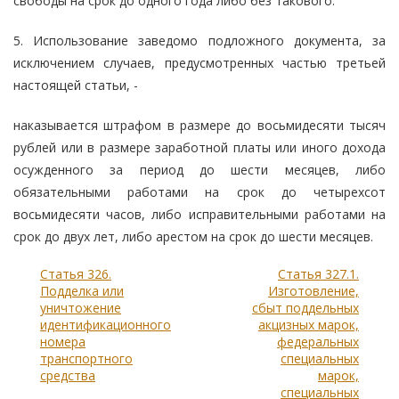
свободы на срок до одного года либо без такового.
5. Использование заведомо подложного документа, за
исключением случаев, предусмотренных частью третьей
настоящей статьи, -
наказывается штрафом в размере до восьмидесяти тысяч
рублей или в размере заработной платы или иного дохода
осужденного за период до шести месяцев, либо
обязательными работами на срок до четырехсот
восьмидесяти часов, либо исправительными работами на
срок до двух лет, либо арестом на срок до шести месяцев.
Статья 326.
Статья 327.1.
Подделка или
Изготовление,
уничтожение
сбыт поддельных
идентификационного
акцизных марок,
номера
федеральных
транспортного
специальных
средства
марок,
специальных