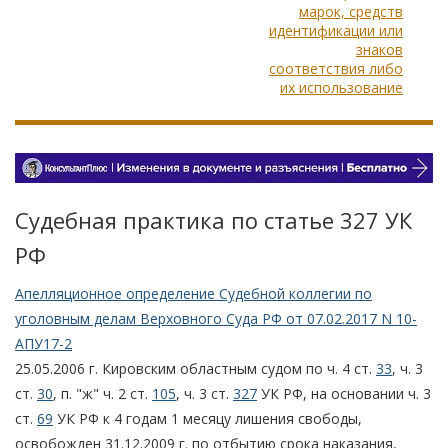
марок, средств
идентификации или
знаков
соответствия либо
их использование
Судебная практика по статье 327 УК
РФ
Апелляционное определение Судебной коллегии по
уголовным делам Верховного Суда РФ от 07.02.2017 N 10-
АПУ17-2
25.05.2006 г. Кировским областным судом по ч. 4 ст.
33
, ч. 3
ст.
30
, п. "ж" ч. 2 ст.
105
, ч. 3 ст.
327
УК РФ, на основании ч. 3
ст.
69
УК РФ к 4 годам 1 месяцу лишения свободы,
освобожден 31.12.2009 г. по отбытию срока наказания,