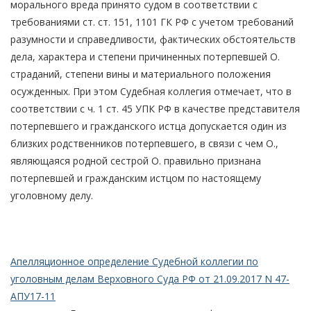
морального вреда принято судом в соответствии с
требованиями ст. ст. 151, 1101 ГК РФ с учетом требований
разумности и справедливости, фактических обстоятельств
дела, характера и степени причиненных потерпевшей О.
страданий, степени вины и материального положения
осужденных. При этом Судебная коллегия отмечает, что в
соответствии с ч. 1 ст. 45 УПК РФ в качестве представителя
потерпевшего и гражданского истца допускается один из
близких родственников потерпевшего, в связи с чем О.,
являющаяся родной сестрой О. правильно признана
потерпевшей и гражданским истцом по настоящему
уголовному делу.
Апелляционное определение Судебной коллегии по
уголовным делам Верховного Суда РФ от 21.09.2017 N 47-
АПУ17-11