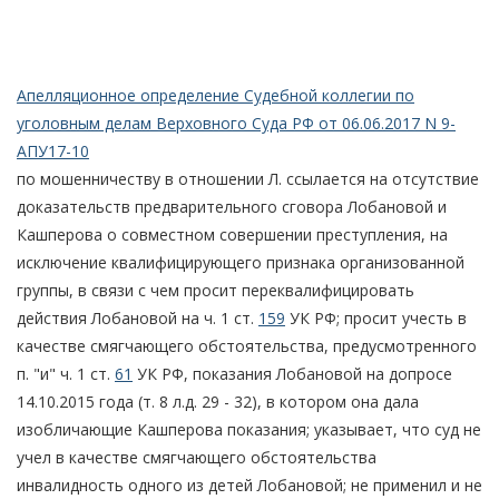
Апелляционное определение Судебной коллегии по
уголовным делам Верховного Суда РФ от 06.06.2017 N 9-
АПУ17-10
по мошенничеству в отношении Л. ссылается на отсутствие
доказательств предварительного сговора Лобановой и
Кашперова о совместном совершении преступления, на
исключение квалифицирующего признака организованной
группы, в связи с чем просит переквалифицировать
действия Лобановой на ч. 1 ст.
159
УК РФ; просит учесть в
качестве смягчающего обстоятельства, предусмотренного
п. "и" ч. 1 ст.
61
УК РФ, показания Лобановой на допросе
14.10.2015 года (т. 8 л.д. 29 - 32), в котором она дала
изобличающие Кашперова показания; указывает, что суд не
учел в качестве смягчающего обстоятельства
инвалидность одного из детей Лобановой; не применил и не