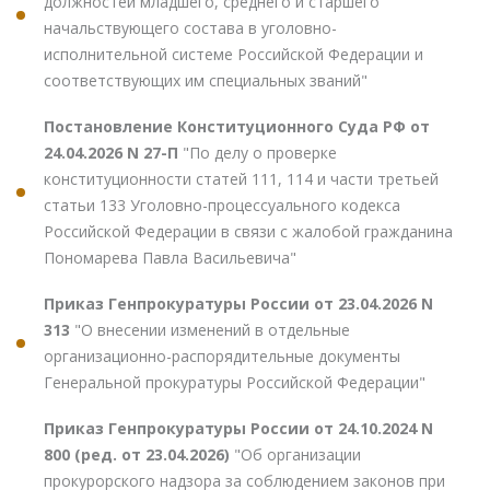
должностей младшего, среднего и старшего
начальствующего состава в уголовно-
исполнительной системе Российской Федерации и
соответствующих им специальных званий"
Постановление Конституционного Суда РФ от
24.04.2026 N 27-П
"По делу о проверке
конституционности статей 111, 114 и части третьей
статьи 133 Уголовно-процессуального кодекса
Российской Федерации в связи с жалобой гражданина
Пономарева Павла Васильевича"
Приказ Генпрокуратуры России от 23.04.2026 N
313
"О внесении изменений в отдельные
организационно-распорядительные документы
Генеральной прокуратуры Российской Федерации"
Приказ Генпрокуратуры России от 24.10.2024 N
800 (ред. от 23.04.2026)
"Об организации
прокурорского надзора за соблюдением законов при