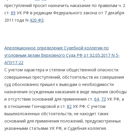
преступлений просит назначить наказание по правилам ч. 2
ст.
69
УК РФ в редакции Федерального закона от 7 декабря
2011 года N
420-ФЗ
.
Апелляционное определение Судебной коллегии по
уголовным делам Верховного Суда РФ от 02.05.2017 N 5-
АПУ17-22
С учетом характера и степени общественной опасности
совершенных преступлений, обстоятельств их совершения
суд обоснованно пришел к выводам о необходимости
назначения осужденным наказания в виде лишения свободы
и отсутствии оснований для применения ст.
64
,
73
УК РФ, а
в отношении Гончаровой и ст.
82
УК РФ. С учетом
вышеизложенных обстоятельств, не находит таких
оснований для применения положений, предусмотренных
указанными статьями УК РФ, и Судебная коллегия.