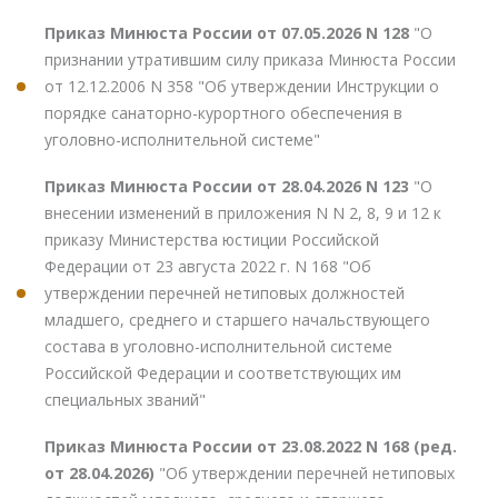
Приказ Минюста России от 07.05.2026 N 128
"О
признании утратившим силу приказа Минюста России
от 12.12.2006 N 358 "Об утверждении Инструкции о
порядке санаторно-курортного обеспечения в
уголовно-исполнительной системе"
Приказ Минюста России от 28.04.2026 N 123
"О
внесении изменений в приложения N N 2, 8, 9 и 12 к
приказу Министерства юстиции Российской
Федерации от 23 августа 2022 г. N 168 "Об
утверждении перечней нетиповых должностей
младшего, среднего и старшего начальствующего
состава в уголовно-исполнительной системе
Российской Федерации и соответствующих им
специальных званий"
Приказ Минюста России от 23.08.2022 N 168 (ред.
от 28.04.2026)
"Об утверждении перечней нетиповых