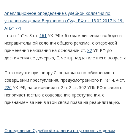
Апелляционное определение Судебной коллегии по
уголовным делам Верховного Суда РФ от 15.02.2017 N 19-
АПУ17-1
- по п. "а" ч. 3 ст.
161
УК РФ к 6 годам лишения свободы в
исправительной колонии общего режима, с отсрочкой
применения наказания на основании ст.
82
УК РФ до
достижения ее дочерью, С. четырнадцатилетнего возраста.
По этому же приговору С. оправдана по обвинению в
совершении преступления, предусмотренного п. "а" ч. 4 ст.
226
УК РФ, на основании п. 2 ч. 2 ст. 302 УПК РФ в связи с
непричастностью к совершению преступления, с
признанием за ней в этой связи права на реабилитацию.
Определение Судебной коллегии по уголовным делам