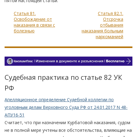
пятой настоящей статьи.
Статья 81.
Статья 82.1.
Освобождение от
Отсрочка
наказания в связи с
отбывания
болезнью
наказания больным
наркоманией
Судебная практика по статье 82 УК
РФ
Апелляционное определение Судебной коллегии по
уголовным делам Верховного Суда РФ от 24.01.2017 N 48-
АПУ16-51
Считает, что при назначении Курбатовой наказания, судом
не в полной мере учтены все обстоятельства, влияющие на