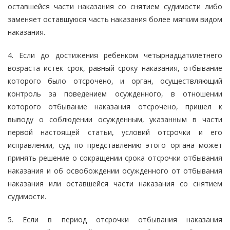
оставшейся части наказания со снятием судимости либо
заменяет оставшуюся часть наказания более мягким видом
наказания.
4. Если до достижения ребенком четырнадцатилетнего
возраста истек срок, равный сроку наказания, отбывание
которого было отсрочено, и орган, осуществляющий
контроль за поведением осужденного, в отношении
которого отбывание наказания отсрочено, пришел к
выводу о соблюдении осужденным, указанным в части
первой настоящей статьи, условий отсрочки и его
исправлении, суд по представлению этого органа может
принять решение о сокращении срока отсрочки отбывания
наказания и об освобождении осужденного от отбывания
наказания или оставшейся части наказания со снятием
судимости.
5. Если в период отсрочки отбывания наказания