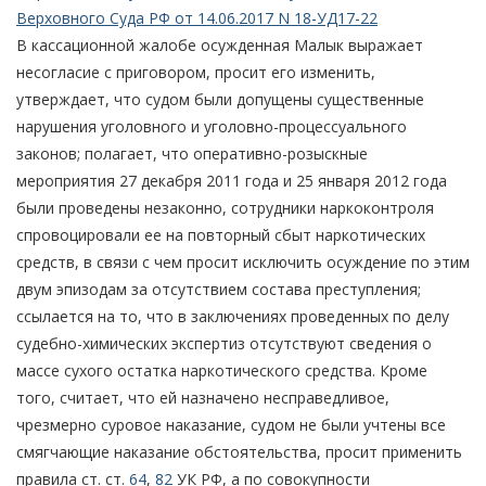
Верховного Суда РФ от 14.06.2017 N 18-УД17-22
В кассационной жалобе осужденная Малык выражает
несогласие с приговором, просит его изменить,
утверждает, что судом были допущены существенные
нарушения уголовного и уголовно-процессуального
законов; полагает, что оперативно-розыскные
мероприятия 27 декабря 2011 года и 25 января 2012 года
были проведены незаконно, сотрудники наркоконтроля
спровоцировали ее на повторный сбыт наркотических
средств, в связи с чем просит исключить осуждение по этим
двум эпизодам за отсутствием состава преступления;
ссылается на то, что в заключениях проведенных по делу
судебно-химических экспертиз отсутствуют сведения о
массе сухого остатка наркотического средства. Кроме
того, считает, что ей назначено несправедливое,
чрезмерно суровое наказание, судом не были учтены все
смягчающие наказание обстоятельства, просит применить
правила ст. ст.
64
,
82
УК РФ, а по совокупности