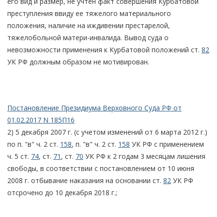
его вид и размер, не учтен факт совершения Курбатовой
преступления ввиду ее тяжелого материального
положения, наличие на иждивении престарелой,
тяжелобольной матери-инвалида. Вывод суда о
невозможности применения к Курбатовой положений ст.
82
УК РФ должным образом не мотивирован.
Постановление Президиума Верховного Суда РФ от
01.02.2017 N 185П16
2) 5 декабря 2007 г. (с учетом изменений от 6 марта 2012 г.)
по п. "в" ч. 2 ст.
158
, п. "в" ч. 2 ст.
158
УК РФ с применением
ч. 5 ст.
74
, ст.
71
, ст.
70
УК РФ к 2 годам 3 месяцам лишения
свободы, в соответствии с постановлением от 10 июня
2008 г. отбывание наказания на основании ст.
82
УК РФ
отсрочено до 10 декабря 2018 г.;