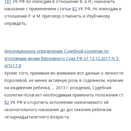
161
УК РФ по эпизодам в отношении В. и И., назначить
наказание с применением статьи
82
УК РФ, по эпизодам в
отношении Р. и М. приговор отменить и Изубчикову
оправдать;
Апелляционное определение Судебной коллегии по
уголовным делам Верховного Суда РФ от 12.12.2017 N 3-
АПУ17-8
Кроме того, принимая во внимание все данные о личности
Королевой, ее менее активную роль в содеянном, наличие
на иждивении ребенка, ... 2013 г. рождения, Судебная
коллегия полагает необходимым применить положения ст.
82
УК РФ и отсрочить исполнение назначаемого ей
окончательного наказания до достижения ребенком
четырнадцатилетнего возраста.