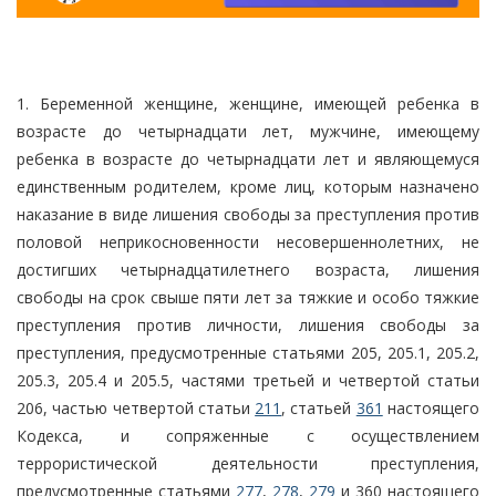
1. Беременной женщине, женщине, имеющей ребенка в
возрасте до четырнадцати лет, мужчине, имеющему
ребенка в возрасте до четырнадцати лет и являющемуся
единственным родителем, кроме лиц, которым назначено
наказание в виде лишения свободы за преступления против
половой неприкосновенности несовершеннолетних, не
достигших четырнадцатилетнего возраста, лишения
свободы на срок свыше пяти лет за тяжкие и особо тяжкие
преступления против личности, лишения свободы за
преступления, предусмотренные статьями 205, 205.1, 205.2,
205.3, 205.4 и 205.5, частями третьей и четвертой статьи
206, частью четвертой статьи
211
, статьей
361
настоящего
Кодекса, и сопряженные с осуществлением
террористической деятельности преступления,
предусмотренные статьями
277
,
278
,
279
и 360 настоящего