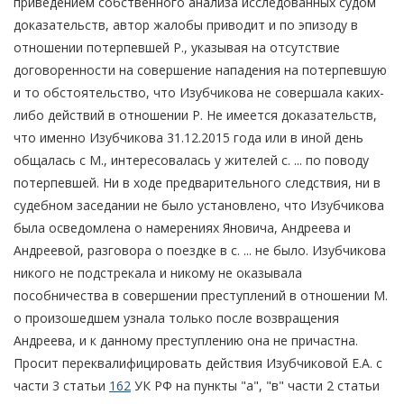
приведением собственного анализа исследованных судом
доказательств, автор жалобы приводит и по эпизоду в
отношении потерпевшей Р., указывая на отсутствие
договоренности на совершение нападения на потерпевшую
и то обстоятельство, что Изубчикова не совершала каких-
либо действий в отношении Р. Не имеется доказательств,
что именно Изубчикова 31.12.2015 года или в иной день
общалась с М., интересовалась у жителей с. ... по поводу
потерпевшей. Ни в ходе предварительного следствия, ни в
судебном заседании не было установлено, что Изубчикова
была осведомлена о намерениях Яновича, Андреева и
Андреевой, разговора о поездке в с. ... не было. Изубчикова
никого не подстрекала и никому не оказывала
пособничества в совершении преступлений в отношении М.
о произошедшем узнала только после возвращения
Андреева, и к данному преступлению она не причастна.
Просит переквалифицировать действия Изубчиковой Е.А. с
части 3 статьи
162
УК РФ на пункты "а", "в" части 2 статьи