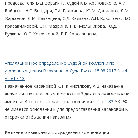
Председателя В.Д. Зорькина, судей К.В. Арановского, А.И.
Бойцова, Н.С. Бондаря, Г.А. Гаджиева, Ю.М. Данилова, Л.М.
Жарковой, С.М. Казанцева, С.Д. Князева, А.Н. Кокотова, Л.О.
Красавчиковой, С.П. Маврина, Н.В. Мельникова, Ю.Д.
Рудкина, О.С. Хохряковой, В.Г. Ярославцева,
Апелляционное определение Судебной коллегии по
уголовным делам Верховного Суда РФ от 15.08.2017 N 44-
АПУ17-13
Назначенное Хасановой К.Т. и Чистякову А.В. наказание
является справедливым и оснований для его смягчения не
имеется. В соответствии с положениями ч. 1 ст.
82
УК РФ
не имеется оснований и для предоставления Хасановой К.Т.
отсрочки отбывания наказания.
Решение о взыскании с осужденных компенсации