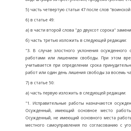
5) часть четвертую статьи 47 после слов "воинско
6) в статье 49:
а) в части второй слова "до двухсот сорока" замен
б) часть третью изложить в следующей редакции:
"3. В случае злостного уклонения осужденного
работами или лишением свободы. При этом вре
учитывается при определении срока принудитель
работ или один день лишения свободы за восемь ча
7) в статье 50:
а) часть первую изложить в следующей редакции:
"1. Исправительные работы назначаются осужде
Осужденный, имеющий основное место работы
Осужденный, не имеющий основного места работы
местного самоуправления по согласованию с уг