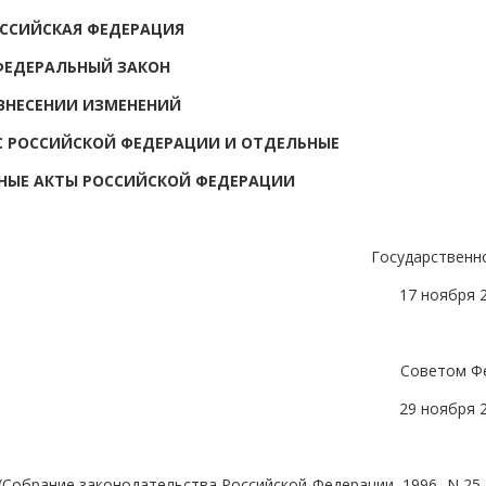
ССИЙСКАЯ ФЕДЕРАЦИЯ
ФЕДЕРАЛЬНЫЙ ЗАКОН
ВНЕСЕНИИ ИЗМЕНЕНИЙ
С РОССИЙСКОЙ ФЕДЕРАЦИИ И ОТДЕЛЬНЫЕ
НЫЕ АКТЫ РОССИЙСКОЙ ФЕДЕРАЦИИ
Государственн
17 ноября 
Советом Ф
29 ноября 
Собрание законодательства Российской Федерации, 1996, N 25, 