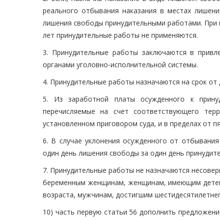
реального отбывания наказания в местах лишени
лишения свободы принудительными работами. При н
лет принудительные работы не применяются.
3. Принудительные работы заключаются в привл
органами уголовно-исполнительной системы.
4. Принудительные работы назначаются на срок от 
5. Из заработной платы осужденного к прину
перечисляемые на счет соответствующего терр
установленном приговором суда, и в пределах от п
6. В случае уклонения осужденного от отбывани
один день лишения свободы за один день принудит
7. Принудительные работы не назначаются несовер
беременным женщинам, женщинам, имеющим детей 
возраста, мужчинам, достигшим шестидесятилетнег
10) часть первую статьи 56 дополнить предложен