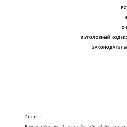
РО
О 
В УГОЛОВНЫЙ КОДЕК
ЗАКОНОДАТЕЛЬ
Статья 1
Внести в Уголовный кодекс Российской Федерации (