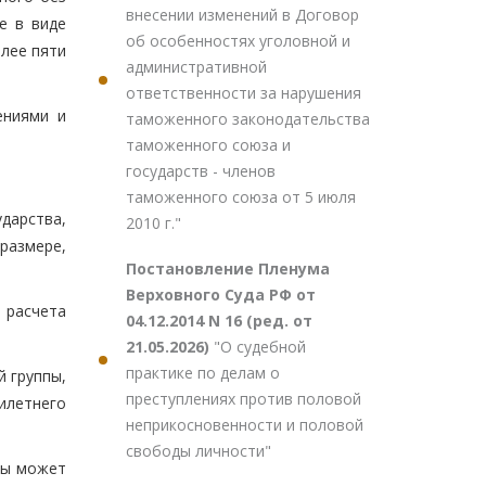
внесении изменений в Договор
е в виде
об особенностях уголовной и
лее пяти
административной
ответственности за нарушения
ениями и
таможенного законодательства
таможенного союза и
государств - членов
таможенного союза от 5 июля
дарства,
2010 г."
размере,
Постановление Пленума
Верховного Суда РФ от
 расчета
04.12.2014 N 16 (ред. от
21.05.2026)
"О судебной
практике по делам о
 группы,
преступлениях против половой
илетнего
неприкосновенности и половой
свободы личности"
ды может