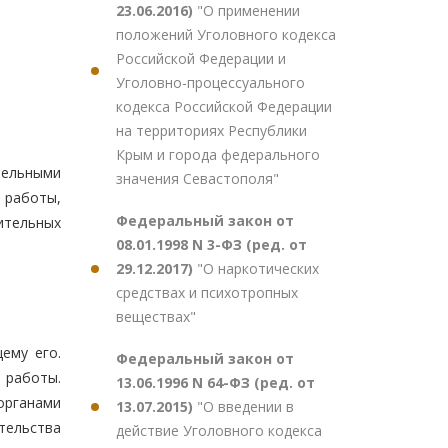
23.06.2016)
"О применении
положений Уголовного кодекса
Российской Федерации и
Уголовно-процессуального
кодекса Российской Федерации
на территориях Республики
Крым и города федерального
тельными
значения Севастополя"
 работы,
Федеральный закон от
ительных
08.01.1998 N 3-ФЗ (ред. от
29.12.2017)
"О наркотических
средствах и психотропных
веществах"
ему его.
Федеральный закон от
 работы.
13.06.1996 N 64-ФЗ (ред. от
органами
13.07.2015)
"О введении в
тельства
действие Уголовного кодекса