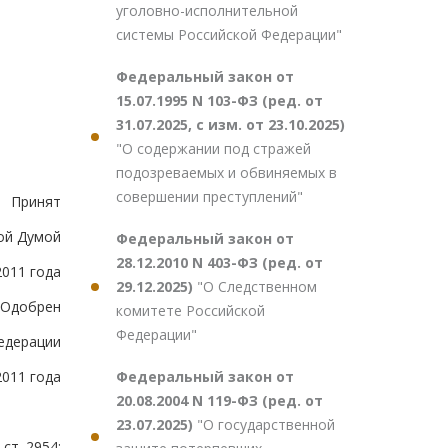
уголовно-исполнительной
системы Российской Федерации"
Федеральный закон от
15.07.1995 N 103-ФЗ (ред. от
31.07.2025, с изм. от 23.10.2025)
"О содержании под стражей
подозреваемых и обвиняемых в
совершении преступлений"
Принят
ой Думой
Федеральный закон от
28.12.2010 N 403-ФЗ (ред. от
2011 года
29.12.2025)
"О Следственном
Одобрен
комитете Российской
Федерации"
едерации
Федеральный закон от
2011 года
20.08.2004 N 119-ФЗ (ред. от
23.07.2025)
"О государственной
ст. 2954;