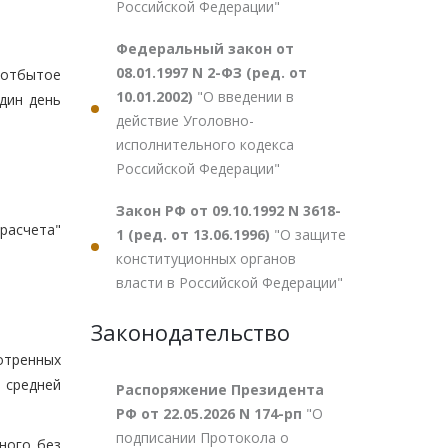
Российской Федерации"
Федеральный закон от
08.01.1997 N 2-ФЗ (ред. от
еотбытое
10.01.2002)
"О введении в
дин день
действие Уголовно-
исполнительного кодекса
Российской Федерации"
Закон РФ от 09.10.1992 N 3618-
 расчета"
1 (ред. от 13.06.1996)
"О защите
конституционных органов
власти в Российской Федерации"
Законодательство
тренных
 средней
Распоряжение Президента
РФ от 22.05.2026 N 174-рп
"О
подписании Протокола о
ного без