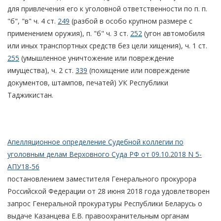
для привлечения его к уголовной ответственности по п. п.
"б", "в" ч. 4 ст.
249
(разбой в особо крупном размере с
применением оружия), п. "б" ч. 3 ст.
252
(угон автомобиля
или иных транспортных средств без цели хищения), ч. 1 ст.
255
(умышленное уничтожение или повреждение
имущества), ч. 2 ст.
339
(похищение или повреждение
документов, штампов, печатей) УК Республики
Таджикистан.
Апелляционное определение Судебной коллегии по
уголовным делам Верховного Суда РФ от 09.10.2018 N 5-
АПУ18-56
постановлением заместителя Генерального прокурора
Российской Федерации от 28 июня 2018 года удовлетворен
запрос Генеральной прокуратуры Республики Беларусь о
выдаче Казанцева Е.В. правоохранительным органам