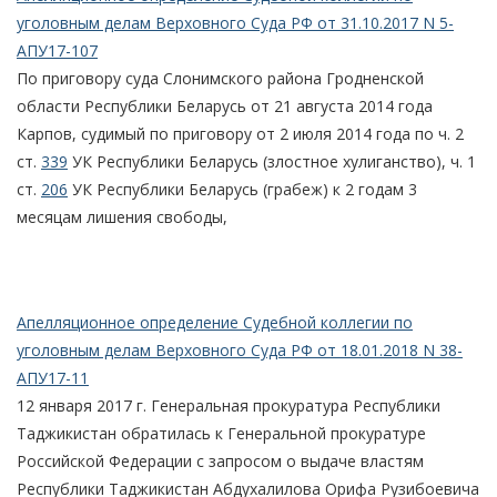
уголовным делам Верховного Суда РФ от 31.10.2017 N 5-
АПУ17-107
По приговору суда Слонимского района Гродненской
области Республики Беларусь от 21 августа 2014 года
Карпов, судимый по приговору от 2 июля 2014 года по ч. 2
ст.
339
УК Республики Беларусь (злостное хулиганство), ч. 1
ст.
206
УК Республики Беларусь (грабеж) к 2 годам 3
месяцам лишения свободы,
Апелляционное определение Судебной коллегии по
уголовным делам Верховного Суда РФ от 18.01.2018 N 38-
АПУ17-11
12 января 2017 г. Генеральная прокуратура Республики
Таджикистан обратилась к Генеральной прокуратуре
Российской Федерации с запросом о выдаче властям
Республики Таджикистан Абдухалилова Орифа Рузибоевича