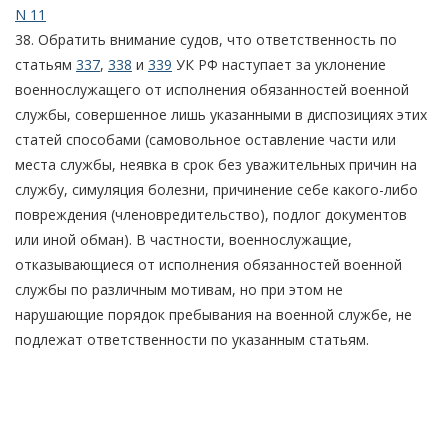
N 11
38. Обратить внимание судов, что ответственность по
статьям
337
,
338
и
339
УК РФ наступает за уклонение
военнослужащего от исполнения обязанностей военной
службы, совершенное лишь указанными в диспозициях этих
статей способами (самовольное оставление части или
места службы, неявка в срок без уважительных причин на
службу, симуляция болезни, причинение себе какого-либо
повреждения (членовредительство), подлог документов
или иной обман). В частности, военнослужащие,
отказывающиеся от исполнения обязанностей военной
службы по различным мотивам, но при этом не
нарушающие порядок пребывания на военной службе, не
подлежат ответственности по указанным статьям.