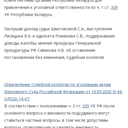
компетентным органам Республики Беларусь для
привлечения к уголовной ответственности по ч. 1 ст.
339
УК Республики Беларусь.
Заслушав доклад судьи Шмотиковой С.А., выступления
Лисицына В.А. и адвоката Романова С.В., поддержавших
доводы жалобы, мнение прокурора Генеральной
прокуратуры РФ Савинова Н.В. об оставлении
постановления без изменения, Судебная коллегия
Определение Судебной коллегии по уголовным делам
Верховного Суда Российской Федерации от 10.09.2020 N 44-
УДП20-14-К7
В соответствии с положениями ч. 3 ст.
339
УК РФ после
основного вопроса о виновности подсудимого могут
ставиться частные вопросы, в том числе допустимы
вопросы, позволяющие установить виновность