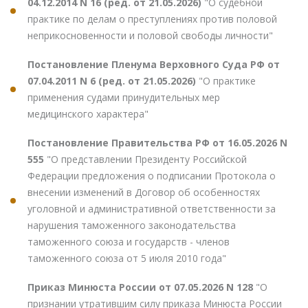
04.12.2014 N 16 (ред. от 21.05.2026)
"О судебной
практике по делам о преступлениях против половой
неприкосновенности и половой свободы личности"
Постановление Пленума Верховного Суда РФ от
07.04.2011 N 6 (ред. от 21.05.2026)
"О практике
применения судами принудительных мер
медицинского характера"
Постановление Правительства РФ от 16.05.2026 N
555
"О представлении Президенту Российской
Федерации предложения о подписании Протокола о
внесении изменений в Договор об особенностях
уголовной и административной ответственности за
нарушения таможенного законодательства
таможенного союза и государств - членов
таможенного союза от 5 июля 2010 года"
Приказ Минюста России от 07.05.2026 N 128
"О
признании утратившим силу приказа Минюста России