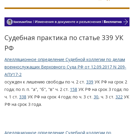
Судебная практика по статье 339 УК
РФ
Апелляционное определение Судебной коллегии по делам
военнослужащих Верховного Суда РФ от 12.09.2017 N 209-
АПУ17-2
осужден к лишению свободы по ч. 2 ст.
339
УК РФ на срок 2
года; по п. п. "а", "б", "в" ч. 2 ст.
158
УК РФ на срок 3 года; по
ч. 1 ст.
338
УК РФ на срок 4 года; по ч. 3 ст.
30
, ч. 3 ст.
322
УК
РФ на срок 3 года.
Апелляционное определение Судебной коллегии по