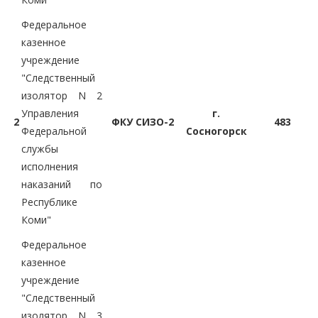
Федеральное
казенное
учреждение
"Следственный
изолятор N 2
Управления
г.
2
ФКУ СИЗО-2
483
Федеральной
Сосногорск
службы
исполнения
наказаний по
Республике
Коми"
Федеральное
казенное
учреждение
"Следственный
изолятор N 3