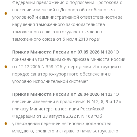
Федерации предложения о подписании Протокола о
внесении изменений в Договор об особенностях
уголовной и административной ответственности за
нарушения таможенного законодательства
таможенного союза и государств - членов
таможенного союза от 5 июля 2010 года"
Приказ Минюста России от 07.05.2026 N 128
"О
признании утратившим силу приказа Минюста России
от 12.12.2006 N 358 "Об утверждении Инструкции о
порядке санаторно-курортного обеспечения в
уголовно-исполнительной системе"
Приказ Минюста России от 28.04.2026 N 123
"О
внесении изменений в приложения N N 2, 8, 9 и 12 к
приказу Министерства юстиции Российской
Федерации от 23 августа 2022 г. N 168 "Об
утверждении перечней нетиповых должностей
младшего, среднего и старшего начальствующего