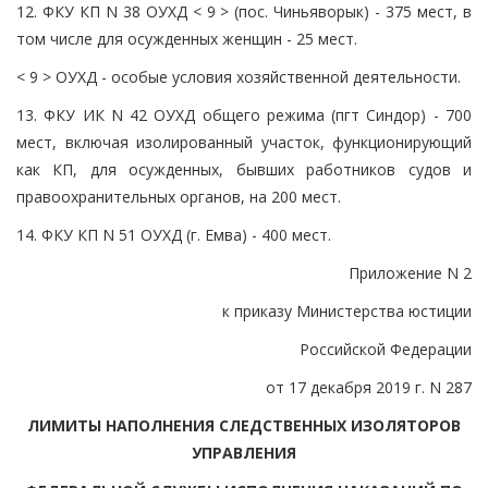
12. ФКУ КП N 38 ОУХД < 9 > (пос. Чиньяворык) - 375 мест, в
том числе для осужденных женщин - 25 мест.
< 9 > ОУХД - особые условия хозяйственной деятельности.
13. ФКУ ИК N 42 ОУХД общего режима (пгт Синдор) - 700
мест, включая изолированный участок, функционирующий
как КП, для осужденных, бывших работников судов и
правоохранительных органов, на 200 мест.
14. ФКУ КП N 51 ОУХД (г. Емва) - 400 мест.
Приложение N 2
к приказу Министерства юстиции
Российской Федерации
от 17 декабря 2019 г. N 287
ЛИМИТЫ НАПОЛНЕНИЯ СЛЕДСТВЕННЫХ ИЗОЛЯТОРОВ
УПРАВЛЕНИЯ