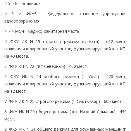
< 5 > Б - больница.
< 6 > ФКУЗ - федеральное казенное учреждение
здравоохранения.
< 7 > МСЧ - медико-санитарная часть.
4. ФКУ ИК N 19 строгого режима (г. Ухта) - 612 мест,
включая изолированный участок, функционирующий как КП,
на 43 места.
5. ФКУ КП N 22 (пгт Северный) - 400 мест.
6. ФКУ ИК N 24 особого режима (г. Ухта) - 470 мест,
включая изолированный участок, функционирующий как КП,
на 12 мест.
7. ФКУ ИК N 25 строгого режима (г. Сыктывкар) - 605 мест.
8. ФКУ ИК N 29 общего режима (пос. Нижний Доманик) - 439
мест.
9. ФКУ ИК N 31 общего режима для осужденных женщин (г.