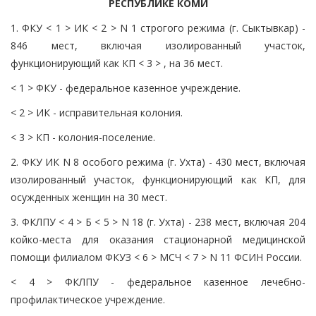
РЕСПУБЛИКЕ КОМИ
1. ФКУ < 1 > ИК < 2 > N 1 строгого режима (г. Сыктывкар) -
846 мест, включая изолированный участок,
функционирующий как КП < 3 > , на 36 мест.
< 1 > ФКУ - федеральное казенное учреждение.
< 2 > ИК - исправительная колония.
< 3 > КП - колония-поселение.
2. ФКУ ИК N 8 особого режима (г. Ухта) - 430 мест, включая
изолированный участок, функционирующий как КП, для
осужденных женщин на 30 мест.
3. ФКЛПУ < 4 > Б < 5 > N 18 (г. Ухта) - 238 мест, включая 204
койко-места для оказания стационарной медицинской
помощи филиалом ФКУЗ < 6 > МСЧ < 7 > N 11 ФСИН России.
< 4 > ФКЛПУ - федеральное казенное лечебно-
профилактическое учреждение.