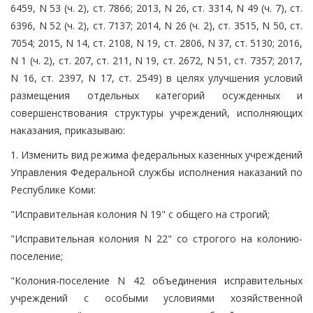
6459, N 53 (ч. 2), ст. 7866; 2013, N 26, ст. 3314, N 49 (ч. 7), ст.
6396, N 52 (ч. 2), ст. 7137; 2014, N 26 (ч. 2), ст. 3515, N 50, ст.
7054; 2015, N 14, ст. 2108, N 19, ст. 2806, N 37, ст. 5130; 2016,
N 1 (ч. 2), ст. 207, ст. 211, N 19, ст. 2672, N 51, ст. 7357; 2017,
N 16, ст. 2397, N 17, ст. 2549) в целях улучшения условий
размещения отдельных категорий осужденных и
совершенствования структуры учреждений, исполняющих
наказания, приказываю:
1. Изменить вид режима федеральных казенных учреждений
Управления Федеральной службы исполнения наказаний по
Республике Коми:
"Исправительная колония N 19" с общего на строгий;
"Исправительная колония N 22" со строгого на колонию-
поселение;
"Колония-поселение N 42 объединения исправительных
учреждений с особыми условиями хозяйственной