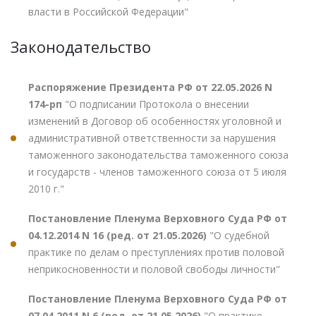
власти в Российской Федерации"
Законодательство
Распоряжение Президента РФ от 22.05.2026 N
174-рп
"О подписании Протокола о внесении
изменений в Договор об особенностях уголовной и
административной ответственности за нарушения
таможенного законодательства таможенного союза
и государств - членов таможенного союза от 5 июля
2010 г."
Постановление Пленума Верховного Суда РФ от
04.12.2014 N 16 (ред. от 21.05.2026)
"О судебной
практике по делам о преступлениях против половой
неприкосновенности и половой свободы личности"
Постановление Пленума Верховного Суда РФ от
07.04.2011 N 6 (ред. от 21.05.2026)
"О практике