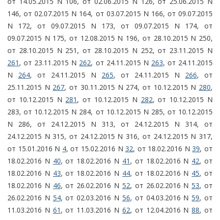
от 14.05.2015 N 106, от 02.06.2015 N 126, от 25.06.2015 N
146, от 02.07.2015 N 164, от 03.07.2015 N 166, от 09.07.2015
N 172, от 09.07.2015 N 173, от 09.07.2015 N 174, от
09.07.2015 N 175, от 12.08.2015 N 196, от 28.10.2015 N 250,
от 28.10.2015 N 251, от 28.10.2015 N 252, от 23.11.2015 N
261
, от 23.11.2015 N
262
, от 24.11.2015 N
263
, от 24.11.2015
N
264
, от 24.11.2015 N
265
, от 24.11.2015 N
266
, от
25.11.2015 N
267
, от 30.11.2015 N 274, от 10.12.2015 N
280
,
от 10.12.2015 N
281
, от 10.12.2015 N
282
, от 10.12.2015 N
283, от 10.12.2015 N 284, от 10.12.2015 N 285, от 10.12.2015
N 286, от 24.12.2015 N 313, от 24.12.2015 N 314, от
24.12.2015 N 315, от 24.12.2015 N 316, от 24.12.2015 N 317,
от 15.01.2016 N
4
, от 15.02.2016 N
32
, от 18.02.2016 N
39
, от
18.02.2016 N
40
, от 18.02.2016 N
41
, от 18.02.2016 N
42
, от
18.02.2016 N
43
, от 18.02.2016 N
44
, от 18.02.2016 N
45
, от
18.02.2016 N
46
, от 26.02.2016 N
52
, от 26.02.2016 N
53
, от
26.02.2016 N
54
, от 02.03.2016 N
56
, от 04.03.2016 N
59
, от
11.03.2016 N
61
, от 11.03.2016 N
62
, от 12.04.2016 N
88
, от