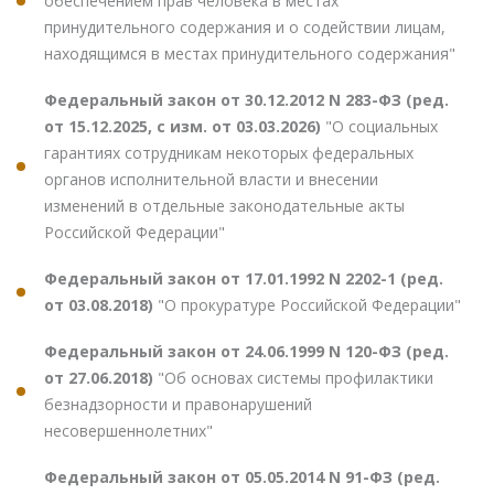
обеспечением прав человека в местах
принудительного содержания и о содействии лицам,
находящимся в местах принудительного содержания"
Федеральный закон от 30.12.2012 N 283-ФЗ (ред.
от 15.12.2025, с изм. от 03.03.2026)
"О социальных
гарантиях сотрудникам некоторых федеральных
органов исполнительной власти и внесении
изменений в отдельные законодательные акты
Российской Федерации"
Федеральный закон от 17.01.1992 N 2202-1 (ред.
от 03.08.2018)
"О прокуратуре Российской Федерации"
Федеральный закон от 24.06.1999 N 120-ФЗ (ред.
от 27.06.2018)
"Об основах системы профилактики
безнадзорности и правонарушений
несовершеннолетних"
Федеральный закон от 05.05.2014 N 91-ФЗ (ред.