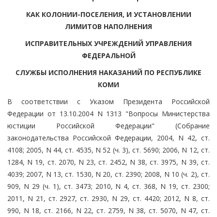
КАК КОЛОНИИ-ПОСЕЛЕНИЯ, И УСТАНОВЛЕНИИ
ЛИМИТОВ НАПОЛНЕНИЯ
ИСПРАВИТЕЛЬНЫХ УЧРЕЖДЕНИЙ УПРАВЛЕНИЯ
ФЕДЕРАЛЬНОЙ
СЛУЖБЫ ИСПОЛНЕНИЯ НАКАЗАНИЙ ПО РЕСПУБЛИКЕ
КОМИ
В соответствии с Указом Президента Российской
Федерации от 13.10.2004 N 1313 "Вопросы Министерства
юстиции Российской Федерации" (Собрание
законодательства Российской Федерации, 2004, N 42, ст.
4108; 2005, N 44, ст. 4535, N 52 (ч. 3), ст. 5690; 2006, N 12, ст.
1284, N 19, ст. 2070, N 23, ст. 2452, N 38, ст. 3975, N 39, ст.
4039; 2007, N 13, ст. 1530, N 20, ст. 2390; 2008, N 10 (ч. 2), ст.
909, N 29 (ч. 1), ст. 3473; 2010, N 4, ст. 368, N 19, ст. 2300;
2011, N 21, ст. 2927, ст. 2930, N 29, ст. 4420; 2012, N 8, ст.
990, N 18, ст. 2166, N 22, ст. 2759, N 38, ст. 5070, N 47, ст.