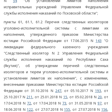
N
54
"Об установлении лимитов наполнения
исправительных учреждений Управления Федеральной
службы исполнения наказаний по Псковской области";
пункты 61, 61.1, 61.2 Перечня следственных изоляторов
уголовно-исполнительной системы с лимитами их
наполнения, утвержденного приказом Министерства
юстиции Российской Федерации от 17.06.2015 N
143
"О
ликвидации федерального казенного учреждения
"Следственный изолятор N 2 Управления Федеральной
службы исполнения наказаний по Республике Саха
(Якутия)", об утверждении перечней следственных
изоляторов и тюрем уголовно-исполнительной системы и
установлении лимитов их наполнения", с изменениями,
внесенными приказами Министерства юстиции Российской
Федерации от 31.10.2016 N
247
, от 05.10.2017 N
193
, от
25.10.2017 N
211
, от 25.01.2018 N
15
, от 05.02.2018 N
20
, от
17.04.2018 N
72
, от 17.04.2018 N
73
, от 31.05.2018 N
97
, от
18.06.2018 N
122
, от 27.07.2018 N
155
, от 27.07.2018 N
156
,