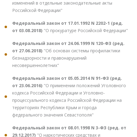
изменений в отдельные законодательные акты
Российской Федерации"
Федеральный закон от 17.01.1992 N 2202-1 (ред.
от 03.08.2018)
"О прокуратуре Российской Федерации"
Федеральный закон от 24.06.1999 N 120-ФЗ (ред.
от 27.06.2018)
"Об основах системы профилактики
безнадзорности и правонарушений
несовершеннолетних"
Федеральный закон от 05.05.2014 N 91-ФЗ (ред.
от 23.06.2016)
"О применении положений Уголовного
кодекса Российской Федерации и Уголовно-
процессуального кодекса Российской Федерации на
территориях Республики Крым и города
федерального значения Севастополя"
Федеральный закон от 08.01.1998 N 3-ФЗ (ред. от
29.12.2017)
"О наркотических средствах и