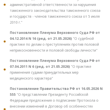
административной ответственности за нарушения
таможенного законодательства таможенного союза
и государств - членов таможенного союза от 5 июля
2010 г."
Постановление Пленума Верховного Суда РФ от
04.12.2014 N 16 (ред. от 21.05.2026)
"О судебной
практике по делам о преступлениях против половой
неприкосновенности и половой свободы личности"
Постановление Пленума Верховного Суда РФ от
07.04.2011 N 6 (ред. от 21.05.2026)
"О практике
применения судами принудительных мер
медицинского характера"
Постановление Правительства РФ от 16.05.2026 N
555
"О представлении Президенту Российской
Федерации предложения о подписании Протокола о
внесении изменений в Договор об особенностях