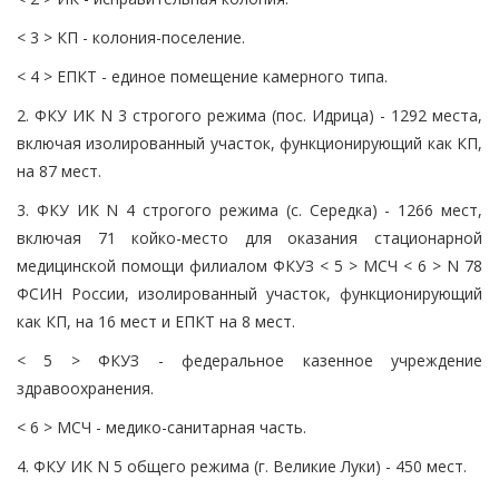
< 3 > КП - колония-поселение.
< 4 > ЕПКТ - единое помещение камерного типа.
2. ФКУ ИК N 3 строгого режима (пос. Идрица) - 1292 места,
включая изолированный участок, функционирующий как КП,
на 87 мест.
3. ФКУ ИК N 4 строгого режима (с. Середка) - 1266 мест,
включая 71 койко-место для оказания стационарной
медицинской помощи филиалом ФКУЗ < 5 > МСЧ < 6 > N 78
ФСИН России, изолированный участок, функционирующий
как КП, на 16 мест и ЕПКТ на 8 мест.
< 5 > ФКУЗ - федеральное казенное учреждение
здравоохранения.
< 6 > МСЧ - медико-санитарная часть.
4. ФКУ ИК N 5 общего режима (г. Великие Луки) - 450 мест.