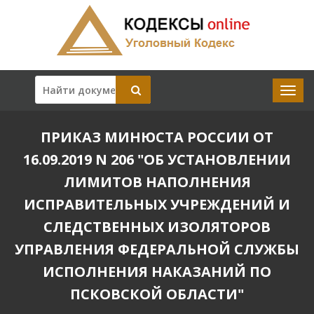
ПРИКАЗ МИНЮСТА РОССИИ ОТ
16.09.2019 N 206 "ОБ УСТАНОВЛЕНИИ
ЛИМИТОВ НАПОЛНЕНИЯ
ИСПРАВИТЕЛЬНЫХ УЧРЕЖДЕНИЙ И
СЛЕДСТВЕННЫХ ИЗОЛЯТОРОВ
УПРАВЛЕНИЯ ФЕДЕРАЛЬНОЙ СЛУЖБЫ
ИСПОЛНЕНИЯ НАКАЗАНИЙ ПО
ПСКОВСКОЙ ОБЛАСТИ"