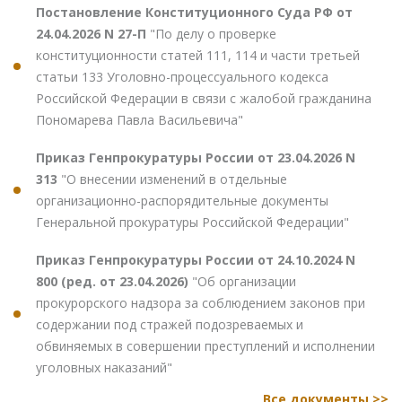
Постановление Конституционного Суда РФ от
24.04.2026 N 27-П
"По делу о проверке
конституционности статей 111, 114 и части третьей
статьи 133 Уголовно-процессуального кодекса
Российской Федерации в связи с жалобой гражданина
Пономарева Павла Васильевича"
Приказ Генпрокуратуры России от 23.04.2026 N
313
"О внесении изменений в отдельные
организационно-распорядительные документы
Генеральной прокуратуры Российской Федерации"
Приказ Генпрокуратуры России от 24.10.2024 N
800 (ред. от 23.04.2026)
"Об организации
прокурорского надзора за соблюдением законов при
содержании под стражей подозреваемых и
обвиняемых в совершении преступлений и исполнении
уголовных наказаний"
Все документы >>