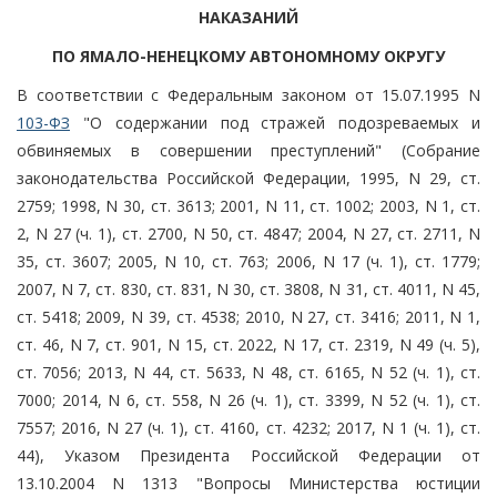
НАКАЗАНИЙ
ПО ЯМАЛО-НЕНЕЦКОМУ АВТОНОМНОМУ ОКРУГУ
В соответствии с Федеральным законом от 15.07.1995 N
103-ФЗ
"О содержании под стражей подозреваемых и
обвиняемых в совершении преступлений" (Собрание
законодательства Российской Федерации, 1995, N 29, ст.
2759; 1998, N 30, ст. 3613; 2001, N 11, ст. 1002; 2003, N 1, ст.
2, N 27 (ч. 1), ст. 2700, N 50, ст. 4847; 2004, N 27, ст. 2711, N
35, ст. 3607; 2005, N 10, ст. 763; 2006, N 17 (ч. 1), ст. 1779;
2007, N 7, ст. 830, ст. 831, N 30, ст. 3808, N 31, ст. 4011, N 45,
ст. 5418; 2009, N 39, ст. 4538; 2010, N 27, ст. 3416; 2011, N 1,
ст. 46, N 7, ст. 901, N 15, ст. 2022, N 17, ст. 2319, N 49 (ч. 5),
ст. 7056; 2013, N 44, ст. 5633, N 48, ст. 6165, N 52 (ч. 1), ст.
7000; 2014, N 6, ст. 558, N 26 (ч. 1), ст. 3399, N 52 (ч. 1), ст.
7557; 2016, N 27 (ч. 1), ст. 4160, ст. 4232; 2017, N 1 (ч. 1), ст.
44), Указом Президента Российской Федерации от
13.10.2004 N 1313 "Вопросы Министерства юстиции