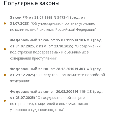
Популярные законы
Закон РФ от 21.07.1993 N 5473-1 (ред. от
31.07.2025)
"Об учреждениях и органах уголовно-
исполнительной системы Российской Федерации"
Федеральный закон от 15.07.1995 N 103-ФЗ (ред.
от 31.07.2025, с изм. от 23.10.2025)
"О содержании
под стражей подозреваемых и обвиняемых в
совершении преступлений"
Федеральный закон от 28.12.2010 N 403-ФЗ (ред.
от 29.12.2025)
"О Следственном комитете Российской
Федерации"
Федеральный закон от 20.08.2004 N 119-ФЗ (ред.
от 23.07.2025)
"О государственной защите
потерпевших, свидетелей и иных участников
уголовного судопроизводства"