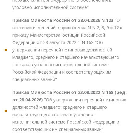
уголовно-исполнительной системе"
Приказ Минюста России от 28.04.2026 N 123
"О
внесении изменений в приложения N N 2, 8, 9 и 12 к
приказу Министерства юстиции Российской
Федерации от 23 августа 2022 г. N 168 "Об
утверждении перечней нетиповых должностей
младшего, среднего и старшего начальствующего
состава в уголовно-исполнительной системе
Российской Федерации и соответствующих им
специальных званий"
Приказ Минюста России от 23.08.2022 N 168 (ред.
от 28.04.2026)
"Об утверждении перечней нетиповых
должностей младшего, среднего и старшего
начальствующего состава в уголовно-
исполнительной системе Российской Федерации и
соответствующих им специальных званий"