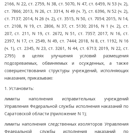
2166, N 22, ст. 2759, N 38, ст. 5070, N 47, ст. 6459, N 53 (ч. 2),
ст. 7866; 2013, N 26, ст. 3314, N 49 (ч. 7), ст. 6396, N 52 (ч. 2),
ст. 7137; 2014, N 26 (ч. 2), ст. 3515, N 50, ст. 7054; 2015, N 14,
ст. 2108, N 19, ст. 2806, N 37, ст. 5130; 2016, N 1 (ч. 2), ст.
207, ст. 211, N 19, ст. 2672, N 51, ст. 7357; 2017, N 16, ст.
2397, N 17, ст. 2549, N 49, ст. 7444; 2018, N 8, ст. 1192, N 16
(ч. 1), ст. 2345, N 23, ст. 3261, N 44, ст. 6713; 2019, N 22, ст.
2795) в целях улучшения условий размещения
подозреваемых, обвиняемых и осужденных, а также
совершенствования структуры учреждений, исполняющих
наказания, приказываю:
1. Установить:
лимиты наполнения исправительных учреждений
Управления Федеральной службы исполнения наказаний по
Саратовской области (приложение N 1);
лимиты наполнения следственных изоляторов Управления
Федеральной службы исполнения наказаний по