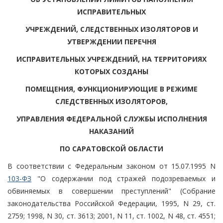
ИСПРАВИТЕЛЬНЫХ
УЧРЕЖДЕНИЙ, СЛЕДСТВЕННЫХ ИЗОЛЯТОРОВ И
УТВЕРЖДЕНИИ ПЕРЕЧНЯ
ИСПРАВИТЕЛЬНЫХ УЧРЕЖДЕНИЙ, НА ТЕРРИТОРИЯХ
КОТОРЫХ СОЗДАНЫ
ПОМЕЩЕНИЯ, ФУНКЦИОНИРУЮЩИЕ В РЕЖИМЕ
СЛЕДСТВЕННЫХ ИЗОЛЯТОРОВ,
УПРАВЛЕНИЯ ФЕДЕРАЛЬНОЙ СЛУЖБЫ ИСПОЛНЕНИЯ
НАКАЗАНИЙ
ПО САРАТОВСКОЙ ОБЛАСТИ
В соответствии с Федеральным законом от 15.07.1995 N
103-ФЗ
"О содержании под стражей подозреваемых и
обвиняемых в совершении преступлений" (Собрание
законодательства Российской Федерации, 1995, N 29, ст.
2759; 1998, N 30, ст. 3613; 2001, N 11, ст. 1002, N 48, ст. 4551;