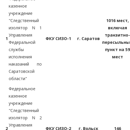
казенное
учреждение
"Следственный
1016 мест,
изолятор N 1
включая
Управления
транзитно-
1
ФКУ СИЗО-1
г. Саратов
Федеральной
пересыльны
службы
пункт на 59
исполнения
мест
наказаний по
Саратовской
области"
Федеральное
казенное
учреждение
"Следственный
изолятор N 2
Управления
2
ФКУ СИЗО-2
г. Вольск
146