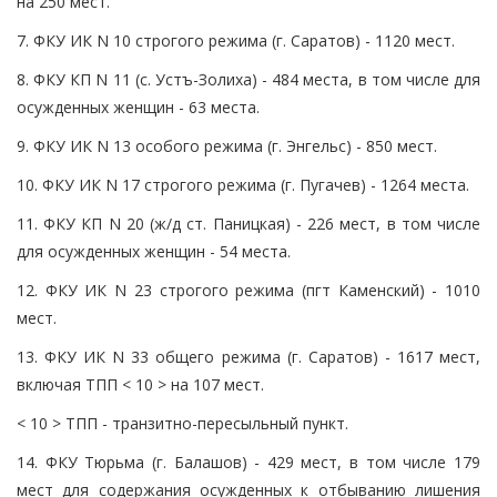
на 250 мест.
7. ФКУ ИК N 10 строгого режима (г. Саратов) - 1120 мест.
8. ФКУ КП N 11 (с. Устъ-Золиха) - 484 места, в том числе для
осужденных женщин - 63 места.
9. ФКУ ИК N 13 особого режима (г. Энгельс) - 850 мест.
10. ФКУ ИК N 17 строгого режима (г. Пугачев) - 1264 места.
11. ФКУ КП N 20 (ж/д ст. Паницкая) - 226 мест, в том числе
для осужденных женщин - 54 места.
12. ФКУ ИК N 23 строгого режима (пгт Каменский) - 1010
мест.
13. ФКУ ИК N 33 общего режима (г. Саратов) - 1617 мест,
включая ТПП < 10 > на 107 мест.
< 10 > ТПП - транзитно-пересыльный пункт.
14. ФКУ Тюрьма (г. Балашов) - 429 мест, в том числе 179
мест для содержания осужденных к отбыванию лишения