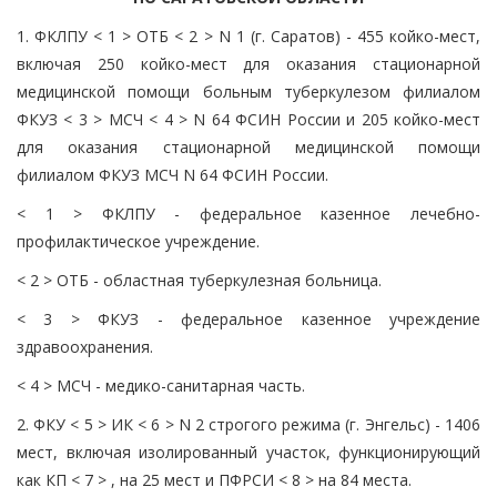
1. ФКЛПУ < 1 > ОТБ < 2 > N 1 (г. Саратов) - 455 койко-мест,
включая 250 койко-мест для оказания стационарной
медицинской помощи больным туберкулезом филиалом
ФКУЗ < 3 > МСЧ < 4 > N 64 ФСИН России и 205 койко-мест
для оказания стационарной медицинской помощи
филиалом ФКУЗ МСЧ N 64 ФСИН России.
< 1 > ФКЛПУ - федеральное казенное лечебно-
профилактическое учреждение.
< 2 > ОТБ - областная туберкулезная больница.
< 3 > ФКУЗ - федеральное казенное учреждение
здравоохранения.
< 4 > МСЧ - медико-санитарная часть.
2. ФКУ < 5 > ИК < 6 > N 2 строгого режима (г. Энгельс) - 1406
мест, включая изолированный участок, функционирующий
как КП < 7 > , на 25 мест и ПФРСИ < 8 > на 84 места.