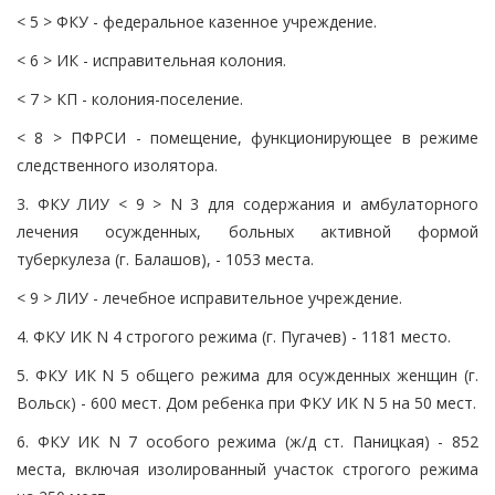
< 5 > ФКУ - федеральное казенное учреждение.
< 6 > ИК - исправительная колония.
< 7 > КП - колония-поселение.
< 8 > ПФРСИ - помещение, функционирующее в режиме
следственного изолятора.
3. ФКУ ЛИУ < 9 > N 3 для содержания и амбулаторного
лечения осужденных, больных активной формой
туберкулеза (г. Балашов), - 1053 места.
< 9 > ЛИУ - лечебное исправительное учреждение.
4. ФКУ ИК N 4 строгого режима (г. Пугачев) - 1181 место.
5. ФКУ ИК N 5 общего режима для осужденных женщин (г.
Вольск) - 600 мест. Дом ребенка при ФКУ ИК N 5 на 50 мест.
6. ФКУ ИК N 7 особого режима (ж/д ст. Паницкая) - 852
места, включая изолированный участок строгого режима