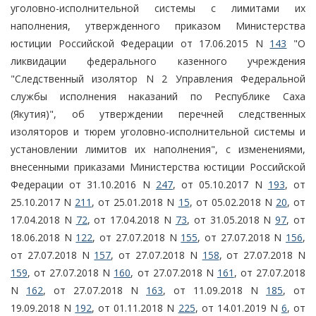
уголовно-исполнительной системы с лимитами их
наполнения, утвержденного приказом Министерства
юстиции Российской Федерации от 17.06.2015 N
143
"О
ликвидации федерального казенного учреждения
"Следственный изолятор N 2 Управления Федеральной
службы исполнения наказаний по Республике Саха
(Якутия)", об утверждении перечней следственных
изоляторов и тюрем уголовно-исполнительной системы и
установлении лимитов их наполнения", с изменениями,
внесенными приказами Министерства юстиции Российской
Федерации от 31.10.2016 N
247
, от 05.10.2017 N
193
, от
25.10.2017 N
211
, от 25.01.2018 N
15
, от 05.02.2018 N
20
, от
17.04.2018 N
72
, от 17.04.2018 N
73
, от 31.05.2018 N
97
, от
18.06.2018 N
122
, от 27.07.2018 N
155
, от 27.07.2018 N
156
,
от 27.07.2018 N
157
, от 27.07.2018 N
158
, от 27.07.2018 N
159
, от 27.07.2018 N
160
, от 27.07.2018 N
161
, от 27.07.2018
N
162
, от 27.07.2018 N
163
, от 11.09.2018 N
185
, от
19.09.2018 N
192
, от 01.11.2018 N
225
, от 14.01.2019 N
6
, от