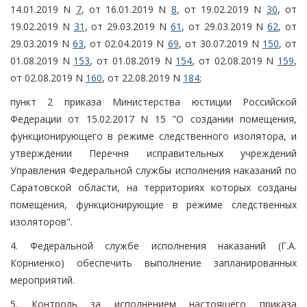
14.01.2019 N
7
, от 16.01.2019 N
8
, от 19.02.2019 N
30
, от
19.02.2019 N
31
, от 29.03.2019 N
61
, от 29.03.2019 N
62
, от
29.03.2019 N
63
, от 02.04.2019 N
69
, от 30.07.2019 N
150
, от
01.08.2019 N
153
, от 01.08.2019 N
154
, от 02.08.2019 N
159
,
от 02.08.2019 N
160
, от 22.08.2019 N
184
;
пункт 2 приказа Министерства юстиции Российской
Федерации от 15.02.2017 N 15 "О создании помещения,
функционирующего в режиме следственного изолятора, и
утверждении Перечня исправительных учреждений
Управления Федеральной службы исполнения наказаний по
Саратовской области, на территориях которых созданы
помещения, функционирующие в режиме следственных
изоляторов".
4. Федеральной службе исполнения наказаний (Г.А.
Корниенко) обеспечить выполнение запланированных
мероприятий.
5. Контроль за исполнением настоящего приказа