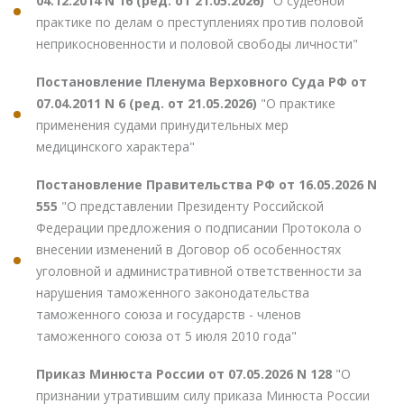
04.12.2014 N 16 (ред. от 21.05.2026)
"О судебной
практике по делам о преступлениях против половой
неприкосновенности и половой свободы личности"
Постановление Пленума Верховного Суда РФ от
07.04.2011 N 6 (ред. от 21.05.2026)
"О практике
применения судами принудительных мер
медицинского характера"
Постановление Правительства РФ от 16.05.2026 N
555
"О представлении Президенту Российской
Федерации предложения о подписании Протокола о
внесении изменений в Договор об особенностях
уголовной и административной ответственности за
нарушения таможенного законодательства
таможенного союза и государств - членов
таможенного союза от 5 июля 2010 года"
Приказ Минюста России от 07.05.2026 N 128
"О
признании утратившим силу приказа Минюста России