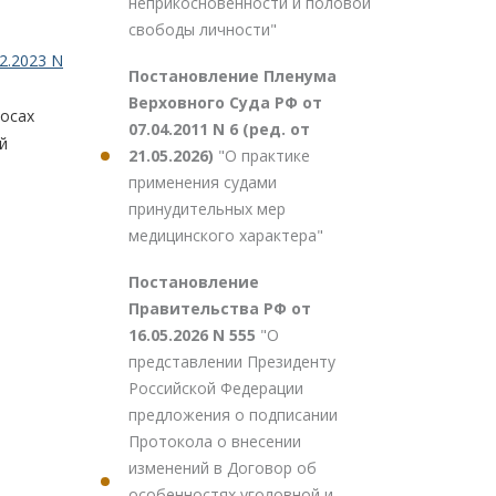
неприкосновенности и половой
свободы личности"
2.2023 N
Постановление Пленума
Верховного Суда РФ от
росах
07.04.2011 N 6 (ред. от
й
21.05.2026)
"О практике
применения судами
принудительных мер
медицинского характера"
Постановление
Правительства РФ от
16.05.2026 N 555
"О
представлении Президенту
Российской Федерации
предложения о подписании
Протокола о внесении
изменений в Договор об
особенностях уголовной и