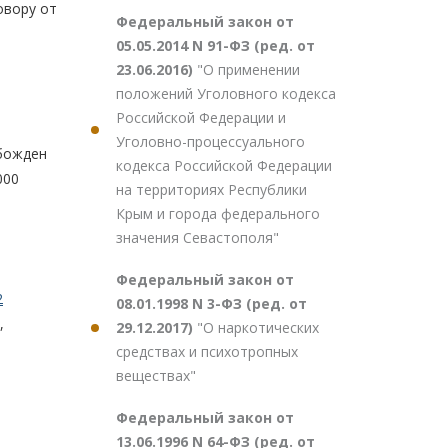
овору от
Федеральный закон от
05.05.2014 N 91-ФЗ (ред. от
23.06.2016)
"О применении
положений Уголовного кодекса
Российской Федерации и
Уголовно-процессуального
обожден
кодекса Российской Федерации
000
на территориях Республики
Крым и города федерального
значения Севастополя"
Федеральный закон от
2
08.01.1998 N 3-ФЗ (ред. от
,
29.12.2017)
"О наркотических
средствах и психотропных
веществах"
Федеральный закон от
13.06.1996 N 64-ФЗ (ред. от