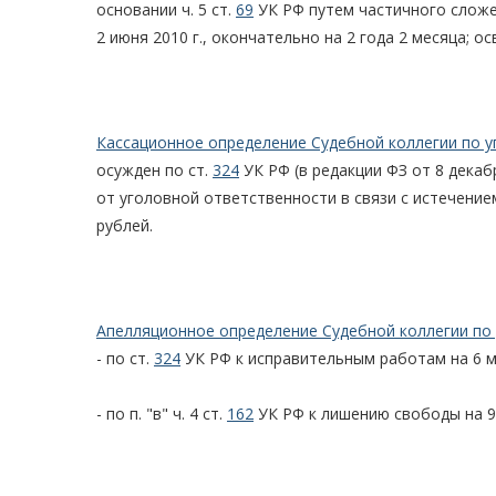
основании ч. 5 ст.
69
УК РФ путем частичного сложен
2 июня 2010 г., окончательно на 2 года 2 месяца; о
Кассационное определение Судебной коллегии по у
осужден по ст.
324
УК РФ (в редакции ФЗ от 8 декаб
от уголовной ответственности в связи с истечением
рублей.
Апелляционное определение Судебной коллегии по 
- по ст.
324
УК РФ к исправительным работам на 6 м
- по п. "в" ч. 4 ст.
162
УК РФ к лишению свободы на 9