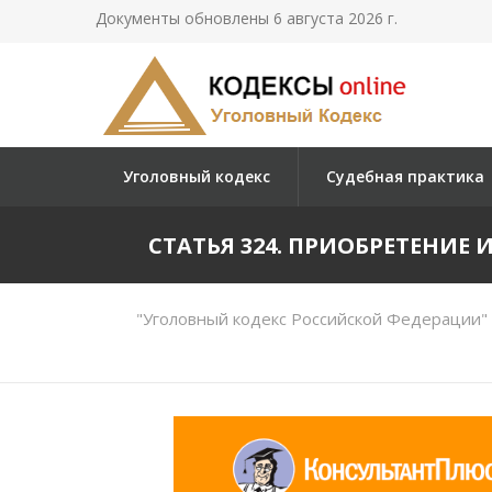
Документы обновлены 6 августа 2026 г.
Уголовный кодекс
Судебная практика
СТАТЬЯ 324. ПРИОБРЕТЕНИ
"Уголовный кодекс Российской Федерации" 