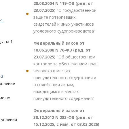
20.08.2004 N 119-ФЗ (ред. от
23.07.2025)
"О государственной
защите потерпевших,
-1
свидетелей и иных участников
уголовного судопроизводства"
ы на 1
Федеральный закон от
10.06.2008 N 76-ФЗ (ред. от
23.07.2025)
"Об общественном
контроле за обеспечением прав
человека в местах
-3
принудительного содержания и
упление
о содействии лицам,
находящимся в местах
ие по
принудительного содержания"
Федеральный закон от
30.12.2012 N 283-ФЗ (ред. от
ступления
15.12.2025, с изм. от 03.03.2026)