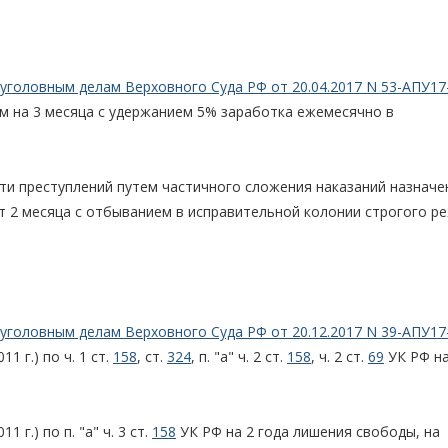
уголовным делам Верховного Суда РФ от 20.04.2017 N 53-АПУ17
м на 3 месяца с удержанием 5% заработка ежемесячно в
ти преступлений путем частичного сложения наказаний назначе
т 2 месяца с отбыванием в исправительной колонии строгого р
уголовным делам Верховного Суда РФ от 20.12.2017 N 39-АПУ17
1 г.) по ч. 1 ст.
158
, ст.
324
, п. "а" ч. 2 ст.
158
, ч. 2 ст.
69
УК РФ на
 г.) по п. "а" ч. 3 ст.
158
УК РФ на 2 года лишения свободы, на