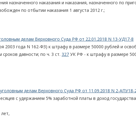
ия назначенного наказания и наказания, назначенного по приг
свобожден по отбытии наказания 1 августа 2012 г.;
головным делам Верховного Суда РФ от 22.01.2018 N 13-УД17-8
ря 2003 года N 162-ФЗ) к штрафу в размере 50000 рублей и осв
 сроков давности; по ч. 3 ст.
327
УК РФ - к штрафу в размере 50
уголовным делам Верховного Суда РФ от 11.09.2018 N 2-АПУ18-
есяцев с удержанием 5% заработной платы в доход государства
 лет,