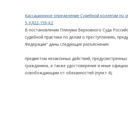
Кассационное определение Судебной коллегии по у
5-УД22-159-К2
В постановлении Пленума Верховного Суда Российс
судебной практики по делам о преступлениях, пре
Федерации" даны следующие разъяснения:
предметом незаконных действий, предусмотренных 
гражданина, а также удостоверение и иные офици
освобождающим от обязанностей (пункт 4);