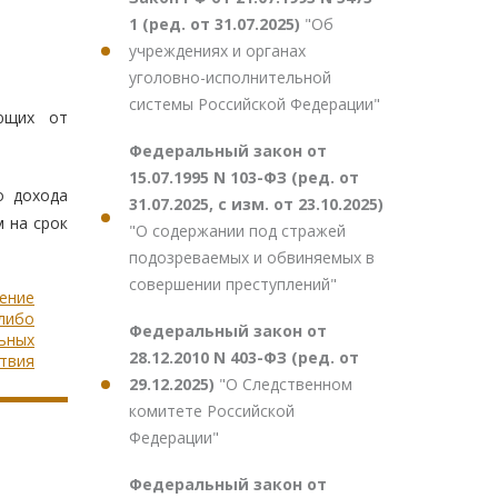
1 (ред. от 31.07.2025)
"Об
учреждениях и органах
уголовно-исполнительной
системы Российской Федерации"
ющих от
Федеральный закон от
15.07.1995 N 103-ФЗ (ред. от
о дохода
31.07.2025, с изм. от 23.10.2025)
 на срок
"О содержании под стражей
подозреваемых и обвиняемых в
совершении преступлений"
дение
 либо
Федеральный закон от
льных
28.12.2010 N 403-ФЗ (ред. от
ствия
29.12.2025)
"О Следственном
комитете Российской
Федерации"
Федеральный закон от