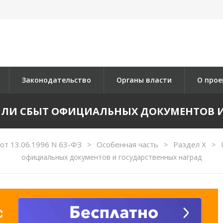
Законодательство
Органы власти
О прое
Е ИЛИ СБЫТ ОФИЦИАЛЬНЫХ ДОКУМЕНТОВ 
от 13.06.1996 N 63-ФЗ
Особенная часть
Раздел X
>
>
>
официальных документов и государственных наград