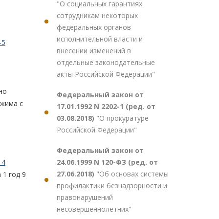
"О социальных гарантиях
сотрудникам некоторых
федеральных органов
исполнительной власти и
-5
внесении изменений в
отдельные законодательные
акты Российской Федерации"
но
Федеральный закон от
ежима с
17.01.1992 N 2202-1 (ред. от
03.08.2018)
"О прокуратуре
Российской Федерации"
Федеральный закон от
24.06.1999 N 120-ФЗ (ред. от
-4
27.06.2018)
"Об основах системы
 1 год 9
профилактики безнадзорности и
правонарушений
несовершеннолетних"