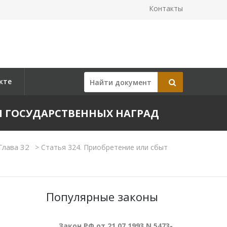
Контакты
кте
И ГОСУДАРСТВЕННЫХ НАГРАД
Глава 32
>
Статья 324. Приобретение или сбыт
Популярные законы
Закон РФ от 21.07.1993 N 5473-