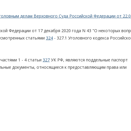
головным делам Верховного Суда Российской Федерации от 22.0
кой Федерации от 17 декабря 2020 года N 43 "О некоторых воп
дусмотренных статьями
324
- 327.1 Уголовного кодекса Российско
частями 1 - 4 статьи
327
УК РФ, являются поддельные паспорт
альные документы, относящиеся к предоставляющим права или