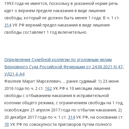
1993 года не имеется, поскольку в указанной норме речь
идет о верхнем пределе наказания в виде лишения
свободы, который не должен быть менее 1 года. В ч. 1 ст.
314
УК РФ верхний предел наказания в виде лишения
свободы составляет 1 год включительно.
Определение Судебной коллегии по уголовным делам
Верховного Суда Российской Федерации от 24.06.2021 N 47-
УД21-6-А4
Фазлеев Марат Марселевич, ... ранее судимый: 1) 23 июня
2016 года по ч. 2 ст.
162
УК РФ к 10 месяцам лишения
свободы с отбыванием наказания в исправительной
колонии общего режима, с ограничением свободы на 1 год,
освобожден 21 апреля 2017 года по отбытии наказания; 2)
20 декабря 2017 года по ч. 1 ст.
314
УК РФ, на основании ст.
70
УК РФ по совокупности приговоров путем полного