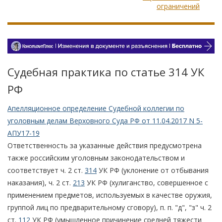
ограничений
Судебная практика по статье 314 УК
РФ
Апелляционное определение Судебной коллегии по
уголовным делам Верховного Суда РФ от 11.04.2017 N 5-
АПУ17-19
Ответственность за указанные действия предусмотрена
также российским уголовным законодательством и
соответствует ч. 2 ст.
314
УК РФ (уклонение от отбывания
наказания), ч. 2 ст.
213
УК РФ (хулиганство, совершенное с
применением предметов, используемых в качестве оружия,
группой лиц по предварительному сговору), п. п. "д", "з" ч. 2
ст.
112
УК РФ (умышленное причинение средней тяжести