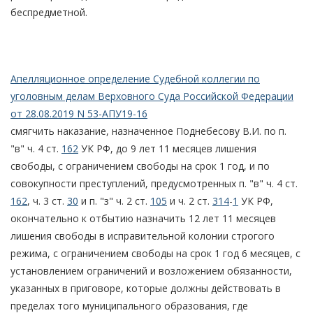
беспредметной.
Апелляционное определение Судебной коллегии по
уголовным делам Верховного Суда Российской Федерации
от 28.08.2019 N 53-АПУ19-16
смягчить наказание, назначенное Поднебесову В.И. по п.
"в" ч. 4 ст.
162
УК РФ, до 9 лет 11 месяцев лишения
свободы, с ограничением свободы на срок 1 год, и по
совокупности преступлений, предусмотренных п. "в" ч. 4 ст.
162
, ч. 3 ст.
30
и п. "з" ч. 2 ст.
105
и ч. 2 ст.
314
-
1
УК РФ,
окончательно к отбытию назначить 12 лет 11 месяцев
лишения свободы в исправительной колонии строгого
режима, с ограничением свободы на срок 1 год 6 месяцев, с
установлением ограничений и возложением обязанности,
указанных в приговоре, которые должны действовать в
пределах того муниципального образования, где