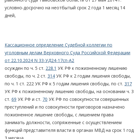
условно-досрочно на неотбытый срок 2 года 1 месяц 14
дней,
Кассационное определение Судебной коллегии по
уголовным делам Верховного Суда Российской Федерации
от 22.10.2024 N 33-УД24-17сп-А2
осужден по ч. 5 ст.
228.1
УК РФ к пожизненному лишению
свободы, по ч. 2 ст.
314
УК РФ к 2 годам лишения свободы,
по ч. 1 ст. 222 УК РФ к 5 годам лишения свободы, по ст.
317
УК РФ к пожизненному лишению свободы, на основании ч. 3
ст.
69
УК РФ и ст.
70
УК РФ по совокупности совершенных
преступлений и по совокупности приговоров назначено
пожизненное лишение свободы, с лишением права
занимать должности, сопряженные с осуществлением
функций представителя власти в органах МВД на срок 1 год
3 месяца.