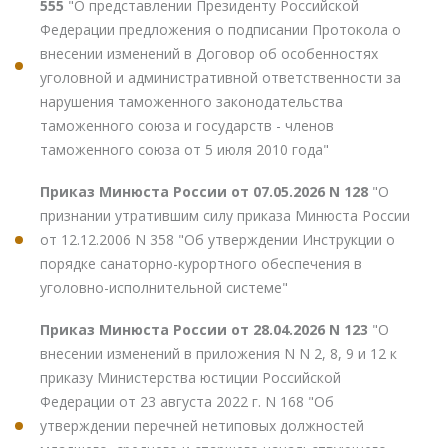
555
"О представлении Президенту Российской
Федерации предложения о подписании Протокола о
внесении изменений в Договор об особенностях
уголовной и административной ответственности за
нарушения таможенного законодательства
таможенного союза и государств - членов
таможенного союза от 5 июля 2010 года"
Приказ Минюста России от 07.05.2026 N 128
"О
признании утратившим силу приказа Минюста России
от 12.12.2006 N 358 "Об утверждении Инструкции о
порядке санаторно-курортного обеспечения в
уголовно-исполнительной системе"
Приказ Минюста России от 28.04.2026 N 123
"О
внесении изменений в приложения N N 2, 8, 9 и 12 к
приказу Министерства юстиции Российской
Федерации от 23 августа 2022 г. N 168 "Об
утверждении перечней нетиповых должностей