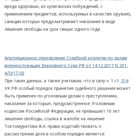
вреда здоровью, из хулиганских побуждений, с
применением предметов, используемых в качестве оружия),
санкции которых предусматривают наказание в виде
лишения свободы на срок свыше одного года.
Апелляционное определение Судебной коллегии по делам
военнослужащих Верховного Суда РФ от 14.12.2017 N 201-
АПУ17-50
При таких данных, а также учитывая, что в силу ч. 1 ст.
314
УК РФ особый порядок принятия судебного решения может
быть применен по уголовным делам о преступлениях,
наказание за которые, предусмотренное Уголовным
кодексом Российской Федерации, не превышает 10 лет
лишения свободы, ссылка в жалобе на лишение
Токтомуратова Ж.А. права ходатайствовать о
рассмотрении дела в особом порядке является