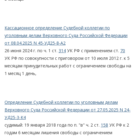
Кассационное определение Судебной коллегии по
уголовным делам Верховного Суда Российской Федерации
от 08.04.2025 N 45-УД25-8-А2
26 июня 2024 г. по ч. 1 ст.
314
УК РФ с применением ст.
70
УК РФ по совокупности с приговором от 10 июля 2012 г. к 5
месяцам принудительных работ с ограничением свободы на
1 месяц 1 день,
Определение Судебной коллегии по уголовным делам
Верховного Суда Российской Федерации от 27.05.2025 N 24-
УД25-3-К4
судимый: 19 января 2018 года по п. "в" ч. 2 ст.
158
УК РФ к 2
годам 6 месяцам лишения свободы с ограничением