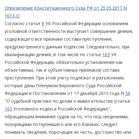
Определение Конституционного Суда РФ от 25.05.2017 N
1013-О
Согласно статье
8
УК Российской Федерации основанием
уголовной ответственности выступает совершение деяния,
содержащего все признаки состава преступления,
предусмотренного данным Кодексом. Следовательно, при
квалификации деяния, в том числе по статье
163
УК
Российской Федерации, обязательно установление как
объективных, так и субъективных признаков состава
преступления. При этом учету подлежат и разъяснения,
которые даны Пленумом Верховного Суда Российской
Федерации в Постановлении от 17 декабря 2015 года N
56
"О судебной практике по делам о вымогательстве (статья
163
Уголовного кодекса Российской Федерации)",
обращающем внимание судов на то, что под сведениями,
позорящими потерпевшего или его близких, следует
понимать сведения, порочащие их честь, достоинство или