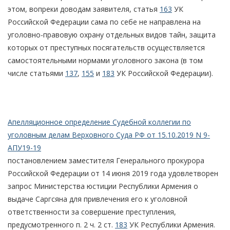
этом, вопреки доводам заявителя, статья
163
УК
Российской Федерации сама по себе не направлена на
уголовно-правовую охрану отдельных видов тайн, защита
которых от преступных посягательств осуществляется
самостоятельными нормами уголовного закона (в том
числе статьями
137
,
155
и
183
УК Российской Федерации).
Апелляционное определение Судебной коллегии по
уголовным делам Верховного Суда РФ от 15.10.2019 N 9-
АПУ19-19
постановлением заместителя Генерального прокурора
Российской Федерации от 14 июня 2019 года удовлетворен
запрос Министерства юстиции Республики Армения о
выдаче Саргсяна для привлечения его к уголовной
ответственности за совершение преступления,
предусмотренного п. 2 ч. 2 ст.
183
УК Республики Армения.