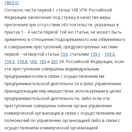
1863-О
Согласно части первой.1 статьи 108 УПК Российской
Федерации заключение под стражу в качестве меры
пресечения при отсутствии обстоятельств, указанных в
пунктах 1 - 4 части первой той же статьи, не может быть
применено в отношении подозреваемого или обвиняемого
в совершении преступлений, предусмотренных частями
первой - четвертой статьи
159
, статьями
159.1
-
159.3
,
159.5
,
159.6
,
160
,
165
и
201
УК Российской Федерации, если
эти преступления совершены индивидуальным
предпринимателем в связи с осуществлением им
предпринимательской деятельности и (или) управлением
принадлежащим ему имуществом, используемым в целях
предпринимательской деятельности, либо если эти
преступления совершены членом органа управления
коммерческой организации в связи с осуществлением им
полномочий по управлению организацией либо в связи с
осуществлением коммерческой организацией