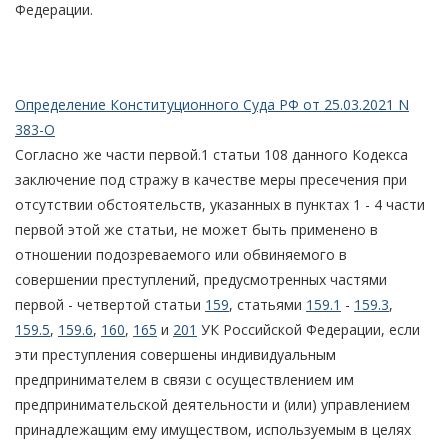
Федерации.
Определение Конституционного Суда РФ от 25.03.2021 N
383-О
Согласно же части первой.1 статьи 108 данного Кодекса
заключение под стражу в качестве меры пресечения при
отсутствии обстоятельств, указанных в пунктах 1 - 4 части
первой этой же статьи, не может быть применено в
отношении подозреваемого или обвиняемого в
совершении преступлений, предусмотренных частями
первой - четвертой статьи
159
, статьями
159.1
-
159.3
,
159.5
,
159.6
,
160
,
165
и
201
УК Российской Федерации, если
эти преступления совершены индивидуальным
предпринимателем в связи с осуществлением им
предпринимательской деятельности и (или) управлением
принадлежащим ему имуществом, используемым в целях