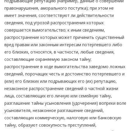
подрывающие репутацию (например, данные о совершении
правонарушения, аморального поступка); при этом не
имеет значения, соответствуют ли действительности
сведения, под угрозой распространения которых
совершается вымогательство; к иным сведениям,
распространение которых может причинить существенный
вред правам или законным интересам потерпевшего либо
его близких, относятся, в частности, любые сведения,
составляющие охраняемую законом тайну;
распространение в ходе вымогательства заведомо ложных
сведений, порочащих честь и достоинство потерпевшего и
(или) его близких или подрывающих его (их) репутацию,
незаконное распространение сведений о частной жизни
лица, составляющих его личную или семейную тайну,
разглашение тайны усыновления (удочерения) вопреки воле
усыновителя, незаконное разглашение сведений,
составляющих коммерческую, налоговую или банковскую
тайну, образуют совокупность преступлений,