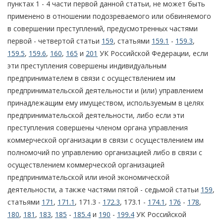
пунктах 1 - 4 части первой данной статьи, не может быть
применено в отношении подозреваемого или обвиняемого
в совершении преступлений, предусмотренных частями
первой - четвертой статьи
159
, статьями
159.1
-
159.3
,
159.5
,
159.6
,
160
,
165
и
201
УК Российской Федерации, если
эти преступления совершены индивидуальным
предпринимателем в связи с осуществлением им
предпринимательской деятельности и (или) управлением
принадлежащим ему имуществом, используемым в целях
предпринимательской деятельности, либо если эти
преступления совершены членом органа управления
коммерческой организации в связи с осуществлением им
полномочий по управлению организацией либо в связи с
осуществлением коммерческой организацией
предпринимательской или иной экономической
деятельности, а также частями пятой - седьмой статьи
159
,
статьями
171
,
171.1
, 171.3 -
172.3
, 173.1 -
174.1
,
176
-
178
,
180
,
181
,
183
,
185
-
185.4
и
190
-
199.4
УК Российской