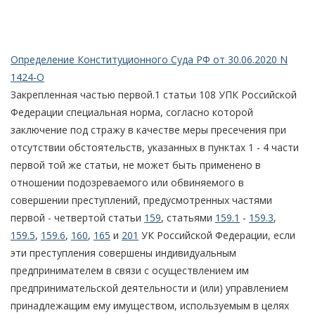
Определение Конституционного Суда РФ от 30.06.2020 N
1424-О
Закрепленная частью первой.1 статьи 108 УПК Российской
Федерации специальная норма, согласно которой
заключение под стражу в качестве меры пресечения при
отсутствии обстоятельств, указанных в пунктах 1 - 4 части
первой той же статьи, не может быть применено в
отношении подозреваемого или обвиняемого в
совершении преступлений, предусмотренных частями
первой - четвертой статьи
159
, статьями
159.1
-
159.3
,
159.5
,
159.6
,
160
,
165
и
201
УК Российской Федерации, если
эти преступления совершены индивидуальным
предпринимателем в связи с осуществлением им
предпринимательской деятельности и (или) управлением
принадлежащим ему имуществом, используемым в целях