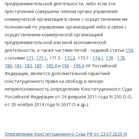
предпринимательской деятельности, либо если эти
преступления совершены членом органа управления
коммерческой организации в связи с осуществлением им
полномочий по управлению организацией либо в связи с
осуществлением коммерческой организацией
предпринимательской или иной экономической
деятельности, а также частями пятой - седьмой статьи
159
,
статьями
171
,
171.1
, 171.3 -
172.3
, 173.1 -
174.1
,
176
-
178
,
180
,
181
,
183
,
185
-
185.4
и
190
-
199.4
УК Российской
Федерации, является дополнительной гарантией
конституционного права на свободу и личную
неприкосновенность (определения Конституционного Суда
Российской Федерации от 24 февраля 2011 года N 250-О-О,
от 20 ноября 2014 года N 2637-О и др.).
Определение Конституционного Суда РФ от 23.07.2020 N