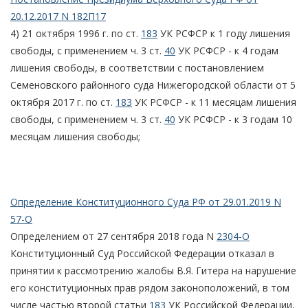
20.12.2017 N 182П17
4) 21 октября 1996 г. по ст.
183
УК РСФСР к 1 году лишения
свободы, с применением ч. 3 ст.
40
УК РСФСР - к 4 годам
лишения свободы, в соответствии с постановлением
Семеновского районного суда Нижегородской области от 5
октября 2017 г. по ст.
183
УК РСФСР - к 11 месяцам лишения
свободы, с применением ч. 3 ст.
40
УК РСФСР - к 3 годам 10
месяцам лишения свободы;
Определение Конституционного Суда РФ от 29.01.2019 N
57-О
Определением от 27 сентября 2018 года N
2304-О
Конституционный Суд Российской Федерации отказал в
принятии к рассмотрению жалобы В.Я. Гитера на нарушение
его конституционных прав рядом законоположений, в том
числе частью второй статьи
183
УК Российской Федерации,