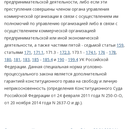
предпринимательской деятельности, либо если эти
преступления совершены членом органа управления
коммерческой организации в связи с осуществлением им
полномочий по управлению организацией либо в связи с
осуществлением коммерческой организацией
предпринимательской или иной экономической
деятельности, а также частями пятой - седьмой статьи
159
,
статьями
171
,
171.1
, 171.3 -
172.3
, 173.1 -
174.1
,
176
-
178
,
180
,
181
,
183
,
185
-
185.4
и
190
-
199.4
УК Российской
Федерации. Данная специальная норма уголовно-
процессуального закона является дополнительной
гарантией конституционного права на свободу и личную
неприкосновенность (определения Конституционного Суда
Российской Федерации от 24 февраля 2011 года N 250-О-О,
от 20 ноября 2014 года N 2637-О и др.).