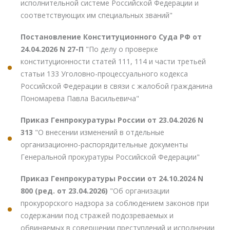
исполнительной системе Российской Федерации и
соответствующих им специальных званий"
Постановление Конституционного Суда РФ от
24.04.2026 N 27-П
"По делу о проверке
конституционности статей 111, 114 и части третьей
статьи 133 Уголовно-процессуального кодекса
Российской Федерации в связи с жалобой гражданина
Пономарева Павла Васильевича"
Приказ Генпрокуратуры России от 23.04.2026 N
313
"О внесении изменений в отдельные
организационно-распорядительные документы
Генеральной прокуратуры Российской Федерации"
Приказ Генпрокуратуры России от 24.10.2024 N
800 (ред. от 23.04.2026)
"Об организации
прокурорского надзора за соблюдением законов при
содержании под стражей подозреваемых и
обвиняемых в совершении преступлений и исполнении