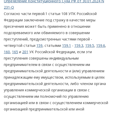
Определение Конституционного Суда РФ от 30.01.2024 N
231-О
Согласно части первой.1 статьи 108 УПК Российской
Федерации заключение под стражу в качестве меры
пресечения может быть применено в отношении
подозреваемого или обвиняемого в совершении
преступлений, предусмотренных частями первой -
четвертой статьи
159
, статьями
159.1
-
159.3
,
159.5
,
159.6
,
160
,
165
и
201
УК Российской Федерации, если эти
преступления совершены индивидуальным
предпринимателем в связи с осуществлением им
предпринимательской деятельности и (или) управлением
принадлежащим ему имуществом, используемым в целях
предпринимательской деятельности, либо членом органа
управления коммерческой организации в связи с
осуществлением им полномочий по управлению
организацией или в связи с осуществлением коммерческой
организацией предпринимательской или иной