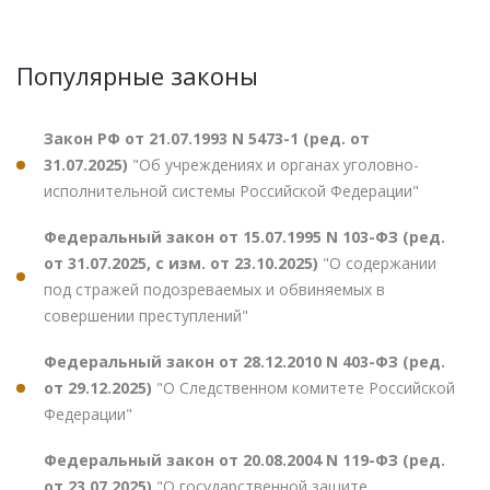
Популярные законы
Закон РФ от 21.07.1993 N 5473-1 (ред. от
31.07.2025)
"Об учреждениях и органах уголовно-
исполнительной системы Российской Федерации"
Федеральный закон от 15.07.1995 N 103-ФЗ (ред.
от 31.07.2025, с изм. от 23.10.2025)
"О содержании
под стражей подозреваемых и обвиняемых в
совершении преступлений"
Федеральный закон от 28.12.2010 N 403-ФЗ (ред.
от 29.12.2025)
"О Следственном комитете Российской
Федерации"
Федеральный закон от 20.08.2004 N 119-ФЗ (ред.
от 23.07.2025)
"О государственной защите