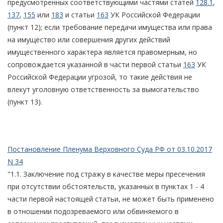
предусмотренных соответствующими частями статей
128.1
,
137
,
155
или
183
и статьи
163
УК Российской Федерации
(пункт 12); если требование передачи имущества или права
на имущество или совершения других действий
имущественного характера является правомерным, но
сопровождается указанной в части первой статьи
163
УК
Российской Федерации угрозой, то такие действия не
влекут уголовную ответственность за вымогательство
(пункт 13).
Постановление Пленума Верховного Суда РФ от 03.10.2017
N 34
"1.1. Заключение под стражу в качестве меры пресечения
при отсутствии обстоятельств, указанных в пунктах 1 - 4
части первой настоящей статьи, не может быть применено
в отношении подозреваемого или обвиняемого в