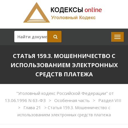
СТАТЬЯ 159.3. МОШЕННИЧЕСТВО С
ИСПОЛЬЗОВАНИЕМ ЭЛЕКТРОННЫХ
СРЕДСТВ ПЛАТЕЖА
"Уголовный кодекс Российской Федерации" от
13.06.1996 N 63-ФЗ
Особенная часть
Раздел VIII
>
>
Глава 21
>
>
Статья 159.3. Мошенничество с
использованием электронных средств платежа