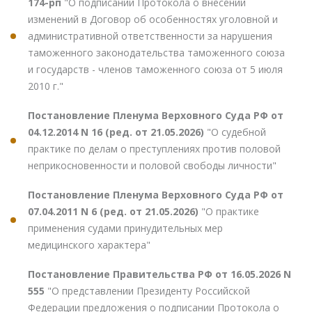
174-рп
"О подписании Протокола о внесении
изменений в Договор об особенностях уголовной и
административной ответственности за нарушения
таможенного законодательства таможенного союза
и государств - членов таможенного союза от 5 июля
2010 г."
Постановление Пленума Верховного Суда РФ от
04.12.2014 N 16 (ред. от 21.05.2026)
"О судебной
практике по делам о преступлениях против половой
неприкосновенности и половой свободы личности"
Постановление Пленума Верховного Суда РФ от
07.04.2011 N 6 (ред. от 21.05.2026)
"О практике
применения судами принудительных мер
медицинского характера"
Постановление Правительства РФ от 16.05.2026 N
555
"О представлении Президенту Российской
Федерации предложения о подписании Протокола о