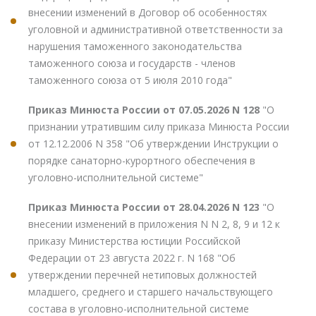
внесении изменений в Договор об особенностях
уголовной и административной ответственности за
нарушения таможенного законодательства
таможенного союза и государств - членов
таможенного союза от 5 июля 2010 года"
Приказ Минюста России от 07.05.2026 N 128
"О
признании утратившим силу приказа Минюста России
от 12.12.2006 N 358 "Об утверждении Инструкции о
порядке санаторно-курортного обеспечения в
уголовно-исполнительной системе"
Приказ Минюста России от 28.04.2026 N 123
"О
внесении изменений в приложения N N 2, 8, 9 и 12 к
приказу Министерства юстиции Российской
Федерации от 23 августа 2022 г. N 168 "Об
утверждении перечней нетиповых должностей
младшего, среднего и старшего начальствующего
состава в уголовно-исполнительной системе