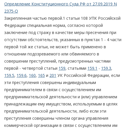
Определение Конституционного Суда РФ от 27.09.2019 N
2375-О
Закрепленная частью первой.1 статьи 108 УПК Российской
Федерации специальная норма, согласно которой
заключение под стражу в качестве меры пресечения при
отсутствии обстоятельств, указанных в пунктах 1 - 4 части
первой той же статьи, не может быть применено в
отношении подозреваемого или обвиняемого в
совершении преступлений, предусмотренных частями
первой - четвертой статьи
159
, статьями
159.1
-
159.3
,
159.5
,
159.6
,
160
,
165
и
201
УК Российской Федерации, если
эти преступления совершены индивидуальным
предпринимателем в связи с осуществлением им
предпринимательской деятельности и (или) управлением
принадлежащим ему имуществом, используемым в целях
предпринимательской деятельности, либо если эти
преступления совершены членом органа управления
коммерческой организации в связи с осуществлением им