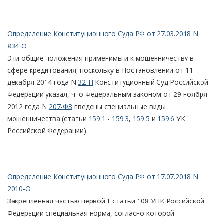
Определение Конституционного Суда РФ от 27.03.2018 N
834-О
Эти общие положения применимы и к мошенничеству в
сфере кредитования, поскольку в Постановлении от 11
декабря 2014 года N
32-П
Конституционный Суд Российской
Федерации указал, что Федеральным законом от 29 ноября
2012 года N
207-ФЗ
введены специальные виды
мошенничества (статьи
159.1
-
159.3
,
159.5
и
159.6
УК
Российской Федерации).
Определение Конституционного Суда РФ от 17.07.2018 N
2010-О
Закрепленная частью первой.1 статьи 108 УПК Российской
Федерации специальная норма, согласно которой