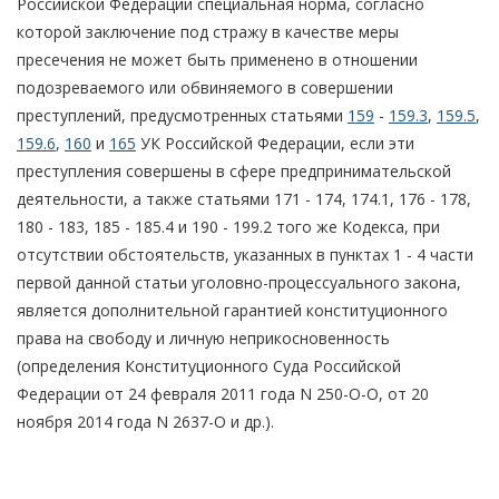
Российской Федерации специальная норма, согласно
которой заключение под стражу в качестве меры
пресечения не может быть применено в отношении
подозреваемого или обвиняемого в совершении
преступлений, предусмотренных статьями
159
-
159.3
,
159.5
,
159.6
,
160
и
165
УК Российской Федерации, если эти
преступления совершены в сфере предпринимательской
деятельности, а также статьями 171 - 174, 174.1, 176 - 178,
180 - 183, 185 - 185.4 и 190 - 199.2 того же Кодекса, при
отсутствии обстоятельств, указанных в пунктах 1 - 4 части
первой данной статьи уголовно-процессуального закона,
является дополнительной гарантией конституционного
права на свободу и личную неприкосновенность
(определения Конституционного Суда Российской
Федерации от 24 февраля 2011 года N 250-О-О, от 20
ноября 2014 года N 2637-О и др.).