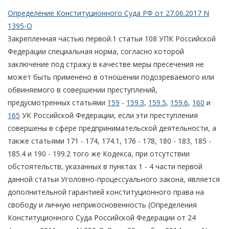
Определение Конституционного Суда РФ от 27.06.2017 N
1395-О
Закрепленная частью первой.1 статьи 108 УПК Российской
Федерации специальная норма, согласно которой
заключение под стражу в качестве меры пресечения не
может быть применено в отношении подозреваемого или
обвиняемого в совершении преступлений,
предусмотренных статьями
159
-
159.3
,
159.5
,
159.6
,
160
и
165
УК Российской Федерации, если эти преступления
совершены в сфере предпринимательской деятельности, а
также статьями 171 - 174, 174.1, 176 - 178, 180 - 183, 185 -
185.4 и 190 - 199.2 того же Кодекса, при отсутствии
обстоятельств, указанных в пунктах 1 - 4 части первой
данной статьи Уголовно-процессуального закона, является
дополнительной гарантией конституционного права на
свободу и личную неприкосновенность (Определения
Конституционного Суда Российской Федерации от 24