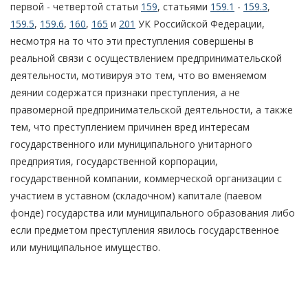
первой - четвертой статьи
159
, статьями
159.1
-
159.3
,
159.5
,
159.6
,
160
,
165
и
201
УК Российской Федерации,
несмотря на то что эти преступления совершены в
реальной связи с осуществлением предпринимательской
деятельности, мотивируя это тем, что во вменяемом
деянии содержатся признаки преступления, а не
правомерной предпринимательской деятельности, а также
тем, что преступлением причинен вред интересам
государственного или муниципального унитарного
предприятия, государственной корпорации,
государственной компании, коммерческой организации с
участием в уставном (складочном) капитале (паевом
фонде) государства или муниципального образования либо
если предметом преступления явилось государственное
или муниципальное имущество.