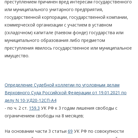
преступлением причинен вред интересам государственного
или муниципального унитарного предприятия,
государственной корпорации, государственной компании,
коммерческой организации с участием в уставном
(складочном) капитале (паевом фонде) государства или
муниципального образования либо предметом
преступления явилось государственное или муниципальное
имущество.
Определение Судебной коллегии по уголовным делам
Верховного Суда Российской Федерации от 19.01.2021 по
делу N 10-УД20-12СП-А4
- по ч. 2 ст.
159.3
УК РФ к 3 годам лишения свободы с
ограничением свободы на 8 месяцев;
На основании части 3 статьи
69
УК РФ по совокупности