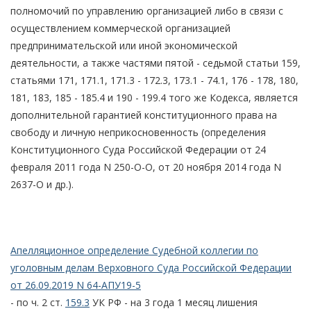
полномочий по управлению организацией либо в связи с
осуществлением коммерческой организацией
предпринимательской или иной экономической
деятельности, а также частями пятой - седьмой статьи 159,
статьями 171, 171.1, 171.3 - 172.3, 173.1 - 74.1, 176 - 178, 180,
181, 183, 185 - 185.4 и 190 - 199.4 того же Кодекса, является
дополнительной гарантией конституционного права на
свободу и личную неприкосновенность (определения
Конституционного Суда Российской Федерации от 24
февраля 2011 года N 250-О-О, от 20 ноября 2014 года N
2637-О и др.).
Апелляционное определение Судебной коллегии по
уголовным делам Верховного Суда Российской Федерации
от 26.09.2019 N 64-АПУ19-5
- по ч. 2 ст.
159.3
УК РФ - на 3 года 1 месяц лишения