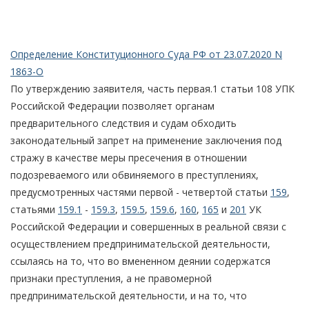
Определение Конституционного Суда РФ от 23.07.2020 N
1863-О
По утверждению заявителя, часть первая.1 статьи 108 УПК
Российской Федерации позволяет органам
предварительного следствия и судам обходить
законодательный запрет на применение заключения под
стражу в качестве меры пресечения в отношении
подозреваемого или обвиняемого в преступлениях,
предусмотренных частями первой - четвертой статьи
159
,
статьями
159.1
-
159.3
,
159.5
,
159.6
,
160
,
165
и
201
УК
Российской Федерации и совершенных в реальной связи с
осуществлением предпринимательской деятельности,
ссылаясь на то, что во вмененном деянии содержатся
признаки преступления, а не правомерной
предпринимательской деятельности, и на то, что