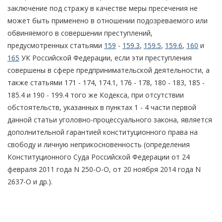
заключение под стражу в качестве меры пресечения не
может быть применено в отношении подозреваемого или
обвиняемого в совершении преступлений,
предусмотренных статьями
159
-
159.3
,
159.5
,
159.6
,
160
и
165
УК Российской Федерации, если эти преступления
совершены в сфере предпринимательской деятельности, а
также статьями 171 - 174, 174.1, 176 - 178, 180 - 183, 185 -
185.4 и 190 - 199.4 того же Кодекса, при отсутствии
обстоятельств, указанных в пунктах 1 - 4 части первой
данной статьи уголовно-процессуального закона, является
дополнительной гарантией конституционного права на
свободу и личную неприкосновенность (определения
Конституционного Суда Российской Федерации от 24
февраля 2011 года N 250-О-О, от 20 ноября 2014 года N
2637-О и др.).