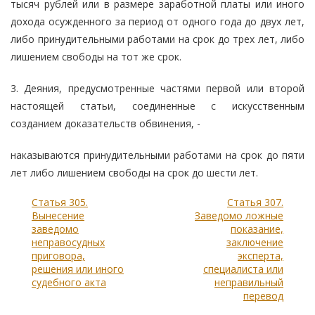
тысяч рублей или в размере заработной платы или иного
дохода осужденного за период от одного года до двух лет,
либо принудительными работами на срок до трех лет, либо
лишением свободы на тот же срок.
3. Деяния, предусмотренные частями первой или второй
настоящей статьи, соединенные с искусственным
созданием доказательств обвинения, -
наказываются принудительными работами на срок до пяти
лет либо лишением свободы на срок до шести лет.
Статья 305.
Статья 307.
Вынесение
Заведомо ложные
заведомо
показание,
неправосудных
заключение
приговора,
эксперта,
решения или иного
специалиста или
судебного акта
неправильный
перевод