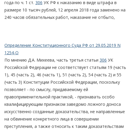
года по ч. 1 ст.
306
УК РФ к наказанию в виде штрафа в
размере 10 тысяч рублей, 12 апреля 2018 года заменено на
240 часов обязательных работ, наказание не отбыто,
Определение Конституционного Суда РФ от 29.05.2019 N
1254-О
По мнению Д.А. Михеева, часть третья статьи
306
УК
Российской Федерации не соответствует статьям 19 (часть
1), 45 (часть 2), 46 (часть 1), 51 (часть 2), 54 (часть 2) и 55
(часть 3) Конституции Российской Федерации, поскольку
позволяет - по смыслу, придаваемому ей
правоприменительной практикой, - признавать особо
квалифицирующим признаком заведомо ложного доноса
искусственно созданные доказательства, не направленные
на обвинение конкретного лица в совершении
преступления, а также относить к таким доказательствам