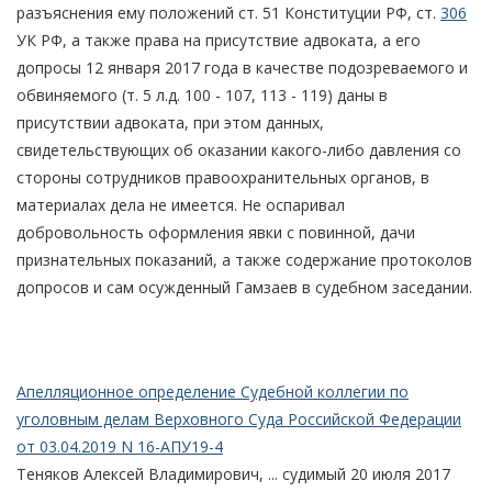
разъяснения ему положений ст. 51 Конституции РФ, ст.
306
УК РФ, а также права на присутствие адвоката, а его
допросы 12 января 2017 года в качестве подозреваемого и
обвиняемого (т. 5 л.д. 100 - 107, 113 - 119) даны в
присутствии адвоката, при этом данных,
свидетельствующих об оказании какого-либо давления со
стороны сотрудников правоохранительных органов, в
материалах дела не имеется. Не оспаривал
добровольность оформления явки с повинной, дачи
признательных показаний, а также содержание протоколов
допросов и сам осужденный Гамзаев в судебном заседании.
Апелляционное определение Судебной коллегии по
уголовным делам Верховного Суда Российской Федерации
от 03.04.2019 N 16-АПУ19-4
Теняков Алексей Владимирович, ... судимый 20 июля 2017