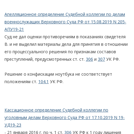
Апелляционное определение Судебной коллегии по делам
военнослужащих Верховного Суда РФ от 15.08.2019 N 205-
АПУ19-21
Суд не дал оценки противоречиям в показаниях свидетеля
В. и не выделил материалы дела для принятия в отношении
его процессуального решения по признакам составов
преступлений, предусмотренных ст. ст.
306
и
307
УК РФ.
Решение о конфискации ноутбука не соответствует
положениям ст.
104.1
УК РФ.
Кассационное определение Судебной коллегии по
уголовным делам Верховного Суда РФ от 17.10.2019 N 19-
УД19-23
- 21 января 2016 г. по ч. 1 ст.
306
УК РФ к 1 году лишения