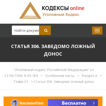
СТАТЬЯ 306. ЗАВЕДОМО ЛОЖНЫЙ
ДОНОС
"Уголовный кодекс Российской Федерации" от
13.06.1996 N 63-ФЗ
Особенная часть
Раздел X
>
>
>
Глава 31
>
Статья 306. Заведомо ложный донос