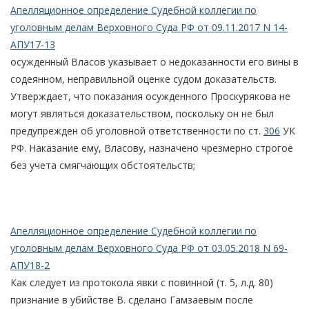
Апелляционное определение Судебной коллегии по
уголовным делам Верховного Суда РФ от 09.11.2017 N 14-
АПУ17-13
осужденный Власов указывает о недоказанности его вины в
содеянном, неправильной оценке судом доказательств.
Утверждает, что показания осужденного Проскурякова не
могут являться доказательством, поскольку он не был
предупрежден об уголовной ответственности по ст.
306
УК
РФ. Наказание ему, Власову, назначено чрезмерно строгое
без учета смягчающих обстоятельств;
Апелляционное определение Судебной коллегии по
уголовным делам Верховного Суда РФ от 03.05.2018 N 69-
АПУ18-2
Как следует из протокола явки с повинной (т. 5, л.д. 80)
признание в убийстве В. сделано Гамзаевым после