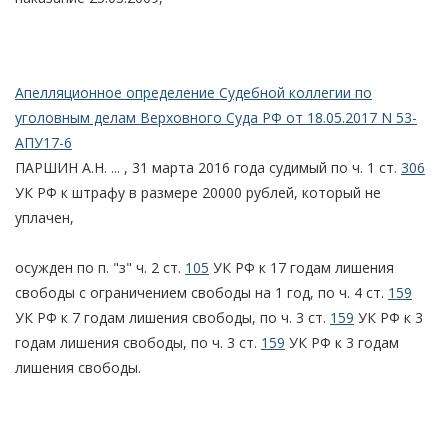
Апелляционное определение Судебной коллегии по
уголовным делам Верховного Суда РФ от 18.05.2017 N 53-
АПУ17-6
ПАРШИН А.Н. ... , 31 марта 2016 года судимый по ч. 1 ст.
306
УК РФ к штрафу в размере 20000 рублей, который не
уплачен,
осужден по п. "з" ч. 2 ст.
105
УК РФ к 17 годам лишения
свободы с ограничением свободы на 1 год, по ч. 4 ст.
159
УК РФ к 7 годам лишения свободы, по ч. 3 ст.
159
УК РФ к 3
годам лишения свободы, по ч. 3 ст.
159
УК РФ к 3 годам
лишения свободы.