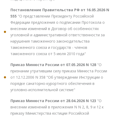
Постановление Правительства РФ от 16.05.2026 N
555
"О представлении Президенту Российской
Федерации предложения о подписании Протокола о
внесении изменений в Договор об особенностях
уголовной и административной ответственности за
нарушения таможенного законодательства
таможенного союза и государств - членов
таможенного союза от 5 июля 2010 года"
Приказ Минюста России от 07.05.2026 N 128
"О
признании утратившим силу приказа Минюста России
от 12.12.2006 N 358 "Об утверждении Инструкции о
порядке санаторно-курортного обеспечения в
уголовно-исполнительной системе"
Приказ Минюста России от 28.04.2026 N 123
"О
внесении изменений в приложения N N 2, 8, 9 и 12 к
приказу Министерства юстиции Российской