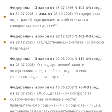
Федеральный закон от 15.07.1995 N 103-ФЗ (ред.
от 31.07.2025, с изм. от 23.10.2025)
"О содержании
под стражей подозреваемых и обвиняемых в
совершении преступлений"
Федеральный закон от 28.12.2010 N 403-ФЗ (ред.
от 29.12.2025)
"О Следственном комитете Российской
Федерации"
Федеральный закон от 20.08.2004 N 119-ФЗ (ред.
от 23.07.2025)
"О государственной защите
потерпевших, свидетелей и иных участников
уголовного судопроизводства"
Федеральный закон от 10.06.2008 N 76-ФЗ (ред.
от 23.07.2025)
"Об общественном контроле за
обеспечением прав человека в местах
принудительного содержания и о содействии лицам,
находящимся в местах принудительного содержания"