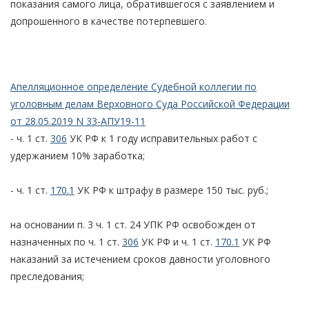
показания самого лица, обратившегося с заявлением и
допрошенного в качестве потерпевшего.
Апелляционное определение Судебной коллегии по
уголовным делам Верховного Суда Российской Федерации
от 28.05.2019 N 33-АПУ19-11
- ч. 1 ст.
306
УК РФ к 1 году исправительных работ с
удержанием 10% заработка;
- ч. 1 ст.
170.1
УК РФ к штрафу в размере 150 тыс. руб.;
на основании п. 3 ч. 1 ст. 24 УПК РФ освобожден от
назначенных по ч. 1 ст.
306
УК РФ и ч. 1 ст.
170.1
УК РФ
наказаний за истечением сроков давности уголовного
преследования;