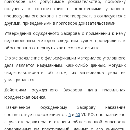
приговоре как допустимое доказательство, поскольку
получены в соответствии с положениями уголовно-
процессуального закона, не противоречат, а согласуются с
другими, приведенными в приговоре доказательствами.
Утверждения осужденного Захарова о применении к нему
недозволенных методов следствия судом проверялись и
обоснованно отвергнуты как несостоятельные.
Его же заявление о фальсификации материалов уголовного
дела является надуманным. Каких-либо данных, могущих
свидетельствовать об этом, из материалов дела не
усматривается.
Действиям осужденного Захарова дана правильная
юридическая оценка.
Назначенное осужденному Захарову наказание
соответствует положениям ст.
6
и
60
УК РФ, оно назначено
с учетом характера и степени общественной опасности
совершенных им преступлений, данных о его личности,