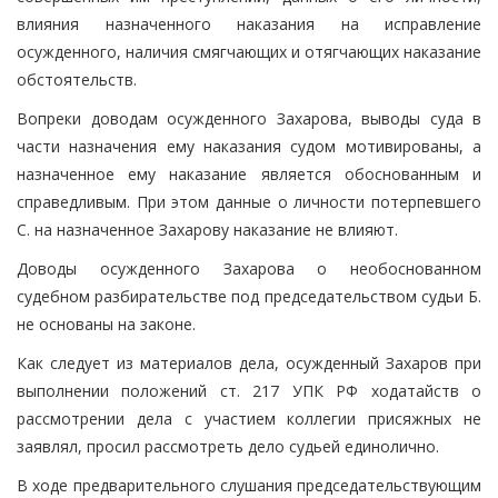
влияния назначенного наказания на исправление
осужденного, наличия смягчающих и отягчающих наказание
обстоятельств.
Вопреки доводам осужденного Захарова, выводы суда в
части назначения ему наказания судом мотивированы, а
назначенное ему наказание является обоснованным и
справедливым. При этом данные о личности потерпевшего
С. на назначенное Захарову наказание не влияют.
Доводы осужденного Захарова о необоснованном
судебном разбирательстве под председательством судьи Б.
не основаны на законе.
Как следует из материалов дела, осужденный Захаров при
выполнении положений ст. 217 УПК РФ ходатайств о
рассмотрении дела с участием коллегии присяжных не
заявлял, просил рассмотреть дело судьей единолично.
В ходе предварительного слушания председательствующим