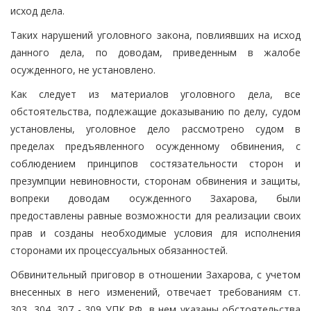
исход дела.
Таких нарушений уголовного закона, повлиявших на исход
данного дела, по доводам, приведенным в жалобе
осужденного, не установлено.
Как следует из материалов уголовного дела, все
обстоятельства, подлежащие доказыванию по делу, судом
установлены, уголовное дело рассмотрено судом в
пределах предъявленного осужденному обвинения, с
соблюдением принципов состязательности сторон и
презумпции невиновности, сторонам обвинения и защиты,
вопреки доводам осужденного Захарова, были
предоставлены равные возможности для реализации своих
прав и созданы необходимые условия для исполнения
сторонами их процессуальных обязанностей.
Обвинительный приговор в отношении Захарова, с учетом
внесенных в него изменений, отвечает требованиям ст.
303, 304, 307 - 309 УПК РФ, в нем указаны обстоятельства