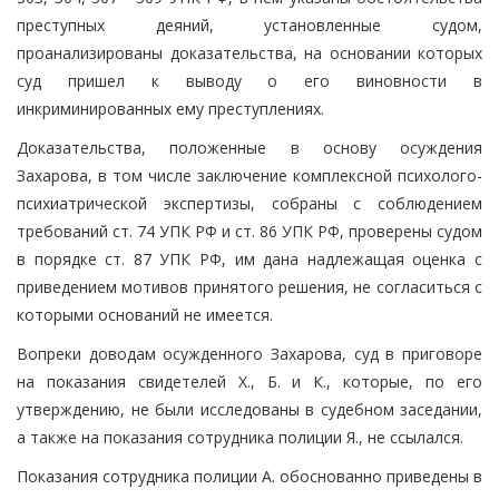
преступных деяний, установленные судом,
проанализированы доказательства, на основании которых
суд пришел к выводу о его виновности в
инкриминированных ему преступлениях.
Доказательства, положенные в основу осуждения
Захарова, в том числе заключение комплексной психолого-
психиатрической экспертизы, собраны с соблюдением
требований ст. 74 УПК РФ и ст. 86 УПК РФ, проверены судом
в порядке ст. 87 УПК РФ, им дана надлежащая оценка с
приведением мотивов принятого решения, не согласиться с
которыми оснований не имеется.
Вопреки доводам осужденного Захарова, суд в приговоре
на показания свидетелей Х., Б. и К., которые, по его
утверждению, не были исследованы в судебном заседании,
а также на показания сотрудника полиции Я., не ссылался.
Показания сотрудника полиции А. обоснованно приведены в