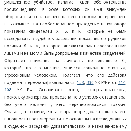
умышленное убийство, излагает свои обстоятельства
произошедшего, в ходе которых он был вынужден
обороняться от напавшего на него с ножом потерпевшего
С. Указывает на необоснованное приведение в приговоре
показаний свидетелей Х., Б. и К., которые не были
исследованы в судебном заседании, показаний сотрудников
полиции Я. и А., которые являются заинтересованными
лицами и не могли быть допрошены в качестве свидетелей.
Обращает внимание на личность потерпевшего С.,
который, по его мнению, являлся социально опасным,
агрессивным человеком. Полагает, что его действия
подлежат переквалификации на ст.
158
,
330
УК РФ и ст.
114
,
108
УК РФ. Оспаривает вывод эксперта-психолога,
поскольку экспертиза проведена не в условиях стационара,
без учета наличия у него черепно-мозговой травмы.
Считает, что приведенные в приговоре доказательства его
виновности противоречивы, не основаны на исследованных
в судебном заседании доказательствах, а назначенное ему