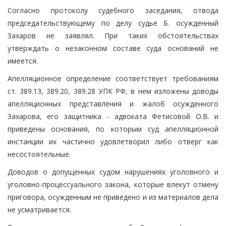
Согласно протоколу судебного заседания, отвода
председательствующему по делу судье Б. осужденный
Захаров не заявлял. При таких обстоятельствах
утверждать о незаконном составе суда оснований не
имеется.
Апелляционное определение соответствует требованиям
ст. 389.13, 389.20, 389.28 УПК РФ, в нем изложены доводы
апелляционных представления и жалоб осужденного
Захарова, его защитника - адвоката Фетисовой О.В. и
приведены основания, по которым суд апелляционной
инстанции их частично удовлетворил либо отверг как
несостоятельные.
Доводов о допущенных судом нарушениях уголовного и
уголовно-процессуального закона, которые влекут отмену
приговора, осужденным не приведено и из материалов дела
не усматривается.