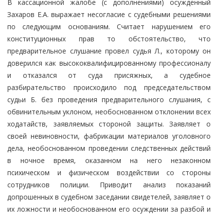
В кассационной жалобе (с дополнениями) осужденный
Захаров Е.А. выражает несогласие с судебными решениями
по следующим основаниям. Считает нарушением его
конституционных прав то обстоятельство, что
предварительное слушание провел судья Л., которому он
доверился как высококвалифицированному профессионалу
и отказался от суда присяжных, а судебное
разбирательство происходило под председательством
судьи Б. без проведения предварительного слушания, с
обвинительным уклоном, необоснованном отклонении всех
ходатайств, заявляемых стороной защиты. Заявляет о
своей невиновности, фабрикации материалов уголовного
дела, необоснованном проведении следственных действий
в ночное время, оказанном на него незаконном
психическом и физическом воздействии со стороны
сотрудников полиции. Приводит анализ показаний
допрошенных в судебном заседании свидетелей, заявляет о
их ложности и необоснованном его осуждении за разбой и