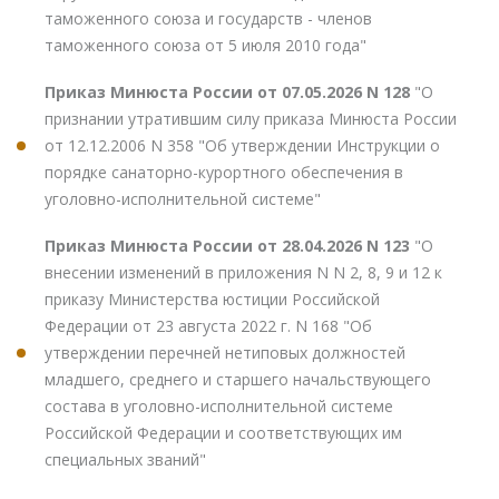
таможенного союза и государств - членов
таможенного союза от 5 июля 2010 года"
Приказ Минюста России от 07.05.2026 N 128
"О
признании утратившим силу приказа Минюста России
от 12.12.2006 N 358 "Об утверждении Инструкции о
порядке санаторно-курортного обеспечения в
уголовно-исполнительной системе"
Приказ Минюста России от 28.04.2026 N 123
"О
внесении изменений в приложения N N 2, 8, 9 и 12 к
приказу Министерства юстиции Российской
Федерации от 23 августа 2022 г. N 168 "Об
утверждении перечней нетиповых должностей
младшего, среднего и старшего начальствующего
состава в уголовно-исполнительной системе
Российской Федерации и соответствующих им
специальных званий"