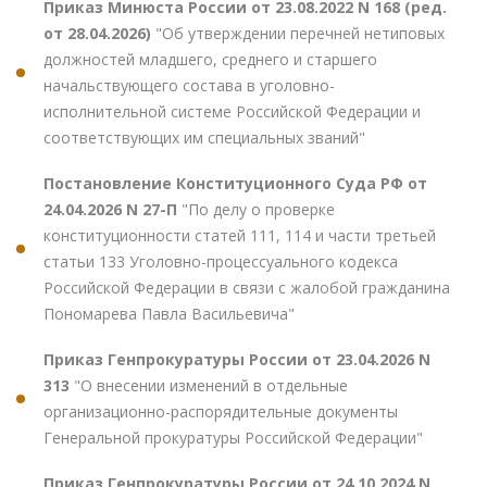
Приказ Минюста России от 23.08.2022 N 168 (ред.
от 28.04.2026)
"Об утверждении перечней нетиповых
должностей младшего, среднего и старшего
начальствующего состава в уголовно-
исполнительной системе Российской Федерации и
соответствующих им специальных званий"
Постановление Конституционного Суда РФ от
24.04.2026 N 27-П
"По делу о проверке
конституционности статей 111, 114 и части третьей
статьи 133 Уголовно-процессуального кодекса
Российской Федерации в связи с жалобой гражданина
Пономарева Павла Васильевича"
Приказ Генпрокуратуры России от 23.04.2026 N
313
"О внесении изменений в отдельные
организационно-распорядительные документы
Генеральной прокуратуры Российской Федерации"
Приказ Генпрокуратуры России от 24.10.2024 N