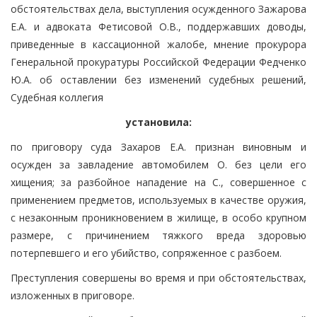
обстоятельствах дела, выступления осужденного Зажарова
Е.А. и адвоката Фетисовой О.В., поддержавших доводы,
приведенные в кассационной жалобе, мнение прокурора
Генеральной прокуратуры Российской Федерации Федченко
Ю.А. об оставлении без изменений судебных решений,
Судебная коллегия
установила:
по приговору суда Захаров Е.А. признан виновным и
осужден за завладение автомобилем О. без цели его
хищения; за разбойное нападение на С., совершенное с
применением предметов, используемых в качестве оружия,
с незаконным проникновением в жилище, в особо крупном
размере, с причинением тяжкого вреда здоровью
потерпевшего и его убийство, сопряженное с разбоем.
Преступления совершены во время и при обстоятельствах,
изложенных в приговоре.