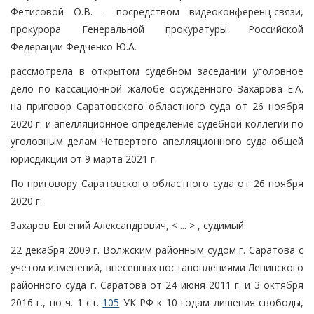
Фетисовой О.В. - посредством видеоконференц-связи,
прокурора Генеральной прокуратуры Российской
Федерации Федченко Ю.А.
рассмотрела в открытом судебном заседании уголовное
дело по кассационной жалобе осужденного Захарова Е.А.
на приговор Саратовского областного суда от 26 ноября
2020 г. и апелляционное определение судебной коллегии по
уголовным делам Четвертого апелляционного суда общей
юрисдикции от 9 марта 2021 г.
По приговору Саратовского областного суда от 26 ноября
2020 г.
Захаров Евгений Александрович, < ... > , судимый:
22 декабря 2009 г. Волжским районным судом г. Саратова с
учетом изменений, внесенных постановлениями Ленинского
районного суда г. Саратова от 24 июня 2011 г. и 3 октября
2016 г., по ч. 1 ст.
105
УК РФ к 10 годам лишения свободы,