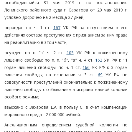
освободившийся 31 мая 2019 г. по постановлению
Ленинского районного суда г. Саратова от 20 мая 2019 г.
условно-досрочно на 2 месяца 27 дней,
оправдан по ч. 1 ст.
167
УК РФ за отсутствием в его
действиях состава преступления с признанием за ним права
на реабилитацию в этой части;
осужден: по п. "з" ч. 2 ст.
105
УК РФ к пожизненному
лишению свободы; по п. п. "б", "в" ч. 4 ст.
162
УК РФ к 11
годам лишения свободы; по ч. 1 ст.
166
УК РФ к 3 годам
лишения свободы; на основании ч. 3 ст.
69
УК РФ по
совокупности преступлений окончательно к пожизненному
лишению свободы с отбыванием в исправительной колонии
особого режима;
взыскано с Захарова Е.А. в пользу С. в счет компенсации
морального вреда - 2 000 000 рублей.
Апелляционным определением судебной коллегии по