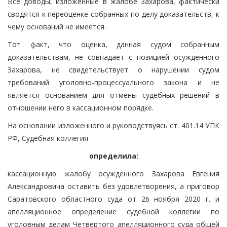
Все доводы, изложенные в жалобе Захарова, фактически
сводятся к переоценке собранных по делу доказательств, к
чему оснований не имеется.
Тот факт, что оценка, данная судом собранным
доказательствам, не совпадает с позицией осужденного
Захарова, не свидетельствует о нарушении судом
требований уголовно-процессуального закона и не
является основанием для отмены судебных решений в
отношении него в кассационном порядке.
На основании изложенного и руководствуясь ст. 401.14 УПК
РФ, Судебная коллегия
определила:
кассационную жалобу осужденного Захарова Евгения
Александровича оставить без удовлетворения, а приговор
Саратовского областного суда от 26 ноября 2020 г. и
апелляционное определение судебной коллегии по
уголовным делам Четвертого апелляционного суда общей