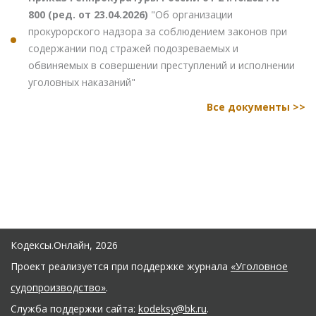
800 (ред. от 23.04.2026)
"Об организации
прокурорского надзора за соблюдением законов при
содержании под стражей подозреваемых и
обвиняемых в совершении преступлений и исполнении
уголовных наказаний"
Все документы >>
Кодексы.Онлайн, 2026
Проект реализуется при поддержке журнала
«Уголовное
судопроизводство»
.
Служба поддержки сайта:
kodeksy@bk.ru
.