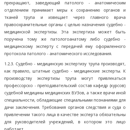
прекращают, заведующий патолого - анатомическим
отделением принимает меры к сохранению органов и
тканей трупа и извещает через главного врача
правоохранительные органы с целью назначения судебно -
медицинской экспертизы. Эта экспертиза может быть
поручена тому же патологоанатому либо судебно -
медицинскому эксперту с передачей ему оформленного
протокола патолого - анатомического исследования.
1.2.3. Судебно - медицинскую экспертизу трупа производят,
как правило, штатные судебно - медицинские эксперты. К
производству экспертизы трупа могут привлекаться
профессорско - преподавательский состав кафедр (курсов)
судебной медицины медицинских ВУЗов, а также врачи иной
специальности, обладающие специальными познаниями для
дачи заключения. Требования органов следствия и суда о
привлечении такого лица в качестве эксперта обязательны
для руководителей учреждений, в котором это лицо
работает.