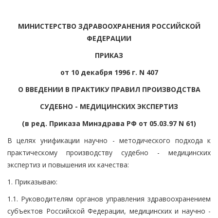
МИНИСТЕРСТВО ЗДРАВООХРАНЕНИЯ РОССИЙСКОЙ
ФЕДЕРАЦИИ
ПРИКАЗ
от 10 декабря 1996 г. N 407
О ВВЕДЕНИИ В ПРАКТИКУ ПРАВИЛ ПРОИЗВОДСТВА
СУДЕБНО - МЕДИЦИНСКИХ ЭКСПЕРТИЗ
(в ред. Приказа Минздрава РФ от 05.03.97 N 61)
В целях унификации научно - методического подхода к
практическому производству судебно - медицинских
экспертиз и повышения их качества:
1. Приказываю:
1.1. Руководителям органов управления здравоохранением
субъектов Российской Федерации, медицинских и научно -