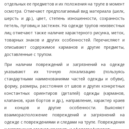
отдельных ее предметов и их положения на трупе в момент
осмотра. Отмечают предполагаемый вид материала (шелк,
шерсть и др.), цвет, степень изношенности, сохранность
петель, пуговиц и застежек. На одежде трупов неизвестных
лиц отмечают также наличие характерного рисунка, меток,
товарных знаков и других особенностей. Перечисляют и
описывают содержимое карманов и другие предметы,
доставленные с трупом.
При наличии повреждений и загрязнений на одежде
указывают их точную локализацию (пользуясь
стандартными наименованиями частей одежды и обуви),
форму, размеры, расстояния от швов и других конкретных
константных ориентиров (деталей) одежды (карманов,
клапанов, края бортов и др.), направление, характер краев
и концов и другие особенности. Выясняют
взаиморасположение повреждений и загрязнений на
одежде с повреждениями и следами на трупе. Повреждения