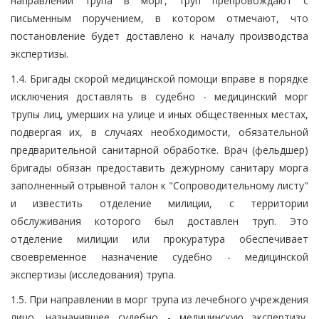
направлении трупа в морг, труп препровождают с
письменным поручением, в котором отмечают, что
постановление будет доставлено к началу производства
экспертизы.
1.4. Бригады скорой медицинской помощи вправе в порядке
исключения доставлять в судебно - медицинский морг
трупы лиц, умерших на улице и иных общественных местах,
подвергая их, в случаях необходимости, обязательной
предварительной санитарной обработке. Врач (фельдшер)
бригады обязан предоставить дежурному санитару морга
заполненный отрывной талон к "Сопроводительному листу"
и известить отделение милиции, с территории
обслуживания которого был доставлен труп. Это
отделение милиции или прокуратура обеспечивает
своевременное назначение судебно - медицинской
экспертизы (исследования) трупа.
1.5. При направлении в морг трупа из лечебного учреждения
лицо, назначившее судебно - медицинскую экспертизу,