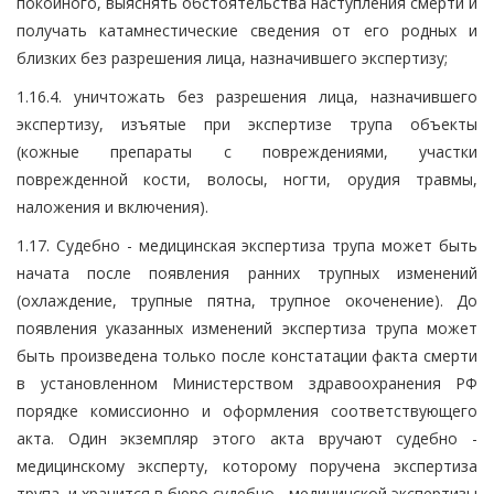
покойного, выяснять обстоятельства наступления смерти и
получать катамнестические сведения от его родных и
близких без разрешения лица, назначившего экспертизу;
1.16.4. уничтожать без разрешения лица, назначившего
экспертизу, изъятые при экспертизе трупа объекты
(кожные препараты с повреждениями, участки
поврежденной кости, волосы, ногти, орудия травмы,
наложения и включения).
1.17. Судебно - медицинская экспертиза трупа может быть
начата после появления ранних трупных изменений
(охлаждение, трупные пятна, трупное окоченение). До
появления указанных изменений экспертиза трупа может
быть произведена только после констатации факта смерти
в установленном Министерством здравоохранения РФ
порядке комиссионно и оформления соответствующего
акта. Один экземпляр этого акта вручают судебно -
медицинскому эксперту, которому поручена экспертиза
трупа, и хранится в бюро судебно - медицинской экспертизы