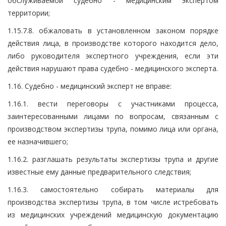
обслуживаемой судебно - медицинским экспертом
территории;
1.15.7.8. обжаловать в установленном законом порядке
действия лица, в производстве которого находится дело,
либо руководителя экспертного учреждения, если эти
действия нарушают права судебно - медицинского эксперта.
1.16. Судебно - медицинский эксперт не вправе:
1.16.1. вести переговоры с участниками процесса,
заинтересованными лицами по вопросам, связанным с
производством экспертизы трупа, помимо лица или органа,
ее назначившего;
1.16.2. разглашать результаты экспертизы трупа и другие
известные ему данные предварительного следствия;
1.16.3. самостоятельно собирать материалы для
производства экспертизы трупа, в том числе истребовать
из медицинских учреждений медицинскую документацию