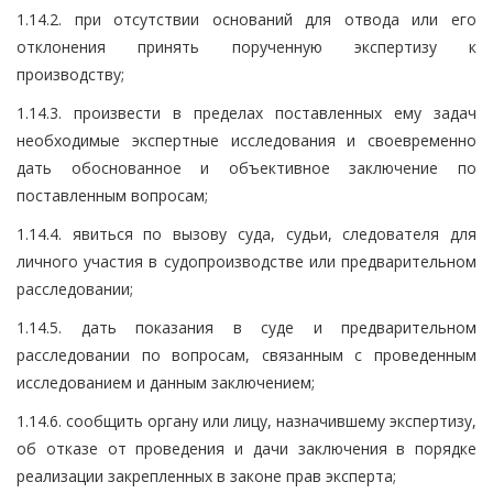
1.14.2. при отсутствии оснований для отвода или его
отклонения принять порученную экспертизу к
производству;
1.14.3. произвести в пределах поставленных ему задач
необходимые экспертные исследования и своевременно
дать обоснованное и объективное заключение по
поставленным вопросам;
1.14.4. явиться по вызову суда, судьи, следователя для
личного участия в судопроизводстве или предварительном
расследовании;
1.14.5. дать показания в суде и предварительном
расследовании по вопросам, связанным с проведенным
исследованием и данным заключением;
1.14.6. сообщить органу или лицу, назначившему экспертизу,
об отказе от проведения и дачи заключения в порядке
реализации закрепленных в законе прав эксперта;