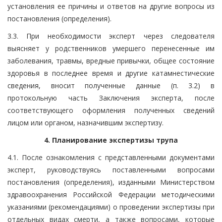
установления ее причины и ответов на другие вопросы из
постановления (определения).
3.3. При необходимости эксперт через следователя
выясняет у родственников умершего перенесенные им
заболевания, травмы, вредные привычки, общее состояние
здоровья в последнее время и другие катамнестические
сведения, вносит полученные данные (п. 3.2) в
протокольную часть Заключения эксперта, после
соответствующего оформления полученных сведений
лицом или органом, назначившим экспертизу.
4. Планирование экспертизы трупа
4.1. После ознакомления с представленными документами
эксперт, руководствуясь поставленными вопросами
постановления (определения), изданными Министерством
здравоохранения Российской Федерации методическими
указаниями (рекомендациями) о проведении экспертизы при
отдельных видах смерти, а также вопросами, которые