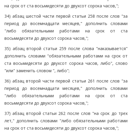
на срок от ста восьмидесяти до двухсот сорока часов,";
34) абзац шестой части первой статьи 258 после слов "за
период до восемнадцати месяцев," дополнить словами
"либо обязательными работами на срок от ста
восьмидесяти до двухсот сорока часов,";
35) абзац второй статьи 259 после слова "наказывается"
дополнить словами "обязательными работами на срок от
ста восьмидесяти до двухсот сорока часов, либо", слово
"или" заменить словом ", либо";
36) абзац второй части первой статьи 261 после слов "за
период до восемнадцати месяцев," дополнить словами
"либо обязательными работами на срок от ста
восьмидесяти до двухсот сорока часов,";
37) абзац второй статьи 262 после слов "на срок до трех
лет," дополнить словами "либо обязательными работами
на срок от ста восьмидесяти до двухсот сорока часов,";