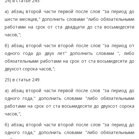
24) в статье 245:
а) абзац второй части первой после слов "за период до
шести месяцев," дополнить словами "либо обязательными
работами на срок от ста двадцати до ста восьмидесяти
часов,";
б) абзац второй части второй после слов "за период от
одного года до двух лет" дополнить словами ", либо
обязательными работами на срок от ста восьмидесяти до
двухсот сорока часов,";
25) в статье 249:
а) абзац второй части первой после слов "за период до
одного года," дополнить словами "либо обязательными
работами на срок от ста восьмидесяти до двухсот сорока
часов,";
б) абзац второй части второй после слов "за период до
одного года," дополнить словами "либо обязательными