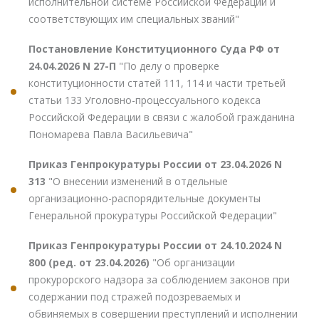
исполнительной системе Российской Федерации и
соответствующих им специальных званий"
Постановление Конституционного Суда РФ от
24.04.2026 N 27-П
"По делу о проверке
конституционности статей 111, 114 и части третьей
статьи 133 Уголовно-процессуального кодекса
Российской Федерации в связи с жалобой гражданина
Пономарева Павла Васильевича"
Приказ Генпрокуратуры России от 23.04.2026 N
313
"О внесении изменений в отдельные
организационно-распорядительные документы
Генеральной прокуратуры Российской Федерации"
Приказ Генпрокуратуры России от 24.10.2024 N
800 (ред. от 23.04.2026)
"Об организации
прокурорского надзора за соблюдением законов при
содержании под стражей подозреваемых и
обвиняемых в совершении преступлений и исполнении