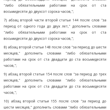
"либо обязательными работами на срок от ста
восьмидесяти до двухсот сорока часов,";
7) абзац второй части второй статьи 144 после слов "за
период от одного года до двух лет," дополнить словами
"либо обязательными работами на срок от ста
восьмидесяти до двухсот сорока часов,";
8) абзац второй статьи 148 после слов "за период до шести
месяцев," дополнить словами "либо обязательными
работами на срок от ста двадцати до ста восьмидесяти
часов,";
9) абзац второй статьи 154 после слов "за период до трех
месяцев," дополнить словами "либо обязательными
работами на срок от ста двадцати до ста восьмидесяти
часов,";
10) абзац второй статьи 155 после слов "за период до
шести месяцев," дополнить словами "либо обязательными