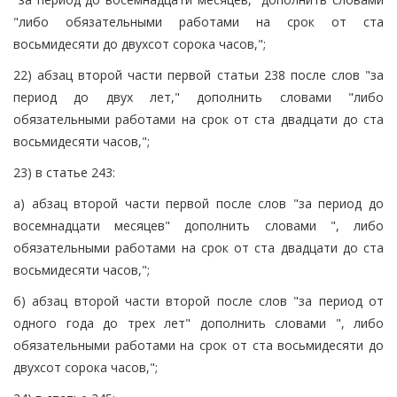
"либо обязательными работами на срок от ста
восьмидесяти до двухсот сорока часов,";
22) абзац второй части первой статьи 238 после слов "за
период до двух лет," дополнить словами "либо
обязательными работами на срок от ста двадцати до ста
восьмидесяти часов,";
23) в статье 243:
а) абзац второй части первой после слов "за период до
восемнадцати месяцев" дополнить словами ", либо
обязательными работами на срок от ста двадцати до ста
восьмидесяти часов,";
б) абзац второй части второй после слов "за период от
одного года до трех лет" дополнить словами ", либо
обязательными работами на срок от ста восьмидесяти до
двухсот сорока часов,";