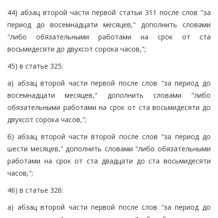
44) абзац второй части первой статьи 311 после слов "за
период до восемнадцати месяцев," дополнить словами
"либо обязательными работами на срок от ста
восьмидесяти до двухсот сорока часов,";
45) в статье 325:
а) абзац второй части первой после слов "за период до
восемнадцати месяцев," дополнить словами "либо
обязательными работами на срок от ста восьмидесяти до
двухсот сорока часов,";
б) абзац второй части второй после слов "за период до
шести месяцев," дополнить словами "либо обязательными
работами на срок от ста двадцати до ста восьмидесяти
часов,";
46) в статье 326:
а) абзац второй части первой после слов "за период до