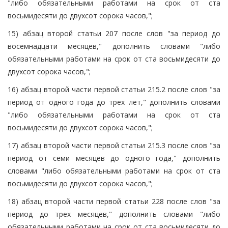
"либо обязательными работами на срок от ста
восьмидесяти до двухсот сорока часов,";
15) абзац второй статьи 207 после слов "за период до
восемнадцати месяцев," дополнить словами "либо
обязательными работами на срок от ста восьмидесяти до
двухсот сорока часов,";
16) абзац второй части первой статьи 215.2 после слов "за
период от одного года до трех лет," дополнить словами
"либо обязательными работами на срок от ста
восьмидесяти до двухсот сорока часов,";
17) абзац второй части первой статьи 215.3 после слов "за
период от семи месяцев до одного года," дополнить
словами "либо обязательными работами на срок от ста
восьмидесяти до двухсот сорока часов,";
18) абзац второй части первой статьи 228 после слов "за
период до трех месяцев," дополнить словами "либо
обязательными работами на срок от ста восьмидесяти до