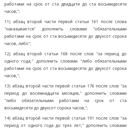
работами на срок от ста двадцати до ста восьмидесяти
часов,";
11) абзац второй части первой статьи 161 после слова
"наказывается" дополнить словами "обязательными
работами на срок от ста восьмидесяти до двухсот сорока
часов, либо";
12) абзац второй статьи 168 после слов "за период до
одного года," дополнить словами "либо обязательными
работами на срок от ста восьмидесяти до двухсот сорока
часов,";
13) абзац второй части первой статьи 176 после слов "за
период до восемнадцати месяцев," дополнить словами
"либо обязательными работами на срок от ста
восьмидесяти до двухсот сорока часов,";
14) абзац второй части первой статьи 191 после слов "за
период от одного года до трех лет," дополнить словами