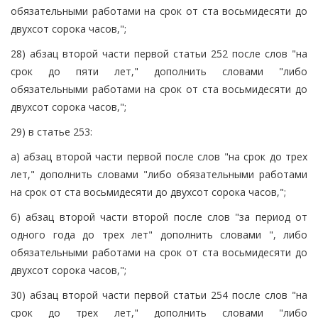
обязательными работами на срок от ста восьмидесяти до
двухсот сорока часов,";
28) абзац второй части первой статьи 252 после слов "на
срок до пяти лет," дополнить словами "либо
обязательными работами на срок от ста восьмидесяти до
двухсот сорока часов,";
29) в статье 253:
а) абзац второй части первой после слов "на срок до трех
лет," дополнить словами "либо обязательными работами
на срок от ста восьмидесяти до двухсот сорока часов,";
б) абзац второй части второй после слов "за период от
одного года до трех лет" дополнить словами ", либо
обязательными работами на срок от ста восьмидесяти до
двухсот сорока часов,";
30) абзац второй части первой статьи 254 после слов "на
срок до трех лет," дополнить словами "либо