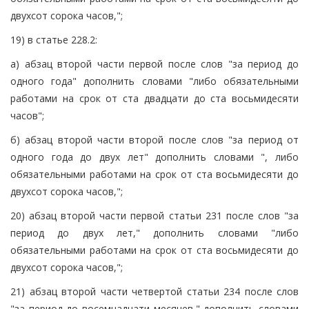
двухсот сорока часов,";
19) в статье 228.2:
а) абзац второй части первой после слов "за период до
одного года" дополнить словами "либо обязательными
работами на срок от ста двадцати до ста восьмидесяти
часов";
б) абзац второй части второй после слов "за период от
одного года до двух лет" дополнить словами ", либо
обязательными работами на срок от ста восьмидесяти до
двухсот сорока часов,";
20) абзац второй части первой статьи 231 после слов "за
период до двух лет," дополнить словами "либо
обязательными работами на срок от ста восьмидесяти до
двухсот сорока часов,";
21) абзац второй части четвертой статьи 234 после слов
"за период до восемнадцати месяцев," дополнить словами