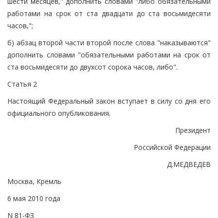
шести месяцев," дополнить словами "либо обязательными
работами на срок от ста двадцати до ста восьмидесяти
часов,";
б) абзац второй части второй после слова "наказываются"
дополнить словами "обязательными работами на срок от
ста восьмидесяти до двухсот сорока часов, либо".
Статья 2
Настоящий Федеральный закон вступает в силу со дня его
официального опубликования.
Президент
Российской Федерации
Д.МЕДВЕДЕВ
Москва, Кремль
6 мая 2010 года
N 81-ФЗ