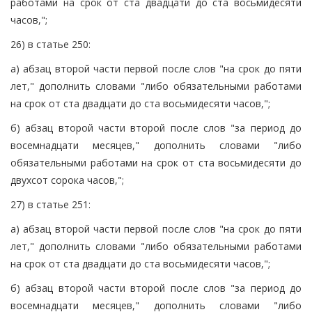
работами на срок от ста двадцати до ста восьмидесяти
часов,";
26) в статье 250:
а) абзац второй части первой после слов "на срок до пяти
лет," дополнить словами "либо обязательными работами
на срок от ста двадцати до ста восьмидесяти часов,";
б) абзац второй части второй после слов "за период до
восемнадцати месяцев," дополнить словами "либо
обязательными работами на срок от ста восьмидесяти до
двухсот сорока часов,";
27) в статье 251:
а) абзац второй части первой после слов "на срок до пяти
лет," дополнить словами "либо обязательными работами
на срок от ста двадцати до ста восьмидесяти часов,";
б) абзац второй части второй после слов "за период до
восемнадцати месяцев," дополнить словами "либо