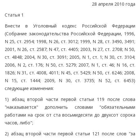
28 апреля 2010 года
Статья 1
Внести в Уголовный кодекс Российской Федерации
(Собрание законодательства Российской Федерации, 1996,
N 25, ст. 2954; 1998, N 26, ст. 3012; 1999, N 28, ст. 3490, 3491;
2001, N 26, ст. 2587; N 47, ст. 4405; 2003, N 27, ст. 2708; N 50,
ст. 4848; 2004, N 30, ст. 3091; 2005, N 1, ст. 1; N 30, ст. 3104;
2006, N 2, ст. 176; N 50, ст. 5279; 2007, N 1, ст. 46; N 16, ст.
1826; N 31, ст. 4008, 4011; N 45, ст. 5429; N 50, ст. 6246; 2008,
N 15, ст. 1444; 2009, N 30, ст. 3735; N 52, ст. 6453)
следующие изменения:
1) абзац второй части первой статьи 119 после слова
"наказывается" дополнить словами "обязательными
работами на срок от ста восьмидесяти до двухсот сорока
часов, либо";
2) абзац второй части первой статьи 121 после слов "за