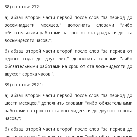
38) в статье 272:
а) абзац второй части первой после слов "за период до
восемнадцати месяцев," дополнить словами "либо
обязательными работами на срок от ста двадцати до ста
восьмидесяти часов,";
б) абзац второй части второй после слов "за период от
одного года до двух лет," дополнить словами "либо
обязательными работами на срок от ста восьмидесяти до
двухсот сорока часов,";
39) в статье 292.1:
а) абзац второй части первой после слов "за период до
шести месяцев," дополнить словами "либо обязательными
работами на срок от ста восьмидесяти до двухсот сорока
часов,";
б) абзац второй части второй после слов "за период до
шести месяцев," дополнить словами "либо обязательными