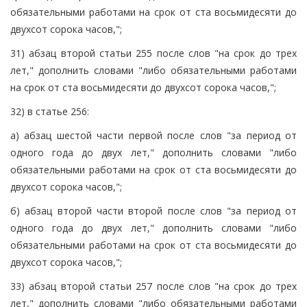
обязательными работами на срок от ста восьмидесяти до
двухсот сорока часов,";
31) абзац второй статьи 255 после слов "на срок до трех
лет," дополнить словами "либо обязательными работами
на срок от ста восьмидесяти до двухсот сорока часов,";
32) в статье 256:
а) абзац шестой части первой после слов "за период от
одного года до двух лет," дополнить словами "либо
обязательными работами на срок от ста восьмидесяти до
двухсот сорока часов,";
б) абзац второй части второй после слов "за период от
одного года до двух лет," дополнить словами "либо
обязательными работами на срок от ста восьмидесяти до
двухсот сорока часов,";
33) абзац второй статьи 257 после слов "на срок до трех
лет," дополнить словами "либо обязательными работами