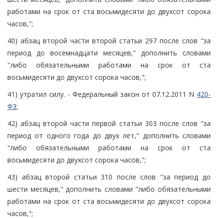
работами на срок от ста восьмидесяти до двухсот сорока
часов,";
40) абзац второй части второй статьи 297 после слов "за
период до восемнадцати месяцев," дополнить словами
"либо обязательными работами на срок от ста
восьмидесяти до двухсот сорока часов,";
41) утратил силу. - Федеральный закон от 07.12.2011 N
420-
ФЗ
;
42) абзац второй части первой статьи 303 после слов "за
период от одного года до двух лет," дополнить словами
"либо обязательными работами на срок от ста
восьмидесяти до двухсот сорока часов,";
43) абзац второй статьи 310 после слов "за период до
шести месяцев," дополнить словами "либо обязательными
работами на срок от ста восьмидесяти до двухсот сорока
часов,";