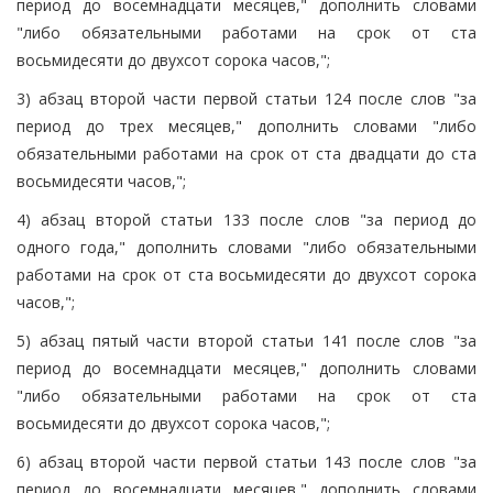
период до восемнадцати месяцев," дополнить словами
"либо обязательными работами на срок от ста
восьмидесяти до двухсот сорока часов,";
3) абзац второй части первой статьи 124 после слов "за
период до трех месяцев," дополнить словами "либо
обязательными работами на срок от ста двадцати до ста
восьмидесяти часов,";
4) абзац второй статьи 133 после слов "за период до
одного года," дополнить словами "либо обязательными
работами на срок от ста восьмидесяти до двухсот сорока
часов,";
5) абзац пятый части второй статьи 141 после слов "за
период до восемнадцати месяцев," дополнить словами
"либо обязательными работами на срок от ста
восьмидесяти до двухсот сорока часов,";
6) абзац второй части первой статьи 143 после слов "за
период до восемнадцати месяцев," дополнить словами