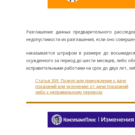
Разглашение данных предварительного расслед
недопустимости их разглашения, если оно совершен
наказывается штрафом в размере до восьмидеся
осужденного за период до шести месяцев, либо об
исправительными работами на срок до двух лет, ли
Статья 309. Подкуп или принуждение к даче
показаний или уклонению от дачи показаний
либо к неправильному переводу