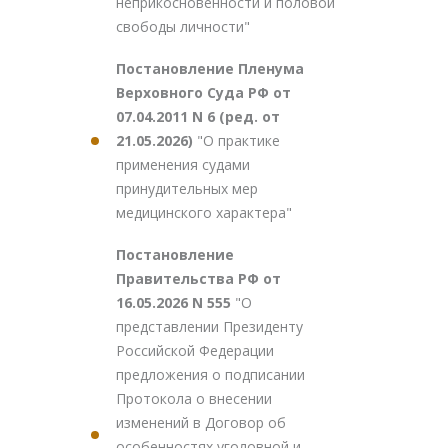
неприкосновенности и половой
свободы личности"
Постановление Пленума
Верховного Суда РФ от
07.04.2011 N 6 (ред. от
21.05.2026)
"О практике
применения судами
принудительных мер
медицинского характера"
Постановление
Правительства РФ от
16.05.2026 N 555
"О
представлении Президенту
Российской Федерации
предложения о подписании
Протокола о внесении
изменений в Договор об
особенностях уголовной и