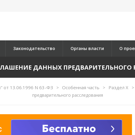
Законодательство
Органы власти
О прое
АЗГЛАШЕНИЕ ДАННЫХ ПРЕДВАРИТЕЛЬНОГО
" от 13.06.1996 N 63-ФЗ
Особенная часть
Раздел X
>
>
>
предварительного расследования