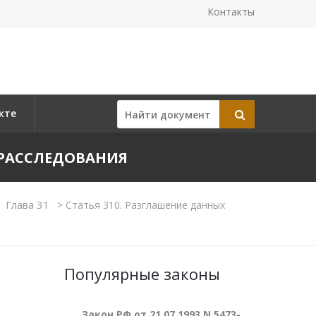
Контакты
кте
 РАССЛЕДОВАНИЯ
Глава 31
>
Статья 310. Разглашение данных
Популярные законы
Закон РФ от 21.07.1993 N 5473-