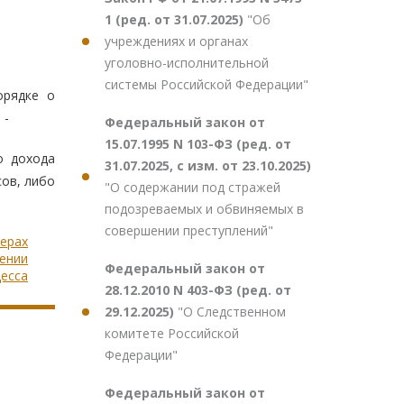
1 (ред. от 31.07.2025)
"Об
учреждениях и органах
уголовно-исполнительной
системы Российской Федерации"
орядке о
 -
Федеральный закон от
15.07.1995 N 103-ФЗ (ред. от
о дохода
31.07.2025, с изм. от 23.10.2025)
ов, либо
"О содержании под стражей
подозреваемых и обвиняемых в
совершении преступлений"
мерах
ении
Федеральный закон от
цесса
28.12.2010 N 403-ФЗ (ред. от
29.12.2025)
"О Следственном
комитете Российской
Федерации"
Федеральный закон от