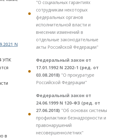
"О социальных гарантиях
сотрудникам некоторых
федеральных органов
исполнительной власти и
внесении изменений в
отдельные законодательные
9.2021 N
акты Российской Федерации"
4 УПК
Федеральный закон от
17.01.1992 N 2202-1 (ред. от
ются
03.08.2018)
"О прокуратуре
Российской Федерации"
асти
Федеральный закон от
24.06.1999 N 120-ФЗ (ред. от
27.06.2018)
"Об основах системы
профилактики безнадзорности и
правонарушений
несовершеннолетних"
но в