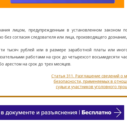
ования лицом, предупрежденным в установленном законом п
о без согласия следователя или лица, производящего дознание,
ти тысяч рублей или в размере заработной платы или иног
язательными работами на срок до четырехсот восьмидесяти час
бо арестом на срок до трех месяцев.
Статья 311. Разглашение сведений о 
безопасности, применяемых в отнош
судьи и участников уголовного про