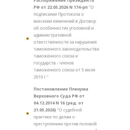
Распоряжение Президента
РФ от 22.05.2026 N 174-рп
"О
подписании Протокола о
внесении изменений в Договор
об особенностях уголовной и
административной
ответственности за нарушения
таможенного законодательства
таможенного союза и
государств - членов
таможенного союза от 5 июля
2010 г."
Постановление Пленума
Верховного Суда РФ от
04.12.2014 N 16 (ред. от
21.05.2026)
"О судебной
практике по делам о
преступлениях против половой