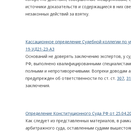
источники доказательств и содержащиеся в них с
незаконных действий за взятку.
Кассационное определение Судебной коллегии по у
19-УД21-23-А3
Оснований не доверять заключению экспертов, у су
РФ, выполнено квалифицированными специалистам
полными и непротиворечивыми. Вопреки доводам ад
предупрежден об ответственности по ст. ст.
307
,
31
заключения.
Определение Конституционного Суда РФ от 25.04.2
Как следует из представленных материалов, в рам
арбитражного суда, оставленным судами вышестоящ