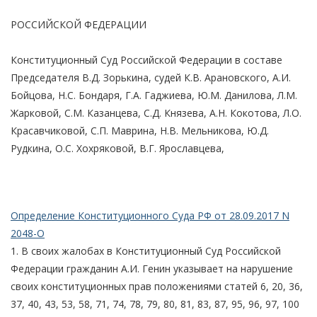
РОССИЙСКОЙ ФЕДЕРАЦИИ
Конституционный Суд Российской Федерации в составе
Председателя В.Д. Зорькина, судей К.В. Арановского, А.И.
Бойцова, Н.С. Бондаря, Г.А. Гаджиева, Ю.М. Данилова, Л.М.
Жарковой, С.М. Казанцева, С.Д. Князева, А.Н. Кокотова, Л.О.
Красавчиковой, С.П. Маврина, Н.В. Мельникова, Ю.Д.
Рудкина, О.С. Хохряковой, В.Г. Ярославцева,
Определение Конституционного Суда РФ от 28.09.2017 N
2048-О
1. В своих жалобах в Конституционный Суд Российской
Федерации гражданин А.И. Генин указывает на нарушение
своих конституционных прав положениями статей 6, 20, 36,
37, 40, 43, 53, 58, 71, 74, 78, 79, 80, 81, 83, 87, 95, 96, 97, 100