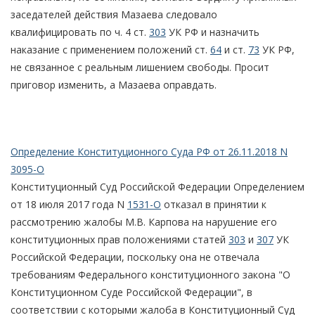
заседателей действия Мазаева следовало
квалифицировать по ч. 4 ст.
303
УК РФ и назначить
наказание с применением положений ст.
64
и ст.
73
УК РФ,
не связанное с реальным лишением свободы. Просит
приговор изменить, а Мазаева оправдать.
Определение Конституционного Суда РФ от 26.11.2018 N
3095-О
Конституционный Суд Российской Федерации Определением
от 18 июля 2017 года N
1531-О
отказал в принятии к
рассмотрению жалобы М.В. Карпова на нарушение его
конституционных прав положениями статей
303
и
307
УК
Российской Федерации, поскольку она не отвечала
требованиям Федерального конституционного закона "О
Конституционном Суде Российской Федерации", в
соответствии с которыми жалоба в Конституционный Суд