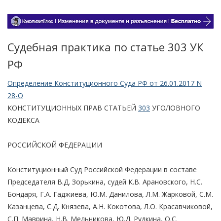
Судебная практика по статье 303 УК
РФ
Определение Конституционного Суда РФ от 26.01.2017 N
28-О
КОНСТИТУЦИОННЫХ ПРАВ СТАТЬЕЙ
303
УГОЛОВНОГО
КОДЕКСА
РОССИЙСКОЙ ФЕДЕРАЦИИ
Конституционный Суд Российской Федерации в составе
Председателя В.Д. Зорькина, судей К.В. Арановского, Н.С.
Бондаря, Г.А. Гаджиева, Ю.М. Данилова, Л.М. Жарковой, С.М.
Казанцева, С.Д. Князева, А.Н. Кокотова, Л.О. Красавчиковой,
С.П. Маврина, Н.В. Мельникова, Ю.Д. Рудкина, О.С.