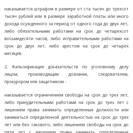
наказывается штрафом в размере от ста тысяч до трехсот
тысяч рублей или в размере заработной платы или иного
дохода осужденного за период от одного года до двух лет,
либо обязательными работами на срок до четырехсот
восьмидесяти часов, либо исправительными работами на
срок до двух лет, либо арестом на срок до четырех
месяцев.
2. Фальсификация доказательств по уголовному делу
лицом, производящим дознание, следователем,
прокурором или защитником -
наказывается ограничением свободы на срок до трех лет,
либо принудительными работами на срок до трех лет с
лишением права занимать определенные должности или
заниматься определенной деятельностью на срок до трех
лет или без такового, либо лишением свободы на срок до
пяти лет с лишением права занимать определенные