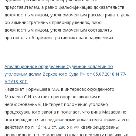
представителем, а равно фальсификацию доказательств
должностным лицом, уполномоченным рассматривать дела
об административных правонарушениях, либо
должностным лицом, уполномоченным составлять
протоколы об административных правонарушениях.
Апелляционное определение Судебной коллегии по
уголовным делам Верховного Суда РФ от 05.07.2018 N 77-
АПУ18-3СП
- адвокат Тормышева М.А. в интересах осужденного
Мазаева С.И. считает приговор незаконным и
необоснованным. Цитирует положения уголовно-
процессуального закона и полагает, что вина Мазаева не
подтверждается исследованными доказательствами, а его
действия по п. "б" ч. 3 ст.
286
УК РФ квалифицированы
неправильно, по ее мнению, согласно вердикту присяжных