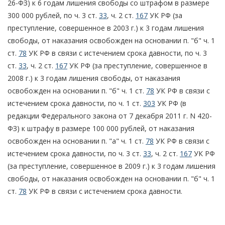
26-ФЗ) к 6 годам лишения свободы со штрафом в размере
300 000 рублей, по ч. 3 ст.
33
, ч. 2 ст.
167
УК РФ (за
преступление, совершенное в 2003 г.) к 3 годам лишения
свободы, от наказания освобожден на основании п. "б" ч. 1
ст.
78
УК РФ в связи с истечением срока давности, по ч. 3
ст.
33
, ч. 2 ст.
167
УК РФ (за преступление, совершенное в
2008 г.) к 3 годам лишения свободы, от наказания
освобожден на основании п. "б" ч. 1 ст.
78
УК РФ в связи с
истечением срока давности, по ч. 1 ст.
303
УК РФ (в
редакции Федерального закона от 7 декабря 2011 г. N 420-
ФЗ) к штрафу в размере 100 000 рублей, от наказания
освобожден на основании п. "а" ч. 1 ст.
78
УК РФ в связи с
истечением срока давности, по ч. 3 ст.
33
, ч. 2 ст.
167
УК РФ
(за преступление, совершенное в 2009 г.) к 3 годам лишения
свободы, от наказания освобожден на основании п. "б" ч. 1
ст.
78
УК РФ в связи с истечением срока давности.