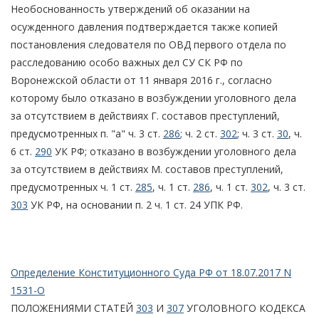
Необоснованность утверждений об оказании на
осужденного давления подтверждается также копией
постановления следователя по ОВД первого отдела по
расследованию особо важных дел СУ СК РФ по
Воронежской области от 11 января 2016 г., согласно
которому было отказано в возбуждении уголовного дела
за отсутствием в действиях Г. составов преступлений,
предусмотренных п. "а" ч. 3 ст.
286
; ч. 2 ст.
302
; ч. 3 ст.
30
, ч.
6 ст.
290
УК РФ; отказано в возбуждении уголовного дела
за отсутствием в действиях М. составов преступлений,
предусмотренных ч. 1 ст.
285
, ч. 1 ст.
286
, ч. 1 ст.
302
, ч. 3 ст.
303
УК РФ, на основании п. 2 ч. 1 ст. 24 УПК РФ.
Определение Конституционного Суда РФ от 18.07.2017 N
1531-О
ПОЛОЖЕНИЯМИ СТАТЕЙ
303
И
307
УГОЛОВНОГО КОДЕКСА