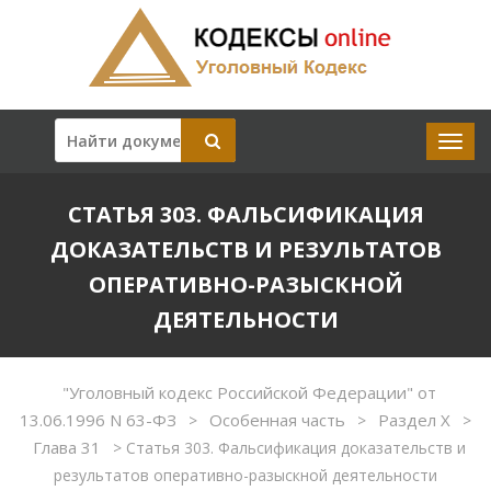
СТАТЬЯ 303. ФАЛЬСИФИКАЦИЯ
ДОКАЗАТЕЛЬСТВ И РЕЗУЛЬТАТОВ
ОПЕРАТИВНО-РАЗЫСКНОЙ
ДЕЯТЕЛЬНОСТИ
"Уголовный кодекс Российской Федерации" от
13.06.1996 N 63-ФЗ
Особенная часть
Раздел X
>
>
>
Глава 31
>
Статья 303. Фальсификация доказательств и
результатов оперативно-разыскной деятельности