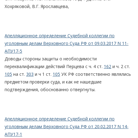
Хохряковой, В.Г. Ярославцева,
Апелляционное определение Судебной коллегии по
уголовным делам Верховного Суда РФ от 09.03.2017 N 11-
АПУ17-5
Доводы стороны защиты о необходимости
переквалификации действий Перцева с ч. 4 ст.
162
и ч. 2 ст.
105
на ст.
303
и ч 1 ст.
105
УК РФ соответственно являлись
предметом проверки суда, и как не нашедшие
подтверждения, обоснованно отвергнуты.
Апелляционное определение Судебной коллегии по
уголовным делам Верховного Суда РФ от 20.02.2017 N 14-
АПУ17-1