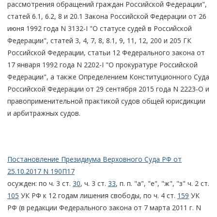
рассмотрения обращений граждан Российской Федерации",
статей 6.1, 6.2, 8 и 20.1 Закона Российской Федерации от 26
июня 1992 года N 3132-I "О статусе судей в Российской
Федерации", статей 3, 4, 7, 8, 8.1, 9, 11, 12, 200 и 205 ГК
Российской Федерации, статьи 12 Федерального закона от
17 января 1992 года N 2202-I "О прокуратуре Российской
Федерации", а также Определением Конституционного Суда
Российской Федерации от 29 сентября 2015 года N 2223-О и
правоприменительной практикой судов общей юрисдикции
и арбитражных судов.
Постановление Президиума Верховного Суда РФ от
25.10.2017 N 190П17
осужден: по ч. 3 ст.
30
, ч. 3 ст.
33
, п. п. "а", "е", "ж", "з" ч. 2 ст.
105
УК РФ к 12 годам лишения свободы, по ч. 4 ст.
159
УК
РФ (в редакции Федерального закона от 7 марта 2011 г. N