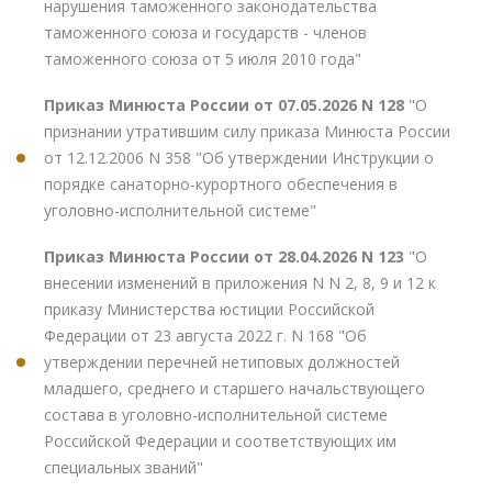
нарушения таможенного законодательства
таможенного союза и государств - членов
таможенного союза от 5 июля 2010 года"
Приказ Минюста России от 07.05.2026 N 128
"О
признании утратившим силу приказа Минюста России
от 12.12.2006 N 358 "Об утверждении Инструкции о
порядке санаторно-курортного обеспечения в
уголовно-исполнительной системе"
Приказ Минюста России от 28.04.2026 N 123
"О
внесении изменений в приложения N N 2, 8, 9 и 12 к
приказу Министерства юстиции Российской
Федерации от 23 августа 2022 г. N 168 "Об
утверждении перечней нетиповых должностей
младшего, среднего и старшего начальствующего
состава в уголовно-исполнительной системе
Российской Федерации и соответствующих им
специальных званий"