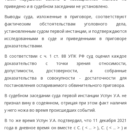
приведено и в судебном заседании не установлено.
Выводы суда, изложенные в приговоре, соответствуют
фактическим обстоятельствам уголовного дела,
установленным судом первой инстанции, и подтверждаются
исследованными в суде и приведенными в приговоре
доказательствами.
В соответствии с ч. 1 ст. 88 УПК РФ суд оценил каждое
доказательство с точки зрения относимости,
допустимости, достоверности, а собранные
доказательства в совокупности - достаточности для
постановления оспариваемого обвинительного приговора.
В судебном заседании суда первой инстанции Успун У.А. не
признал вину в содеянном, отрицая при этом факт наличия
у него ножа во время происшедших событий.
В то же время Успун У.А. подтвердил, что 11 декабря 2021
года в дневное время он вместе с С. ( < ... > ), С. ( < ... > ) и