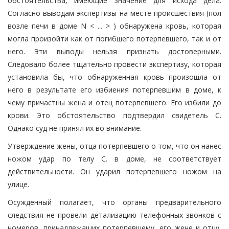
обстоятельства, имеющие значение для исхода дела.
Согласно выводам экспертизы на месте происшествия (пол
возле печи в доме N < ... > ) обнаружена кровь, которая
могла произойти как от погибшего потерпевшего, так и от
него. Эти выводы нельзя признать достоверными.
Следовало более тщательно провести экспертизу, которая
установила бы, что обнаруженная кровь произошла от
него в результате его избиения потерпевшим в доме, к
чему причастны жена и отец потерпевшего. Его избили до
крови. Это обстоятельство подтвердил свидетель С.
Однако суд не принял их во внимание.
Утверждение жены, отца потерпевшего о том, что он нанес
ножом удар по телу С. в доме, не соответствует
действительности. Он ударил потерпевшего ножом на
улице.
Осужденный полагает, что органы предварительного
следствия не провели детализацию телефонных звонков с
номеров, принадлежащих потерпевшему, его жене и отцу,