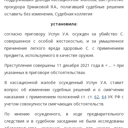
прокурора Ермаковой Я.А., полагавшей судебные решения
оставить без изменения, Судебная коллегия
установила:
согласно приговору Успун У.А. осужден за убийство С.
совершенное с особой жестокостью, и за умышленное
причинение легкого вреда здоровью С. с применением
предмета, используемого в качестве оружия.
Преступления совершены 11 декабря 2021 года в < ... > при
указанных в приговоре обстоятельствах.
В кассационной жалобе осужденный Успун У.А. ставит
вопрос об изменении судебных решений и о смягчении
наказания с применением положений ст. ст.
62
,
64
УК РФ с
учетом совокупности смягчающих обстоятельств.
По мнению осужденного, в ходе предварительного
следствия и в судебном заседании не были исследованы