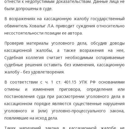
отнести к недопустимым доказательствам. Данные лица не
были допрошены в суде.
В возражениях на кассационную жалобу государственный
обвинитель Ховалыг Л.А. приводит суждения относительно
несостоятельности позиции ее автора.
Проверив материалы уголовного дела, обсудив доводы
кассационной жалобы, а также возражения на нее,
Судебная коллегия считает необходимым оспариваемые
судебные решения оставить без изменения, кассационную
жалобу - без удовлетворения.
В соответствии с ч. 1 ст. 401.15 УПК РФ основаниями
отмены и изменения приговора, определения или
постановления суда при рассмотрении уголовного дела в
кассационном порядке являются существенные нарушения
уголовного и (или) уголовно-процессуального закона,
повлиявшие на исход дела.
Таких нарушений закона в кассационной жалобе не