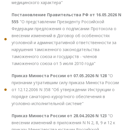
медицинского характера"
Постановление Правительства РФ от 16.05.2026 N
555
"О представлении Президенту Российской
Федерации предложения о подписании Протокола о
внесении изменений в Договор об особенностях
уголовной и административной ответственности за
нарушения таможенного законодательства
таможенного союза и государств - членов
таможенного союза от 5 июля 2010 года"
Приказ Минюста России от 07.05.2026 N 128
"О
признании утратившим силу приказа Минюста России
от 12.12.2006 N 358 "Об утверждении Инструкции о
порядке санаторно-курортного обеспечения в
уголовно-исполнительной системе"
Приказ Минюста России от 28.04.2026 N 123
"О
внесении изменений в приложения N N 2, 8, 9 и 12 к
приказу Министерства юстиции Российской