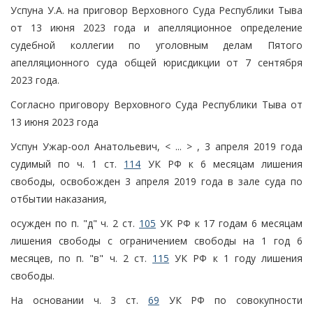
Успуна У.А. на приговор Верховного Суда Республики Тыва
от 13 июня 2023 года и апелляционное определение
судебной коллегии по уголовным делам Пятого
апелляционного суда общей юрисдикции от 7 сентября
2023 года.
Согласно приговору Верховного Суда Республики Тыва от
13 июня 2023 года
Успун Ужар-оол Анатольевич, < ... > , 3 апреля 2019 года
судимый по ч. 1 ст.
114
УК РФ к 6 месяцам лишения
свободы, освобожден 3 апреля 2019 года в зале суда по
отбытии наказания,
осужден по п. "д" ч. 2 ст.
105
УК РФ к 17 годам 6 месяцам
лишения свободы с ограничением свободы на 1 год 6
месяцев, по п. "в" ч. 2 ст.
115
УК РФ к 1 году лишения
свободы.
На основании ч. 3 ст.
69
УК РФ по совокупности