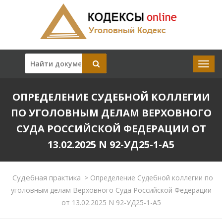
ОПРЕДЕЛЕНИЕ СУДЕБНОЙ КОЛЛЕГИИ
ПО УГОЛОВНЫМ ДЕЛАМ ВЕРХОВНОГО
СУДА РОССИЙСКОЙ ФЕДЕРАЦИИ ОТ
13.02.2025 N 92-УД25-1-А5
Судебная практика
>
Определение Судебной коллегии по
уголовным делам Верховного Суда Российской Федерации
от 13.02.2025 N 92-УД25-1-А5