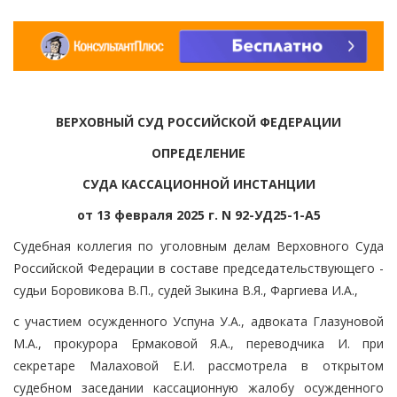
ВЕРХОВНЫЙ СУД РОССИЙСКОЙ ФЕДЕРАЦИИ
ОПРЕДЕЛЕНИЕ
СУДА КАССАЦИОННОЙ ИНСТАНЦИИ
от 13 февраля 2025 г. N 92-УД25-1-А5
Судебная коллегия по уголовным делам Верховного Суда
Российской Федерации в составе председательствующего -
судьи Боровикова В.П., судей Зыкина В.Я., Фаргиева И.А.,
с участием осужденного Успуна У.А., адвоката Глазуновой
М.А., прокурора Ермаковой Я.А., переводчика И. при
секретаре Малаховой Е.И. рассмотрела в открытом
судебном заседании кассационную жалобу осужденного