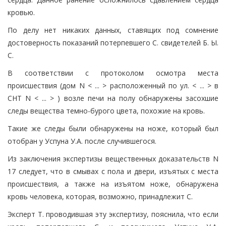
кровью.
По делу нет никаких данных, ставящих под сомнение
достоверность показаний потерпевшего С. свидетелей Б. Ы.
С.
В соответствии с протоколом осмотра места
происшествия (дом N < ... > расположенный по ул. < ... > в
СНТ N < ... > ) возле печи на полу обнаружены засохшие
следы вещества темно-бурого цвета, похожие на кровь.
Такие же следы были обнаружены на ноже, который был
отобран у Успуна У.А. после случившегося.
Из заключения экспертизы вещественных доказательств N
17 следует, что в смывах с пола и двери, изъятых с места
происшествия, а также на изъятом ноже, обнаружена
кровь человека, которая, возможно, принадлежит С.
Эксперт Т. проводившая эту экспертизу, пояснила, что если