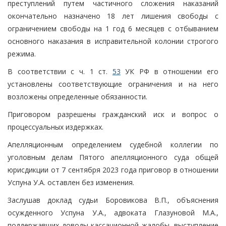
преступлений путем частичного сложения наказаний
окончательно назначено 18 лет лишения свободы с
ограничением свободы на 1 год 6 месяцев с отбыванием
основного наказания в исправительной колонии строгого
режима.
В соответствии с ч. 1 ст.
53
УК РФ в отношении его
установлены соответствующие ограничения и на него
возложены определенные обязанности.
Приговором разрешены гражданский иск и вопрос о
процессуальных издержках.
Апелляционным определением судебной коллегии по
уголовным делам Пятого апелляционного суда общей
юрисдикции от 7 сентября 2023 года приговор в отношении
Успуна У.А. оставлен без изменения.
Заслушав доклад судьи Боровикова В.П., объяснения
осужденного Успуна У.А., адвоката Глазуновой М.А.,
поддержавших доводы кассационной жалобы, выступление