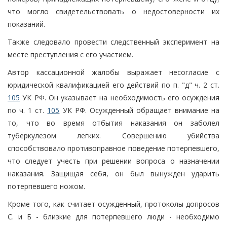
что могло свидетельствовать о недостоверности их
показаний.
Также следовало провести следственный эксперимент на
месте преступления с его участием.
Автор кассационной жалобы выражает несогласие с
юридической квалификацией его действий по п. "д" ч. 2 ст.
105
УК РФ. Он указывает на необходимость его осуждения
по ч. 1 ст.
105
УК РФ. Осужденный обращает внимание на
то, что во время отбытия наказания он заболел
туберкулезом легких. Совершению убийства
способствовало противоправное поведение потерпевшего,
что следует учесть при решении вопроса о назначении
наказания. Защищая себя, он был вынужден ударить
потерпевшего ножом.
Кроме того, как считает осужденный, протоколы допросов
С. и Б - близкие для потерпевшего люди - необходимо