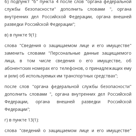
б) подпункт "б" пункта 4 после слов "органа федеральной
службы безопасности" дополнить словами ", органа
внутренних дел Российской Федерации, органа внешней
разведки Российской Федерации";
в) в пункте 9(1):
слова "Сведения о защищаемом лице и его имуществе"
заменить словами "Персональные данные защищаемого
лица, в том числе сведения о его имуществе, об
абонентских номерах его телефонов, о принадлежащих ему
и (или) об используемых им транспортных средствах";
после слов "органа федеральной службы безопасности"
дополнить словами ", органа внутренних дел Российской
Федерации, органа внешней разведки Российской
Федерации";
г) в пункте 13(1):
слова "сведений о защищаемом лице и его имуществе"