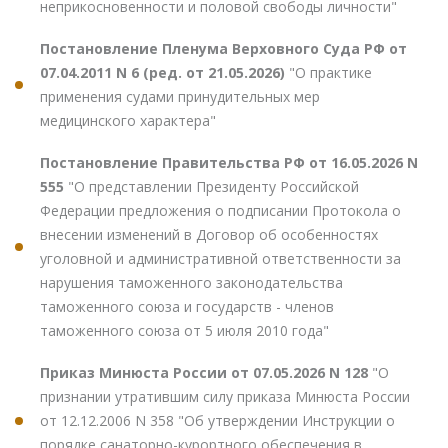
неприкосновенности и половой свободы личности"
Постановление Пленума Верховного Суда РФ от
07.04.2011 N 6 (ред. от 21.05.2026)
"О практике
применения судами принудительных мер
медицинского характера"
Постановление Правительства РФ от 16.05.2026 N
555
"О представлении Президенту Российской
Федерации предложения о подписании Протокола о
внесении изменений в Договор об особенностях
уголовной и административной ответственности за
нарушения таможенного законодательства
таможенного союза и государств - членов
таможенного союза от 5 июля 2010 года"
Приказ Минюста России от 07.05.2026 N 128
"О
признании утратившим силу приказа Минюста России
от 12.12.2006 N 358 "Об утверждении Инструкции о
порядке санаторно-курортного обеспечения в