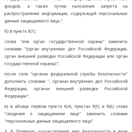
фондов, а также путем наложения запрета на
распространение информации, содержащей персональные
данные защищаемого лица.";
б) в пункте 8(1):
слова "или орган государственной охраны" заменить
словами "(орган внутренних дел Российской Федерации,
орган внешней разведки Российской Федерации или орган
государственной охраны)";
после слов "органах федеральной службы безопасности"
дополнить словами ", органах внутренних дел Российской
Федерации, органах внешней разведки Российской
Федерации";
в) в абзаце первом пункта 9(4), пунктах 9(5) и 9(6) слова
"сведения о защищаемом лице" заменить словами
"персональные данные защищаемого лица".
3. В Правилах осуществления мер безопасности в виде