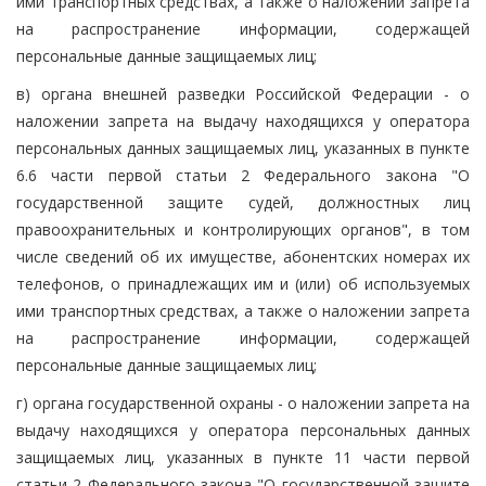
ими транспортных средствах, а также о наложении запрета
на распространение информации, содержащей
персональные данные защищаемых лиц;
в) органа внешней разведки Российской Федерации - о
наложении запрета на выдачу находящихся у оператора
персональных данных защищаемых лиц, указанных в пункте
6.6 части первой статьи 2 Федерального закона "О
государственной защите судей, должностных лиц
правоохранительных и контролирующих органов", в том
числе сведений об их имуществе, абонентских номерах их
телефонов, о принадлежащих им и (или) об используемых
ими транспортных средствах, а также о наложении запрета
на распространение информации, содержащей
персональные данные защищаемых лиц;
г) органа государственной охраны - о наложении запрета на
выдачу находящихся у оператора персональных данных
защищаемых лиц, указанных в пункте 11 части первой
статьи 2 Федерального закона "О государственной защите