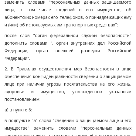
заменить словами "персональных данных защищаемого
лица, в том числе сведений о его имуществе, об
абонентских номерах его телефонов, о принадлежащих ему
и (или) об используемых им транспортных средствах";
после слов "орган федеральной службы безопасности"
дополнить словами ", орган внутренних дел Российской
Федерации, орган внешней разведки Российской
Федерации".
2. В Правилах осуществления мер безопасности в виде
обеспечения конфиденциальности сведений о защищаемом
лице при наличии угрозы посягательства на его жизнь,
здоровье и имущество, утвержденных указанным
постановлением:
а) в пункте 6:
в подпункте "а" слова "сведений о защищаемом лице и его
имуществе" заменить словами "персональных данных
защищаемого лица, в том числе сведений о его имуществе,