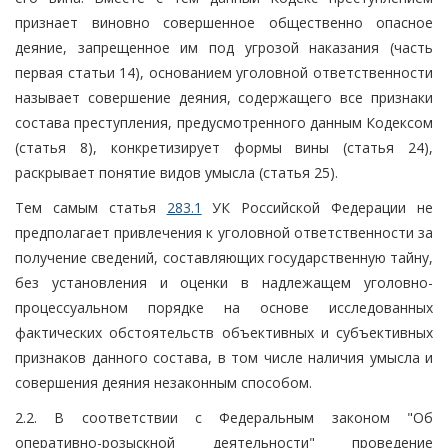
признает виновно совершенное общественно опасное
деяние, запрещенное им под угрозой наказания (часть
первая статьи 14), основанием уголовной ответственности
называет совершение деяния, содержащего все признаки
состава преступления, предусмотренного данным Кодексом
(статья 8), конкретизирует формы вины (статья 24),
раскрывает понятие видов умысла (статья 25).
Тем самым статья
283.1
УК Российской Федерации не
предполагает привлечения к уголовной ответственности за
получение сведений, составляющих государственную тайну,
без установления и оценки в надлежащем уголовно-
процессуальном порядке на основе исследованных
фактических обстоятельств объективных и субъективных
признаков данного состава, в том числе наличия умысла и
совершения деяния незаконным способом.
2.2. В соответствии с Федеральным законом "Об
оперативно-розыскной деятельности" проведение