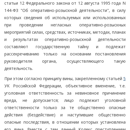
статьи 12 Федерального закона от 12 августа 1995 года N
144-ФЗ "Об оперативно-розыскной деятельности", в силу
которых сведения об используемых или использованных
при проведении негласных оперативно-розыскных
мероприятий силах, средствах, источниках, методах, планах
и результатах оперативно-розыскной деятельности
составляют государственную тайну и подлежат
рассекречиванию только на основании постановления
руководителя органа, осуществляющего такую
деятельность.
При этом согласно принципу вины, закрепленному статьей
5
УК Российской Федерации, объективное вменение, т.е.
уголовная ответственность за невиновное причинение
вреда, не допускается; лицо подлежит уголовной
ответственности только за те общественно опасные
действия (бездействие) и наступившие общественно
опасные последствия, в отношении которых установлена
его вина. Вместе с тем данный Кодекс преступлением