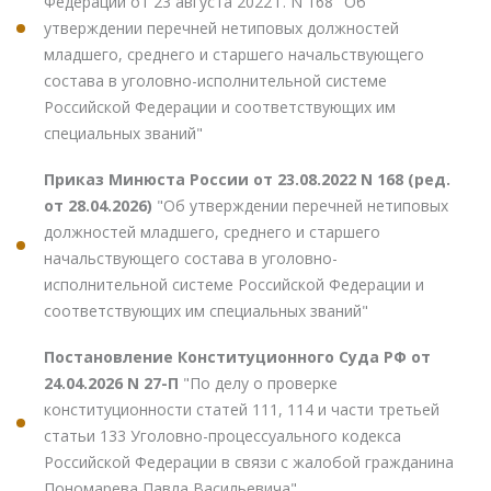
Федерации от 23 августа 2022 г. N 168 "Об
утверждении перечней нетиповых должностей
младшего, среднего и старшего начальствующего
состава в уголовно-исполнительной системе
Российской Федерации и соответствующих им
специальных званий"
Приказ Минюста России от 23.08.2022 N 168 (ред.
от 28.04.2026)
"Об утверждении перечней нетиповых
должностей младшего, среднего и старшего
начальствующего состава в уголовно-
исполнительной системе Российской Федерации и
соответствующих им специальных званий"
Постановление Конституционного Суда РФ от
24.04.2026 N 27-П
"По делу о проверке
конституционности статей 111, 114 и части третьей
статьи 133 Уголовно-процессуального кодекса
Российской Федерации в связи с жалобой гражданина
Пономарева Павла Васильевича"