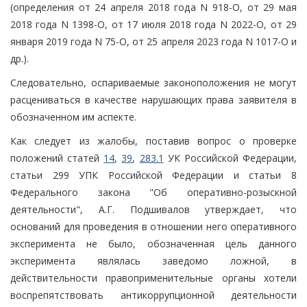
(определения от 24 апреля 2018 года N 918-О, от 29 мая
2018 года N 1398-О, от 17 июля 2018 года N 2022-О, от 29
января 2019 года N 75-О, от 25 апреля 2023 года N 1017-О и
др.).
Следовательно, оспариваемые законоположения не могут
расцениваться в качестве нарушающих права заявителя в
обозначенном им аспекте.
Как следует из жалобы, поставив вопрос о проверке
положений статей
14
,
39
,
283.1
УК Российской Федерации,
статьи 299 УПК Российской Федерации и статьи 8
Федерального закона "Об оперативно-розыскной
деятельности", А.Г. Подшивалов утверждает, что
оснований для проведения в отношении него оперативного
эксперимента не было, обозначенная цель данного
эксперимента являлась заведомо ложной, в
действительности правоприменительные органы хотели
воспрепятствовать антикоррупционной деятельности