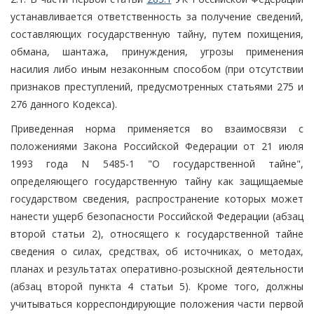
устанавливается ответственность за получение сведений,
составляющих государственную тайну, путем похищения,
обмана, шантажа, принуждения, угрозы применения
насилия либо иным незаконным способом (при отсутствии
признаков преступлений, предусмотренных статьями 275 и
276 данного Кодекса).
Приведенная норма применяется во взаимосвязи с
положениями Закона Российской Федерации от 21 июля
1993 года N 5485-1 "О государственной тайне",
определяющего государственную тайну как защищаемые
государством сведения, распространение которых может
нанести ущерб безопасности Российской Федерации (абзац
второй статьи 2), относящего к государственной тайне
сведения о силах, средствах, об источниках, о методах,
планах и результатах оперативно-розыскной деятельности
(абзац второй пункта 4 статьи 5). Кроме того, должны
учитываться корреспондирующие положения части первой