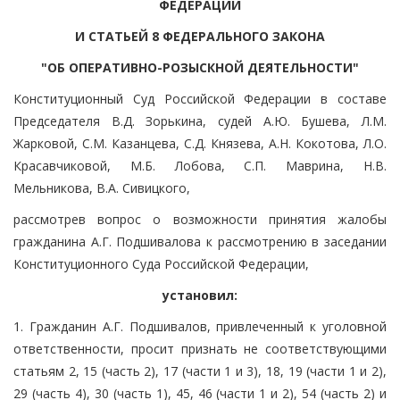
ФЕДЕРАЦИИ
И СТАТЬЕЙ 8 ФЕДЕРАЛЬНОГО ЗАКОНА
"ОБ ОПЕРАТИВНО-РОЗЫСКНОЙ ДЕЯТЕЛЬНОСТИ"
Конституционный Суд Российской Федерации в составе
Председателя В.Д. Зорькина, судей А.Ю. Бушева, Л.М.
Жарковой, С.М. Казанцева, С.Д. Князева, А.Н. Кокотова, Л.О.
Красавчиковой, М.Б. Лобова, С.П. Маврина, Н.В.
Мельникова, В.А. Сивицкого,
рассмотрев вопрос о возможности принятия жалобы
гражданина А.Г. Подшивалова к рассмотрению в заседании
Конституционного Суда Российской Федерации,
установил:
1. Гражданин А.Г. Подшивалов, привлеченный к уголовной
ответственности, просит признать не соответствующими
статьям 2, 15 (часть 2), 17 (части 1 и 3), 18, 19 (части 1 и 2),
29 (часть 4), 30 (часть 1), 45, 46 (части 1 и 2), 54 (часть 2) и