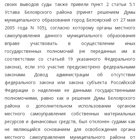
своих выводов суды также привели пункт 2 статьи 5.1
Устава Белоярского района (принят решением Думы
муниципального образования город Белоярский от 27 мая
2005 года N 105), согласно которому органы местного
самоуправления данного муниципального образования
вправе участвовать в осуществлении иных
государственных полномочий (не переданных им в
соответствии со статьей 19 указанного Федерального
закона), если это участие предусмотрено федеральными
законами. Довод администрации об отсутствии
федерального закона или закона субъекта Российской
Федерации о наделении ее данными государственными
полномочиями, равно как и решения Думы Белоярского
района о дополнительном использовании органом
местного самоуправления собственных материальных
ресурсов и финансовых средств, был отклонен судами как
не являющийся основанием для освобождения органа
местного самоуправления муниципального района от