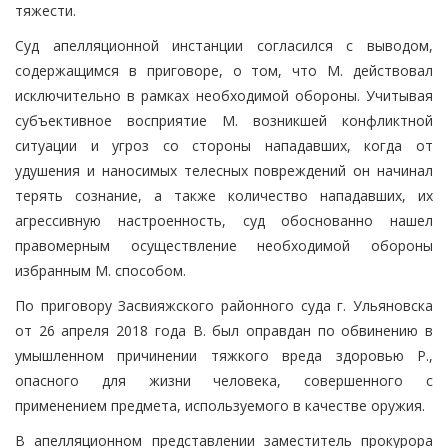
тяжести.
Суд апелляционной инстанции согласился с выводом,
содержащимся в приговоре, о том, что М. действовал
исключительно в рамках необходимой обороны. Учитывая
субъективное восприятие М. возникшей конфликтной
ситуации и угроз со стороны нападавших, когда от
удушения и наносимых телесных повреждений он начинал
терять сознание, а также количество нападавших, их
агрессивную настроенность, суд обоснованно нашел
правомерным осуществление необходимой обороны
избранным М. способом.
По приговору Засвияжского районного суда г. Ульяновска
от 26 апреля 2018 года В. был оправдан по обвинению в
умышленном причинении тяжкого вреда здоровью Р.,
опасного для жизни человека, совершенного с
применением предмета, используемого в качестве оружия.
В апелляционном представлении заместитель прокурора