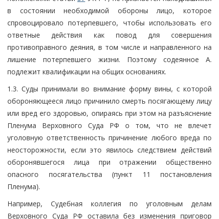
в состоянии необходимой обороны лицо, которое
спровоцировало потерпевшего, чтобы использовать его
ответные действия как повод для совершения
противоправного деяния, в том числе и направленного на
лишение потерпевшего жизни. Поэтому содеянное А.
подлежит квалификации на общих основаниях.
1.3. Суды принимали во внимание форму вины, с которой
обороняющееся лицо причинило смерть посягающему лицу
или вред его здоровью, опираясь при этом на разъяснение
Пленума Верховного Суда РФ о том, что не влечет
уголовную ответственность причинение любого вреда по
неосторожности, если это явилось следствием действий
оборонявшегося лица при отражении общественно
опасного посягательства (пункт 11 постановления
Пленума).
Например, Судебная коллегия по уголовным делам
Верховного Суда РФ оставила без изменения приговор