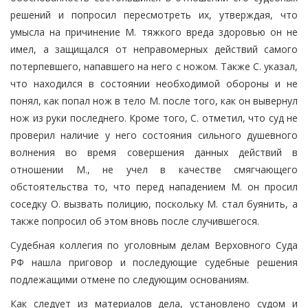
решений и попросил пересмотреть их, утверждая, что
умысла на причинение М. тяжкого вреда здоровью он не
имел, а защищался от неправомерных действий самого
потерпевшего, напавшего на него с ножом. Также С. указал,
что находился в состоянии необходимой обороны и не
понял, как попал нож в тело М. после того, как он вывернул
нож из руки последнего. Кроме того, С. отметил, что суд не
проверил наличие у него состояния сильного душевного
волнения во время совершения данных действий в
отношении М., не учел в качестве смягчающего
обстоятельства то, что перед нападением М. он просил
соседку О. вызвать полицию, поскольку М. стал буянить, а
также попросил об этом вновь после случившегося.
Судебная коллегия по уголовным делам Верховного Суда
РФ нашла приговор и последующие судебные решения
подлежащими отмене по следующим основаниям.
Как следует из материалов дела, установлено судом и