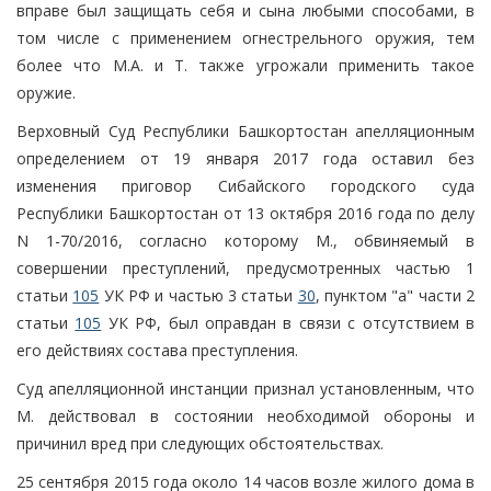
вправе был защищать себя и сына любыми способами, в
том числе с применением огнестрельного оружия, тем
более что М.А. и Т. также угрожали применить такое
оружие.
Верховный Суд Республики Башкортостан апелляционным
определением от 19 января 2017 года оставил без
изменения приговор Сибайского городского суда
Республики Башкортостан от 13 октября 2016 года по делу
N 1-70/2016, согласно которому М., обвиняемый в
совершении преступлений, предусмотренных частью 1
статьи
105
УК РФ и частью 3 статьи
30
, пунктом "а" части 2
статьи
105
УК РФ, был оправдан в связи с отсутствием в
его действиях состава преступления.
Суд апелляционной инстанции признал установленным, что
М. действовал в состоянии необходимой обороны и
причинил вред при следующих обстоятельствах.
25 сентября 2015 года около 14 часов возле жилого дома в