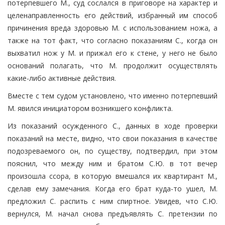
потерпевшего М., суд сослался в приговоре на характер и
целенаправленность его действий, избранный им способ
причинения вреда здоровью М. с использованием ножа, а
также на тот факт, что согласно показаниям С., когда он
выхватил нож у М. и прижал его к стене, у него не было
оснований полагать, что М. продолжит осуществлять
какие-либо активные действия.
Вместе с тем судом установлено, что именно потерпевший
М. явился инициатором возникшего конфликта.
Из показаний осужденного С., данных в ходе проверки
показаний на месте, видно, что свои показания в качестве
подозреваемого он, по существу, подтвердил, при этом
пояснил, что между ним и братом С.Ю. в тот вечер
произошла ссора, в которую вмешался их квартирант М.,
сделав ему замечания. Когда его брат куда-то ушел, М.
предложил С. распить с ним спиртное. Увидев, что С.Ю.
вернулся, М. начал снова предъявлять С. претензии по