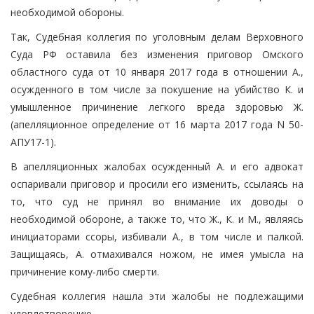
необходимой обороны.
Так, Судебная коллегия по уголовным делам Верховного
Суда РФ оставила без изменения приговор Омского
областного суда от 10 января 2017 года в отношении А.,
осужденного в том числе за покушение на убийство К. и
умышленное причинение легкого вреда здоровью Ж.
(апелляционное определение от 16 марта 2017 года N 50-
АПУ17-1).
В апелляционных жалобах осужденный А. и его адвокат
оспаривали приговор и просили его изменить, ссылаясь на
то, что суд не принял во внимание их доводы о
необходимой обороне, а также то, что Ж., К. и М., являясь
инициаторами ссоры, избивали А., в том числе и палкой.
Защищаясь, А. отмахивался ножом, не имея умысла на
причинение кому-либо смерти.
Судебная коллегия нашла эти жалобы не подлежащими
удовлетворению.