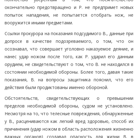
окончательно предотвращено и Р. не предпримет новых
попыток нападения, не попытается отобрать нож, не
вооружится иными предметами.
Ссылки прокурора на показания подсудимого В., данные при
допросе в качестве подозреваемого, о том, что он
осознавал, что совершает уголовно наказуемое деяние, и
нанес удар ножом после того, как Р. ударил его данным
орудием, не свидетельствуют о том, что В. не находился в
состоянии необходимой обороны. Более того, давая такие
показания, В. на вопросы защитника пояснил, что его
действия были продиктованы именно обороной.
Обстоятельств, свидетельствующих о превышении
пределов необходимой обороны, судом не установлено.
Несмотря на то, что телесные повреждения, обнаруженные
у В., расцениваются как легкий вред здоровью, способ их
причинения (удар ножом в область расположения жизненно
важных органов) создавал опасность для жизни В. в