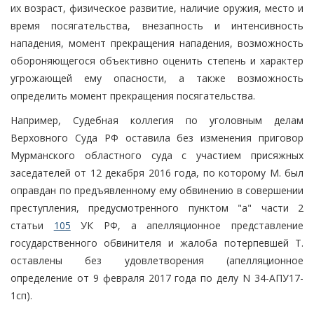
их возраст, физическое развитие, наличие оружия, место и
время посягательства, внезапность и интенсивность
нападения, момент прекращения нападения, возможность
обороняющегося объективно оценить степень и характер
угрожающей ему опасности, а также возможность
определить момент прекращения посягательства.
Например, Судебная коллегия по уголовным делам
Верховного Суда РФ оставила без изменения приговор
Мурманского областного суда с участием присяжных
заседателей от 12 декабря 2016 года, по которому М. был
оправдан по предъявленному ему обвинению в совершении
преступления, предусмотренного пунктом "а" части 2
статьи
105
УК РФ, а апелляционное представление
государственного обвинителя и жалоба потерпевшей Т.
оставлены без удовлетворения (апелляционное
определение от 9 февраля 2017 года по делу N 34-АПУ17-
1сп).