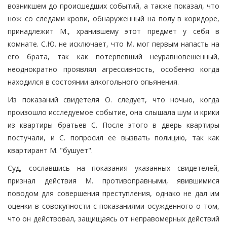
возникшем до происшедших событий, а также показал, что
нож со следами крови, обнаруженный на полу в коридоре,
принадлежит М., хранившему этот предмет у себя в
комнате. С.Ю. не исключает, что М. мог первым напасть на
его брата, так как потерпевший неуравновешенный,
неоднократно проявлял агрессивность, особенно когда
находился в состоянии алкогольного опьянения.
Из показаний свидетеля О. следует, что ночью, когда
произошло исследуемое событие, она слышала шум и крики
из квартиры братьев С. После этого в дверь квартиры
постучали, и С. попросил ее вызвать полицию, так как
квартирант М. "бушует".
Суд, сославшись на показания указанных свидетелей,
признал действия М. противоправными, явившимися
поводом для совершения преступления, однако не дал им
оценки в совокупности с показаниями осужденного о том,
что он действовал, защищаясь от неправомерных действий