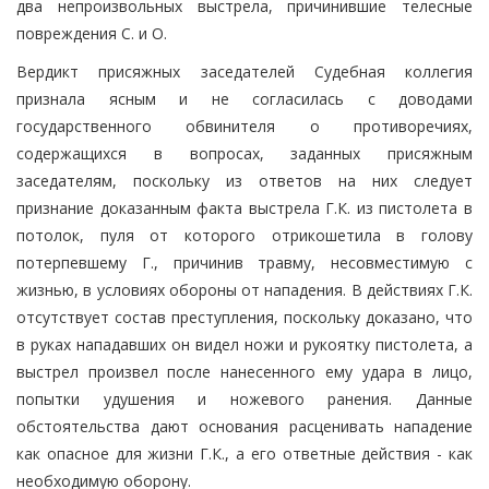
два непроизвольных выстрела, причинившие телесные
повреждения С. и О.
Вердикт присяжных заседателей Судебная коллегия
признала ясным и не согласилась с доводами
государственного обвинителя о противоречиях,
содержащихся в вопросах, заданных присяжным
заседателям, поскольку из ответов на них следует
признание доказанным факта выстрела Г.К. из пистолета в
потолок, пуля от которого отрикошетила в голову
потерпевшему Г., причинив травму, несовместимую с
жизнью, в условиях обороны от нападения. В действиях Г.К.
отсутствует состав преступления, поскольку доказано, что
в руках нападавших он видел ножи и рукоятку пистолета, а
выстрел произвел после нанесенного ему удара в лицо,
попытки удушения и ножевого ранения. Данные
обстоятельства дают основания расценивать нападение
как опасное для жизни Г.К., а его ответные действия - как
необходимую оборону.