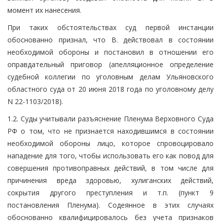
момент их нанесения.
При таких обстоятельствах суд первой инстанции
обоснованно признал, что В. действовал в состоянии
необходимой обороны и постановил в отношении его
оправдательный приговор (апелляционное определение
судебной коллегии по уголовным делам Ульяновского
областного суда от 20 июня 2018 года по уголовному делу
N 22-1103/2018).
1.2. Суды учитывали разъяснение Пленума Верховного Суда
РФ о том, что не признается находившимся в состоянии
необходимой обороны лицо, которое спровоцировало
нападение для того, чтобы использовать его как повод для
совершения противоправных действий, в том числе для
причинения вреда здоровью, хулиганских действий,
сокрытия другого преступления и т.п. (пункт 9
постановления Пленума). Содеянное в этих случаях
обоснованно квалифицировалось без учета признаков