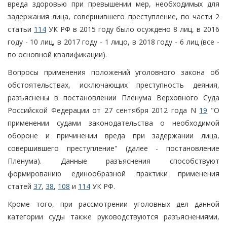
вреда здоровью при превышении мер, необходимых для
задержания лица, совершившего преступление, по части 2
статьи
114
УК РФ в 2015 году было осуждено 8 лиц, в 2016
году - 10 лиц, в 2017 году - 1 лицо, в 2018 году - 6 лиц (все -
по основной квалификации).
Вопросы применения положений уголовного закона об
обстоятельствах, исключающих преступность деяния,
разъяснены в постановлении Пленума Верховного Суда
Российской Федерации от 27 сентября 2012 года N
19
"О
применении судами законодательства о необходимой
обороне и причинении вреда при задержании лица,
совершившего преступление" (далее - постановление
Пленума). Данные разъяснения способствуют
формированию единообразной практики применения
статей
37
,
38
,
108
и
114
УК РФ.
Кроме того, при рассмотрении уголовных дел данной
категории суды также руководствуются разъяснениями,