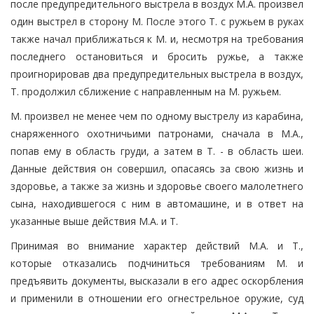
после предупредительного выстрела в воздух М.А. произвел
один выстрел в сторону М. После этого Т. с ружьем в руках
также начал приближаться к М. и, несмотря на требования
последнего остановиться и бросить ружье, а также
проигнорировав два предупредительных выстрела в воздух,
Т. продолжил сближение с направленным на М. ружьем.
М. произвел не менее чем по одному выстрелу из карабина,
снаряженного охотничьими патронами, сначала в М.А.,
попав ему в область груди, а затем в Т. - в область шеи.
Данные действия он совершил, опасаясь за свою жизнь и
здоровье, а также за жизнь и здоровье своего малолетнего
сына, находившегося с ним в автомашине, и в ответ на
указанные выше действия М.А. и Т.
Принимая во внимание характер действий М.А. и Т.,
которые отказались подчиниться требованиям М. и
предъявить документы, высказали в его адрес оскорбления
и применили в отношении его огнестрельное оружие, суд