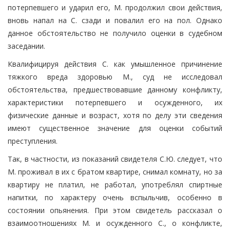
потерпевшего и ударил его, М. продолжил свои действия,
вновь напал на С. сзади и повалил его на пол. Однако
данное обстоятельство не получило оценки в судебном
заседании.
Квалифицируя действия С. как умышленное причинение
тяжкого вреда здоровью М., суд не исследовал
обстоятельства, предшествовавшие данному конфликту,
характеристики потерпевшего и осужденного, их
физические данные и возраст, хотя по делу эти сведения
имеют существенное значение для оценки событий
преступления.
Так, в частности, из показаний свидетеля С.Ю. следует, что
М. проживал в их с братом квартире, снимал комнату, но за
квартиру не платил, не работал, употреблял спиртные
напитки, по характеру очень вспыльчив, особенно в
состоянии опьянения. При этом свидетель рассказал о
взаимоотношениях М. и осужденного С., о конфликте,