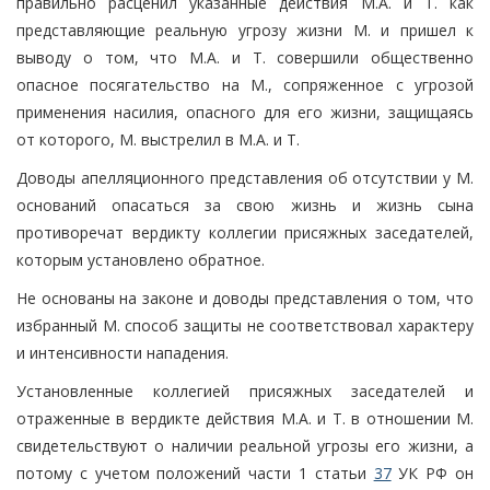
правильно расценил указанные действия М.А. и Т. как
представляющие реальную угрозу жизни М. и пришел к
выводу о том, что М.А. и Т. совершили общественно
опасное посягательство на М., сопряженное с угрозой
применения насилия, опасного для его жизни, защищаясь
от которого, М. выстрелил в М.А. и Т.
Доводы апелляционного представления об отсутствии у М.
оснований опасаться за свою жизнь и жизнь сына
противоречат вердикту коллегии присяжных заседателей,
которым установлено обратное.
Не основаны на законе и доводы представления о том, что
избранный М. способ защиты не соответствовал характеру
и интенсивности нападения.
Установленные коллегией присяжных заседателей и
отраженные в вердикте действия М.А. и Т. в отношении М.
свидетельствуют о наличии реальной угрозы его жизни, а
потому с учетом положений части 1 статьи
37
УК РФ он