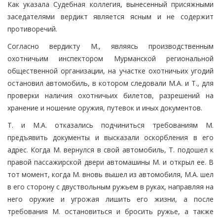
Как указала Судебная коллегия, вынесенный присяжными
заседателями вердикт является ясным и не содержит
противоречий.
Согласно вердикту М., являясь производственным
охотничьим инспектором Мурманской региональной
общественной организации, на участке охотничьих угодий
остановил автомобиль, в котором следовали М.А. и Т., для
проверки наличия охотничьих билетов, разрешений на
хранение и ношение оружия, путевок и иных документов.
Т. и М.А. отказались подчиниться требованиям М.
предъявить документы и высказали оскорбления в его
адрес. Когда М. вернулся в свой автомобиль, Т. подошел к
правой пассажирской двери автомашины М. и открыл ее. В
тот момент, когда М. вновь вышел из автомобиля, М.А. шел
в его сторону с двуствольным ружьем в руках, направляя на
него оружие и угрожая лишить его жизни, а после
требования М. остановиться и бросить ружье, а также