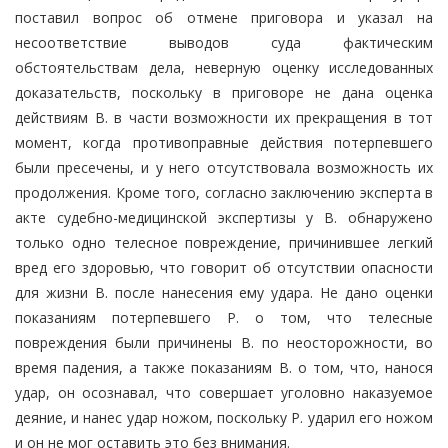
поставил вопрос об отмене приговора и указал на
несоответствие выводов суда фактическим
обстоятельствам дела, неверную оценку исследованных
доказательств, поскольку в приговоре не дана оценка
действиям В. в части возможности их прекращения в тот
момент, когда противоправные действия потерпевшего
были пресечены, и у него отсутствовала возможность их
продолжения. Кроме того, согласно заключению эксперта в
акте судебно-медицинской экспертизы у В. обнаружено
только одно телесное повреждение, причинившее легкий
вред его здоровью, что говорит об отсутствии опасности
для жизни В. после нанесения ему удара. Не дано оценки
показаниям потерпевшего Р. о том, что телесные
повреждения были причинены В. по неосторожности, во
время падения, а также показаниям В. о том, что, нанося
удар, он осознавал, что совершает уголовно наказуемое
деяние, и нанес удар ножом, поскольку Р. ударил его ножом
и он не мог оставить это без внимания.