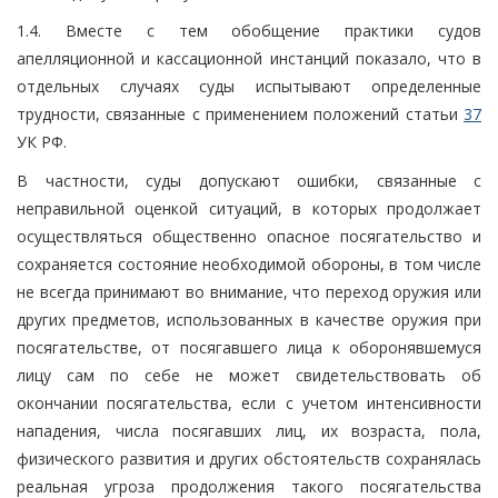
1.4. Вместе с тем обобщение практики судов
апелляционной и кассационной инстанций показало, что в
отдельных случаях суды испытывают определенные
трудности, связанные с применением положений статьи
37
УК РФ.
В частности, суды допускают ошибки, связанные с
неправильной оценкой ситуаций, в которых продолжает
осуществляться общественно опасное посягательство и
сохраняется состояние необходимой обороны, в том числе
не всегда принимают во внимание, что переход оружия или
других предметов, использованных в качестве оружия при
посягательстве, от посягавшего лица к оборонявшемуся
лицу сам по себе не может свидетельствовать об
окончании посягательства, если с учетом интенсивности
нападения, числа посягавших лиц, их возраста, пола,
физического развития и других обстоятельств сохранялась
реальная угроза продолжения такого посягательства