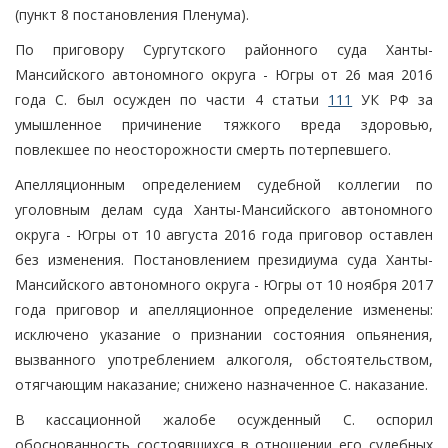
(пункт 8 постановления Пленума).
По приговору Сургутского районного суда Ханты-
Мансийского автономного округа - Югры от 26 мая 2016
года С. был осужден по части 4 статьи
111
УК РФ за
умышленное причинение тяжкого вреда здоровью,
повлекшее по неосторожности смерть потерпевшего.
Апелляционным определением судебной коллегии по
уголовным делам суда Ханты-Мансийского автономного
округа - Югры от 10 августа 2016 года приговор оставлен
без изменения. Постановлением президиума суда Ханты-
Мансийского автономного округа - Югры от 10 ноября 2017
года приговор и апелляционное определение изменены:
исключено указание о признании состояния опьянения,
вызванного употреблением алкоголя, обстоятельством,
отягчающим наказание; снижено назначенное С. наказание.
В кассационной жалобе осужденный С. оспорил
обоснованность состоявшихся в отношении его судебных