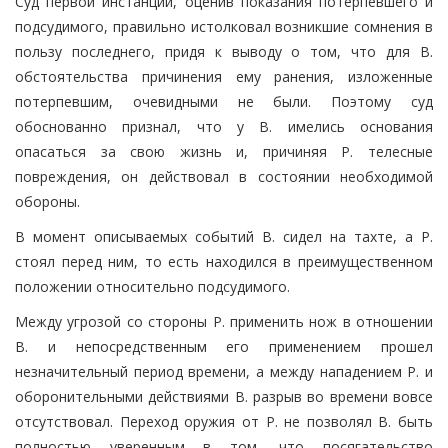
Суд первой инстанции, оценив показания потерпевшего и
подсудимого, правильно истолковал возникшие сомнения в
пользу последнего, придя к выводу о том, что для В.
обстоятельства причинения ему ранения, изложенные
потерпевшим, очевидными не были. Поэтому суд
обоснованно признал, что у В. имелись основания
опасаться за свою жизнь и, причиняя Р. телесные
повреждения, он действовал в состоянии необходимой
обороны.
В момент описываемых событий В. сидел на тахте, а Р.
стоял перед ним, то есть находился в преимущественном
положении относительно подсудимого.
Между угрозой со стороны Р. применить нож в отношении
В. и непосредственным его применением прошел
незначительный период времени, а между нападением Р. и
оборонительными действиями В. разрыв во времени вовсе
отсутствовал. Переход оружия от Р. не позволял В. быть
полностью уверенным в том, что посягательство