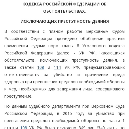
КОДЕКСА РОССИЙСКОЙ ФЕДЕРАЦИИ ОБ
ОБСТОЯТЕЛЬСТВАХ,
ИСКЛЮЧАЮЩИХ ПРЕСТУПНОСТЬ ДЕЯНИЯ
В соответствии с планом работы Верховным Судом
Российской Федерации проведено обобщение практики
применения судами норм главы 8 Уголовного кодекса
Российской Федерации (далее - УК РФ), касающихся
обстоятельств, исключающих преступность деяния, а
также статей
108
и
114
УК РФ, предусматривающих
ответственность за убийство и причинение вреда
здоровью при превышении пределов необходимой обороны
и мер, необходимых для задержания лица, совершившего
преступление.
По данным Судебного департамента при Верховном Суде
Российской Федерации, в 2015 году за убийство при
превышении пределов необходимой обороны по части 1
статьи
108
УК РФ было осуждено 349 лиц (340 лиц - по