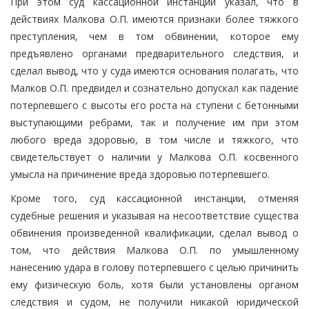
При этом суд кассационной инстанции указал, что в
действиях Малкова О.П. имеются признаки более тяжкого
преступления, чем в том обвинении, которое ему
предъявлено органами предварительного следствия, и
сделал вывод, что у суда имеются основания полагать, что
Малков О.П. предвидел и сознательно допускал как падение
потерпевшего с высоты его роста на ступени с бетонными
выступающими ребрами, так и получение им при этом
любого вреда здоровью, в том числе и тяжкого, что
свидетельствует о наличии у Малкова О.П. косвенного
умысла на причинение вреда здоровью потерпевшего.
Кроме того, суд кассационной инстанции, отменяя
судебные решения и указывая на несоответствие существа
обвинения произведенной квалификации, сделал вывод о
том, что действия Малкова О.П. по умышленному
нанесению удара в голову потерпевшего с целью причинить
ему физическую боль, хотя были установлены органом
следствия и судом, не получили никакой юридической