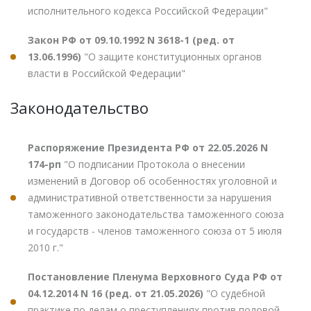
исполнительного кодекса Российской Федерации"
Закон РФ от 09.10.1992 N 3618-1 (ред. от
13.06.1996)
"О защите конституционных органов
власти в Российской Федерации"
Законодательство
Распоряжение Президента РФ от 22.05.2026 N
174-рп
"О подписании Протокола о внесении
изменений в Договор об особенностях уголовной и
административной ответственности за нарушения
таможенного законодательства таможенного союза
и государств - членов таможенного союза от 5 июля
2010 г."
Постановление Пленума Верховного Суда РФ от
04.12.2014 N 16 (ред. от 21.05.2026)
"О судебной
практике по делам о преступлениях против половой