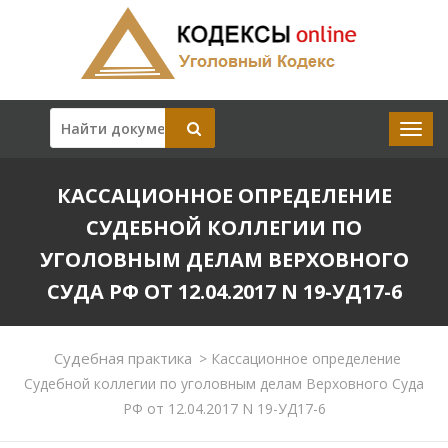
КАССАЦИОННОЕ ОПРЕДЕЛЕНИЕ
СУДЕБНОЙ КОЛЛЕГИИ ПО
УГОЛОВНЫМ ДЕЛАМ ВЕРХОВНОГО
СУДА РФ ОТ 12.04.2017 N 19-УД17-6
Судебная практика
>
Кассационное определение
Судебной коллегии по уголовным делам Верховного Суда
РФ от 12.04.2017 N 19-УД17-6