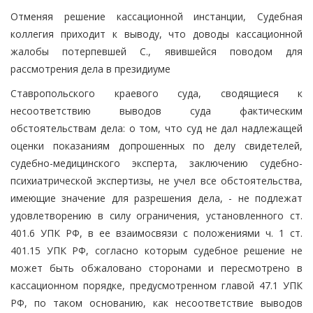
Отменяя решение кассационной инстанции, Судебная
коллегия приходит к выводу, что доводы кассационной
жалобы потерпевшей С., явившейся поводом для
рассмотрения дела в президиуме
Ставропольского краевого суда, сводящиеся к
несоответствию выводов суда фактическим
обстоятельствам дела: о том, что суд не дал надлежащей
оценки показаниям допрошенных по делу свидетелей,
судебно-медицинского эксперта, заключению судебно-
психиатрической экспертизы, не учел все обстоятельства,
имеющие значение для разрешения дела, - не подлежат
удовлетворению в силу ограничения, установленного ст.
401.6 УПК РФ, в ее взаимосвязи с положениями ч. 1 ст.
401.15 УПК РФ, согласно которым судебное решение не
может быть обжаловано сторонами и пересмотрено в
кассационном порядке, предусмотренном главой 47.1 УПК
РФ, по таком основанию, как несоответствие выводов