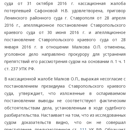
суда от 31 октября 2016 г. кассационная жалоба
потерпевшей Сафоновой Н.В. удовлетворена, приговор
Ленинского районного суда г. Ставрополя от 28 апреля
2016 г., апелляционное постановление Ставропольского
краевого суда от 30 июня 2016 г. и апелляционное
постановление Ставропольского краевого суда от 28
января 2016 г. в отношении Малкова О.П. отменены,
уголовное дело направлено прокурору для устранения
препятствий его рассмотрения судом на основании п. 1 ч. 1
ст. 237 УПК РФ.
В кассационной жалобе Малков О.П., выражая несогласие с
постановлением президиума Ставропольского краевого
суда, утверждает, что изложенные в оспариваемом
постановлении выводы не соответствуют фактическим
обстоятельствам дела, установленным в ходе судебного
разбирательства. Настаивает на том, что из исследованных
судом доказательств видно, что он не совершал
преступление, предусмотренное ст.
111
УК РФ. Обращает