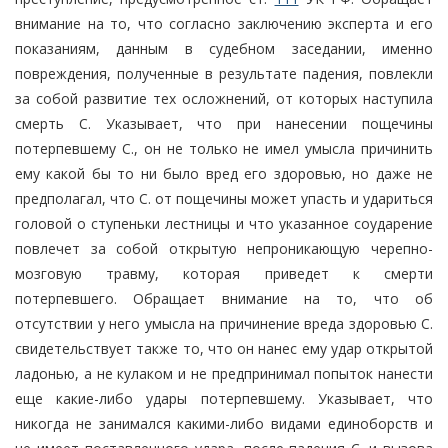
внимание на то, что согласно заключению эксперта и его
показаниям, данным в судебном заседании, именно
повреждения, полученные в результате падения, повлекли
за собой развитие тех осложнений, от которых наступила
смерть С. Указывает, что при нанесении пощечины
потерпевшему С., он не только не имел умысла причинить
ему какой бы то ни было вред его здоровью, но даже не
предполагал, что С. от пощечины может упасть и удариться
головой о ступеньки лестницы и что указанное соударение
повлечет за собой открытую непроникающую черепно-
мозговую травму, которая приведет к смерти
потерпевшего. Обращает внимание на то, что об
отсутствии у него умысла на причинение вреда здоровью С.
свидетельствует также то, что он нанес ему удар открытой
ладонью, а не кулаком и не предпринимал попыток нанести
еще какие-либо удары потерпевшему. Указывает, что
никогда не занимался какими-либо видами единоборств и