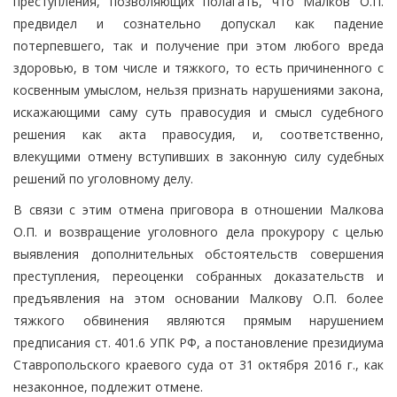
преступления, позволяющих полагать, что Малков О.П.
предвидел и сознательно допускал как падение
потерпевшего, так и получение при этом любого вреда
здоровью, в том числе и тяжкого, то есть причиненного с
косвенным умыслом, нельзя признать нарушениями закона,
искажающими саму суть правосудия и смысл судебного
решения как акта правосудия, и, соответственно,
влекущими отмену вступивших в законную силу судебных
решений по уголовному делу.
В связи с этим отмена приговора в отношении Малкова
О.П. и возвращение уголовного дела прокурору с целью
выявления дополнительных обстоятельств совершения
преступления, переоценки собранных доказательств и
предъявления на этом основании Малкову О.П. более
тяжкого обвинения являются прямым нарушением
предписания ст. 401.6 УПК РФ, а постановление президиума
Ставропольского краевого суда от 31 октября 2016 г., как
незаконное, подлежит отмене.