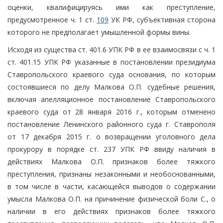
оценки, квалифицируясь ими как преступление,
предусмотренное ч. 1 ст.
109
УК РФ, субъективная сторона
которого не предполагает умышленной формы вины.
Исходя из существа ст. 401.6 УПК РФ в ее взаимосвязи с ч. 1
ст. 401.15 УПК РФ указанные в постановлении президиума
Ставропольского краевого суда основания, по которым
состоявшиеся по делу Малкова О.П. судебные решения,
включая апелляционное постановление Ставропольского
краевого суда от 28 января 2016 г., которым отменено
постановление Ленинского районного суда г. Ставрополя
от 17 декабря 2015 г. о возвращении уголовного дела
прокурору в порядке ст. 237 УПК РФ ввиду наличия в
действиях Малкова О.П. признаков более тяжкого
преступления, признаны незаконными и необоснованными,
в том числе в части, касающейся выводов о содержании
умысла Малкова О.П. на причинение физической боли С., о
наличии в его действиях признаков более тяжкого