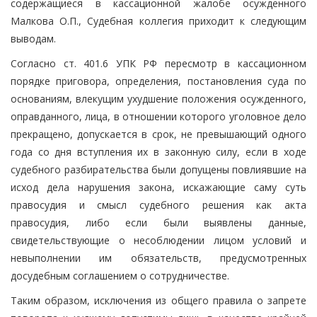
содержащиеся в кассационной жалобе осужденного
Малкова О.П., Судебная коллегия приходит к следующим
выводам.
Согласно ст. 401.6 УПК РФ пересмотр в кассационном
порядке приговора, определения, постановления суда по
основаниям, влекущим ухудшение положения осужденного,
оправданного, лица, в отношении которого уголовное дело
прекращено, допускается в срок, не превышающий одного
года со дня вступления их в законную силу, если в ходе
судебного разбирательства были допущены повлиявшие на
исход дела нарушения закона, искажающие саму суть
правосудия и смысл судебного решения как акта
правосудия, либо если были выявлены данные,
свидетельствующие о несоблюдении лицом условий и
невыполнении им обязательств, предусмотренных
досудебным соглашением о сотрудничестве.
Таким образом, исключения из общего правила о запрете