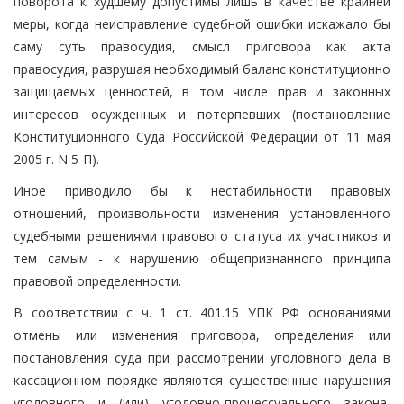
поворота к худшему допустимы лишь в качестве крайней
меры, когда неисправление судебной ошибки искажало бы
саму суть правосудия, смысл приговора как акта
правосудия, разрушая необходимый баланс конституционно
защищаемых ценностей, в том числе прав и законных
интересов осужденных и потерпевших (постановление
Конституционного Суда Российской Федерации от 11 мая
2005 г. N 5-П).
Иное приводило бы к нестабильности правовых
отношений, произвольности изменения установленного
судебными решениями правового статуса их участников и
тем самым - к нарушению общепризнанного принципа
правовой определенности.
В соответствии с ч. 1 ст. 401.15 УПК РФ основаниями
отмены или изменения приговора, определения или
постановления суда при рассмотрении уголовного дела в
кассационном порядке являются существенные нарушения
уголовного и (или) уголовно-процессуального закона,