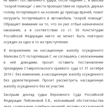
не имеет поставленного удара, после падения С. и вызова
"скорой помощи" с места происшествия не скрылся, держал
голову потерпевшего на коленях до приезда врачей, помог
погрузить потерпевшего в автомобиль "скорой помощи".
Обращает внимание на то, что он уже отбыл назначенное
наказание, а в соответствии со ст. 50 Конституции
Российской Федерации никто не может быть повторно
осужден за одно и то же преступление.
В возражениях на кассационную жалобу осужденного
Малкова О.П. потерпевшая С. не соглашаясь с изложенными
в ней доводами, просит оставить постановление
президиума Ставропольского краевого суда от 31 октября
2016 г. без изменения, а кассационную жалобу осужденного
без удовлетворения. Просит рассмотреть кассационную
жалобу осужденного без ее участия.
Заслушав доклад судьи Верховного Суда Российской
Федерации Пейсиковой Е.В., изложившей обстоятельства
дела, содержание судебных решений, мотивы кассационной