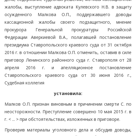
жалобы, выступление адвоката Кулевского Н.В. в защиту
осужденного Малкова О.П., поддержавшего доводы
кассационной жалобы своего подзащитного, мнение
прокурора Генеральной прокуратуры Российской
Федерации Аверкиевой В.А., полагавшей постановление
президиума Ставропольского краевого суда от 31 октября
2016 г. в отношении Малкова О.П. отменить, оставив в силе
приговор Ленинского районного суда г. Ставрополя от 28
апреля 2016 г. и апелляционное постановление
Ставропольского краевого суда от 30 июня 2016 г.,
Судебная коллегия
установила:
Малков О.П. признан виновным в причинении смерти С. по
неосторожности. Преступление совершено 10 мая 2015 г. в
г. < ... > при обстоятельствах, изложенных в приговоре.
Проверив материалы уголовного дела и обсудив доводы,