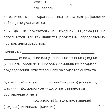
курсантов
13
слушателей
x - количественная характеристика показателя графоклетки
таблицы не указывается;
* - данный показатель в исходной информации не
заполняется, так как является расчетным, определяемым
программным средством.
Начальник ___________________ ____________________ _________
__________ (учреждение или (специальное звание) (подпись)
(инициалы, орган ФСИН России) фамилия) Руководитель
подразделения, ответственного за подготовку отчета
___________________ ____________________ _________ __________
(должность) (специальное звание) (подпись) (инициалы,
фамилия) Должностное лицо, ответственное за
составление отчета ___________________ ____________________
_________ __________ (должность) (специальное звание)
(подпись) (инициалы, фамилия) ____________________________ "__"