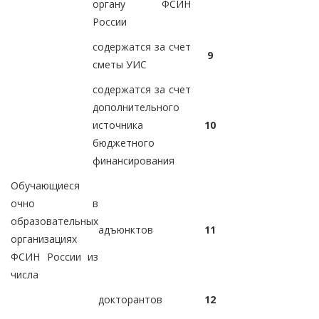
органу ФСИН
России
содержатся за счет
9
сметы УИС
содержатся за счет
дополнительного
источника
10
бюджетного
финансирования
Обучающиеся
очно в
образовательных
адъюнктов
11
организациях
ФСИН России из
числа
докторантов
12