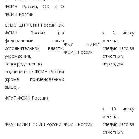
ФСИН России, ОО ДПО
ФСИН России,
СИЗО ЦП ФСИН России, УК
ФСИН России (за
к 2 числу
федеральный орган
месяца,
ФКУ НИИИТ
исполнительной власти,
следующего за
ФСИН России
учреждения,
отчетным
непосредственно
периодом
подчиненные ФСИН России
(кроме поименованных
выше),
ФГУП ФСИН России)
к 10 числу
месяца,
ФКУ НИИИТ ФСИН России
ФСИН России
следующего за
отчетным