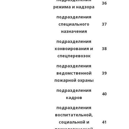
36
режима и надзора
подразделения
специального
37
назначения
подразделения
конвоирования и
38
спецперевозок
подразделения
ведомственной
39
пожарной охраны
подразделения
40
кадров
подразделения
воспитательной,
социальной и
41