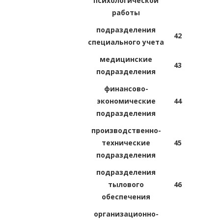
психологической
работы
подразделения
42
специального учета
медицинские
43
подразделения
финансово-
экономические
44
подразделения
производственно-
технические
45
подразделения
подразделения
тылового
46
обеспечения
организационно-