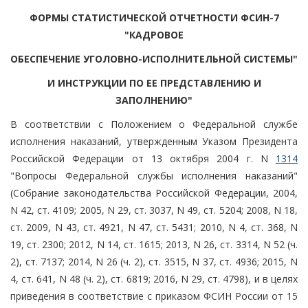
ФОРМЫ СТАТИСТИЧЕСКОЙ ОТЧЕТНОСТИ ФСИН-7
"КАДРОВОЕ
ОБЕСПЕЧЕНИЕ УГОЛОВНО-ИСПОЛНИТЕЛЬНОЙ СИСТЕМЫ"
И ИНСТРУКЦИИ ПО ЕЕ ПРЕДСТАВЛЕНИЮ И
ЗАПОЛНЕНИЮ"
В соответствии с Положением о Федеральной службе
исполнения наказаний, утвержденным Указом Президента
Российской Федерации от 13 октября 2004 г. N
1314
"Вопросы Федеральной службы исполнения наказаний"
(Собрание законодательства Российской Федерации, 2004,
N 42, ст. 4109; 2005, N 29, ст. 3037, N 49, ст. 5204; 2008, N 18,
ст. 2009, N 43, ст. 4921, N 47, ст. 5431; 2010, N 4, ст. 368, N
19, ст. 2300; 2012, N 14, ст. 1615; 2013, N 26, ст. 3314, N 52 (ч.
2), ст. 7137; 2014, N 26 (ч. 2), ст. 3515, N 37, ст. 4936; 2015, N
4, ст. 641, N 48 (ч. 2), ст. 6819; 2016, N 29, ст. 4798), и в целях
приведения в соответствие с приказом ФСИН России от 15