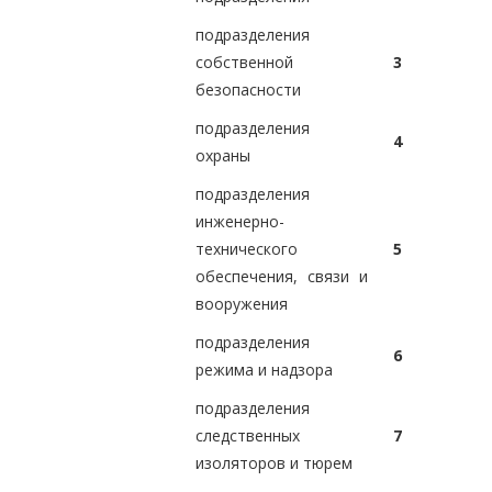
подразделения
собственной
3
безопасности
подразделения
4
охраны
подразделения
инженерно-
технического
5
обеспечения, связи и
вооружения
подразделения
6
режима и надзора
подразделения
следственных
7
изоляторов и тюрем