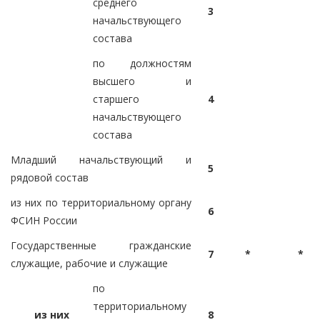
среднего
3
начальствующего
состава
по должностям
высшего и
старшего
4
начальствующего
состава
Младший начальствующий и
5
рядовой состав
из них по территориальному органу
6
ФСИН России
Государственные гражданские
7
*
*
служащие, рабочие и служащие
по
территориальному
из них
8