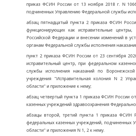
приказ ФСИН России от 13 ноября 2018 г. N 106
подчиненных Управлению Федеральной службы испо
абзац пятнадцатый пункта 2 приказа ФСИН Росси
функционирующих как исправительные центры, 
Российской Федерации и внесении изменений в ус
органам Федеральной службы исполнения наказаний
пункт 2 приказа ФСИН России от 23 сентября 202
исправительный центр, при федеральном казенн
службы исполнения наказаний по Воронежской
учреждения "Исправительная колония N 2 Упра
области" и приложение к нему;
абзац четвертый пункта 1 приказа ФСИН России от
казенных учреждений здравоохранения Федеральной
абзацы второй, третий пункта 1 приказа ФСИН Р
федеральных казенных учреждений, подчиненных 
области" и приложения N 1, 2 к нему.