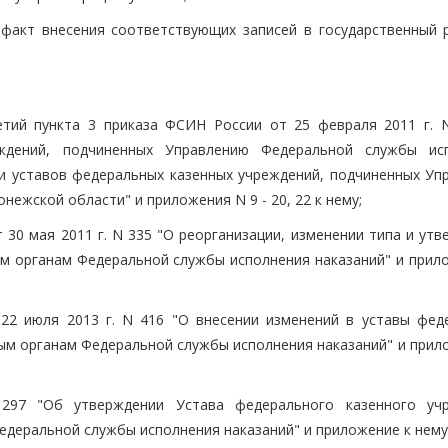
факт внесения соответствующих записей в государственный р
етий пункта 3 приказа ФСИН России от 25 февраля 2011 г. 
ждений, подчиненных Управлению Федеральной службы ис
и уставов федеральных казенных учреждений, подчиненных Уп
ежской области" и приложения N 9 - 20, 22 к нему;
 30 мая 2011 г. N 335 "О реорганизации, изменении типа и ут
м органам Федеральной службы исполнения наказаний" и прил
22 июля 2013 г. N 416 "О внесении изменений в уставы фед
ым органам Федеральной службы исполнения наказаний" и прил
297 "Об утверждении Устава федерального казенного уч
едеральной службы исполнения наказаний" и приложение к нему