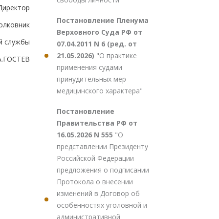
Директор
Постановление Пленума
олковник
Верховного Суда РФ от
й службы
07.04.2011 N 6 (ред. от
21.05.2026)
"О практике
А.ГОСТЕВ
применения судами
принудительных мер
медицинского характера"
Постановление
Правительства РФ от
16.05.2026 N 555
"О
представлении Президенту
Российской Федерации
предложения о подписании
Протокола о внесении
изменений в Договор об
особенностях уголовной и
административной