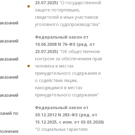
23.07.2025)
"О государственной
защите потерпевших,
свидетелей и иных участников
аказаний
уголовного судопроизводства"
Федеральный закон от
аказаний
10.06.2008 N 76-ФЗ (ред. от
23.07.2025)
"Об общественном
контроле за обеспечением прав
аказаний
человека в местах
принудительного содержания и
аказаний
о содействии лицам,
находящимся в местах
принудительного содержания"
аказаний
Федеральный закон от
заний по
30.12.2012 N 283-ФЗ (ред. от
15.12.2025, с изм. от 03.03.2026)
"О социальных гарантиях
полнения