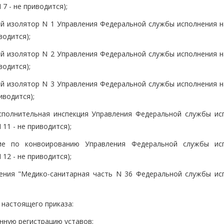
7 - не приводится);
й изолятор N 1 Управления Федеральной службы исполнения н
водится);
й изолятор N 2 Управления Федеральной службы исполнения н
водится);
й изолятор N 3 Управления Федеральной службы исполнения н
иводится);
сполнительная инспекция Управления Федеральной службы ис
11 - не приводится);
ние по конвоированию Управления Федеральной службы ис
12 - не приводится);
ения "Медико-санитарная часть N 36 Федеральной службы ис
 настоящего приказа:
нную регистрацию уставов;