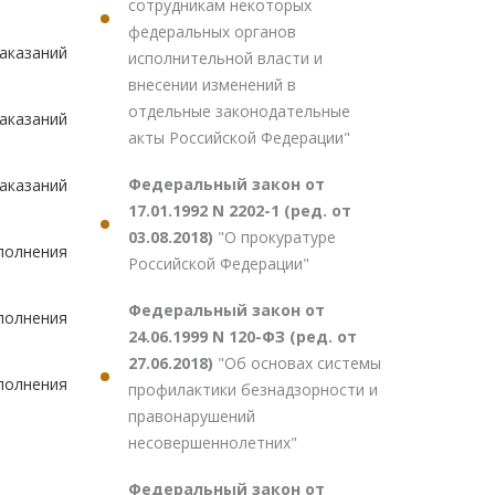
сотрудникам некоторых
федеральных органов
аказаний
исполнительной власти и
внесении изменений в
отдельные законодательные
аказаний
акты Российской Федерации"
Федеральный закон от
аказаний
17.01.1992 N 2202-1 (ред. от
03.08.2018)
"О прокуратуре
полнения
Российской Федерации"
Федеральный закон от
полнения
24.06.1999 N 120-ФЗ (ред. от
27.06.2018)
"Об основах системы
полнения
профилактики безнадзорности и
правонарушений
несовершеннолетних"
Федеральный закон от