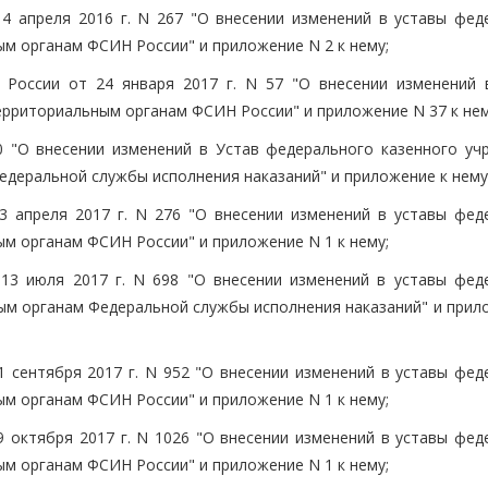
4 апреля 2016 г. N 267 "О внесении изменений в уставы фед
м органам ФСИН России" и приложение N 2 к нему;
 России от 24 января 2017 г. N 57 "О внесении изменений 
ерриториальным органам ФСИН России" и приложение N 37 к нем
0 "О внесении изменений в Устав федерального казенного уч
едеральной службы исполнения наказаний" и приложение к нему
3 апреля 2017 г. N 276 "О внесении изменений в уставы фед
м органам ФСИН России" и приложение N 1 к нему;
13 июля 2017 г. N 698 "О внесении изменений в уставы фед
ым органам Федеральной службы исполнения наказаний" и прил
1 сентября 2017 г. N 952 "О внесении изменений в уставы фед
м органам ФСИН России" и приложение N 1 к нему;
9 октября 2017 г. N 1026 "О внесении изменений в уставы фед
м органам ФСИН России" и приложение N 1 к нему;