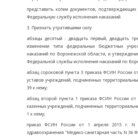
представить копии документов, подтверждающих 
Федеральную службу исполнения наказаний.
3. Признать утратившими силу:
абзацы десятый - двадцать первый, двадцать тр
изменении типа федеральных бюджетных учре
наказаний по Воронежской области, и утверждени
Федеральной службы исполнения наказаний по Ворон
абзац сороковой пункта 3 приказа ФСИН России от
уставов учреждений, подчиненных территориальны
39 к нему;
абзац второй пункта 1 приказа ФСИН России от 
казенных учреждений, подчиненных территориальн
1 к нему;
приказ ФСИН России от 1 апреля 2015 г. N 
здравоохранения "Медико-санитарная часть N 36 Ф