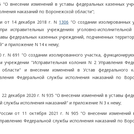
6 "О внесении изменений в уставы федеральных казенных учр
лнения наказаний по Воронежской области";
и от 14 декабря 2018 г. N
1306
"О создании изолированных у
при исправительных учреждениях уголовно-исполнительной
тавы федеральных казенных учреждений, подчиненных террито
" и приложение N 14 к нему;
0 г. N 691 "О создании изолированного участка, функционирую
ом учреждении "Исправительная колония N 2 Управления Фед
 области" и внесении изменений в Устав федерального к
вления Федеральной службы исполнения наказаний по Вор
 22 декабря 2020 г. N 935 "О внесении изменений в уставы фе
 службы исполнения наказаний" и приложение N 3 к нему;
оссии от 11 октября 2021 г. N 905 "О внесении изменений 
Управлению Федеральной службы исполнения наказаний по Вор