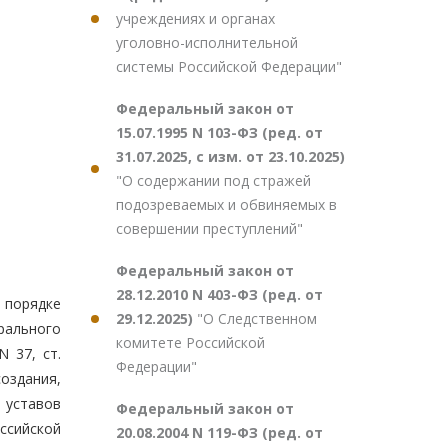
учреждениях и органах
уголовно-исполнительной
системы Российской Федерации"
Федеральный закон от
15.07.1995 N 103-ФЗ (ред. от
31.07.2025, с изм. от 23.10.2025)
"О содержании под стражей
подозреваемых и обвиняемых в
совершении преступлений"
Федеральный закон от
28.12.2010 N 403-ФЗ (ред. от
 порядке
29.12.2025)
"О Следственном
рального
комитете Российской
N 37, ст.
Федерации"
создания,
 уставов
Федеральный закон от
ссийской
20.08.2004 N 119-ФЗ (ред. от