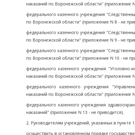
наказаний по Воронежской области" (приложение N 
федерального казенного учреждения "Следственны
по Воронежской области" (приложение N 8 - не при
федерального казенного учреждения "Следственны
по Воронежской области" (приложение N 9 - не при
федерального казенного учреждения "Следственны
по Воронежской области" (приложение N 10 - не пр
федерального казенного учреждения "Уголовно-и
наказаний по Воронежской области" (приложение N 
федерального казенного учреждения "Управле
наказаний по Воронежской области" (приложение N 
федерального казенного учреждения здравоохран
наказаний" (приложение N 13 - не приводится).
2. Руководителям учреждений, указанных в пункте 1
осуществить в установленном порядке государстве