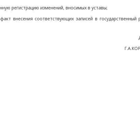
нную регистрацию изменений, вносимых в уставы;
факт внесения соответствующих записей в государственный р
Г.А.К