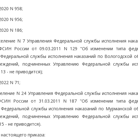
2020 N 958;
2020 N 956;
2020 N 186;
селение N 7 Управления Федеральной службы исполнения нака
 ФСИН России от 09.03.2011 N 129 "Об изменении типа фед
Федеральной службы исполнения наказаний по Вологодской об
реждений, подчиненных Управлению Федеральной службы ис
3 - не приводится);
2022 N 71;
еление N 24 Управления Федеральной службы исполнения нака
ФСИН России от 31.03.2011 N 187 "Об изменении типа фед
Федеральной службы исполнения наказаний по Мурманской об
реждений, подчиненных Управлению Федеральной службы ис
5 - не приводится).
 настоящего приказа: