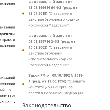
Федеральный закон от
полнения
13.06.1996 N 64-ФЗ (ред. от
13.07.2015)
"О введении в
действие Уголовного кодекса
Российской Федерации"
аказаний
еральных
Федеральный закон от
 краю, и
08.01.1997 N 2-ФЗ (ред. от
полнения
10.01.2002)
"О введении в
действие Уголовно-
исполнительного кодекса
Российской Федерации"
Закон РФ от 09.10.1992 N 3618-
аказаний
1 (ред. от 13.06.1996)
"О защите
изменении
конституционных органов
ий по г.
власти в Российской Федерации"
чиненных
ение 9 -
Законодательство