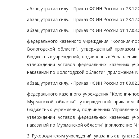
абзац утратил силу. - Приказ ФСИН России от 28.12.
абзац утратил силу. - Приказ ФСИН России от 28.12.
абзац утратил силу. - Приказ ФСИН России от 17.03.
федерального казенного учреждения "Колония-по
Вологодской области", утвержденный приказом
бюджетных учреждений, подчиненных Управлению 
утверждении уставов федеральных казенных уч
наказаний по Вологодской области" (приложение N 1
абзац утратил силу. - Приказ ФСИН России от 08.02.
федерального казенного учреждения "Колония-пос
Мурманской области", утвержденный приказом 
бюджетных учреждений, подчиненных Управлению 
утверждении уставов федеральных казенных уч
наказаний по Мурманской области" (приложение N 1
3. Руководителям учреждений, указанных в пункте 2