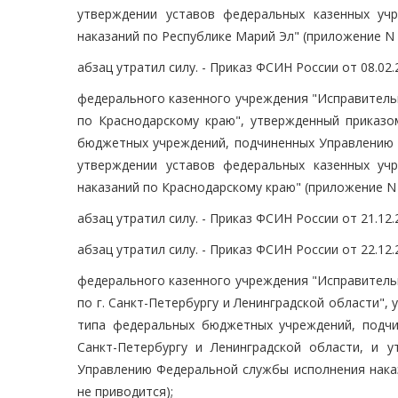
утверждении уставов федеральных казенных уч
наказаний по Республике Марий Эл" (приложение N 4
абзац утратил силу. - Приказ ФСИН России от 08.02.
федерального казенного учреждения "Исправитель
по Краснодарскому краю", утвержденный приказо
бюджетных учреждений, подчиненных Управлению 
утверждении уставов федеральных казенных уч
наказаний по Краснодарскому краю" (приложение N 6
абзац утратил силу. - Приказ ФСИН России от 21.12.
абзац утратил силу. - Приказ ФСИН России от 22.12.
федерального казенного учреждения "Исправитель
по г. Санкт-Петербургу и Ленинградской области",
типа федеральных бюджетных учреждений, подчи
Санкт-Петербургу и Ленинградской области, и 
Управлению Федеральной службы исполнения наказа
не приводится);