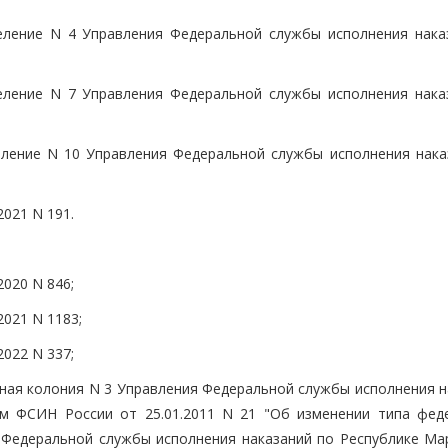
еление N 4 Управления Федеральной службы исполнения нака
еление N 7 Управления Федеральной службы исполнения нака
ление N 10 Управления Федеральной службы исполнения нака
2021 N 191.
2020 N 846;
2021 N 1183;
2022 N 337;
ная колония N 3 Управления Федеральной службы исполнения н
ом ФСИН России от 25.01.2011 N 21 "Об изменении типа фед
Федеральной службы исполнения наказаний по Республике Мар