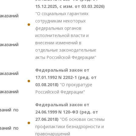
15.12.2025, с изм. от 03.03.2026)
"О социальных гарантиях
аказаний
сотрудникам некоторых
федеральных органов
исполнительной власти и
внесении изменений в
аказаний
отдельные законодательные
акты Российской Федерации"
Федеральный закон от
аказаний
17.01.1992 N 2202-1 (ред. от
03.08.2018)
"О прокуратуре
аказаний
Российской Федерации"
Федеральный закон от
заний по
24.06.1999 N 120-ФЗ (ред. от
27.06.2018)
"Об основах системы
профилактики безнадзорности и
заний по
правонарушений