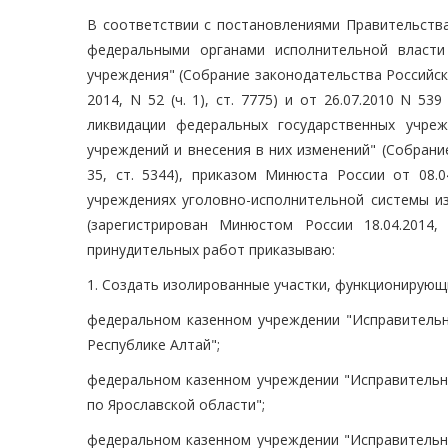
В соответствии с постановлениями Правительства
федеральными органами исполнительной власти
учреждения" (Собрание законодательства Российской Ф
2014, N 52 (ч. 1), ст. 7775) и от 26.07.2010 N 5
ликвидации федеральных государственных учре
учреждений и внесения в них изменений" (Собрание
35, ст. 5344), приказом Минюста России от 08.
учреждениях уголовно-исполнительной системы и
(зарегистрирован Минюстом России 18.04.2014
принудительных работ приказываю:
1. Создать изолированные участки, функционирующи
федеральном казенном учреждении "Исправительн
Республике Алтай";
федеральном казенном учреждении "Исправительн
по Ярославской области";
федеральном казенном учреждении "Исправительн