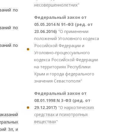
несовершеннолетних"
заний по
Федеральный закон от
05.05.2014 N 91-ФЗ (ред. от
заний по
23.06.2016)
"О применении
положений Уголовного кодекса
заний по
Российской Федерации и
Уголовно-процессуального
кодекса Российской Федерации
на территориях Республики
Крым и города федерального
значения Севастополя"
Федеральный закон от
08.01.1998 N 3-ФЗ (ред. от
29.12.2017)
"О наркотических
средствах и психотропных
аказаний
веществах"
еральных
ий Эл, и