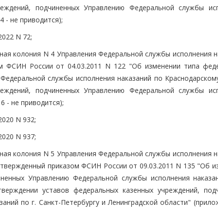
реждений, подчиненных Управлению Федеральной службы ис
 - не приводится);
2022 N 72;
ная колония N 4 Управления Федеральной службы исполнения н
м ФСИН России от 04.03.2011 N 122 "Об изменении типа фед
Федеральной службы исполнения наказаний по Краснодарскому
реждений, подчиненных Управлению Федеральной службы ис
 - не приводится);
2020 N 932;
2020 N 937;
ная колония N 5 Управления Федеральной службы исполнения н
 утвержденный приказом ФСИН России от 09.03.2011 N 135 "Об 
ненных Управлению Федеральной службы исполнения наказан
утверждении уставов федеральных казенных учреждений, под
ний по г. Санкт-Петербургу и Ленинградской области" (прилож