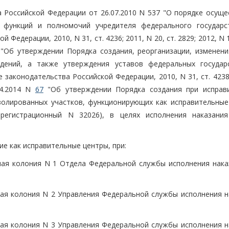
 Российской Федерации от 26.07.2010 N 537 "О порядке осуще
 функций и полномочий учредителя федерального государс
едерации, 2010, N 31, ст. 4236; 2011, N 20, ст. 2829; 2012, N 1,
39 "Об утверждении Порядка создания, реорганизации, изменен
ждений, а также утверждения уставов федеральных государ
 законодательства Российской Федерации, 2010, N 31, ст. 4238
04.2014 N
67
"Об утверждении Порядка создания при исправ
золированных участков, функционирующих как исправительные
, регистрационный N 32026), в целях исполнения наказани
е как исправительные центры, при:
ая колония N 1 Отдела Федеральной службы исполнения нака
ая колония N 2 Управления Федеральной службы исполнения н
ая колония N 3 Управления Федеральной службы исполнения н