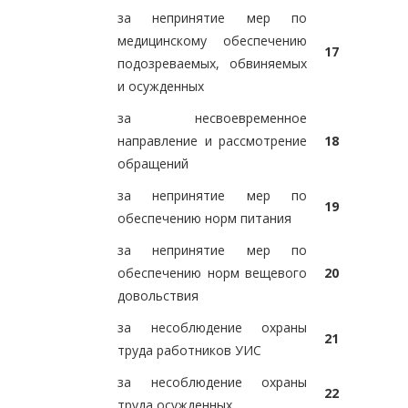
за непринятие мер по
медицинскому обеспечению
17
подозреваемых, обвиняемых
и осужденных
за несвоевременное
направление и рассмотрение
18
обращений
за непринятие мер по
19
обеспечению норм питания
за непринятие мер по
обеспечению норм вещевого
20
довольствия
за несоблюдение охраны
21
труда работников УИС
за несоблюдение охраны
22
труда осужденных