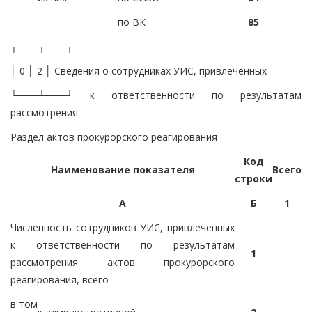
по ВК
85
┌───┬───┐
│ 0 │ 2 │ Сведения о сотрудниках УИС, привлеченных
└───┴───┘ к ответственности по результатам
рассмотрения
Раздел актов прокурорского реагирования
Код
Наименование показателя
Всего
строки
А
Б
1
Численность сотрудников УИС, привлеченных
к ответственности по результатам
1
рассмотрения актов прокурорского
реагирования, всего
в том