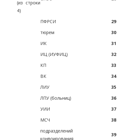
(из строки
4)
ПФРСИ
29
тюрем
30
ИК
31
ИЦ (ИУФИЦ)
32
КП
33
ВК
34
ЛИУ
35
ЛПУ (больниц)
36
УИИ
37
МСЧ
38
подразделений
39
конвоирования