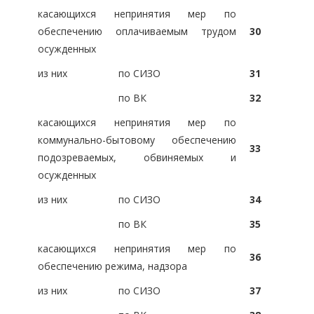
касающихся непринятия мер по
обеспечению оплачиваемым трудом
30
осужденных
из них
по СИЗО
31
по ВК
32
касающихся непринятия мер по
коммунально-бытовому обеспечению
33
подозреваемых, обвиняемых и
осужденных
из них
по СИЗО
34
по ВК
35
касающихся непринятия мер по
36
обеспечению режима, надзора
из них
по СИЗО
37