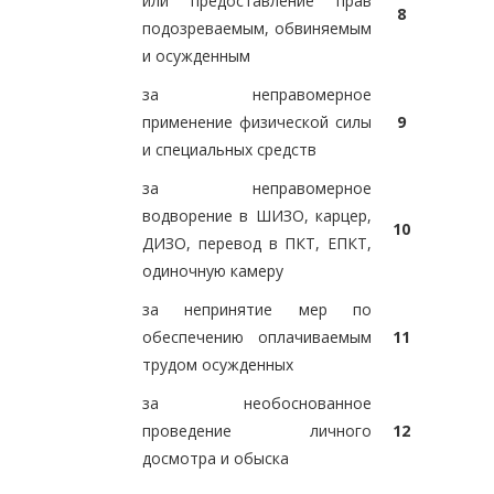
или предоставление прав
8
подозреваемым, обвиняемым
и осужденным
за неправомерное
применение физической силы
9
и специальных средств
за неправомерное
водворение в ШИЗО, карцер,
10
ДИЗО, перевод в ПКТ, ЕПКТ,
одиночную камеру
за непринятие мер по
обеспечению оплачиваемым
11
трудом осужденных
за необоснованное
проведение личного
12
досмотра и обыска