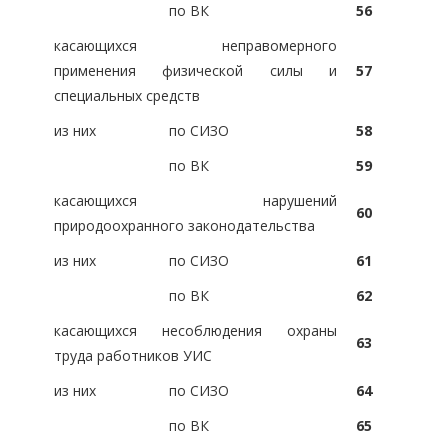
по ВК
56
касающихся неправомерного
применения физической силы и
57
специальных средств
из них
по СИЗО
58
по ВК
59
касающихся нарушений
60
природоохранного законодательства
из них
по СИЗО
61
по ВК
62
касающихся несоблюдения охраны
63
труда работников УИС
из них
по СИЗО
64
по ВК
65