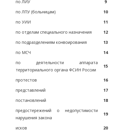
по ЛИУ
9
по ЛПУ (больницам)
10
по УИИ
11
по отделам специального назначения
12
по подразделениям конвоирования
13
по МСЧ
14
по деятельности аппарата
15
территориального органа ФСИН России
протестов
16
представлений
17
постановлений
18
предостережений о недопустимости
19
нарушения закона
исков
20