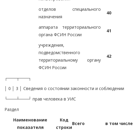
отделов специального
40
назначения
аппарата территориального
41
органа ФСИН России
учреждения,
подведомственного
42
территориальному органу
ФСИН России
┌───┬───┐
│ 0 │ 3 │ Сведения о состоянии законности и соблюдении
└───┴───┘ прав человека в УИС
Раздел
Наименование
Код
Всего
в том числе
показателя
строки