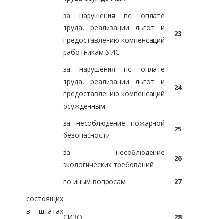
за нарушения по оплате
труда, реализации льгот и
23
предоставлению компенсаций
работникам УИС
за нарушения по оплате
труда, реализации льгот и
24
предоставлению компенсаций
осужденным
за несоблюдение пожарной
25
безопасности
за несоблюдение
26
экологических требований
по иным вопросам
27
состоящих
в штатах
СИЗО
28