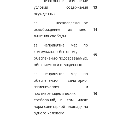
за незаконное изменение
условий содержания
13
осужденных
за несвоевременное
освобождение из мест
14
лишения свободы
за непринятие мер по
коммунально-бытовому
15
обеспечению подозреваемых,
обвиняемых и осужденных
за непринятие мер по
обеспечению санитарно-
гигиенических и
противоэпидемических
16
требований, в том числе
норм санитарной площади на
одного человека