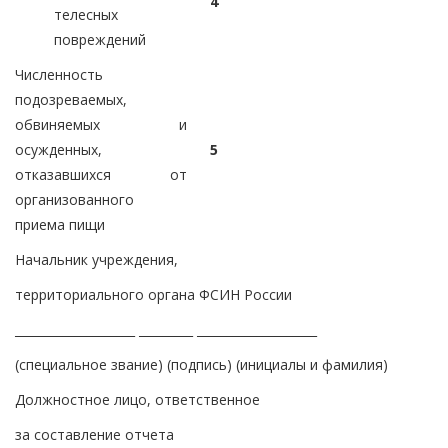
4
телесных
повреждений
Численность
подозреваемых,
обвиняемых и
осужденных,
5
отказавшихся от
организованного
приема пищи
Начальник учреждения,
территориального органа ФСИН России
____________________ _________ ____________________
(специальное звание) (подпись) (инициалы и фамилия)
Должностное лицо, ответственное
за составление отчета