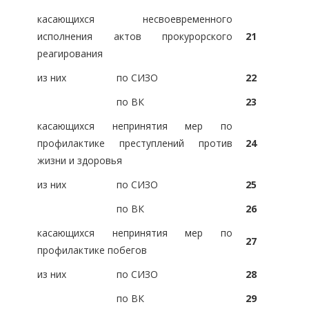
касающихся несвоевременного
исполнения актов прокурорского
21
реагирования
из них
по СИЗО
22
по ВК
23
касающихся непринятия мер по
профилактике преступлений против
24
жизни и здоровья
из них
по СИЗО
25
по ВК
26
касающихся непринятия мер по
27
профилактике побегов
из них
по СИЗО
28
по ВК
29