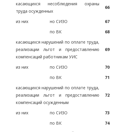
касающихся несоблюдения охраны
66
труда осужденных
из них
но СИЗО
67
по ВК
68
касающихся нарушений по оплате труда,
реализации льгот и предоставлению
69
компенсаций работникам УИС
из них
по СИЗО
70
по ВК
71
касающихся нарушений по оплате труда,
реализации льгот и предоставлению
72
компенсаций осужденным
из них
по СИЗО
73
по ВК
74