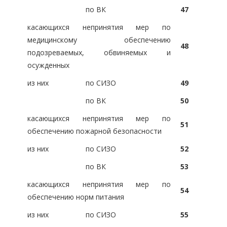
по ВК
47
касающихся непринятия мер по
медицинскому обеспечению
48
подозреваемых, обвиняемых и
осужденных
из них
по СИЗО
49
по ВК
50
касающихся непринятия мер по
51
обеспечению пожарной безопасности
из них
по СИЗО
52
по ВК
53
касающихся непринятия мер по
54
обеспечению норм питания
из них
по СИЗО
55