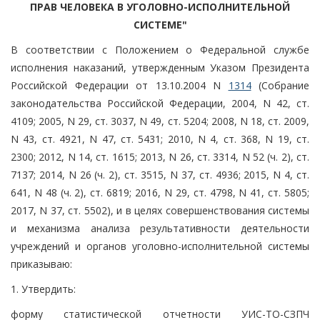
ПРАВ ЧЕЛОВЕКА В УГОЛОВНО-ИСПОЛНИТЕЛЬНОЙ
СИСТЕМЕ"
В соответствии с Положением о Федеральной службе
исполнения наказаний, утвержденным Указом Президента
Российской Федерации от 13.10.2004 N
1314
(Собрание
законодательства Российской Федерации, 2004, N 42, ст.
4109; 2005, N 29, ст. 3037, N 49, ст. 5204; 2008, N 18, ст. 2009,
N 43, ст. 4921, N 47, ст. 5431; 2010, N 4, ст. 368, N 19, ст.
2300; 2012, N 14, ст. 1615; 2013, N 26, ст. 3314, N 52 (ч. 2), ст.
7137; 2014, N 26 (ч. 2), ст. 3515, N 37, ст. 4936; 2015, N 4, ст.
641, N 48 (ч. 2), ст. 6819; 2016, N 29, ст. 4798, N 41, ст. 5805;
2017, N 37, ст. 5502), и в целях совершенствования системы
и механизма анализа результативности деятельности
учреждений и органов уголовно-исполнительной системы
приказываю:
1. Утвердить:
форму статистической отчетности УИС-ТО-СЗПЧ