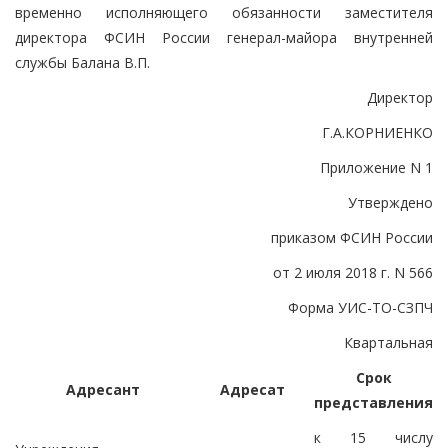
временно исполняющего обязанности заместителя
директора ФСИН России генерал-майора внутренней
службы Балана В.П.
Директор
Г.А.КОРНИЕНКО
Приложение N 1
Утверждено
приказом ФСИН России
от 2 июля 2018 г. N 566
Форма УИС-ТО-СЗПЧ
Квартальная
Срок
Адресант
Адресат
представления
к 15 числу