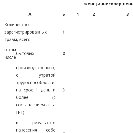
женщин
несовершен
А
Б
1
2
3
Количество
зарегистрированных
1
травм, всего
в том
бытовых
2
числе
производственных,
с утратой
трудоспособности
на срок 1 день и
3
более (с
составлением акта
Н-1)
в результате
нанесения себе