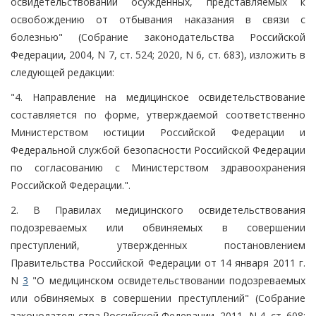
освидетельствовании осужденных, представляемых к
освобождению от отбывания наказания в связи с
болезнью" (Собрание законодательства Российской
Федерации, 2004, N 7, ст. 524; 2020, N 6, ст. 683), изложить в
следующей редакции:
"4. Направление на медицинское освидетельствование
составляется по форме, утверждаемой соответственно
Министерством юстиции Российской Федерации и
Федеральной службой безопасности Российской Федерации
по согласованию с Министерством здравоохранения
Российской Федерации.".
2. В Правилах медицинского освидетельствования
подозреваемых или обвиняемых в совершении
преступлений, утвержденных постановлением
Правительства Российской Федерации от 14 января 2011 г.
N
3
"О медицинском освидетельствовании подозреваемых
или обвиняемых в совершении преступлений" (Собрание
законодательства Российской Федерации, 2011, N 4, ст. 608;