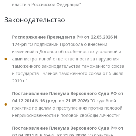
власти в Российской Федерации"
Законодательство
Распоряжение Президента РФ от 22.05.2026 N
174-рп
"О подписании Протокола о внесении
изменений в Договор об особенностях уголовной и
административной ответственности за нарушения
таможенного законодательства таможенного союза
и государств - членов таможенного союза от 5 июля
2010 г."
Постановление Пленума Верховного Суда РФ от
04.12.2014 N 16 (ред. от 21.05.2026)
"О судебной
практике по делам о преступлениях против половой
неприкосновенности и половой свободы личности"
Постановление Пленума Верховного Суда РФ от
07.04.2011 N 6 (ред. от 21.05.2026)
"О практике