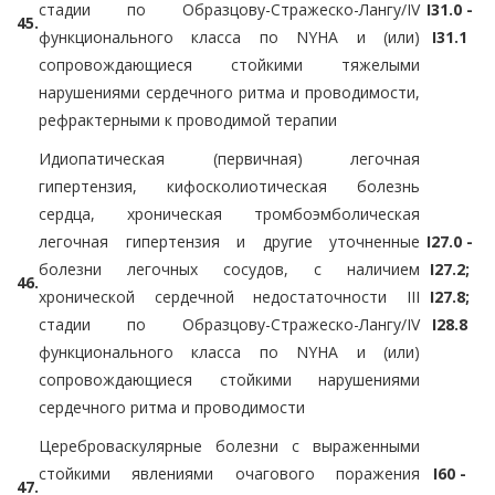
стадии по Образцову-Стражеско-Лангу/IV
I31.0 -
45.
функционального класса по NYHA и (или)
I31.1
сопровождающиеся стойкими тяжелыми
нарушениями сердечного ритма и проводимости,
рефрактерными к проводимой терапии
Идиопатическая (первичная) легочная
гипертензия, кифосколиотическая болезнь
сердца, хроническая тромбоэмболическая
легочная гипертензия и другие уточненные
I27.0 -
болезни легочных сосудов, с наличием
I27.2;
46.
хронической сердечной недостаточности III
I27.8;
стадии по Образцову-Стражеско-Лангу/IV
I28.8
функционального класса по NYHA и (или)
сопровождающиеся стойкими нарушениями
сердечного ритма и проводимости
Цереброваскулярные болезни с выраженными
стойкими явлениями очагового поражения
I60 -
47.