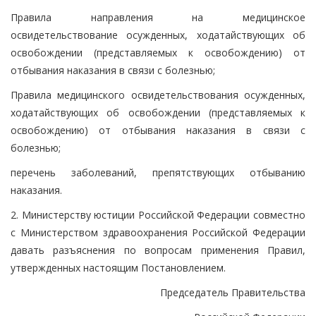
Правила направления на медицинское
освидетельствование осужденных, ходатайствующих об
освобождении (представляемых к освобождению) от
отбывания наказания в связи с болезнью;
Правила медицинского освидетельствования осужденных,
ходатайствующих об освобождении (представляемых к
освобождению) от отбывания наказания в связи с
болезнью;
перечень заболеваний, препятствующих отбыванию
наказания.
2. Министерству юстиции Российской Федерации совместно
с Министерством здравоохранения Российской Федерации
давать разъяснения по вопросам применения Правил,
утвержденных настоящим Постановлением.
Председатель Правительства