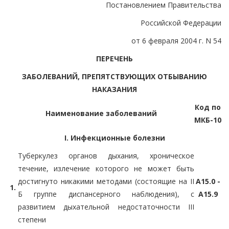
Постановлением Правительства
Российской Федерации
от 6 февраля 2004 г. N 54
ПЕРЕЧЕНЬ
ЗАБОЛЕВАНИЙ, ПРЕПЯТСТВУЮЩИХ ОТБЫВАНИЮ
НАКАЗАНИЯ
Код по
Наименование заболеваний
МКБ-10
I. Инфекционные болезни
Туберкулез органов дыхания, хроническое
течение, излечение которого не может быть
достигнуто никакими методами (состоящие на II
A15.0 -
1.
Б группе диспансерного наблюдения), с
A15.9
развитием дыхательной недостаточности III
степени