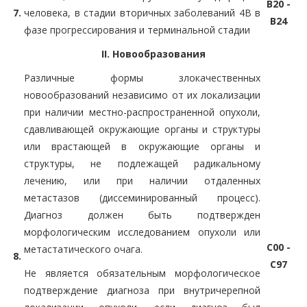
B20 -
7.
человека, в стадии вторичных заболеваний 4B в
B24
фазе прогрессирования и терминальной стадии
II. Новообразования
Различные формы злокачественных
новообразований независимо от их локализации
при наличии местно-распространенной опухоли,
сдавливающей окружающие органы и структуры
или врастающей в окружающие органы и
структуры, не подлежащей радикальному
лечению, или при наличии отдаленных
метастазов (диссеминированный процесс).
Диагноз должен быть подтвержден
морфологическим исследованием опухоли или
C00 -
метастатического очага.
8.
C97
Не является обязательным морфологическое
подтверждение диагноза при внутричерепной