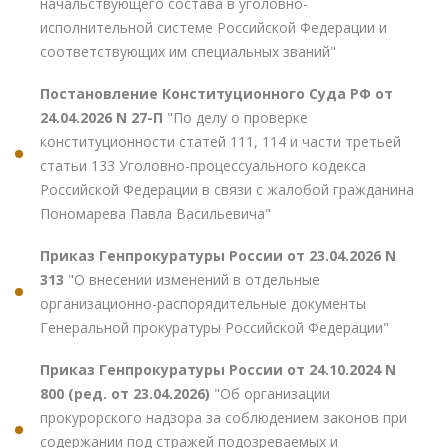
начальствующего состава в уголовно-
исполнительной системе Российской Федерации и
соответствующих им специальных званий"
Постановление Конституционного Суда РФ от
24.04.2026 N 27-П
"По делу о проверке
конституционности статей 111, 114 и части третьей
статьи 133 Уголовно-процессуального кодекса
Российской Федерации в связи с жалобой гражданина
Пономарева Павла Васильевича"
Приказ Генпрокуратуры России от 23.04.2026 N
313
"О внесении изменений в отдельные
организационно-распорядительные документы
Генеральной прокуратуры Российской Федерации"
Приказ Генпрокуратуры России от 24.10.2024 N
800 (ред. от 23.04.2026)
"Об организации
прокурорского надзора за соблюдением законов при
содержании под стражей подозреваемых и