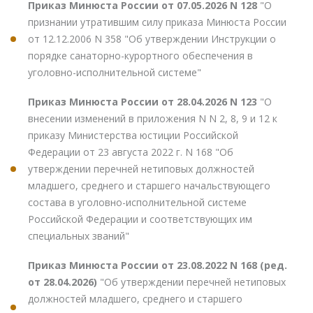
Приказ Минюста России от 07.05.2026 N 128
"О
признании утратившим силу приказа Минюста России
от 12.12.2006 N 358 "Об утверждении Инструкции о
порядке санаторно-курортного обеспечения в
уголовно-исполнительной системе"
Приказ Минюста России от 28.04.2026 N 123
"О
внесении изменений в приложения N N 2, 8, 9 и 12 к
приказу Министерства юстиции Российской
Федерации от 23 августа 2022 г. N 168 "Об
утверждении перечней нетиповых должностей
младшего, среднего и старшего начальствующего
состава в уголовно-исполнительной системе
Российской Федерации и соответствующих им
специальных званий"
Приказ Минюста России от 23.08.2022 N 168 (ред.
от 28.04.2026)
"Об утверждении перечней нетиповых
должностей младшего, среднего и старшего