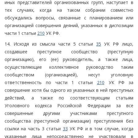
иных представителей организованных групп, наступает в
тех случаях, когда на таком собрании совместно
обсуждались вопросы, связанные с планированием или
организацией совершения деяний, указанных в диспозиции
части 1 статьи
210
УК РФ.
14. Исходя из смысла части 5 статьи
35
УК РФ лицо,
создавшее преступное сообщество (преступную
организацию), его (ее) руководитель, а также лица,
осуществляющие коллективное руководство таким
сообществом (организацией), несут уголовную
ответственность по части 1 статьи
210
УК РФ за
совершение хотя бы одного из указанных в ней преступных
действий, а также по соответствующим статьям
Уголовного кодекса Российской Федерации за все
совершенные другими участниками преступного
сообщества (преступной организации) преступления без
ссылки на часть 3 статьи
33
УК РФ и в том случае, когда
указанные лица непосредственно не участвовали в