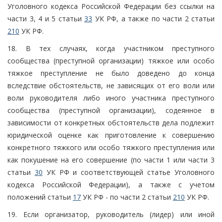
Уголовного кодекса Российской Федерации без ссылки на
части 3, 4 и 5 статьи
33
УК РФ, а также по части 2 статьи
210
УК РФ.
18. В тех случаях, когда участником преступного
сообщества (преступной организации) тяжкое или особо
тяжкое преступление не было доведено до конца
вследствие обстоятельств, не зависящих от его воли или
воли руководителя либо иного участника преступного
сообщества (преступной организации), содеянное в
зависимости от конкретных обстоятельств дела подлежит
юридической оценке как приготовление к совершению
конкретного тяжкого или особо тяжкого преступления или
как покушение на его совершение (по части 1 или части 3
статьи
30
УК РФ и соответствующей статье Уголовного
кодекса Российской Федерации), а также с учетом
положений статьи
17
УК РФ - по части 2 статьи
210
УК РФ.
19. Если организатор, руководитель (лидер) или иной