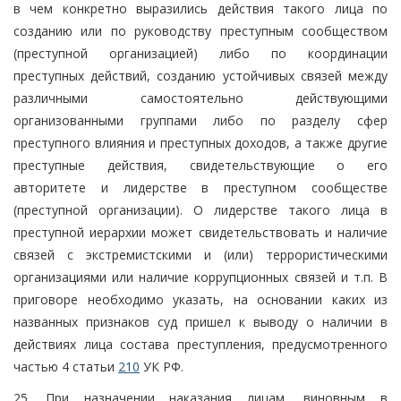
в чем конкретно выразились действия такого лица по
созданию или по руководству преступным сообществом
(преступной организацией) либо по координации
преступных действий, созданию устойчивых связей между
различными самостоятельно действующими
организованными группами либо по разделу сфер
преступного влияния и преступных доходов, а также другие
преступные действия, свидетельствующие о его
авторитете и лидерстве в преступном сообществе
(преступной организации). О лидерстве такого лица в
преступной иерархии может свидетельствовать и наличие
связей с экстремистскими и (или) террористическими
организациями или наличие коррупционных связей и т.п. В
приговоре необходимо указать, на основании каких из
названных признаков суд пришел к выводу о наличии в
действиях лица состава преступления, предусмотренного
частью 4 статьи
210
УК РФ.
25. При назначении наказания лицам, виновным в