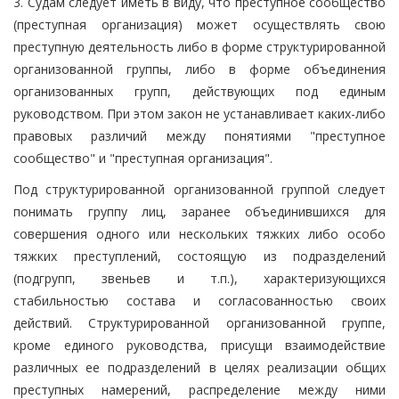
3. Судам следует иметь в виду, что преступное сообщество
(преступная организация) может осуществлять свою
преступную деятельность либо в форме структурированной
организованной группы, либо в форме объединения
организованных групп, действующих под единым
руководством. При этом закон не устанавливает каких-либо
правовых различий между понятиями "преступное
сообщество" и "преступная организация".
Под структурированной организованной группой следует
понимать группу лиц, заранее объединившихся для
совершения одного или нескольких тяжких либо особо
тяжких преступлений, состоящую из подразделений
(подгрупп, звеньев и т.п.), характеризующихся
стабильностью состава и согласованностью своих
действий. Структурированной организованной группе,
кроме единого руководства, присущи взаимодействие
различных ее подразделений в целях реализации общих
преступных намерений, распределение между ними