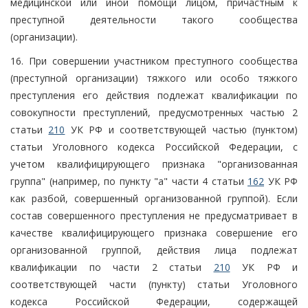
медицинской или иной помощи лицом, причастным к
преступной деятельности такого сообщества
(организации).
16. При совершении участником преступного сообщества
(преступной организации) тяжкого или особо тяжкого
преступления его действия подлежат квалификации по
совокупности преступлений, предусмотренных частью 2
статьи
210
УК РФ и соответствующей частью (пунктом)
статьи Уголовного кодекса Российской Федерации, с
учетом квалифицирующего признака "организованная
группа" (например, по пункту "а" части 4 статьи
162
УК РФ
как разбой, совершенный организованной группой). Если
состав совершенного преступления не предусматривает в
качестве квалифицирующего признака совершение его
организованной группой, действия лица подлежат
квалификации по части 2 статьи
210
УК РФ и
соответствующей части (пункту) статьи Уголовного
кодекса Российской Федерации, содержащей