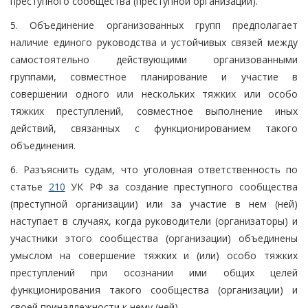
преступного сообщества (преступной организации).
5. Объединение организованных групп предполагает
наличие единого руководства и устойчивых связей между
самостоятельно действующими организованными
группами, совместное планирование и участие в
совершении одного или нескольких тяжких или особо
тяжких преступлений, совместное выполнение иных
действий, связанных с функционированием такого
объединения.
6. Разъяснить судам, что уголовная ответственность по
статье
210
УК РФ за создание преступного сообщества
(преступной организации) или за участие в нем (ней)
наступает в случаях, когда руководители (организаторы) и
участники этого сообщества (организации) объединены
умыслом на совершение тяжких и (или) особо тяжких
преступлений при осознании ими общих целей
функционирования такого сообщества (организации) и
своей принадлежности к нему (ней).