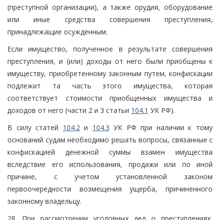
(преступной организации), а также орудия, оборудование
или иные средства совершения преступления,
принадлежащие осужденным.
Если имущество, полученное в результате совершения
преступления, и (или) доходы от него были приобщены к
имуществу, приобретенному законным путем, конфискации
подлежит та часть этого имущества, которая
соответствует стоимости приобщенных имущества и
доходов от него (части 2 и 3 статьи
104.1
УК РФ).
В силу статей
104.2
и
104.3
УК РФ при наличии к тому
оснований судам необходимо решать вопросы, связанные с
конфискацией денежной суммы взамен имущества
вследствие его использования, продажи или по иной
причине, с учетом установленной законом
первоочередности возмещения ущерба, причиненного
законному владельцу.
28. При рассмотрении уголовных дел о преступлениях,